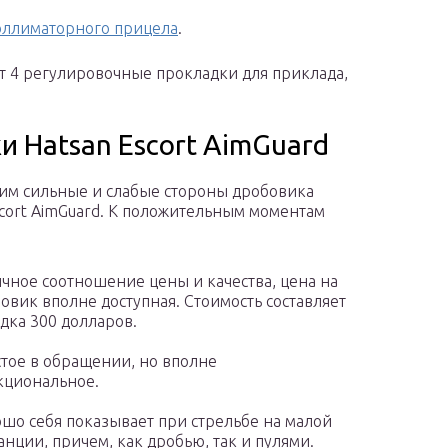
коллиматорного прицела
.
ят 4 регулировочные прокладки для приклада,
и Hatsan Escort AimGuard
им сильные и слабые стороны дробовика
scort AimGuard. К положительным моментам
чное соотношение цены и качества, цена на
овик вполне доступная. Стоимость составляет
дка 300 долларов.
тое в обращении, но вполне
циональное.
шо себя показывает при стрельбе на малой
анции, причем, как дробью, так и пулями.