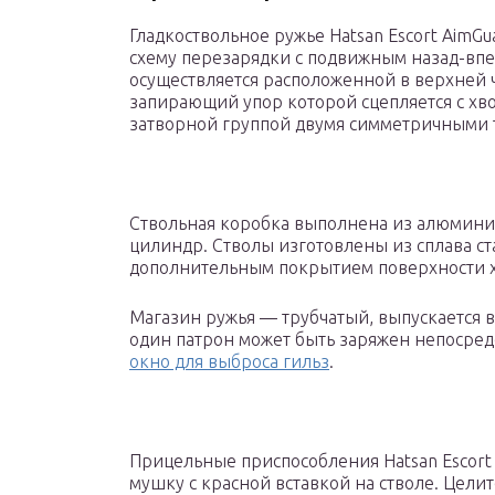
Гладкоствольное ружье Hatsan Escort AimG
схему перезарядки с подвижным назад-впе
осуществляется расположенной в верхней 
запирающий упор которой сцепляется с хво
затворной группой двумя симметричными 
Ствольная коробка выполнена из алюминие
цилиндр. Стволы изготовлены из сплава ст
дополнительным покрытием поверхности х
Магазин ружья — трубчатый, выпускается в
один патрон может быть заряжен непосредс
окно для выброса гильз
.
Прицельные приспособления Hatsan Escort
мушку с красной вставкой на стволе. Целит