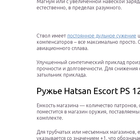
Магнум или с увеличенной навеской заряд
естественно, в пределах разумного.
Ствол имеет
постоянное дульное сужение
ц
компенсаторов – все максимально просто. 
авиационного сплава.
Улучшенный синтетический приклад произ
прочности и долговечности. Для снижения
затыльник приклада.
Ружье Hatsan Escort PS 
Емкость магазина — количество патронов,
поместится в магазин оружия, поставляемы
комплекте.
Для трубчатых или несъемных магазинов, 
указывается со значением +1, что обознач