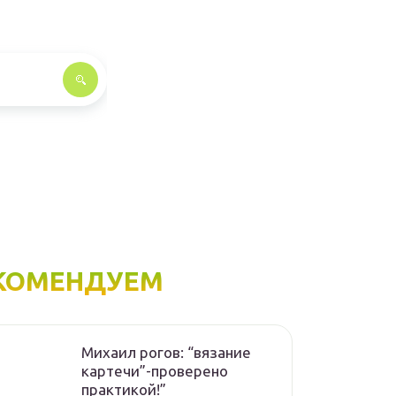
КОМЕНДУЕМ
Михаил рогов: “вязание
картечи”-проверено
практикой!”