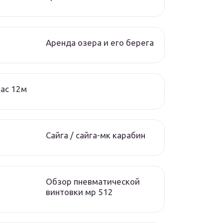
Аренда озера и его берега
ас 12м
Сайга / сайга-мк карабин
Обзор пневматической
винтовки мр 512