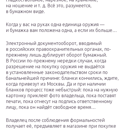
на ношение и т. д. Всё это, разумеется,
в бумажном виде.
Когда у вас на руках одна единица оружия —
и бумажка вам положена одна, а если их больше…
Электронный документооборот, вводимый
в российских правоохранительных органах, по-
прежнему лишь дублирует оборот бумажный.
В России по-прежнему нередки случаи, когда
разрешение на покупку оружия не выдаётся
в установленные законодательством сроки по
банальнейшей причине: бланки кончились, ждите,
когда привезут из Москвы. Да и при наличии
бланков процесс тоже небыстрый: пока на нужную
картонку приклеят фото владельца, пока поставят
печати, пока отнесут на подпись ответственному
лицу, пока он найдёт свободное время…
Владелец после соблюдения формальностей
получает её, предъявляет в магазине при покупке