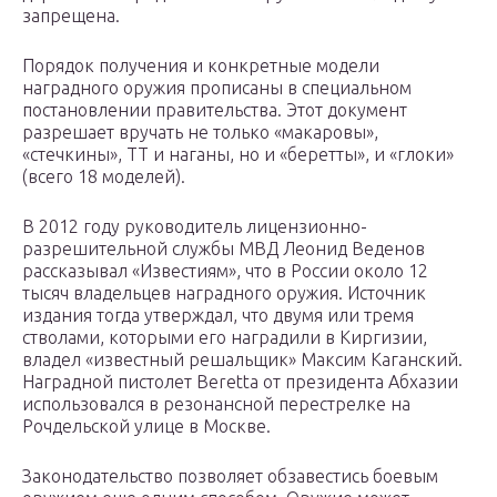
запрещена.
Порядок получения и конкретные модели
наградного оружия прописаны в специальном
постановлении правительства. Этот документ
разрешает вручать не только «макаровы»,
«стечкины», ТТ и наганы, но и «беретты», и «глоки»
(всего 18 моделей).
В 2012 году руководитель лицензионно-
разрешительной службы МВД Леонид Веденов
рассказывал «Известиям», что в России около 12
тысяч владельцев наградного оружия. Источник
издания тогда утверждал, что двумя или тремя
стволами, которыми его наградили в Киргизии,
владел «известный решальщик» Максим Каганский.
Наградной пистолет Beretta от президента Абхазии
использовался в резонансной перестрелке на
Рочдельской улице в Москве.
Законодательство позволяет обзавестись боевым