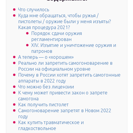
Что случилось
Куда мне обращаться, чтобы ружья /
пистолеты / оружие были у меня изъяты?
Какая процедура 2021?
Порядок сдачи оружия
регламентирован
XIV. Изъятие и уничтожение оружия и
патронов
А теперь — о «хорошем»
Реально ли запретить самогоноварение в
России на официальном уровне
Почему в России хотят запретить самогонные
аппараты в 2022 году
Что можно без лицензии
К чему может привести закон о запрете
самогона
Как получить пистолет
Самогоноварение запретят в Новом 2022
году
Как купить травматическое и
гладкоствольное