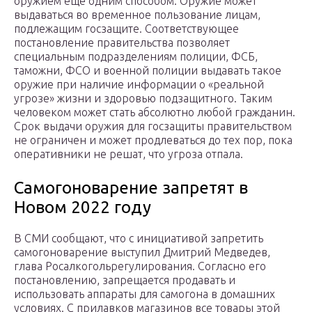
оружием еще одним способом. Оружие может
выдаваться во временное пользование лицам,
подлежащим госзащите. Соответствующее
постановление правительства позволяет
специальным подразделениям полиции, ФСБ,
таможни, ФСО и военной полиции выдавать такое
оружие при наличие информации о «реальной
угрозе» жизни и здоровью подзащитного. Таким
человеком может стать абсолютно любой гражданин.
Срок выдачи оружия для госзащиты правительством
не ограничен и может продлеваться до тех пор, пока
оперативники не решат, что угроза отпала.
Самогоноварение запретят в
Новом 2022 году
В СМИ сообщают, что с инициативой запретить
самогоноварение выступил Дмитрий Медведев,
глава Росалкогольрегулирования. Согласно его
постановлению, запрещается продавать и
использовать аппараты для самогона в домашних
условиях. С прилавков магазинов все товары этой