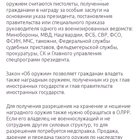
оружием считаются пистолеты, полученные
гражданами в награду за особые заслуги на
основании указа президента, постановления
правительства или специального приказа
руководителя одного из военизированных ведомств:
Минобороны, МВД, Нацгвардии, ФСБ, СВР, ФСО,
ФСИН, МЧС, таможни, Федеральной службы
судебных приставов, фельдъегерьской службы,
прокуратуры, СК и Главного управления
спецпрограмм президента.
Закон «Об оружии» позволяет гражданам владеть
также наградным оружием, полученным из рук глав
иностранных государств и глав правительств
иностранных государств.
Для получения разрешения на хранение и ношение
наградного оружия также нужно обращаться в ОЛРР.
Если его владелец не военнослужащий и не
сотрудник других силовых структур, то для
разрешения потребуется медсправка. Продажа,
дарение и передача такого оружия по наследству