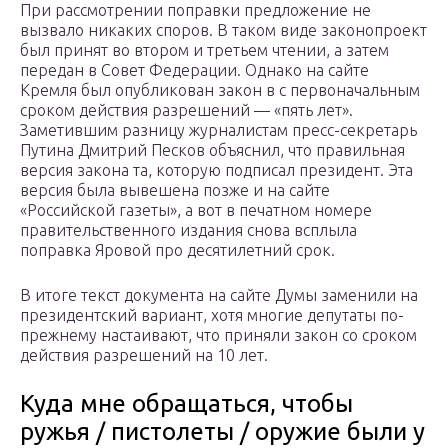
При рассмотрении поправки предложение не
вызвало никаких споров. В таком виде законопроект
был принят во втором и третьем чтении, а затем
передан в Совет Федерации. Однако на сайте
Кремля был опубликован закон в с первоначальным
сроком действия разрешений — «пять лет».
Заметившим разницу журналистам пресс-секретарь
Путина Дмитрий Песков объяснил, что правильная
версия закона та, которую подписал президент. Эта
версия была вывешена позже и на сайте
«Российской газеты», а вот в печатном номере
правительственного издания снова всплыла
поправка Яровой про десятилетний срок.
В итоге текст документа на сайте Думы заменили на
президентский вариант, хотя многие депутаты по-
прежнему настаивают, что приняли закон со сроком
действия разрешений на 10 лет.
Куда мне обращаться, чтобы
ружья / пистолеты / оружие были у