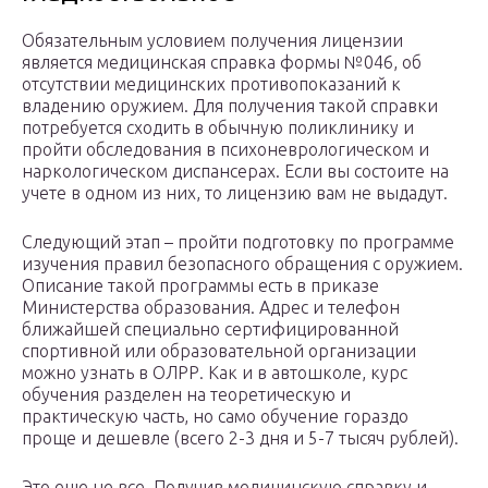
Обязательным условием получения лицензии
является медицинская справка формы №046, об
отсутствии медицинских противопоказаний к
владению оружием. Для получения такой справки
потребуется сходить в обычную поликлинику и
пройти обследования в психоневрологическом и
наркологическом диспансерах. Если вы состоите на
учете в одном из них, то лицензию вам не выдадут.
Следующий этап – пройти подготовку по программе
изучения правил безопасного обращения с оружием.
Описание такой программы есть в приказе
Министерства образования. Адрес и телефон
ближайшей специально сертифицированной
спортивной или образовательной организации
можно узнать в ОЛРР. Как и в автошколе, курс
обучения разделен на теоретическую и
практическую часть, но само обучение гораздо
проще и дешевле (всего 2-3 дня и 5-7 тысяч рублей).
Это еще не все. Получив медицинскую справку и