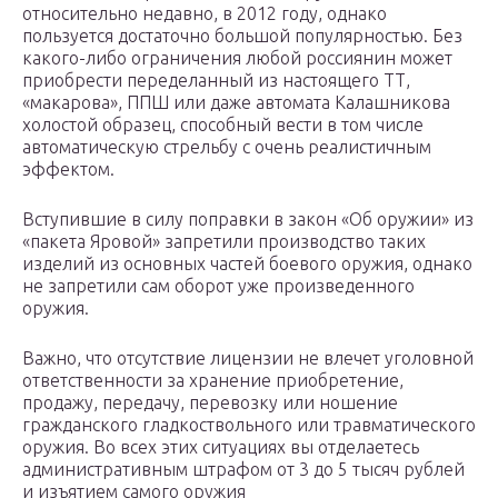
относительно недавно, в 2012 году, однако
пользуется достаточно большой популярностью. Без
какого-либо ограничения любой россиянин может
приобрести переделанный из настоящего ТТ,
«макарова», ППШ или даже автомата Калашникова
холостой образец, способный вести в том числе
автоматическую стрельбу с очень реалистичным
эффектом.
Вступившие в силу поправки в закон «Об оружии» из
«пакета Яровой» запретили производство таких
изделий из основных частей боевого оружия, однако
не запретили сам оборот уже произведенного
оружия.
Важно, что отсутствие лицензии не влечет уголовной
ответственности за хранение приобретение,
продажу, передачу, перевозку или ношение
гражданского гладкоствольного или травматического
оружия. Во всех этих ситуациях вы отделаетесь
административным штрафом от 3 до 5 тысяч рублей
и изъятием самого оружия