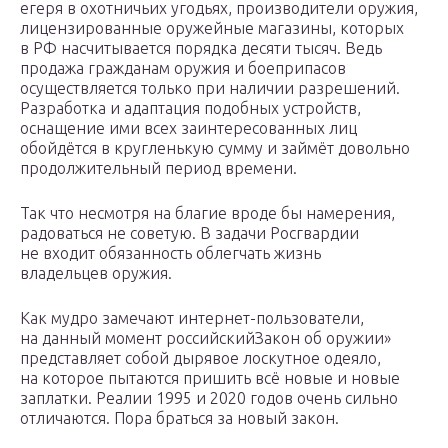
егеря в охотничьих угодьях, производители оружия,
лицензированные оружейные магазины, которых
в РФ насчитывается порядка десяти тысяч. Ведь
продажа гражданам оружия и боеприпасов
осуществляется только при наличии разрешений.
Разработка и адаптация подобных устройств,
оснащение ими всех заинтересованных лиц
обойдётся в кругленькую сумму и займёт довольно
продолжительный период времени.
Так что несмотря на благие вроде бы намерения,
радоваться не советую. В задачи Росгвардии
не входит обязанность облегчать жизнь
владельцев оружия.
Как мудро замечают интернет-пользователи,
на данный момент российскийЗакон об оружии»
представляет собой дырявое лоскутное одеяло,
на которое пытаются пришить всё новые и новые
заплатки. Реалии 1995 и 2020 годов очень сильно
отличаются. Пора браться за новый закон.