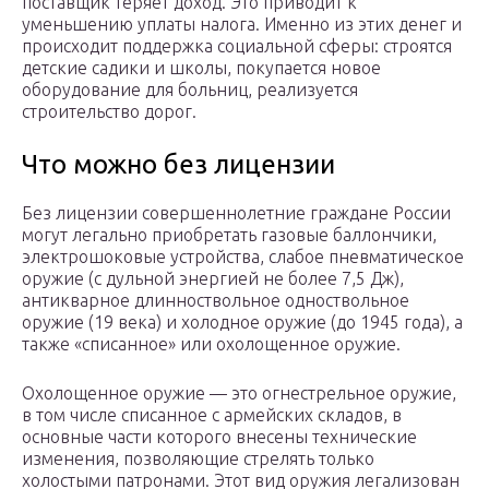
поставщик теряет доход. Это приводит к
уменьшению уплаты налога. Именно из этих денег и
происходит поддержка социальной сферы: строятся
детские садики и школы, покупается новое
оборудование для больниц, реализуется
строительство дорог.
Что можно без лицензии
Без лицензии совершеннолетние граждане России
могут легально приобретать газовые баллончики,
электрошоковые устройства, слабое пневматическое
оружие (с дульной энергией не более 7,5 Дж),
антикварное длинноствольное одноствольное
оружие (19 века) и холодное оружие (до 1945 года), а
также «списанное» или охолощенное оружие.
Охолощенное оружие — это огнестрельное оружие,
в том числе списанное с армейских складов, в
основные части которого внесены технические
изменения, позволяющие стрелять только
холостыми патронами. Этот вид оружия легализован