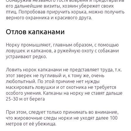
Обнаружив незваного гостя вовремя и предотвратив
его дальнейшие визиты, хозяин убережет своих
птиц. Попробовав приручить хорька, можно получить
верного охранника и красивого друга.
Отлов капканами
Норку промышляют, главным образом, с помощью
ловушек и капканов, а ружейную охоту с собаками
устраивают редко.
Ловить норок капканами не представляет труда, т.к.
этот зверек не пугливый и, к тому же, очень
любопытный. По этой причине нет нужды
маскировать ловушки и от охотника не требуется
особого умения. Капканы на норку не ставят дальше
25-30 м от берега
При этом, следует только принимать во внимание,
что жировочные следы норки не уходят далее 100
метров от её убежища.