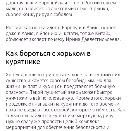
дорогая, как и европейская — ее в России совсем
мало, она влияет на люксовый сегмент рынка,
скорее конкурируя с соболем
Российская норка идет в Европу и в Азию, скорее
даже в Азию, в Японию и, кстати, тот же Китай», —
объясняет эксперт по меху Ирина Давлетгильдеева.
Как бороться с хорьком в
курятнике
Хорёк довольно привлекательное на внешний вид
существо и кажется совсем безобидным. Но для
жизни цыплят и куриц он представляет большую
опасность. Такой пушистый зверь может быстро
уничтожить всё поголовье кур. Кроме этого, хорьки
продолжают нападки на курятник до того времени,
пока не съедают всех особей, которые в нём есть. Как
только вы найдёте в курятнике мёртвую курицу,
нужно сразу же провести целый комплекс
мероприятий для обеспечения безопасности и