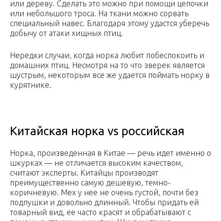
или дереву. Сделать это можно при помощи цепочки
или небольшого троса. На ткани можно сорвать
специальный навес. Благодаря этому удастся уберечь
добычу от атаки хищных птиц.
Нередки случаи, когда норка любит побеспокоить и
домашних птиц. Несмотря на то что зверек является
шустрым, некоторым все же удается поймать норку в
курятнике.
Китайская норка vs российская
Норка, произведенная в Китае — речь идет именно о
шкурках — не отличается высоким качеством,
считают эксперты. Китайцы производят
преимущественно самую дешевую, темно-
коричневую. Мех у нее не очень густой, почти без
подпушки и довольно длинный. Чтобы придать ей
товарный вид, ее часто красят и обрабатывают с