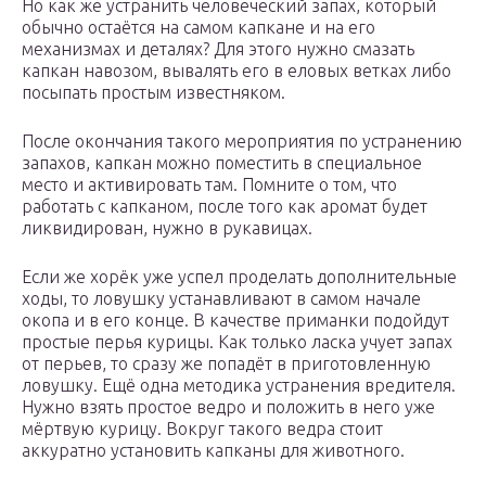
Но как же устранить человеческий запах, который
обычно остаётся на самом капкане и на его
механизмах и деталях? Для этого нужно смазать
капкан навозом, вывалять его в еловых ветках либо
посыпать простым известняком.
После окончания такого мероприятия по устранению
запахов, капкан можно поместить в специальное
место и активировать там. Помните о том, что
работать с капканом, после того как аромат будет
ликвидирован, нужно в рукавицах.
Если же хорёк уже успел проделать дополнительные
ходы, то ловушку устанавливают в самом начале
окопа и в его конце. В качестве приманки подойдут
простые перья курицы. Как только ласка учует запах
от перьев, то сразу же попадёт в приготовленную
ловушку. Ещё одна методика устранения вредителя.
Нужно взять простое ведро и положить в него уже
мёртвую курицу. Вокруг такого ведра стоит
аккуратно установить капканы для животного.