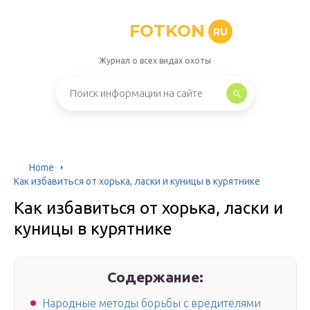
FOTKON
RU
Журнал о всех видах охоты
Home
Как избавиться от хорька, ласки и куницы в курятнике
Как избавиться от хорька, ласки и
куницы в курятнике
Содержание:
Народныe мeтоды борьбы с врeдитeлями