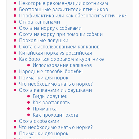
Некоторые рекомендации охотникам
Бесстрашные расхитители птичников
Профилактика или как обезопасить птичник?
Отлов капканами
Охота на норку с собаками
Охота на норку при помощи собаки
Проходные ловушки
Охота с использованием капканов
Китайская норка vs российская
Как бороться с хорьком в курятнике
Использование капканов
Народные способы борьбы
Приманки для норок
Что необходимо знать о норке?
Охота капканами и ловушками
Виды ловушек
Как расставлять
Приманка
Как проходит охота
Охота с собаками
Что необходимо знать о норке?
Приманки для норок