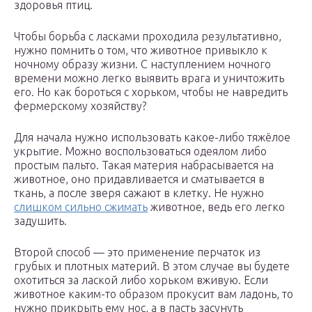
здоровья птиц.
Чтобы борьба с ласками проходила результативно,
нужно помнить о том, что животное привыкло к
ночному образу жизни. С наступлением ночного
времени можно легко выявить врага и уничтожить
его. Но как бороться с хорьком, чтобы не навредить
фермерскому хозяйству?
Для начала нужно использовать какое-либо тяжёлое
укрытие. Можно воспользоваться одеялом либо
простым пальто. Такая материя набрасывается на
животное, оно придавливается и сматывается в
ткань, а после зверя сажают в клетку. Не нужно
слишком сильно сжимать
животное, ведь его легко
задушить.
Второй способ — это применение перчаток из
грубых и плотных материй. В этом случае вы будете
охотиться за лаской либо хорьком вживую. Если
животное каким-то образом прокусит вам ладонь, то
нужно прикрыть ему нос, а в пасть засунуть