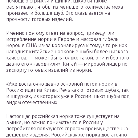
помощью стрижки и щипки. Шкурки также
растягивают, чтобы из меньшего количества меха
произвести больше шуб. Это сказывается на
прочности готовых изделий.
Именно поэтому ответ на вопрос, приведут ли
истребление норки в Европе и массовая гибель
норок в США из-за коронавируса к тому, что рынок
наводнят китайские норковые шубы более низкого
качества, — может быть только такой: они и без того
давно его «наводнили». Китай — мировой лидер по
экспорту готовых изделий из норки.
«Уже достаточно давно основной поток норки в
Россию идет из Китая. Речь как о готовых шубах, так
и шкурках, из которых уже в России шьют шубы под
видом отечественных
Настоящая российская норка тоже существует на
рынке, но важно понимать что в России у
потребителя пользуются спросом преимущественно
дешевые изделия. Российская же норка достаточно