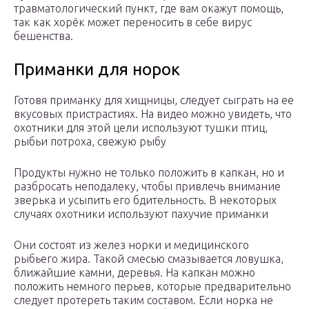
травматологический пункт, где вам окажут помощь,
так как хорёк может переносить в себе вирус
бешенства.
Приманки для норок
Готовя приманку для хищницы, следует сыграть на ее
вкусовых пристрастиях. На видео можно увидеть, что
охотники для этой цели используют тушки птиц,
рыбьи потроха, свежую рыбу
Продукты нужно не только положить в капкан, но и
разбросать неподалеку, чтобы привлечь внимание
зверька и усыпить его бдительность. В некоторых
случаях охотники используют пахучие приманки
Они состоят из желез норки и медицинского
рыбьего жира. Такой смесью смазывается ловушка,
ближайшие камни, деревья. На капкан можно
положить немного перьев, которые предварительно
следует протереть таким составом. Если норка не