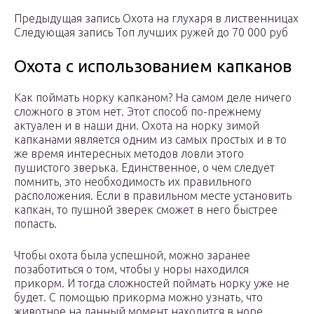
Предыдущая запись Охота на глухаря в лиственницах
Следующая запись Топ лучших ружей до 70 000 руб
Охота с использованием капканов
Как поймать норку капканом? На самом деле ничего
сложного в этом нет. Этот способ по-прежнему
актуален и в наши дни. Охота на норку зимой
капканами является одним из самых простых и в то
же время интересных методов ловли этого
пушистого зверька. Единственное, о чем следует
помнить, это необходимость их правильного
расположения. Если в правильном месте установить
капкан, то пушной зверек сможет в него быстрее
попасть.
Чтобы охота была успешной, можно заранее
позаботиться о том, чтобы у норы находился
прикорм. И тогда сложностей поймать норку уже не
будет. С помощью прикорма можно узнать, что
животное на данный момент находится в норе.