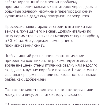
забетонированный пол решит проблему
проникновения мохнатых визитеров через дыры, а
обшитые железом наружные перегородки снизу
курятника не дадут ему прогрызть перекрытия.
Профессионалы стараются строить птичники над
землей, помещая его на сваи. Дополнительно по
низу периметра вкапывают мелкую сетку на глубину
в 50-70 см. Это убережет помещение от
проникновения снизу.
Чтобы лишний раз не привлекать внимание
природных охотников, не рекомендуется делать
возле внешней стены птичника свалку или надолго
складывать пустые коробки и ящики. Нежелательно
сваливать рядом навоз или пользоваться остатками
рыбы, как удобрением
Так как это может привлечь не только хорька или
ласку, но и лису, отвадить которую сложнее.