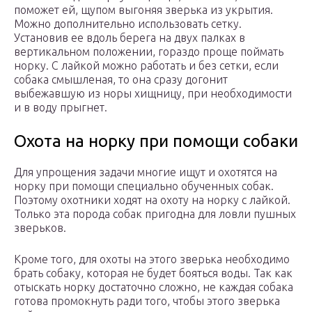
поможет ей, щупом выгоняя зверька из укрытия.
Можно дополнительно использовать сетку.
Установив ее вдоль берега на двух палках в
вертикальном положении, гораздо проще поймать
норку. С лайкой можно работать и без сетки, если
собака смышленая, то она сразу догонит
выбежавшую из норы хищницу, при необходимости
и в воду прыгнет.
Охота на норку при помощи собаки
Для упрощения задачи многие ищут и охотятся на
норку при помощи специально обученных собак.
Поэтому охотники ходят на охоту на норку с лайкой.
Только эта порода собак пригодна для ловли пушных
зверьков.
Кроме того, для охоты на этого зверька необходимо
брать собаку, которая не будет бояться воды. Так как
отыскать норку достаточно сложно, не каждая собака
готова промокнуть ради того, чтобы этого зверька