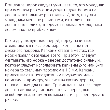
При ловле норок следует учитывать то, что молодняк
при осеннем расселении уходит вдоль берега на
достаточно большие расстояния. И, хотя, шкурки
молодняка меньше размерами, их количество
достаточно велико, что делает промысел молодняка
делом вполне прибыльным.
Как и других пушных зверей, норку начинают
отлавливать в начале октября, когда еще нет
снежного покрова. Капканы ставят в местах, где
норки появляются чаще всего. При этом, следует
учитывать, что норка – зверек достаточно сильный,
поэтому следует использовать капканы 2-го или 3-го
номера со стальным тросиком в 1,5 мм. Капканы
привязывают к неподвижным предметам или к
потаскам, к примеру, увесистым кускам дерева,
непосильным для норки. Тросик капкана не следует
делать слишком длинным, чтобы зверек, пытаясь
освободиться, не имел возможности с разбега делать
рывки.