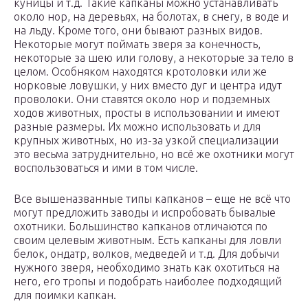
куницы и т.д. Такие капканы можно устанавливать
около нор, на деревьях, на болотах, в снегу, в воде и
на льду. Кроме того, они бывают разных видов.
Некоторые могут поймать зверя за конечность,
некоторые за шею или голову, а некоторые за тело в
целом. Особняком находятся кротоловки или же
норковые ловушки, у них вместо дуг и центра идут
проволоки. Они ставятся около нор и подземных
ходов животных, просты в использовании и имеют
разные размеры. Их можно использовать и для
крупных животных, но из-за узкой специализации
это весьма затруднительно, но всё же охотники могут
воспользоваться и ими в том числе.
Все вышеназванные типы капканов – еще не всё что
могут предложить заводы и испробовать бывалые
охотники. Большинство капканов отличаются по
своим целевым животным. Есть капканы для ловли
белок, ондатр, волков, медведей и т.д. Для добычи
нужного зверя, необходимо знать как охотиться на
него, его тропы и подобрать наиболее подходящий
для поимки капкан.