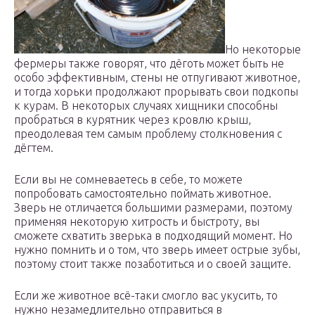
Но некоторые
фермеры также говорят, что дёготь может быть не
особо эффективным, стены не отпугивают животное,
и тогда хорьки продолжают прорывать свои подкопы
к курам. В некоторых случаях хищники способны
пробраться в курятник через кровлю крыш,
преодолевая тем самым проблему столкновения с
дёгтем.
Если вы не сомневаетесь в себе, то можете
попробовать самостоятельно поймать животное.
Зверь не отличается большими размерами, поэтому
применяя некоторую хитрость и быстроту, вы
сможете схватить зверька в подходящий момент. Но
нужно помнить и о том, что зверь имеет острые зубы,
поэтому стоит также позаботиться и о своей защите.
Если же животное всё-таки смогло вас укусить, то
нужно незамедлительно отправиться в