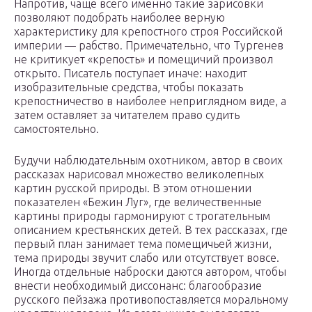
Напротив, чаще всего именно такие зарисовки
позволяют подобрать наиболее верную
характеристику для крепостного строя Российской
империи — рабство. Примечательно, что Тургенев
не критикует «крепость» и помещичий произвол
открыто. Писатель поступает иначе: находит
изобразительные средства, чтобы показать
крепостничество в наиболее неприглядном виде, а
затем оставляет за читателем право судить
самостоятельно.
Будучи наблюдательным охотником, автор в своих
рассказах нарисовал множество великолепных
картин русской природы. В этом отношении
показателен «Бежин Луг», где величественные
картины природы гармонируют с трогательным
описанием крестьянских детей. В тех рассказах, где
первый план занимает тема помещичьей жизни,
тема природы звучит слабо или отсутствует вовсе.
Иногда отдельные наброски даются автором, чтобы
внести необходимый диссонанс: благообразие
русского пейзажа противопоставляется моральному