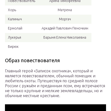
Повествователь
Арина Тимофеевна
Хорь
Матрена
Калиныч
Моргач
Ермолай
Аркадий Павлович Пеночкин
Лукерья
Барыня Елена Николаевна
Бирюк
Образ повествователя
Главный герой «Записок охотника», который и
является повествователем, обычный помещик и
любитель охоты. Путешествуя по средней полосе
России с ружьём и преданным псом, ему встречаются
не только крупные и мелкие землевладельцы, но и
обычные местные крестьяне.