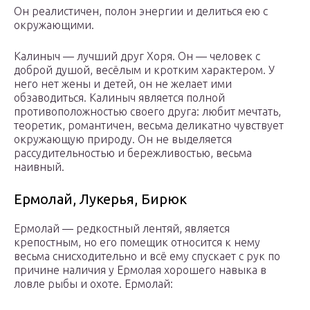
Он реалистичен, полон энергии и делиться ею с
окружающими.
Калиныч — лучший друг Хоря. Он — человек с
доброй душой, весёлым и кротким характером. У
него нет жены и детей, он не желает ими
обзаводиться. Калиныч является полной
противоположностью своего друга: любит мечтать,
теоретик, романтичен, весьма деликатно чувствует
окружающую природу. Он не выделяется
рассудительностью и бережливостью, весьма
наивный.
Ермолай, Лукерья, Бирюк
Ермолай — редкостный лентяй, является
крепостным, но его помещик относится к нему
весьма снисходительно и всё ему спускает с рук по
причине наличия у Ермолая хорошего навыка в
ловле рыбы и охоте. Ермолай: