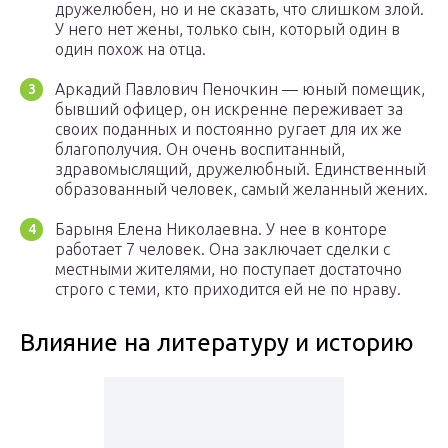
дружелюбен, но и не сказать, что слишком злой.
У него нет жены, только сын, который один в
один похож на отца.
Аркадий Павлович Пеночкин — юный помещик,
бывший офицер, он искренне переживает за
своих поданных и постоянно ругает для их же
благополучия. Он очень воспитанный,
здравомыслящий, дружелюбный. Единственный
образованный человек, самый желанный жених.
Барыня Елена Николаевна. У нее в конторе
работает 7 человек. Она заключает сделки с
местными жителями, но поступает достаточно
строго с теми, кто приходится ей не по нраву.
Влияние на литературу и историю