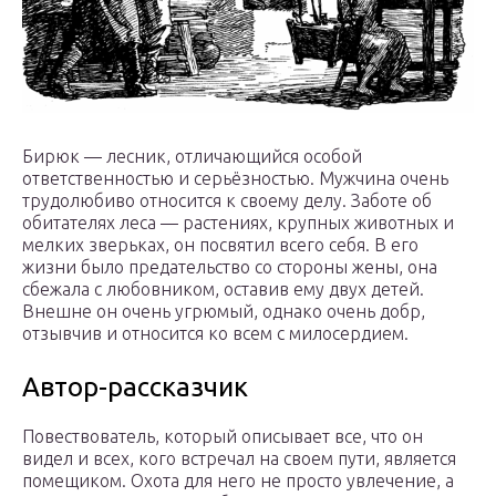
Бирюк — лесник, отличающийся особой
ответственностью и серьёзностью. Мужчина очень
трудолюбиво относится к своему делу. Заботе об
обитателях леса — растениях, крупных животных и
мелких зверьках, он посвятил всего себя. В его
жизни было предательство со стороны жены, она
сбежала с любовником, оставив ему двух детей.
Внешне он очень угрюмый, однако очень добр,
отзывчив и относится ко всем с милосердием.
Автор-рассказчик
Повествователь, который описывает все, что он
видел и всех, кого встречал на своем пути, является
помещиком. Охота для него не просто увлечение, а