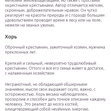
мелкими землевладельцами, но также с простыми
окрестными крестьянами. Автор отличается мягким,
скромным, доброжелательным нравом. Он чутко
реагирует на красоты природы и с гораздо большим
удовольствием проводит время в лесу или на поле,
нежели на званых ужинах.
Хорь
Оброчный крестьянин, зажиточный хозяин, мужчина
преклонных лет.
Крепкий и сильный, невероятно трудолюбивый
крестьянин. Оттого и вся его семья живет в достатке,
с налаженным хозяйством
Неграмотный, но обладающий обширными
знаниями, мысли свои выражает скупо, важно, с
осторожностью. Хорь весьма наблюдателен,
прозорлив и способен дать точное описание каждому
человеку. Это реалист до мозга костей,
олицетворяющий собой неуёмную энергию,