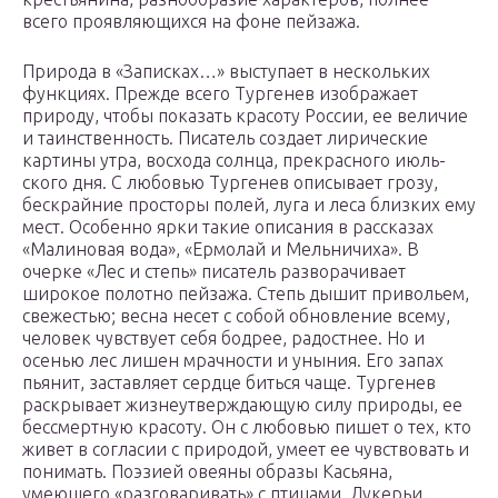
всего проявляющихся на фоне пейзажа.
Природа в «Записках…» выступает в нескольких
функциях. Прежде всего Тургенев изображает
природу, чтобы показать красоту России, ее величие
и таинственность. Писатель создает лирические
картины утра, восхода солнца, прекрасного июль­
ского дня. С любовью Тургенев описывает грозу,
бескрайние просторы полей, луга и леса близких ему
мест. Особенно ярки такие описания в рассказах
«Малиновая вода», «Ермолай и Мель­ничиха». В
очерке «Лес и степь» писатель разворачивает
широкое полотно пейзажа. Степь дышит привольем,
свежестью; весна несет с собой обновление всему,
человек чувствует себя бодрее, радо­стнее. Но и
осенью лес лишен мрачности и уныния. Его запах
пьянит, заставляет сердце биться чаще. Тургенев
раскрывает жизнеутверждающую силу природы, ее
бессмертную красоту. Он с любовью пишет о тех, кто
живет в согласии с природой, уме­ет ее чувствовать и
понимать. Поэзией овеяны образы Касьяна,
умеющего «разговаривать» с птицами, Лукерьи,