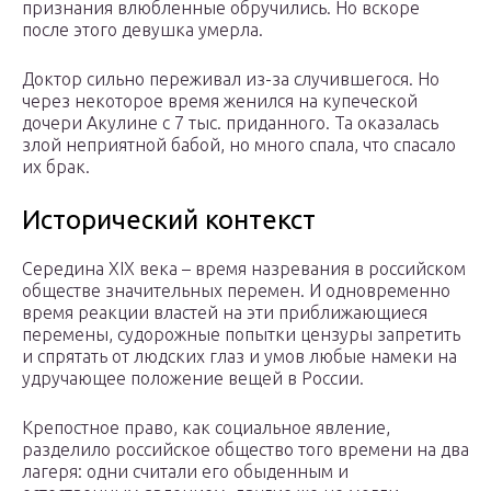
признания влюбленные обручились. Но вскоре
после этого девушка умерла.
Доктор сильно переживал из-за случившегося. Но
через некоторое время женился на купеческой
дочери Акулине с 7 тыс. приданного. Та оказалась
злой неприятной бабой, но много спала, что спасало
их брак.
Исторический контекст
Середина XIX века – время назревания в российском
обществе значительных перемен. И одновременно
время реакции властей на эти приближающиеся
перемены, судорожные попытки цензуры запретить
и спрятать от людских глаз и умов любые намеки на
удручающее положение вещей в России.
Крепостное право, как социальное явление,
разделило российское общество того времени на два
лагеря: одни считали его обыденным и