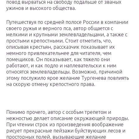
повод вырваться на свободу подальше от званых
ужинов и высокого общества.
Путешествуя по средней полосе России в компании
своего ружья и верного пса, автор общается с
мелкими и крупными землевладельцами, а также с
простыми крепостными. Стоит отметить, что,
описывая крестьян, рассказчик показывает их
немного привлекательнее для читателя, чем
помещиков. Он показывает, как тяжело они
работают, и как подло и наплевательски к ним
относятся землевладельцы. Возможно, причиной
этому послужило ярое желание Тургенева повлиять
на скорую отмену крепостного права.
Помимо прочего, автор с особым трепетом и
нежностью делает описание окружающей природы.
При чтении строк из произведения воображение
рисует прекрасные пейзажи буйствующих лесов и
просторных полей, вызывающие желание