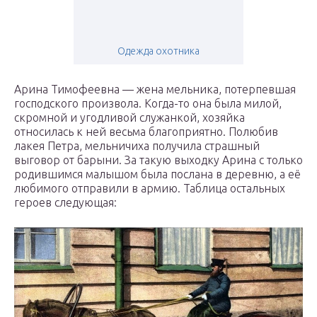
Одежда охотника
Арина Тимофеевна — жена мельника, потерпевшая
господского произвола. Когда-то она была милой,
скромной и угодливой служанкой, хозяйка
относилась к ней весьма благоприятно. Полюбив
лакея Петра, мельничиха получила страшный
выговор от барыни. За такую выходку Арина с только
родившимся малышом была послана в деревню, а её
любимого отправили в армию. Таблица остальных
героев следующая: