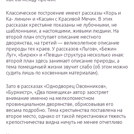
Классическое построение имеют рассказы «Хорь и
Ка- линыч» и «Касьян с Красивой Мечи». В этих
рассказах крестьяне показаны не лубочными, не
шаблонными, а настоящими, живыми людьми. На
второй план отступает описание местного
дворянства, на третий — великолепное описание
природы тех краев. У рассказов «Льгов», «Бежин
Луг», «Бирюк» и «Певцы» структура несколько иная:
второй план здесь занимает описание природы, а
тема помещичьей жизни звучит слабо (об этом можно
судить лишь по косвенным материалам).
Зато в рассказах «Однодворец Овсянников»,
«Бурмистр», «Два помещика» автор заостряет
внимание именно на мелкопоместном
провинциальном дворянстве, обрисовывая его
весьма подробно. Тема крестьянства поставлена на
второе место, однако от такой перестановки тяжесть
крепостничества видна ничуть не менее отчетливо