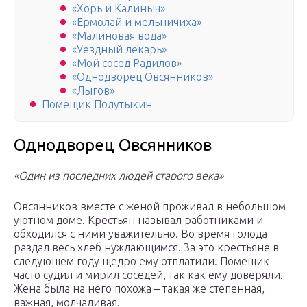
«Хорь и Калиныч»
«Ермолай и мельничиха»
«Малиновая вода»
«Уездный лекарь»
«Мой сосед Радилов»
«Однодворец Овсянников»
«Лыгов»
Помещик Полутыкин
Однодворец Овсянников
«Один из последних людей старого века»
Овсянников вместе с женой проживал в небольшом
уютном доме. Крестьян называл работниками и
обходился с ними уважительно. Во время голода
раздал весь хлеб нуждающимся. За это крестьяне в
следующем году щедро ему отплатили. Помещик
часто судил и мирил соседей, так как ему доверяли.
Жена была на него похожа – такая же степенная,
важная, молчаливая.