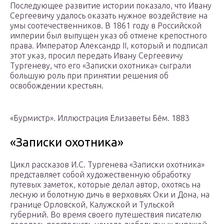
Последующее развитие истории показало, что Ивану
Сергеевичу удалось оказать нужное воздействие на
умы соотечественников. В 1861 году в Российской
империи был выпущен указ об отмене крепостного
права. Император Александр II, который и подписал
этот указ, просил передать Ивану Сергеевичу
Тургеневу, что его «Записки охотника» сыграли
большую роль при принятии решения об
освобождении крестьян.
«Бурмистр». Иллюстрация Елизаветы Бём. 1883
«Записки охотника»
Цикл рассказов И.С. Тургенева «Записки охотника»
представляет собой художественную обработку
путевых заметок, которые делал автор, охотясь на
лесную и болотную дичь в верховьях Оки и Дона, на
границе Орловской, Калужской и Тульской
губерний. Во время своего путешествия писателю