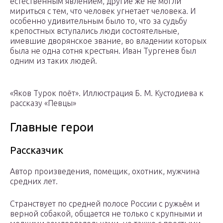
естественным явлением, другие же не могли
мириться с тем, что человек угнетает человека. И
особенно удивительным было то, что за судьбу
крепостных вступались люди состоятельные,
имевшие дворянское звание, во владении которых
была не одна сотня крестьян. Иван Тургенев был
одним из таких людей.
«Яков Турок поёт». Иллюстрация Б. М. Кустодиева к
рассказу «Певцы»
Главные герои
Рассказчик
Автор произведения, помещик, охотник, мужчина
средних лет.
Странствует по средней полосе России с ружьём и
верной собакой, общается не только с крупными и