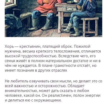
Хорь — крестьянин, платящий оброк. Пожилой
мужчина, весьма крепкого телосложения, отличается
высокой трудоспособностью. Вследствие чего, его
семья живёт в полном материальном достатке и ни в
чём не нуждается. В плане грамотности отстаёт, но
имеет познания в других отраслях
Не любитель озвучивать свои мысли, но делает это со
всей важностью и осторожностью. Обладает
внимательностью, может дать сказать о любом
человеке, какой он. Он реалистичен, полон энергии
и делиться ею с окружающими.