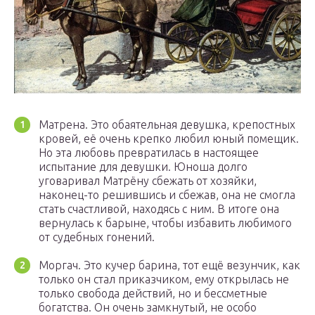
Матрена. Это обаятельная девушка, крепостных
кровей, её очень крепко любил юный помещик.
Но эта любовь превратилась в настоящее
испытание для девушки. Юноша долго
уговаривал Матрёну сбежать от хозяйки,
наконец-то решившись и сбежав, она не смогла
стать счастливой, находясь с ним. В итоге она
вернулась к барыне, чтобы избавить любимого
от судебных гонений.
Моргач. Это кучер барина, тот ещё везунчик, как
только он стал приказчиком, ему открылась не
только свобода действий, но и бессметные
богатства. Он очень замкнутый, не особо