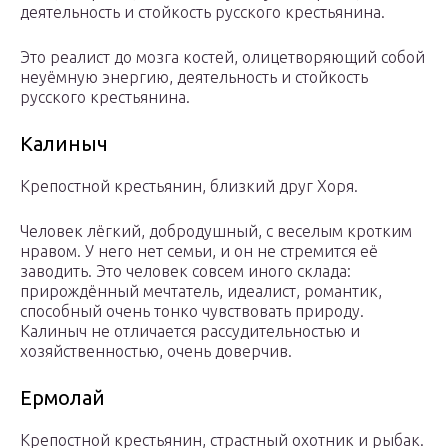
деятельность и стойкость русского крестьянина.
Это реалист до мозга костей, олицетворяющий собой
неуёмную энергию, деятельность и стойкость
русского крестьянина.
Калиныч
Крепостной крестьянин, близкий друг Хоря.
Человек лёгкий, добродушный, с веселым кротким
нравом. У него нет семьи, и он не стремится её
заводить. Это человек совсем иного склада:
прирождённый мечтатель, идеалист, романтик,
способный очень тонко чувствовать природу.
Калиныч не отличается рассудительностью и
хозяйственностью, очень доверчив.
Ермолай
Крепостной крестьянин, страстный охотник и рыбак.