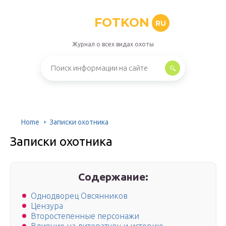
FOTKON
RU
Журнал о всех видах охоты
Home
Записки охотника
Записки охотника
Содержание:
Однодворец Овсянников
Цензура
Второстепенные персонажи