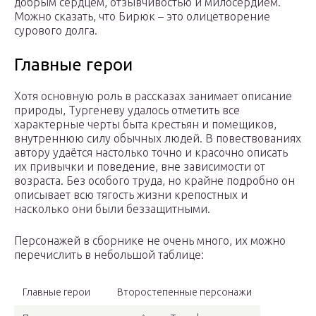
добрым сердцем, отзывчивостью и милосердием.
Можно сказать, что Бирюк – это олицетворение
сурового долга.
Главные герои
Хотя основную роль в рассказах занимает описание
природы, Тургеневу удалось отметить все
характерные черты быта крестьян и помещиков,
внутреннюю силу обычных людей. В повествованиях
автору удаётся настолько точно и красочно описать
их привычки и поведение, вне зависимости от
возраста. Без особого труда, но крайне подробно он
описывает всю тягость жизни крепостных и
насколько они были беззащитными.
Персонажей в сборнике не очень много, их можно
перечислить в небольшой таблице:
Главные герои
Второстепенные персонажи