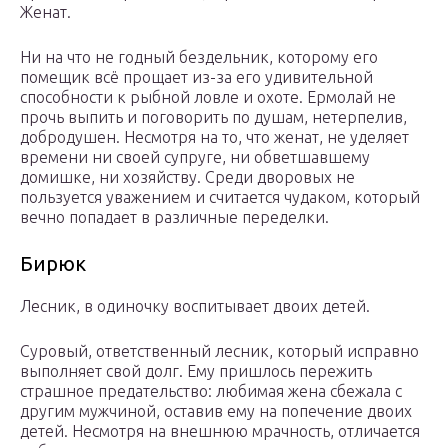
Женат.
Ни на что не годный бездельник, которому его
помещик всё прощает из-за его удивительной
способности к рыбной ловле и охоте. Ермолай не
прочь выпить и поговорить по душам, нетерпелив,
добродушен. Несмотря на то, что женат, не уделяет
времени ни своей супруге, ни обветшавшему
домишке, ни хозяйству. Среди дворовых не
пользуется уважением и считается чудаком, который
вечно попадает в различные переделки.
Бирюк
Лесник, в одиночку воспитывает двоих детей.
Суровый, ответственный лесник, который исправно
выполняет свой долг. Ему пришлось пережить
страшное предательство: любимая жена сбежала с
другим мужчиной, оставив ему на попечение двоих
детей. Несмотря на внешнюю мрачность, отличается