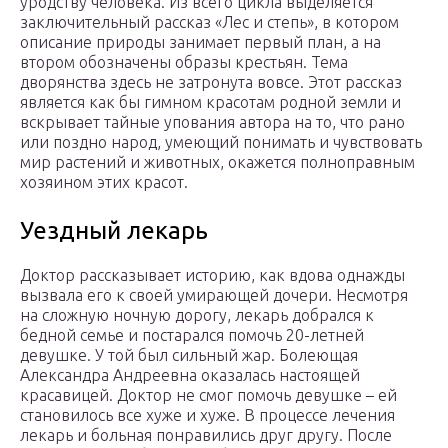
уродству человека. Из всего цикла выделяется
заключительный рассказ «Лес и степь», в котором
описание природы занимает первый план, а на
втором обозначены образы крестьян. Тема
дворянства здесь не затронута вовсе. Этот рассказ
является как бы гимном красотам родной земли и
вскрывает тайные упования автора на то, что рано
или поздно народ, умеющий понимать и чувствовать
мир растений и животных, окажется полноправным
хозяином этих красот.
Уездный лекарь
Доктор рассказывает историю, как вдова однажды
вызвала его к своей умирающей дочери. Несмотря
на сложную ночную дорогу, лекарь добрался к
бедной семье и постарался помочь 20-летней
девушке. У той был сильный жар. Болеющая
Александра Андреевна оказалась настоящей
красавицей. Доктор не смог помочь девушке – ей
становилось все хуже и хуже. В процессе лечения
лекарь и больная понравились друг другу. После