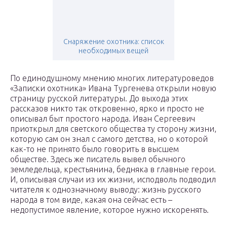
Снаряжение охотника: список
необходимых вещей
По единодушному мнению многих литературоведов
«Записки охотника» Ивана Тургенева открыли новую
страницу русской литературы. До выхода этих
рассказов никто так откровенно, ярко и просто не
описывал быт простого народа. Иван Сергеевич
приоткрыл для светского общества ту сторону жизни,
которую сам он знал с самого детства, но о которой
как-то не принято было говорить в высшем
обществе. Здесь же писатель вывел обычного
земледельца, крестьянина, бедняка в главные герои.
И, описывая случаи из их жизни, исподволь подводил
читателя к однозначному выводу: жизнь русского
народа в том виде, какая она сейчас есть –
недопустимое явление, которое нужно искоренять.