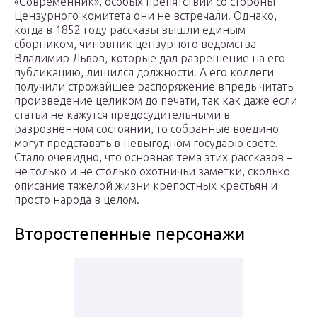
«Современник», особых препятствий со стороны
Цензурного комитета они не встречали. Однако,
когда в 1852 году рассказы вышли единым
сборником, чиновник цензурного ведомства
Владимир Львов, которые дал разрешение на его
публикацию, лишился должности. А его коллеги
получили строжайшее распоряжение впредь читать
произведение целиком до печати, так как даже если
статьи не кажутся предосудительными в
разрозненном состоянии, то собранные воедино
могут представать в невыгодном государю свете.
Стало очевидно, что основная тема этих рассказов –
не только и не столько охотничьи заметки, сколько
описание тяжелой жизни крепостных крестьян и
просто народа в целом.
Второстепенные персонажи