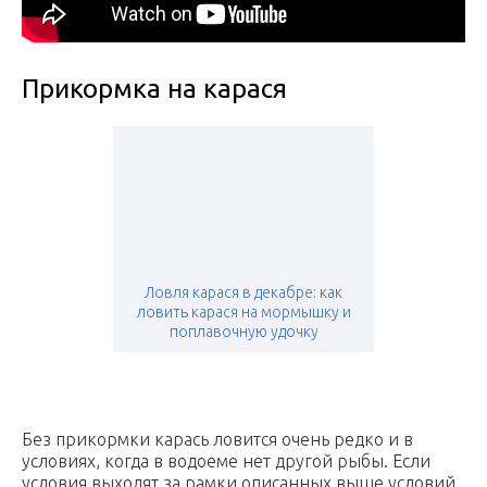
Прикормка на карася
Ловля карася в декабре: как
ловить карася на мормышку и
поплавочную удочку
Без прикормки карась ловится очень редко и в
условиях, когда в водоеме нет другой рыбы. Если
условия выходят за рамки описанных выше условий,