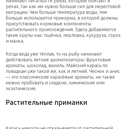
начинают питаться те рыбы, которые обитают в
реках, так как им нужно больше сил для нерестовой
миграции. Чем больше температура воды, тем
больше используется прикорма, в которой должны
присутствовать кормовые компоненты
растительного происхождения. Здесь добавляются
такие крупы как: пшёнка, перловка, кукуруза, горох
и манка.
Когда вода уже тёплая, то на рыбу начинают
действовать летние ароматизаторы: фруктовые
ароматы, шоколад, ваниль. Майский карась по
повадкам уже такой же, как и летний. Чеснок и анис
— это классические карасёвые ароматы, но также
можно пробовать и сладкие, химические или
экзотические.
Растительные приманки
Карась никогда не отказывается от растительной