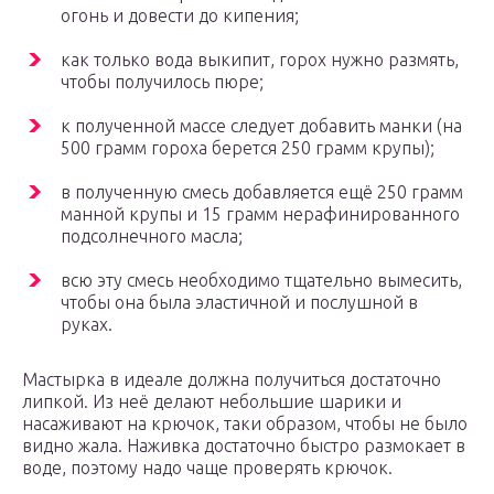
огонь и довести до кипения;
как только вода выкипит, горох нужно размять,
чтобы получилось пюре;
к полученной массе следует добавить манки (на
500 грамм гороха берется 250 грамм крупы);
в полученную смесь добавляется ещё 250 грамм
манной крупы и 15 грамм нерафинированного
подсолнечного масла;
всю эту смесь необходимо тщательно вымесить,
чтобы она была эластичной и послушной в
руках.
Мастырка в идеале должна получиться достаточно
липкой. Из неё делают небольшие шарики и
насаживают на крючок, таки образом, чтобы не было
видно жала. Наживка достаточно быстро размокает в
воде, поэтому надо чаще проверять крючок.