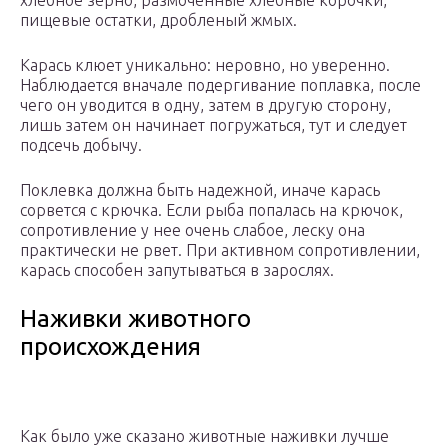
хлебное зерно, размоченные хлебные корочки,
пищевые остатки, дробленый жмых.
Карась клюет уникально: неровно, но уверенно.
Наблюдается вначале подергивание поплавка, после
чего он уводится в одну, затем в другую сторону,
лишь затем он начинает погружаться, тут и следует
подсечь добычу.
Поклевка должна быть надежной, иначе карась
сорвется с крючка. Если рыба попалась на крючок,
сопротивление у нее очень слабое, леску она
практически не рвет. При активном сопротивлении,
карась способен запутываться в зарослях.
Наживки животного
происхождения
Как было уже сказано животные наживки лучше