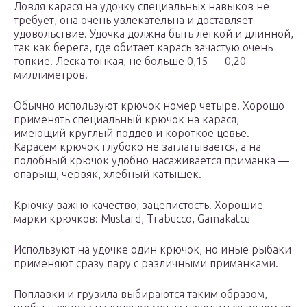
Ловля карася на удочку специальных навыков не
требует, она очень увлекательна и доставляет
удовольствие. Удочка должна быть легкой и длинной,
так как берега, где обитает карась зачастую очень
топкие. Леска тонкая, не больше 0,15 — 0,20
миллиметров.
Обычно используют крючок номер четыре. Хорошо
применять специальный крючок на карася,
имеющий круглый поддев и короткое цевье.
Карасем крючок глубоко не заглатывается, а на
подобный крючок удобно насаживается приманка —
опарыш, червяк, хлебный катышек.
Крючку важно качество, зацепистость. Хорошие
марки крючков: Mustard, Trabucco, Gamakatcu
Используют на удочке один крючок, но иные рыбаки
применяют сразу пару с различными приманками.
Поплавки и грузила выбираются таким образом,