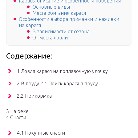
Карась: описание и особенности поведения
Основные виды
Места обитания карася
Особенности выбора приманки и наживки
на карася
В зависимости от сезона
От места ловли
Содержание:
1 Ловля карася на поплавочную удочку
2 В пруду 2.1 Поиск карася в пруду
2.2 Прикормка
3 На реке
4 Снасти
4.1 Покупные снасти