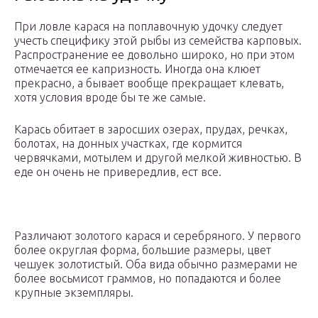
При ловле карася на поплавочную удочку следует
учесть специфику этой рыбы из семейства карповых.
Распространение ее довольно широко, но при этом
отмечается ее капризность. Иногда она клюет
прекрасно, а бывает вообще прекращает клевать,
хотя условия вроде бы те же самые.
Карась обитает в заросших озерах, прудах, речках,
болотах, на донных участках, где кормится
червячками, мотылем и другой мелкой живностью. В
еде он очень не привередлив, ест все.
Различают золотого карася и серебряного. У первого
более округлая форма, большие размеры, цвет
чешуек золотистый. Оба вида обычно размерами не
более восьмисот граммов, но попадаются и более
крупные экземпляры.