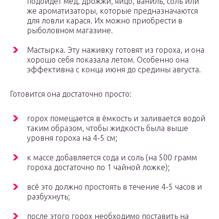
подойдет мёд, дрожжи, яйцо, ваниль, соль или
же ароматизаторы, которые предназначаются
для ловли карася. Их можно приобрести в
рыболовном магазине.
Мастырка. Эту наживку готовят из гороха, и она
хорошо себя показала летом. Особенно она
эффективна с конца июня до средины августа.
Готовится она достаточно просто:
горох помещается в ёмкость и заливается водой
таким образом, чтобы жидкость была выше
уровня гороха на 4-5 см;
к массе добавляется сода и соль (на 500 грамм
гороха достаточно по 1 чайной ложке);
всё это должно простоять в течение 4-5 часов и
разбухнуть;
после этого горох необходимо поставить на