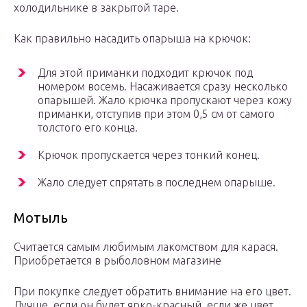
холодильнике в закрытой таре.
Как правильно насадить опарыша на крючок:
Для этой приманки подходит крючок под
номером восемь. Насаживается сразу несколько
опарышей. Жало крючка пропускают через кожу
приманки, отступив при этом 0,5 см от самого
толстого его конца.
Крючок пропускается через тонкий конец.
Жало следует спрятать в последнем опарыше.
Мотыль
Считается самым любимым лакомством для карася.
Приобретается в рыболовном магазине
При покупке следует обратить внимание на его цвет.
Лучше, если он будет ярко-красный, если же цвет