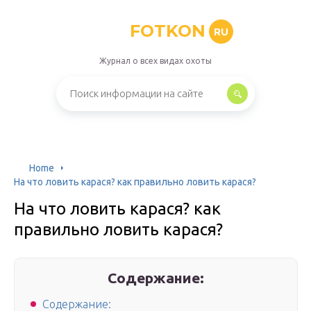
FOTKON
RU
Журнал о всех видах охоты
Home
На что ловить карася? как правильно ловить карася?
На что ловить карася? как
правильно ловить карася?
Содержание:
Содержание: