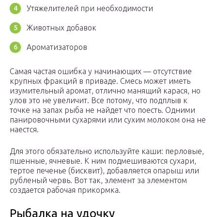
Утяжелителей при необходимости
Животных добавок
Ароматизаторов
Самая частая ошибка у начинающих — отсутствие
крупных фракций в приваде. Смесь может иметь
изумительный аромат, отлично манящий карася, но
улов это не увеличит. Все потому, что подплыв к
точке на запах рыба не найдет что поесть. Одними
панировочными сухарями или сухим молоком она не
наестся.
Для этого обязательно используйте каши: перловые,
пшенные, ячневые. К ним подмешиваются сухари,
тертое печенье (бисквит), добавляется опарыш или
рубленый червь. Вот так, элемент за элементом
создается рабочая прикормка.
Рыбалка на удочку