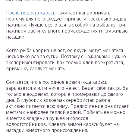
После нереста карась
начинает капризничать,
поэтому для него следует припасти несколько видов
наживки. Лучше всего взять с собой на рыбалку три
наживки растительного происхождения и три живые
насадки.
Когда рыба капризничает, ее вкусы могут меняться
несколько раз за сутки. Поэтому с наживками нужно
экспериментировать. Как только клев прекратится,
приманку следует менять.
Считается, что в холодное время года карась
зарывается в ил и ничего не ест. Ведет себя так рыба
только в водоемах, которые промерзают до самого
дна. В глубоких водоемах серебристая рыбка
активно питается всю зиму. Предпочтение она отдает
местам с наиболее теплой водой. Поймать ее можно
в местах впадения ручьев и сбросов
водоотстойников. Клевать зимой карась будет на
насадки животного происхождения.