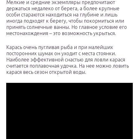
Мелкие и средние экземпляры предпочитают
держаться недалеко от берега, а более крупные
особи стараются находиться на глубине и лишь
иногда подходят к берегу, чтобы покормиться или
принять солнечные ванны. Но главное условие его
местонахождения – это возможность укрыться.
Карась очень пугливая рыба и при малейших
посторонних шумах он уходит с места стоянки.
Наиболее эффективной снастью для ловли карася
считается поплавочная удочка. На нее можно ловить
карася весь сезон открытой воды.