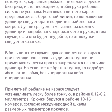
потому как, карасиная рыбалка не является делом
быстрым, и это необходимо, чтобы рука рыболова
сильно не уставала. Если вылов летнего карася
предполагается с береговой линии, то поплавочное
удилище следует брать по длине в районе пяти
метров. Лучше сразу же в магазине разложить
удилище и попробовать подержать его в руках, в том
случае, если оно будет неудобно, то от покупки
следует отказаться.
В большинстве случаев, для ловли летнего карася
при помощи поплавочных удилищ катушки не
применяются, леска просто закрепляется на кончике
удилища. Но если все же брать катушку, то подойдет
абсолютно любая, безынерционная либо
инерционная.
При летней рыбалке на карася следует
устанавливать леску более тонкую, в районе 0,12-0,2
миллиметра. Крючки берутся в районе 10-16
номеров, согласно международной шкалы
размерных параметров крючков.