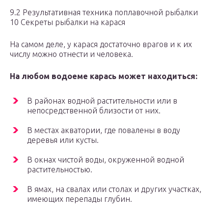
9.2 Результативная техника поплавочной рыбалки
10 Секреты рыбалки на карася
На самом деле, у карася достаточно врагов и к их
числу можно отнести и человека.
На любом водоеме карась может находиться:
В районах водной растительности или в
непосредственной близости от них.
В местах акватории, где повалены в воду
деревья или кусты.
В окнах чистой воды, окруженной водной
растительностью.
В ямах, на свалах или столах и других участках,
имеющих перепады глубин.