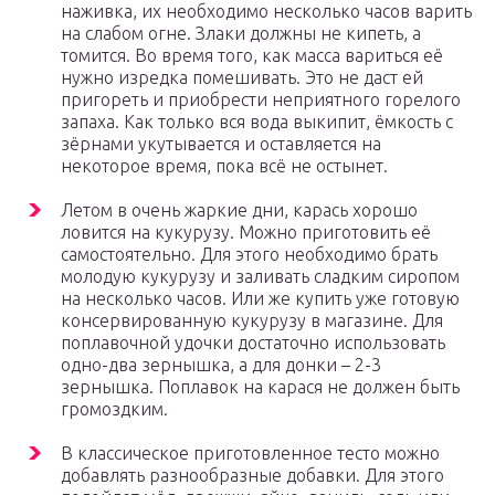
наживка, их необходимо несколько часов варить
на слабом огне. Злаки должны не кипеть, а
томится. Во время того, как масса вариться её
нужно изредка помешивать. Это не даст ей
пригореть и приобрести неприятного горелого
запаха. Как только вся вода выкипит, ёмкость с
зёрнами укутывается и оставляется на
некоторое время, пока всё не остынет.
Летом в очень жаркие дни, карась хорошо
ловится на кукурузу. Можно приготовить её
самостоятельно. Для этого необходимо брать
молодую кукурузу и заливать сладким сиропом
на несколько часов. Или же купить уже готовую
консервированную кукурузу в магазине. Для
поплавочной удочки достаточно использовать
одно-два зернышка, а для донки – 2-3
зернышка. Поплавок на карася не должен быть
громоздким.
В классическое приготовленное тесто можно
добавлять разнообразные добавки. Для этого