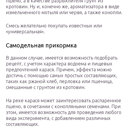
пшено, а в качестве разрыхлителя грунт из
кротовин. Ну и, конечно же, ароматизатора в виде
измельченного мотыля или червя, а также конопли.
Смесь желательно покупать известных или
«универсальная».
Самодельная прикормка
В данном случае, имеется возможность подобрать
рецепт, с учетом характера водоема и пищевых
предпочтений карася. Причем, эффекта можно
достичь с помощью самых простых составляющих,
таких как ржаной хлеб, перловка или пшеница,
смешанные с грунтом из кротовин.
На реке карася может заинтересовать распаренное
пшено, в сочетании с конопляными семенами. При
этом, имеется возможность для проведения любого
вида эксперимента, с добавлением различных
составляющих.