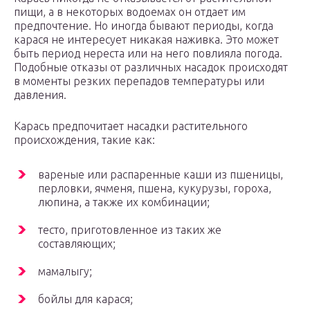
пищи, а в некоторых водоемах он отдает им
предпочтение. Но иногда бывают периоды, когда
карася не интересует никакая наживка. Это может
быть период нереста или на него повлияла погода.
Подобные отказы от различных насадок происходят
в моменты резких перепадов температуры или
давления.
Карась предпочитает насадки растительного
происхождения, такие как:
вареные или распаренные каши из пшеницы,
перловки, ячменя, пшена, кукурузы, гороха,
люпина, а также их комбинации;
тесто, приготовленное из таких же
составляющих;
мамалыгу;
бойлы для карася;