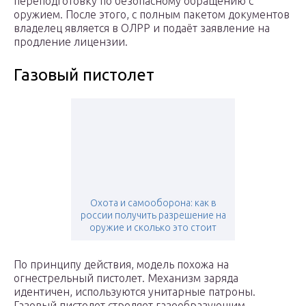
переподготовку по безопасному обращению с
оружием. После этого, с полным пакетом документов
владелец является в ОЛРР и подаёт заявление на
продление лицензии.
Газовый пистолет
Охота и самооборона: как в
россии получить разрешение на
оружие и сколько это стоит
По принципу действия, модель похожа на
огнестрельный пистолет. Механизм заряда
идентичен, используются унитарные патроны.
Газовый пистолет стреляет газообразующим