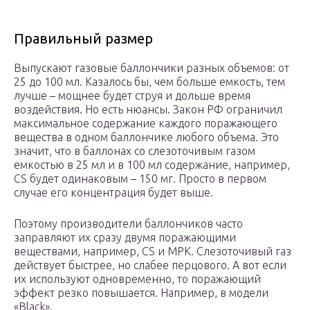
Правильный размер
Выпускают газовые баллончики разных объемов: от
25 до 100 мл. Казалось бы, чем больше емкость, тем
лучше – мощнее будет струя и дольше время
воздействия. Но есть нюансы. Закон РФ ограничил
максимальное содержание каждого поражающего
вещества в одном баллончике любого объема. Это
значит, что в баллонах со слезоточивым газом
емкостью в 25 мл и в 100 мл содержание, например,
CS будет одинаковым – 150 мг. Просто в первом
случае его концентрация будет выше.
Поэтому производители баллончиков часто
заправляют их сразу двумя поражающими
веществами, например, СS и MPK. Слезоточивый газ
действует быстрее, но слабее перцового. А вот если
их используют одновременно, то поражающий
эффект резко повышается. Например, в модели
«Black».