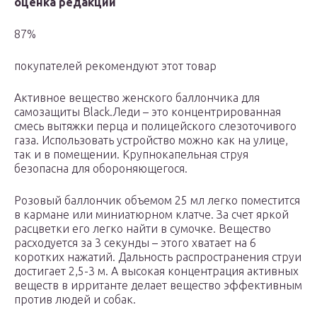
оценка редакции
87%
покупателей рекомендуют этот товар
Активное вещество женского баллончика для
самозащиты Black.Леди – это концентрированная
смесь вытяжки перца и полицейского слезоточивого
газа. Использовать устройство можно как на улице,
так и в помещении. Крупнокапельная струя
безопасна для обороняющегося.
Розовый баллончик объемом 25 мл легко поместится
в кармане или миниатюрном клатче. За счет яркой
расцветки его легко найти в сумочке. Вещество
расходуется за 3 секунды – этого хватает на 6
коротких нажатий. Дальность распространения струи
достигает 2,5-3 м. А высокая концентрация активных
веществ в ирританте делает вещество эффективным
против людей и собак.