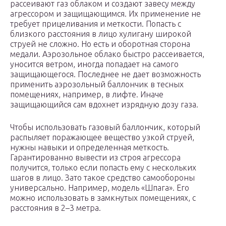
рассеивают газ облаком и создают завесу между
агрессором и защищающимся. Их применение не
требует прицеливания и меткости. Попасть с
близкого расстояния в лицо хулигану широкой
струей не сложно. Но есть и оборотная сторона
медали. Аэрозольное облако быстро рассеивается,
уносится ветром, иногда попадает на самого
защищающегося. Последнее не дает возможность
применить аэрозольный баллончик в тесных
помещениях, например, в лифте. Иначе
защищающийся сам вдохнет изрядную дозу газа.
Чтобы использовать газовый баллончик, который
распыляет поражающее вещество узкой струей,
нужны навыки и определенная меткость.
Гарантированно вывести из строя агрессора
получится, только если попасть ему с нескольких
шагов в лицо. Зато такое средство самообороны
универсально. Например, модель «Шпага». Его
можно использовать в замкнутых помещениях, с
расстояния в 2–3 метра.