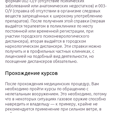
формам 002-О/У (отсутствие психических
заболеваний или анатомических недостатков) и 003-
О/У (справка об отсутствии в организме следовых
веществ запрещённых к широкому употреблению
препаратов). После получения этой справки (первая
выдаётся терапевтом в поликлинике по месту
постоянной или временной регистрации, при
участии городского психоневрологического
диспансера), вторая выдаётся в городском
наркологическом диспансере. Эти справки можно
получить и в профильных частных клиниках, с
лицензией на подобный вид деятельности, но
посещение диспансеров обязательно.
Прохождение курсов
После прохождения медицинских процедур, Вам
необходимо пройти курсы по обращению с
нелетальным вооружением. Это необходимо, потому
что в некоторых ситуациях газовое оружие способно
навредить и владельцу — к примеру, крайне не
рекомендуется применение при сильном ветре, в