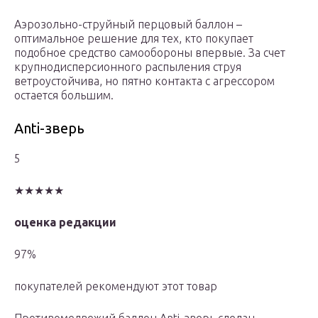
Аэрозольно-струйный перцовый баллон –
оптимальное решение для тех, кто покупает
подобное средство самообороны впервые. За счет
крупнодисперсионного распыления струя
ветроустойчива, но пятно контакта с агрессором
остается большим.
Anti-зверь
5
★★★★★
оценка редакции
97%
покупателей рекомендуют этот товар
Противомедвежий баллон Anti-зверь сделан