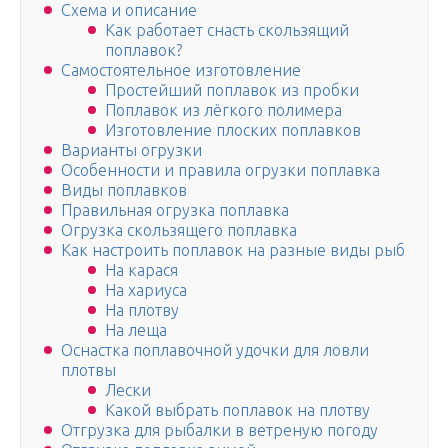
Схема и описание
Как работает снасть скользящий
поплавок?
Самостоятельное изготовление
Простейший поплавок из пробки
Поплавок из лёгкого полимера
Изготовление плоских поплавков
Варианты огрузки
Особенности и правила огрузки поплавка
Виды поплавков
Правильная огрузка поплавка
Огрузка скользящего поплавка
Как настроить поплавок на разные виды рыб
На карася
На хариуса
На плотву
На леща
Оснастка поплавочной удочки для ловли
плотвы
Лески
Какой выбрать поплавок на плотву
Отгрузка для рыбалки в ветреную погоду