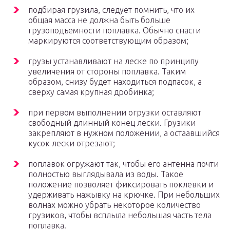
подбирая грузила, следует помнить, что их
общая масса не должна быть больше
грузоподъемности поплавка. Обычно снасти
маркируются соответствующим образом;
грузы устанавливают на леске по принципу
увеличения от стороны поплавка. Таким
образом, снизу будет находиться подпасок, а
сверху самая крупная дробинка;
при первом выполнении огрузки оставляют
свободный длинный конец лески. Грузики
закрепляют в нужном положении, а остаавшийся
кусок лески отрезают;
поплавок огружают так, чтобы его антенна почти
полностью выглядывала из воды. Такое
положение позволяет фиксировать поклевки и
удерживать нажывку на крючке. При небольших
волнах можно убрать некоторое количество
грузиков, чтобы всплыла небольшая часть тела
поплавка.