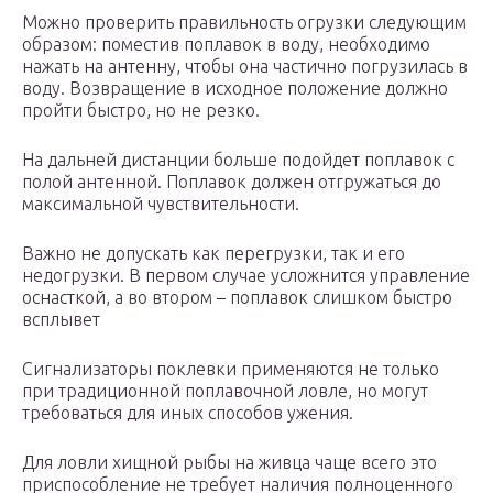
Можно проверить правильность огрузки следующим
образом: поместив поплавок в воду, необходимо
нажать на антенну, чтобы она частично погрузилась в
воду. Возвращение в исходное положение должно
пройти быстро, но не резко.
На дальней дистанции больше подойдет поплавок с
полой антенной. Поплавок должен отгружаться до
максимальной чувствительности.
Важно не допускать как перегрузки, так и его
недогрузки. В первом случае усложнится управление
оснасткой, а во втором – поплавок слишком быстро
всплывет
Сигнализаторы поклевки применяются не только
при традиционной поплавочной ловле, но могут
требоваться для иных способов ужения.
Для ловли хищной рыбы на живца чаще всего это
приспособление не требует наличия полноценного