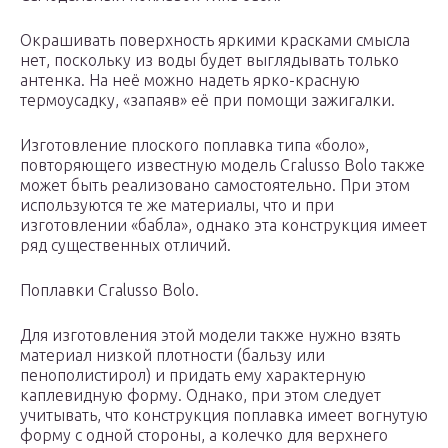
Окрашивать поверхность яркими красками смысла
нет, поскольку из воды будет выглядывать только
антенка. На неё можно надеть ярко-красную
термоусадку, «запаяв» её при помощи зажигалки.
Изготовление плоского поплавка типа «боло»,
повторяющего известную модель Cralusso Bolo также
может быть реализовано самостоятельно. При этом
используются те же материалы, что и при
изготовлении «бабла», однако эта конструкция имеет
ряд существенных отличий.
Поплавки Cralusso Bolo.
Для изготовления этой модели также нужно взять
материал низкой плотности (бальзу или
пенополистирол) и придать ему характерную
каплевидную форму. Однако, при этом следует
учитывать, что конструкция поплавка имеет вогнутую
форму с одной стороны, а колечко для верхнего