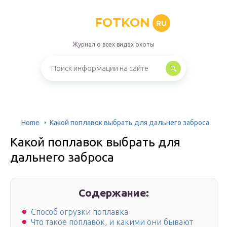
FOTKON
RU
Журнал о всех видах охоты
Home
Какой поплавок выбрать для дальнего заброса
Какой поплавок выбрать для
дальнего заброса
Содержание:
Способ огрузки поплавка
Что такое поплавок, и какими они бывают