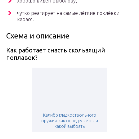
хорошо виден рыболову;
чутко реагирует на самые лёгкие поклёвки
карася.
Схема и описание
Как работает снасть скользящий
поплавок?
Калибр гладкоствольного
оружия: как определяется и
какой выбрать