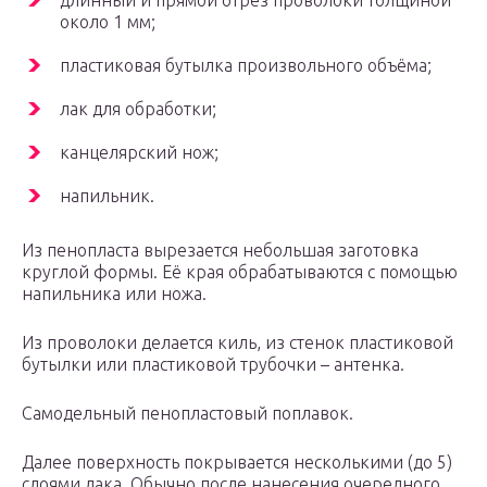
длинный и прямой отрез проволоки толщиной
около 1 мм;
пластиковая бутылка произвольного объёма;
лак для обработки;
канцелярский нож;
напильник.
Из пенопласта вырезается небольшая заготовка
круглой формы. Её края обрабатываются с помощью
напильника или ножа.
Из проволоки делается киль, из стенок пластиковой
бутылки или пластиковой трубочки – антенка.
Самодельный пенопластовый поплавок.
Далее поверхность покрывается несколькими (до 5)
слоями лака. Обычно после нанесения очередного