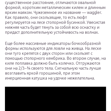
существенное расстояние, отличаются овальной
формой, коротким металлическим килем и длинным
ярким маяком. Чужеземное их название — waggler.
Как правило, они скользящие, то есть люфт
регулируется на лесе стопорной бусинкой. Увесистая
нижняя часть будет тянуть за собой всю оснастку и
придаст дополнительную устойчивость на волнах.
Еще более массивные индикаторы бочкообразной
формы используются для ловли на живца. На леске
они туго крепятся с двух сторон или скользят с
помощью стопорного кембрика. Во втором случае, на
киле поплавка должно быть колечко. Отгружаются
они на 2/3−¾ своего тела. Сигнальную часть лучше
возглавить яркой горошиной, при этом
инерционная катушка на удочке нежелательна.