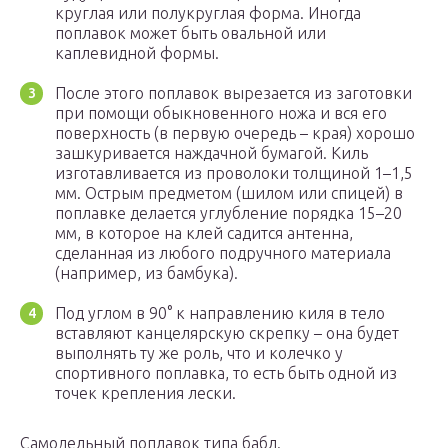
круглая или полукруглая форма. Иногда
поплавок может быть овальной или
каплевидной формы.
После этого поплавок вырезается из заготовки
при помощи обыкновенного ножа и вся его
поверхность (в первую очередь – края) хорошо
зашкуривается наждачной бумагой. Киль
изготавливается из проволоки толщиной 1–1,5
мм. Острым предметом (шилом или спицей) в
поплавке делается углубление порядка 15–20
мм, в которое на клей садится антенна,
сделанная из любого подручного материала
(например, из бамбука).
Под углом в 90° к направлению киля в тело
вставляют канцелярскую скрепку – она будет
выполнять ту же роль, что и колечко у
спортивного поплавка, то есть быть одной из
точек крепления лески.
Самодельный поплавок типа бабл.