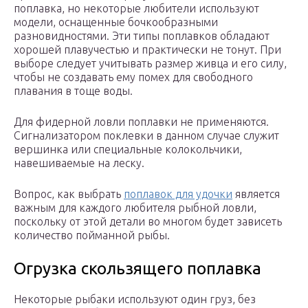
поплавка, но некоторые любители используют
модели, оснащенные бочкообразными
разновидностями. Эти типы поплавков обладают
хорошей плавучестью и практически не тонут. При
выборе следует учитывать размер живца и его силу,
чтобы не создавать ему помех для свободного
плавания в тоще воды.
Для фидерной ловли поплавки не применяются.
Сигнализатором поклевки в данном случае служит
вершинка или специальные колокольчики,
навешиваемые на леску.
Вопрос, как выбрать
поплавок для удочки
является
важным для каждого любителя рыбной ловли,
поскольку от этой детали во многом будет зависеть
количество пойманной рыбы.
Огрузка скользящего поплавка
Некоторые рыбаки используют один груз, без