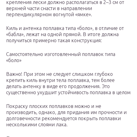
крепления лески должно располагаться в 2–3 см от
верхней части снасти в направлении
перпендикулярном вогнутой «ямке».
Киль и антенка поплавка типа «боло», в отличие от
«бабла», лежат на одной прямой. В итоге должна
получиться примерно такая конструкция:
Самостоятельно изготовленный поплавок типа
«боло»
Важно! При этом не следует слишком глубоко
крепить киль внутри тела поплавка, тем более
делать антенку в виде его продолжения. Это
существенно ухудшит устойчивость поплавка в целом
Покраску плоских поплавков можно и не
производить, однако, для придания им прочности и
долговечности рекомендуется покрыть поплавки
несколькими слоями лака.