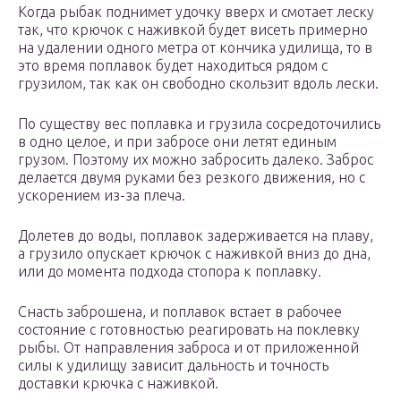
Когда рыбак поднимет удочку вверх и смотает леску
так, что крючок с наживкой будет висеть примерно
на удалении одного метра от кончика удилища, то в
это время поплавок будет находиться рядом с
грузилом, так как он свободно скользит вдоль лески.
По существу вес поплавка и грузила сосредоточились
в одно целое, и при забросе они летят единым
грузом. Поэтому их можно забросить далеко. Заброс
делается двумя руками без резкого движения, но с
ускорением из-за плеча.
Долетев до воды, поплавок задерживается на плаву,
а грузило опускает крючок с наживкой вниз до дна,
или до момента подхода стопора к поплавку.
Снасть заброшена, и поплавок встает в рабочее
состояние с готовностью реагировать на поклевку
рыбы. От направления заброса и от приложенной
силы к удилищу зависит дальность и точность
доставки крючка с наживкой.