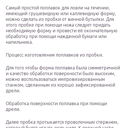
Самый простой поплавок для ловли на течении,
имеющий грушевидную или каплевидную форму,
можно сделать из пробки от винной бутылки. Для
этого пробке при помощи ножа следует придать
необходимую форму и провести её окончательную
обработку при помощи наждачной бумаги или
напильника.
Процесс изготовления поплавков из пробки.
Для того чтобы форма поплавка была симметричной
и качество обработки поверхности было высоким,
можно воспользоваться импровизированным
станком, сделанным из хорошо зафиксированной
дрели.
Обработка поверхности поплавка при помощи
дрели.
Далее пробка протыкается проволочным стержнем,
который будет играть роль киля. К верхней части