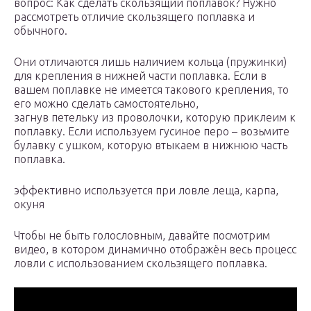
вопрос: Как сделать скользящий поплавок? Нужно
рассмотреть отличие скользящего поплавка и
обычного.
Они отличаются лишь наличием кольца (пружинки)
для крепления в нижней части поплавка. Если в
вашем поплавке не имеется такового крепления, то
его можно сделать самостоятельно,
загнув петельку из проволочки, которую приклеим к
поплавку. Если используем гусиное перо – возьмите
булавку с ушком, которую втыкаем в нижнюю часть
поплавка.
эффективно используется при ловле леща, карпа,
окуня
Чтобы не быть голословным, давайте посмотрим
видео, в котором динамично отображён весь процесс
ловли с использованием скользящего поплавка.