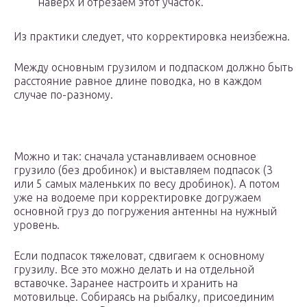
наверх и отрезаем этот участок.
Из практики следует, что корректировка неизбежна.
Между основным грузилом и подпаском должно быть
расстояние равное длине поводка, но в каждом
случае по-разному.
Можно и так: сначала устанавливаем основное
грузило (без дробинок) и выставляем подпасок (3
или 5 самых маленьких по весу дробинок). А потом
уже на водоеме при корректировке догружаем
основной груз до погружения антенны на нужный
уровень.
Если подпасок тяжеловат, сдвигаем к основному
грузилу. Все это можно делать и на отдельной
вставочке. Заранее настроить и хранить на
мотовильце. Собираясь на рыбалку, присоединим