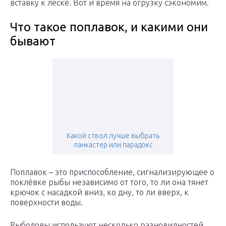
вставку к леске. Вот и время на огрузку сэкономим.
Что такое поплавок, и какими они
бывают
Какой ствол лучше выбрать
ланкастер или парадокс
Поплавок – это приспособление, сигнализирующее о
поклёвке рыбы независимо от того, то ли она тянет
крючок с насадкой вниз, ко дну, то ли вверх, к
поверхности воды.
Рыболовы используют несколько разновидностей