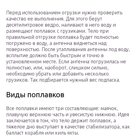
Перед использованием огрузки нужно проверить
качество ее выполнения. Для этого берут
десятилитровое ведро, наливают в него воду и
размещают поплавок с грузиками. Тело при
правильной отгрузке поплавка будет полностью
погружено в воду, а антенна виднеться над
поверхностью. После утапливания антенны под воду,
всплытие должно быть быстрым и точно в
установленном месте. Если антенна погрузилась не
полностью, или, наоборот, слишком сильно,
необходимо убрать или добавить несколько
грузиков. Так подбирается нужный вес подпаска.
Виды поплавков
Все поплавки имеют три составляющие: маячок,
плавучую верхнюю часть и увесистую нижнюю. Идея
заключается в том, что тело держит поплавок, а
тяжелое дно выступает в качестве стабилизатора, как
балласт корабля или киль яхты.