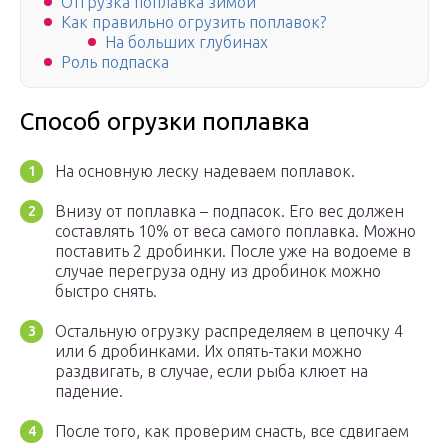
Отгрузка поплавка зимой
Как правильно огрузить поплавок?
На больших глубинах
Роль подпаска
Способ огрузки поплавка
На основную леску надеваем поплавок.
Внизу от поплавка – подпасок. Его вес должен
составлять 10% от веса самого поплавка. Можно
поставить 2 дробинки. После уже на водоеме в
случае перегруза одну из дробинок можно
быстро снять.
Остальную огрузку распределяем в цепочку 4
или 6 дробинками. Их опять-таки можно
раздвигать, в случае, если рыба клюет на
падение.
После того, как проверим снасть, все сдвигаем