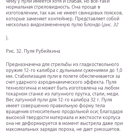
чему у пули имеется хотя и слабая, но все-таки
нормальная стреловидность. Она проще в
изготовлении, так как не имеет свинцовых поясков,
которые заменяет контейнер. Представляет собой
несколько видоизмененную пулю Блондо (
рис. 32
).
Рис. 32. Пуля Рубейкина
Предназначена для стрельбы из гладкоствольного
оружия 12-го калибра с дульными сужениями до 1,0
мм. Стабилизация пули в полете обеспечивается за
счет ударного аэродинамического эффекта. Пуля
технологична и может быть изготовлена на любом
токарном станке из латунного прутка, стали, меди.
Вес латунной пули для 12-го калибра 32 г. Пуля
имеет совершенно правильную форму тела
вращения относительно продольной оси; благодаря
высокой твердости материала и жесткости корпуса
она не деформируется в момент выстрела даже при
максимальных зарядах пороха, не дает рикошетов.