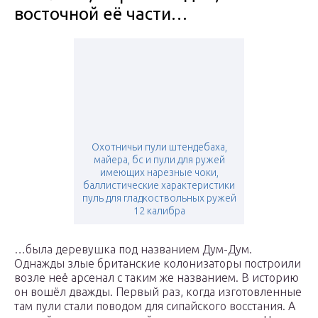
восточной её части…
Охотничьи пули штендебаха,
майера, бс и пули для ружей
имеющих нарезные чоки,
баллистические характеристики
пуль для гладкоствольных ружей
12 калибра
…была деревушка под названием Дум-Дум.
Однажды злые британские колонизаторы построили
возле неё арсенал с таким же названием. В историю
он вошёл дважды. Первый раз, когда изготовленные
там пули стали поводом для сипайского восстания. А