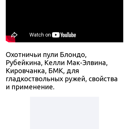
Охотничьи пули Блондо,
Рубейкина, Келли Мак-Элвина,
Кировчанка, БМК, для
гладкоствольных ружей, свойства
и применение.