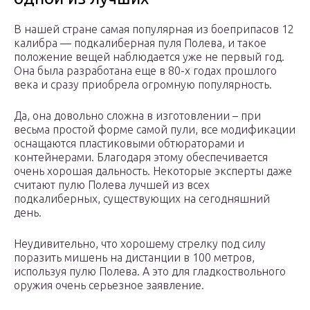
В нашей стране самая популярная из боеприпасов 12
калибра — подкалиберная пуля Полева, и такое
положение вещей наблюдается уже не первый год.
Она была разработана еще в 80-х годах прошлого
века и сразу приобрела огромную популярность.
Да, она довольно сложна в изготовлении – при
весьма простой форме самой пули, все модификации
оснащаются пластиковыми обтюраторами и
контейнерами. Благодаря этому обеспечивается
очень хорошая дальность. Некоторые эксперты даже
считают пулю Полева лучшей из всех
подкалиберных, существующих на сегодняшний
день.
Неудивительно, что хорошему стрелку под силу
поразить мишень на дистанции в 100 метров,
используя пулю Полева. А это для гладкоствольного
оружия очень серьезное заявление.