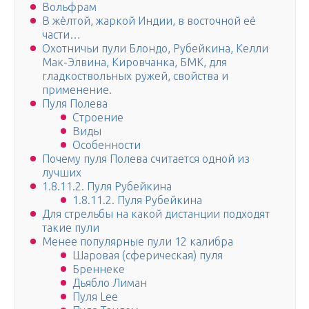
Вольфрам
В жёлтой, жаркой Индии, в восточной её
части…
Охотничьи пули Блондо, Рубейкина, Келли
Мак-Элвина, Кировчанка, БМК, для
гладкоствольных ружей, свойства и
применение.
Пуля Полева
Строение
Виды
Особенности
Почему пуля Полева считается одной из
лучших
1.8.11.2. Пуля Рубейкина
1.8.11.2. Пуля Рубейкина
Для стрельбы на какой дистанции подходят
такие пули
Менее популярные пули 12 калибра
Шаровая (сферическая) пуля
Бреннеке
Дьябло Лиман
Пуля Lee