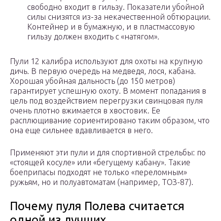
свободно входит в гильзу. Показатели убойной
силы снизятся из-за некачественной обтюрации.
Контейнер и в бумажную, и в пластмассовую
гильзу должен входить с «натягом».
Пули 12 калибра используют для охоты на крупную
дичь. В первую очередь на медведя, лося, кабана.
Хорошая убойная дальность (до 150 метров)
гарантирует успешную охоту. В момент попадания в
цель под воздействием перегрузки свинцовая пуля
очень плотно вжимается в хвостовик. Ее
расплющивание сориентировано таким образом, что
она еще сильнее вдавливается в него.
Применяют эти пули и для спортивной стрельбы: по
«стоящей косуле» или «бегущему кабану». Такие
боеприпасы подходят не только «переломным»
ружьям, но и полуавтоматам (например, ТОЗ-87).
Почему пуля Полева считается
одной из лучших