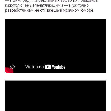
— Прим. ред). На рекламных видео их попадания
кажутся очень впечатляющими — и уж точно
разработчикам не откажешь в мрачном юморе.