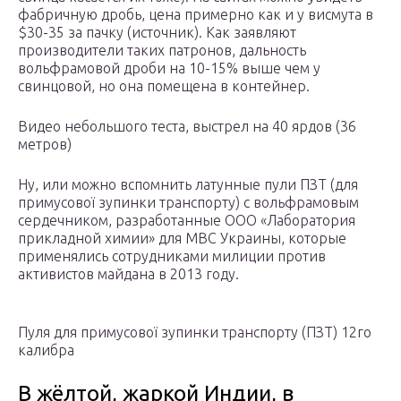
фабричную дробь, цена примерно как и у висмута в
$30-35 за пачку (источник). Как заявляют
производители таких патронов, дальность
вольфрамовой дроби на 10-15% выше чем у
свинцовой, но она помещена в контейнер.
Видео небольшого теста, выстрел на 40 ярдов (36
метров)
Ну, или можно вспомнить латунные пули ПЗТ (для
примусової зупинки транспорту) с вольфрамовым
сердечником, разработанные ООО «Лаборатория
прикладной химии» для МВС Украины, которые
применялись сотрудниками милиции против
активистов майдана в 2013 году.
Пуля для примусової зупинки транспорту (ПЗТ) 12го
калибра
В жёлтой, жаркой Индии, в