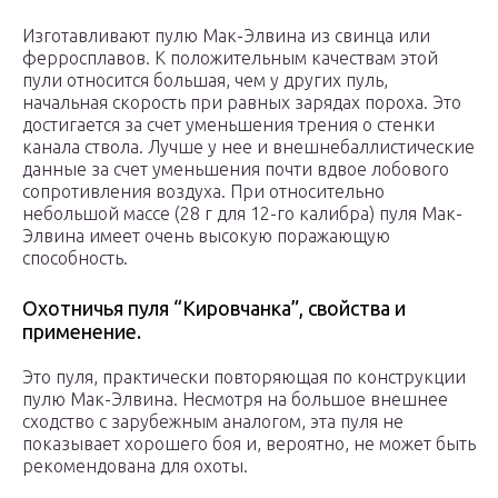
Изготавливают пулю Мак-Элвина из свинца или
ферросплавов. К положительным качествам этой
пули относится большая, чем у других пуль,
начальная скорость при равных зарядах пороха. Это
достигается за счет уменьшения трения о стенки
канала ствола. Лучше у нее и внешнебаллистические
данные за счет уменьшения почти вдвое лобового
сопротивления воздуха. При относительно
небольшой массе (28 г для 12-го калибра) пуля Мак-
Элвина имеет очень высокую поражающую
способность.
Охотничья пуля “Кировчанка”, свойства и
применение.
Это пуля, практически повторяющая по конструкции
пулю Мак-Элвина. Несмотря на большое внешнее
сходство с зарубежным аналогом, эта пуля не
показывает хорошего боя и, вероятно, не может быть
рекомендована для охоты.