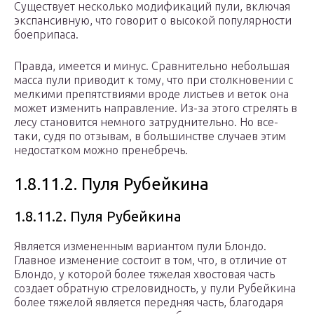
Существует несколько модификаций пули, включая
экспансивную, что говорит о высокой популярности
боеприпаса.
Правда, имеется и минус. Сравнительно небольшая
масса пули приводит к тому, что при столкновении с
мелкими препятствиями вроде листьев и веток она
может изменить направление. Из-за этого стрелять в
лесу становится немного затруднительно. Но все-
таки, судя по отзывам, в большинстве случаев этим
недостатком можно пренебречь.
1.8.11.2. Пуля Рубейкина
1.8.11.2. Пуля Рубейкина
Является измененным вариантом пули Блондо.
Главное изменение состоит в том, что, в отличие от
Блондо, у которой более тяжелая хвостовая часть
создает обратную стреловидность, у пули Рубейкина
более тяжелой является передняя часть, благодаря