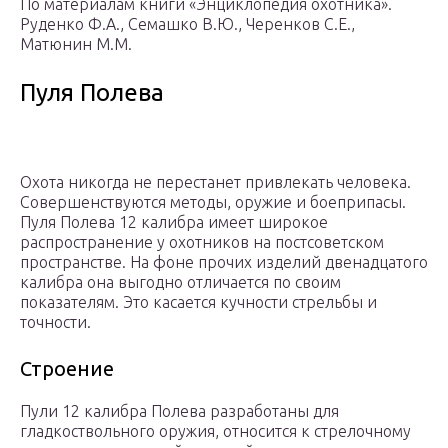
По материалам книги «Энциклопедия охотника».
Руденко Ф.А., Семашко В.Ю., Черенков С.Е.,
Матюнин М.М.
Пуля Полева
Охота никогда не перестанет привлекать человека.
Совершенствуются методы, оружие и боеприпасы.
Пуля Полева 12 калибра имеет широкое
распространение у охотников на постсоветском
пространстве. На фоне прочих изделий двенадцатого
калибра она выгодно отличается по своим
показателям. Это касается кучности стрельбы и
точности.
Строение
Пули 12 калибра Полева разработаны для
гладкоствольного оружия, относится к стрелочному