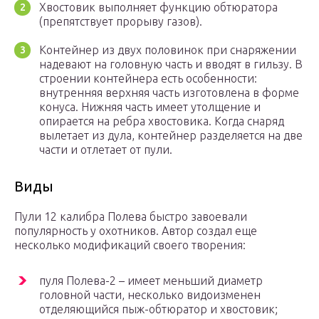
Хвостовик выполняет функцию обтюратора
(препятствует прорыву газов).
Контейнер из двух половинок при снаряжении
надевают на головную часть и вводят в гильзу. В
строении контейнера есть особенности:
внутренняя верхняя часть изготовлена в форме
конуса. Нижняя часть имеет утолщение и
опирается на ребра хвостовика. Когда снаряд
вылетает из дула, контейнер разделяется на две
части и отлетает от пули.
Виды
Пули 12 калибра Полева быстро завоевали
популярность у охотников. Автор создал еще
несколько модификаций своего творения:
пуля Полева-2 – имеет меньший диаметр
головной части, несколько видоизменен
отделяющийся пыж-обтюратор и хвостовик;