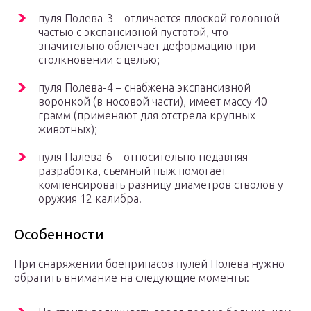
пуля Полева-3 – отличается плоской головной
частью с экспансивной пустотой, что
значительно облегчает деформацию при
столкновении с целью;
пуля Полева-4 – снабжена экспансивной
воронкой (в носовой части), имеет массу 40
грамм (применяют для отстрела крупных
животных);
пуля Палева-6 – относительно недавняя
разработка, съемный пыж помогает
компенсировать разницу диаметров стволов у
оружия 12 калибра.
Особенности
При снаряжении боеприпасов пулей Полева нужно
обратить внимание на следующие моменты: