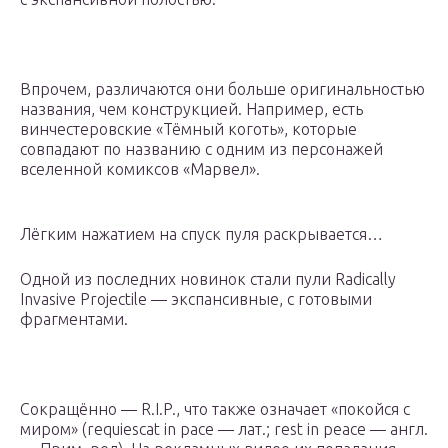
Впрочем, различаются они больше оригинальностью
названия, чем конструкцией. Например, есть
винчестеровские «Тёмный коготь», которые
совпадают по названию с одним из персонажей
вселенной комиксов «Марвел».
Лёгким нажатием на спуск пуля раскрывается…
Одной из последних новинок стали пули Radically
Invasive Projectile — экспансивные, с готовыми
фрагментами.
Сокращённо — R.I.P., что также означает «покойся с
миром» (requiescat in pace — лат.; rest in peace — англ.