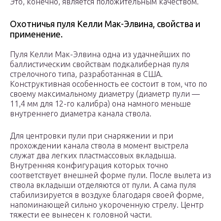
Это, конечно, является положительным качеством.
Охотничья пуля Келли Мак-Элвина, свойства и
применение.
Пуля Келли Мак-Элвина одна из удачнейших по
баллистическим свойствам подкалиберная пуля
стрелочного типа, разработанная в США.
Конструктивная особенность ее состоит в том, что по
своему максимальному диаметру (диаметр пули —
11,4 мм для 12-го калибра) она намного меньше
внутреннего диаметра канала ствола.
Для центровки пули при снаряжении и при
прохождении канала ствола в момент выстрела
служат два легких пластмассовых вкладыша.
Внутренняя конфигурация которых точно
соответствует внешней форме пули. После вылета из
ствола вкладыши отделяются от пули. А сама пуля
стабилизируется в воздухе благодаря своей форме,
напоминающей сильно укороченную стрелу. Центр
тяжести ее вынесен к головной части.