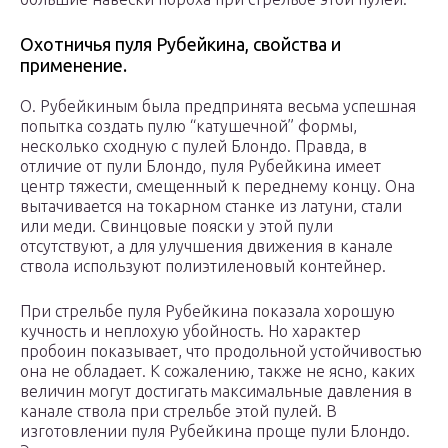
Охотничья пуля Рубейкина, свойства и
применение.
О. Рубейкиным была предпринята весьма успешная
попытка создать пулю “катушечной” формы,
несколько сходную с пулей Блондо. Правда, в
отличие от пули Блондо, пуля Рубейкина имеет
центр тяжести, смещенный к переднему концу. Она
вытачивается на токарном станке из латуни, стали
или меди. Свинцовые пояски у этой пули
отсутствуют, а для улучшения движения в канале
ствола используют полиэтиленовый контейнер.
При стрельбе пуля Рубейкина показала хорошую
кучность и неплохую убойность. Но характер
пробоин показывает, что продольной устойчивостью
она не обладает. К сожалению, также не ясно, каких
величин могут достигать максимальные давления в
канале ствола при стрельбе этой пулей. В
изготовлении пуля Рубейкина проще пули Блондо.