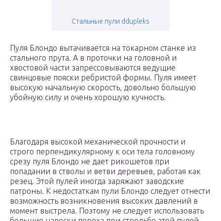
Стальные пули ddupleks
Пуля Блондо вытачивается на токарном станке из
стального прута. А в проточки на головной и
хвостовой части запрессовываются ведущие
свинцовые пояски ребристой формы. Пуля имеет
высокую начальную скорость, довольно большую
убойную силу и очень хорошую кучность.
Благодаря высокой механической прочности и
строго перпендикулярному к оси тела головному
срезу пуля Блондо не дает рикошетов при
попадании в стволы и ветви деревьев, работая как
резец. Этой пулей иногда заряжают заводские
патроны. К недостаткам пули Блондо следует отнести
возможность возникновения высоких давлений в
момент выстрела. Поэтому не следует использовать
большие навески пороха при стрельбе этой пулей.