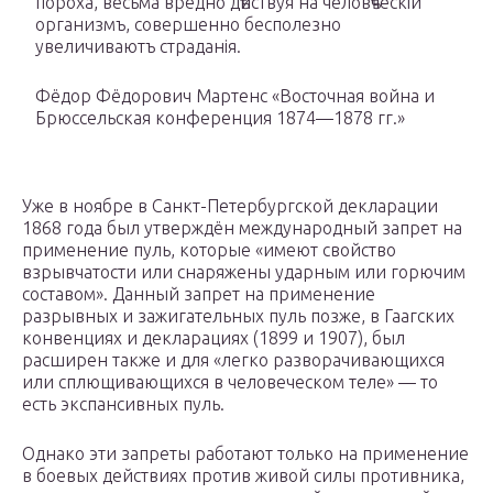
пороха, весьма вредно дѣйствуя на человѣческій
организмъ, совершенно бесполезно
увеличиваютъ страданія.
Фёдор Фёдорович Мартенс «Восточная война и
Брюссельская конференция 1874—1878 гг.»
Уже в ноябре в Санкт-Петербургской декларации
1868 года был утверждён международный запрет на
применение пуль, которые «имеют свойство
взрывчатости или снаряжены ударным или горючим
составом». Данный запрет на применение
разрывных и зажигательных пуль позже, в Гаагских
конвенциях и декларациях (1899 и 1907), был
расширен также и для «легко разворачивающихся
или сплющивающихся в человеческом теле» — то
есть экспансивных пуль.
Однако эти запреты работают только на применение
в боевых действиях против живой силы противника,