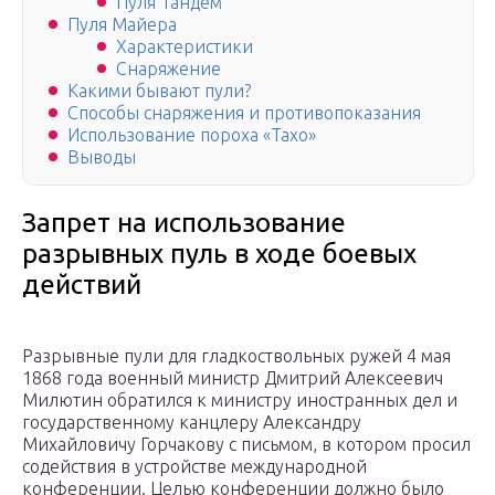
Пуля Тандем
Пуля Майера
Характеристики
Снаряжение
Какими бывают пули?
Способы снаряжения и противопоказания
Использование пороха «Тахо»
Выводы
Запрет на использование
разрывных пуль в ходе боевых
действий
Разрывные пули для гладкоствольных ружей 4 мая
1868 года военный министр Дмитрий Алексеевич
Милютин обратился к министру иностранных дел и
государственному канцлеру Александру
Михайловичу Горчакову с письмом, в котором просил
содействия в устройстве международной
конференции. Целью конференции должно было