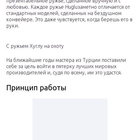
презентабельное ружье, сделанное вручную и с
любовью. Каждое ружье Hugluзаметно отличается от
стандартных моделей, сделанных на бездушном
конвейере. Это даже чувствуется, когда берешь его в
руки.
С ружьем Хуглу на охоту
На ближайшие годы мастера из Турции поставили
себе за цель войти в пятерку лучших мировых
производителей и, судя по всему, им это удастся.
Принцип работы