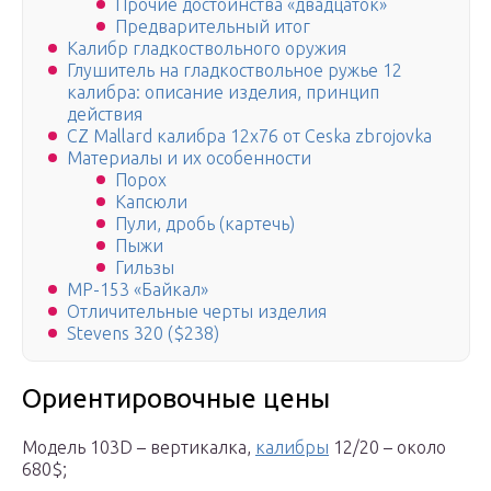
Прочие достоинства «двадцаток»
Предварительный итог
Калибр гладкоствольного оружия
Глушитель на гладкоствольное ружье 12
калибра: описание изделия, принцип
действия
CZ Mallard калибра 12х76 от Ceska zbrojovka
Материалы и их особенности
Порох
Капсюли
Пули, дробь (картечь)
Пыжи
Гильзы
МР-153 «Байкал»
Отличительные черты изделия
Stevens 320 ($238)
Ориентировочные цены
Модель 103D – вертикалка,
калибры
12/20 – около
680$;