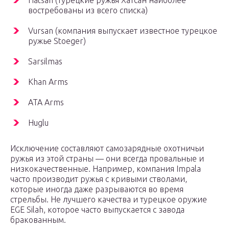
Hatsan (турецкие ружья Хатсан наиболее
востребованы из всего списка)
Vursan (компания выпускает известное турецкое
ружье Stoeger)
Sarsilmas
Khan Arms
ATA Arms
Huglu
Исключение составляют самозарядные охотничьи
ружья из этой страны — они всегда провальные и
низкокачественные. Например, компания Impala
часто производит ружья с кривыми стволами,
которые иногда даже разрываются во время
стрельбы. Не лучшего качества и турецкое оружие
EGE Silah, которое часто выпускается с завода
бракованным.