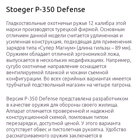
Stoeger P-350 Defense
Гладкоствольные охотничьи ружья 12 калибра этой
марки производятся турецкой фирмой. Основным
отличием данной модели считается удлиненная и
усиленная конструкция, подходящая для применения
зарядов типа «Супер Магнум» (длина гильзы – 89 мм).
Оружием обладает отличной эргономикой ложа,
выпускается в нескольких модификациях. Например,
сугубо охотничье направление оснащается
вентилируемой планкой и чоками съемной
конфигурации. Во всех серийных вариантах имеется
трубчатый подствольный магазин на четыре патрона.
Версия P-350 Defense представлена разработчиком
в качестве оружия для обороны своего жилища.
Аппарат отличается проверенной и надежной
конструкционной схемой, помповым типом
перезарядки, доступной ценой. У этого варианта
отсутствует обвес и пистолетная рукоятка. Удобство
рассматриваемого оружия заключается в