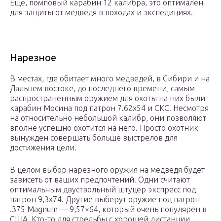
Еще, помповый карабин 12 калибра, это оптимален
для защиты от медведя в походах и экспедициях.
Нарезное
В местах, где обитает много медведей, в Сибири и на
Дальнем востоке, до последнего времени, самым
распространенным оружием для охоты на них были
карабин Мосина под патрон 7.62х54 и СКС. Несмотря
на относительно небольшой калибр, они позволяют
вполне успешно охотится на него. Просто охотник
вынужден совершать больше выстрелов для
достижения цели.
В целом выбор нарезного оружия на медведя будет
зависеть от ваших предпочтений. Одни считают
оптимальным двуствольный штуцер экспресс под
патрон 9,3х74. Другие выберут оружие под патрон
.375 Magnum — 9,57×64, который очень популярен в
США. Кто-то для стрельбы с хорошей дистанции