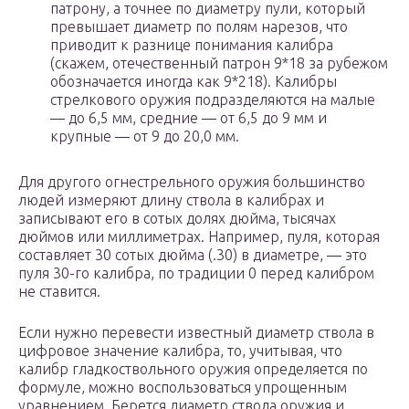
патрону, а точнее по диаметру пули, который
превышает диаметр по полям нарезов, что
приводит к разнице понимания калибра
(скажем, отечественный патрон 9*18 за рубежом
обозначается иногда как 9*218). Калибры
стрелкового оружия подразделяются на малые
— до 6,5 мм, средние — от 6,5 до 9 мм и
крупные — от 9 до 20,0 мм.
Для другого огнестрельного оружия большинство
людей измеряют длину ствола в калибрах и
записывают его в сотых долях дюйма, тысячах
дюймов или миллиметрах. Например, пуля, которая
составляет 30 сотых дюйма (.30) в диаметре, — это
пуля 30-го калибра, по традиции 0 перед калибром
не ставится.
Если нужно перевести известный диаметр ствола в
цифровое значение калибра, то, учитывая, что
калибр гладкоствольного оружия определяется по
формуле, можно воспользоваться упрощенным
уравнением. Берется диаметр ствола оружия и