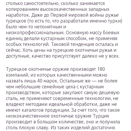
столько самостоятельно, сколько занимается
копированием высококачественных западных
наработок. Даже до Первой мировой войны ружье
турецкое (то есть то, что разработали именно турки)
было чем-то непонятным и
низкопрофессиональным. Основную массу боевых
единиц делали кустарным способом, не применяя
особых технологий. Таковой тенденция осталась и
сейчас. Хоть цены на турецкие охотничьи ружья и
доступные, качество присутствует далеко не у всех.
Турецкое охотничье оружие производят 180
компаний, из которых качественными можно
назвать лишь 40 марок. Остальные же — не более
чем небольшие семейные цеха с кустарным
производством, которые закупают самую дешевую
сталь, не применяют современные технологии, не
владеют методами идеальной обработки, даже не
имеют каталогов продукции. За счет того, что такое
низкокачественное охотничье оружие Турция
производит в большом количестве, оно и получила
столь плохую славу. Из таких изделий достаточно