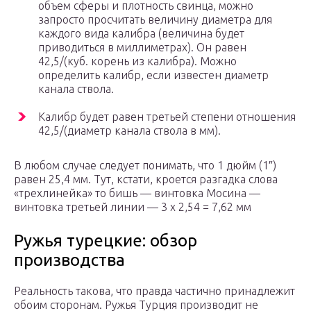
объем сферы и плотность свинца, можно
запросто просчитать величину диаметра для
каждого вида калибра (величина будет
приводиться в миллиметрах). Он равен
42,5/(куб. корень из калибра). Можно
определить калибр, если известен диаметр
канала ствола.
Калибр будет равен третьей степени отношения
42,5/(диаметр канала ствола в мм).
В любом случае следует понимать, что 1 дюйм (1″)
равен 25,4 мм. Тут, кстати, кроется разгадка слова
«трехлинейка» то бишь — винтовка Мосина —
винтовка третьей линии — 3 х 2,54 = 7,62 мм
Ружья турецкие: обзор
производства
Реальность такова, что правда частично принадлежит
обоим сторонам. Ружья Турция производит не