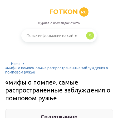
FOTKON
RU
Журнал о всех видах охоты
Home
«мифы о помпе». самые распространенные заблуждения о
помповом ружье
«мифы о помпе». самые
распространенные заблуждения о
помповом ружье
Содержание: