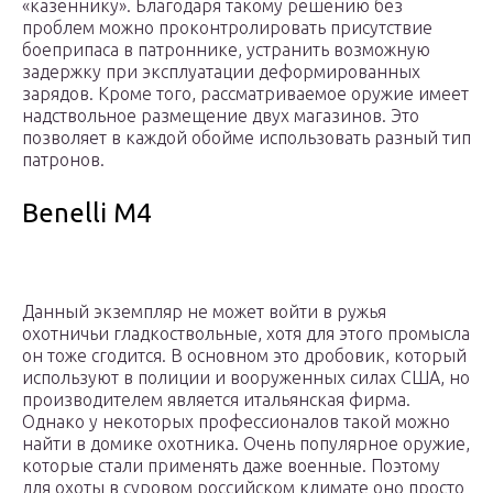
«казеннику». Благодаря такому решению без
проблем можно проконтролировать присутствие
боеприпаса в патроннике, устранить возможную
задержку при эксплуатации деформированных
зарядов. Кроме того, рассматриваемое оружие имеет
надствольное размещение двух магазинов. Это
позволяет в каждой обойме использовать разный тип
патронов.
Benelli M4
Данный экземпляр не может войти в ружья
охотничьи гладкоствольные, хотя для этого промысла
он тоже сгодится. В основном это дробовик, который
используют в полиции и вооруженных силах США, но
производителем является итальянская фирма.
Однако у некоторых профессионалов такой можно
найти в домике охотника. Очень популярное оружие,
которые стали применять даже военные. Поэтому
для охоты в суровом российском климате оно просто