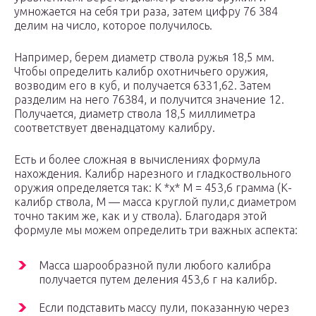
умножается на себя три раза, затем цифру 76 384
делим на число, которое получилось.
Например, берем диаметр ствола ружья 18,5 мм.
Чтобы определить калибр охотничьего оружия,
возводим его в куб, и получается 6331,62. Затем
разделим на него 76384, и получится значение 12.
Получается, диаметр ствола 18,5 миллиметра
соответствует двенадцатому калибру.
Есть и более сложная в вычислениях формула
нахождения. Калибр нарезного и гладкоствольного
оружия определяется так: К *х* М = 453,6 грамма (К-
калибр ствола, М — масса круглой пули,с диаметром
точно таким же, как и у ствола). Благодаря этой
формуле мы можем определить три важных аспекта:
Масса шарообразной пули любого калибра
получается путем деления 453,6 г на калибр.
Если подставить массу пули, показанную через