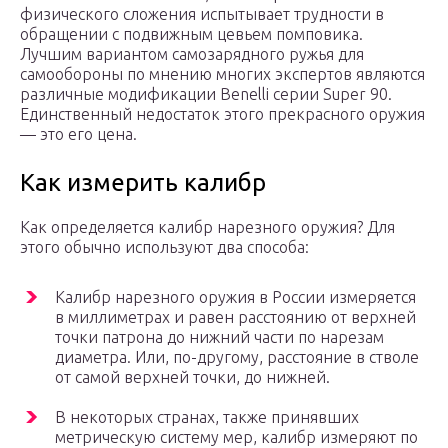
физического сложения испытывает трудности в
обращении с подвижным цевьем помповика.
Лучшим вариантом самозарядного ружья для
самообороны по мнению многих экспертов являются
различные модификации Benelli серии Super 90.
Единственный недостаток этого прекрасного оружия
— это его цена.
Как измерить калибр
Как определяется калибр нарезного оружия? Для
этого обычно используют два способа:
Калибр нарезного оружия в России измеряется
в миллиметрах и равен расстоянию от верхней
точки патрона до нижний части по нарезам
диаметра. Или, по-другому, расстояние в стволе
от самой верхней точки, до нижней.
В некоторых странах, также принявших
метрическую систему мер, калибр измеряют по