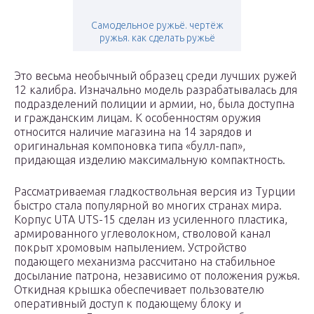
Самодельное ружьё. чертёж
ружья. как сделать ружьё
Это весьма необычный образец среди лучших ружей
12 калибра. Изначально модель разрабатывалась для
подразделений полиции и армии, но, была доступна
и гражданским лицам. К особенностям оружия
относится наличие магазина на 14 зарядов и
оригинальная компоновка типа «булл-пап»,
придающая изделию максимальную компактность.
Рассматриваемая гладкоствольная версия из Турции
быстро стала популярной во многих странах мира.
Корпус UTA UTS-15 сделан из усиленного пластика,
армированного углеволокном, стволовой канал
покрыт хромовым напылением. Устройство
подающего механизма рассчитано на стабильное
досылание патрона, независимо от положения ружья.
Откидная крышка обеспечивает пользователю
оперативный доступ к подающему блоку и