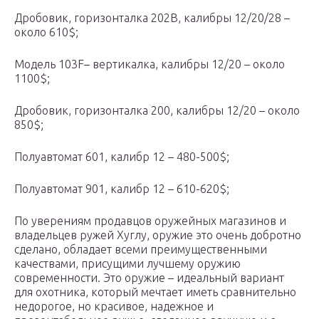
Дробовик, горизонталка 202В, калибры 12/20/28 –
около 610$;
Модель 103F– вертикалка, калибры 12/20 – около
1100$;
Дробовик, горизонталка 200, калибры 12/20 – около
850$;
Полуавтомат 601, калибр 12 – 480-500$;
Полуавтомат 901, калибр 12 – 610-620$;
По уверениям продавцов оружейных магазинов и
владельцев ружей Хуглу, оружие это очень добротно
сделано, обладает всеми преимущественными
качествами, присущими лучшему оружию
современности. Это оружие – идеальный вариант
для охотника, который мечтает иметь сравнительно
недорогое, но красивое, надежное и