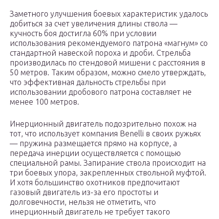
Заметного улучшения боевых характеристик удалось
добиться за счет увеличения длины ствола —
кучность боя достигла 60% при условии
использования рекомендуемого патрона «магнум» со
стандартной навеской пороха и дроби. Стрельба
производилась по стендовой мишени с расстояния в
50 метров. Таким образом, можно смело утверждать,
что эффективная дальность стрельбы при
использовании дробового патрона составляет не
менее 100 метров.
Инерционный двигатель подозрительно похож на
тот, что использует компания Benelli в своих ружьях
— пружина размещается прямо на корпусе, а
передача инерции осуществляется с помощью
специальной рамы. Запирание ствола происходит на
три боевых упора, закрепленных ствольной муфтой.
И хотя большинство охотников предпочитают
газовый двигатель из-за его простоты и
долговечности, нельзя не отметить, что
инерционный двигатель не требует такого