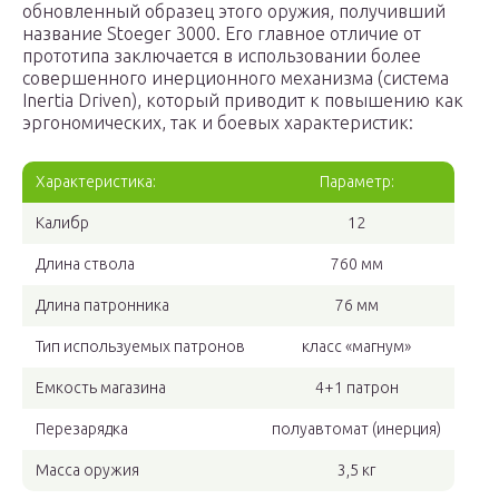
обновленный образец этого оружия, получивший
название Stoeger 3000. Его главное отличие от
прототипа заключается в использовании более
совершенного инерционного механизма (система
Inertia Driven), который приводит к повышению как
эргономических, так и боевых характеристик:
Характеристика:
Параметр:
Калибр
12
Длина ствола
760 мм
Длина патронника
76 мм
Тип используемых патронов
класс «магнум»
Емкость магазина
4+1 патрон
Перезарядка
полуавтомат (инерция)
Масса оружия
3,5 кг