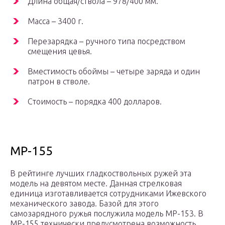
Длина общая/ствола – 978/400 мм.
Масса – 3400 г.
Перезарядка – ручного типа посредством
смещения цевья.
Вместимость обоймы – четыре заряда и один
патрон в стволе.
Стоимость – порядка 400 долларов.
МР-155
В рейтинге лучших гладкоствольных ружей эта
модель на девятом месте. Данная стрелковая
единица изготавливается сотрудниками Ижевского
механического завода. Базой для этого
самозарядного ружья послужила модель МР-153. В
МР-155 технически предусмотрена возможность