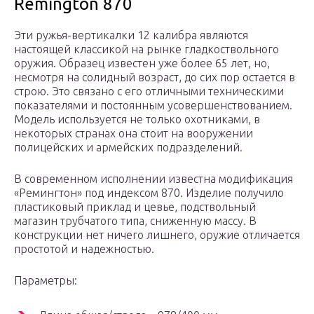
Remington 870
Эти ружья-вертикалки 12 калибра являются
настоящей классикой на рынке гладкоствольного
оружия. Образец известен уже более 65 лет, но,
несмотря на солидный возраст, до сих пор остается в
строю. Это связано с его отличными техническими
показателями и постоянным усовершенствованием.
Модель используется не только охотниками, в
некоторых странах она стоит на вооружении
полицейских и армейских подразделений.
В современном исполнении известна модификация
«Ремингтон» под индексом 870. Изделие получило
пластиковый приклад и цевье, подствольный
магазин трубчатого типа, сниженную массу. В
конструкции нет ничего лишнего, оружие отличается
простотой и надежностью.
Параметры: