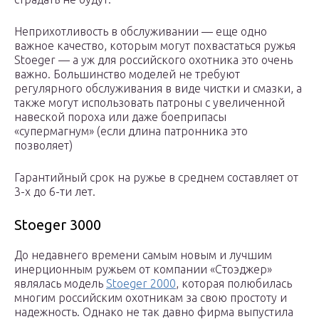
Неприхотливость в обслуживании — еще одно
важное качество, которым могут похвастаться ружья
Stoeger — а уж для российского охотника это очень
важно. Большинство моделей не требуют
регулярного обслуживания в виде чистки и смазки, а
также могут использовать патроны с увеличенной
навеской пороха или даже боеприпасы
«супермагнум» (если длина патронника это
позволяет)
Гарантийный срок на ружье в среднем составляет от
3-х до 6-ти лет.
Stoeger 3000
До недавнего времени самым новым и лучшим
инерционным ружьем от компании «Стоэджер»
являлась модель
Stoeger 2000
, которая полюбилась
многим российским охотникам за свою простоту и
надежность. Однако не так давно фирма выпустила