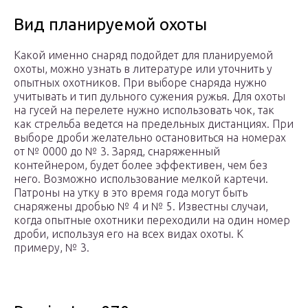
Вид планируемой охоты
Какой именно снаряд подойдет для планируемой
охоты, можно узнать в литературе или уточнить у
опытных охотников. При выборе снаряда нужно
учитывать и тип дульного сужения ружья. Для охоты
на гусей на перелете нужно использовать чок, так
как стрельба ведется на предельных дистанциях. При
выборе дроби желательно остановиться на номерах
от № 0000 до № 3. Заряд, снаряженный
контейнером, будет более эффективен, чем без
него. Возможно использование мелкой картечи.
Патроны на утку в это время года могут быть
снаряжены дробью № 4 и № 5. Известны случаи,
когда опытные охотники переходили на один номер
дроби, используя его на всех видах охоты. К
примеру, № 3.