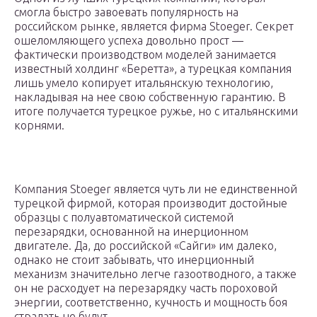
смогла быстро завоевать популярность на
российском рынке, является фирма Stoeger. Секрет
ошеломляющего успеха довольно прост —
фактически производством моделей занимается
известный холдинг «Беретта», а турецкая компания
лишь умело копирует итальянскую технологию,
накладывая на нее свою собственную гарантию. В
итоге получается турецкое ружье, но с итальянскими
корнями.
Компания Stoeger является чуть ли не единственной
турецкой фирмой, которая производит достойные
образцы с полуавтоматической системой
перезарядки, основанной на инерционном
двигателе. Да, до российской «Сайги» им далеко,
однако не стоит забывать, что инерционный
механизм значительно легче газоотводного, а также
он не расходует на перезарядку часть пороховой
энергии, соответственно, кучность и мощность боя
страдать не будут.