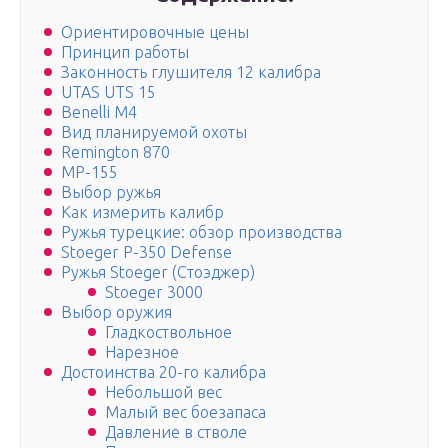
Ориентировочные цены
Принцип работы
Законность глушителя 12 калибра
UTAS UTS 15
Benelli M4
Вид планируемой охоты
Remington 870
МР-155
Выбор ружья
Как измерить калибр
Ружья турецкие: обзор производства
Stoeger P-350 Defense
Ружья Stoeger (Стоэджер)
Stoeger 3000
Выбор оружия
Гладкоствольное
Нарезное
Достоинства 20-го калибра
Небольшой вес
Малый вес боезапаса
Давление в стволе