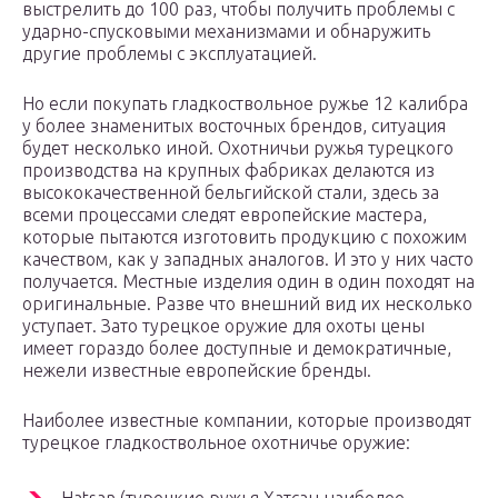
выстрелить до 100 раз, чтобы получить проблемы с
ударно-спусковыми механизмами и обнаружить
другие проблемы с эксплуатацией.
Но если покупать гладкоствольное ружье 12 калибра
у более знаменитых восточных брендов, ситуация
будет несколько иной. Охотничьи ружья турецкого
производства на крупных фабриках делаются из
высококачественной бельгийской стали, здесь за
всеми процессами следят европейские мастера,
которые пытаются изготовить продукцию с похожим
качеством, как у западных аналогов. И это у них часто
получается. Местные изделия один в один походят на
оригинальные. Разве что внешний вид их несколько
уступает. Зато турецкое оружие для охоты цены
имеет гораздо более доступные и демократичные,
нежели известные европейские бренды.
Наиболее известные компании, которые производят
турецкое гладкоствольное охотничье оружие: