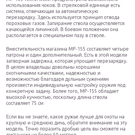
использования чоков. В стрелковой единице есть
система, отвечающая за автоматическую
перезарядку. Здесь используется принцип отвода
пороховых газов. Запирание ствола осуществляется
качающейся личинкой. В боевом положении она
располагается в специальном пазу в стволе.
Вместительность магазина МР-155 составляет четыре
патрона и один дополнительный. Есть в этой модели
затворная задержка, которая упрощает перезарядку.
В целом владельцы довольны хорошими
охотничьими качествами, надежностью и
возможностью благодаря дульным сужениям
произвести индивидуальную настройку оружия под
конкретную задачу. Более того, МР-155 обладает
высокой кучностью, поскольку длина ствола
составляет 75 см
Если вы не знаете, какое ружье лучше для охоты на
крупную и среднюю дичь, обратите внимание на эту
модель. Точно поразить дробью цель вы сможете на
дистанции не более 50 метров