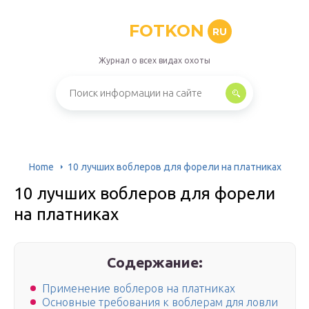
FOTKON
RU
Журнал о всех видах охоты
Home
10 лучших воблеров для форели на платниках
10 лучших воблеров для форели
на платниках
Содержание:
Применение воблеров на платниках
Основные требования к воблерам для ловли