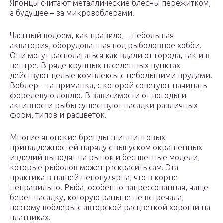
Японцы считают металлические блесны пережитком,
а будущее – за микровоблерами.
Частный водоем, как правило, – небольшая
акватория, оборудованная под рыболовное хобби.
Они могут располагаться как вдали от города, так и в
центре. В ряде крупных населенных пунктах
действуют целые комплексы с небольшими прудами.
Воблер – та приманка, с которой советуют начинать
форелевую ловлю. В зависимости от погоды и
активности рыбы существуют насадки различных
форм, типов и расцветок.
Многие японские бренды спиннинговых
принадлежностей наряду с выпуском окрашенных
изделий выводят на рынок и бесцветные модели,
которые рыболов может раскрасить сам. Эта
практика в нашей непопулярна, что в корне
неправильно. Рыба, особенно запрессованная, чаще
берет насадку, которую раньше не встречала,
поэтому воблеры с авторской расцветкой хороши на
платниках.