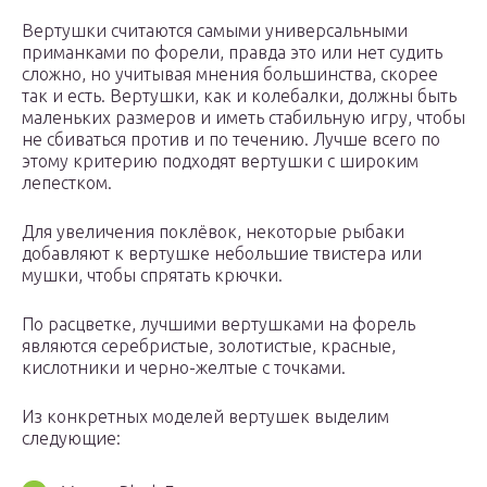
Вертушки считаются самыми универсальными
приманками по форели, правда это или нет судить
сложно, но учитывая мнения большинства, скорее
так и есть. Вертушки, как и колебалки, должны быть
маленьких размеров и иметь стабильную игру, чтобы
не сбиваться против и по течению. Лучше всего по
этому критерию подходят вертушки с широким
лепестком.
Для увеличения поклёвок, некоторые рыбаки
добавляют к вертушке небольшие твистера или
мушки, чтобы спрятать крючки.
По расцветке, лучшими вертушками на форель
являются серебристые, золотистые, красные,
кислотники и черно-желтые с точками.
Из конкретных моделей вертушек выделим
следующие: