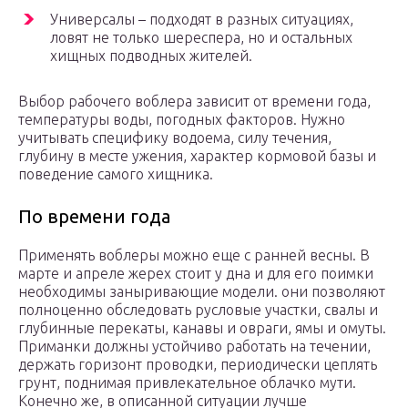
Универсалы – подходят в разных ситуациях,
ловят не только шереспера, но и остальных
хищных подводных жителей.
Выбор рабочего воблера зависит от времени года,
температуры воды, погодных факторов. Нужно
учитывать специфику водоема, силу течения,
глубину в месте ужения, характер кормовой базы и
поведение самого хищника.
По времени года
Применять воблеры можно еще с ранней весны. В
марте и апреле жерех стоит у дна и для его поимки
необходимы заныривающие модели. они позволяют
полноценно обследовать русловые участки, свалы и
глубинные перекаты, канавы и овраги, ямы и омуты.
Приманки должны устойчиво работать на течении,
держать горизонт проводки, периодически цеплять
грунт, поднимая привлекательное облачко мути.
Конечно же, в описанной ситуации лучше