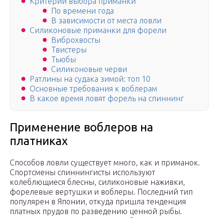
Критерии выбора приманки
По времени года
В зависимости от места ловли
Силиконовые приманки для форели
Виброхвосты
Твистеры
Тьюбы
Силиконовые черви
Ратлины на судака зимой: топ 10
Основные требования к воблерам
В какое время ловят форель на спиннинг
Применение воблеров на
платниках
Способов ловли существует много, как и приманок.
Спортсмены спиннингисты используют
колеблющиеся блесны, силиконовые наживки,
форелевые вертушки и воблеры. Последний тип
популярен в Японии, откуда пришла тенденция
платных прудов по разведению ценной рыбы.