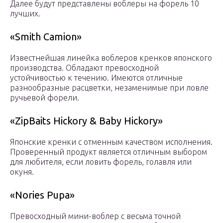
Далее будут представлены воблеры на форель 10
лучших.
«Smith Camion»
Известнейшая линейка воблеров кренков японского
производства. Обладают превосходной
устойчивостью к течению. Имеются отличные
разнообразные расцветки, незаменимые при ловле
ручьевой форели.
«ZipBaits Hickory & Baby Hickory»
Японские кренки с отменным качеством исполнения.
Проверенный продукт является отличным выбором
для любителя, если ловить форель, голавля или
окуня.
«Nories Pupa»
Превосходный мини-воблер с весьма точной