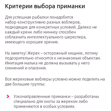
Критерии выбора приманки
Для успешная рыбалки понадобится
набор конструктивно разных воблеров,
подходящих для конкретных условий. Далеко не
каждый кренк либо минноу способен
соблазнить интеллектуального шереспера,
имеющего хорошее зрение.
На заметку! Жерех – осторожный хищник, потому
подозрительно относится к незнакомым объектам.
Имитация малька не должна вызывать у него
сомнений и опасения.
Все жереховые воблеры условно можно поделить на
две большие группы:
Узконаправленные приманки – разработаны
специально для охоты за жерехом либо
применяются в особых условиях.