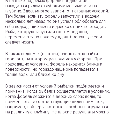
В платных водоемах форель предпочитает
находиться рядом с глубокими местами или на
глубине. Здесь многое зависит от погодных условий.
Тем более, если эту форель запустили в водоем
несколько лет назад, то она успела облюбовать для
себя подходящие места и далеко от них не отходит.
Рыба, которую запустили совсем недавно,
перемещается по водоему вдоль бровок, где ее и
следует искать
В таких водоемах (платных) очень важно найти
горизонт, на котором располагается форель. При
подходящих условиях, форель находится ближе к
поверхности, но гораздо чаще она попадается в
толще воды или ближе ко дну
В зависимости от условий рыбалки подбирается и
приманка. Когда рыбалка осуществляется в условиях,
когда форель держится в верхних слоях воды, то
применяются и соответствующие виды приманок,
например, воблеры, которые способны погружаться
на различную глубину. Не плохие результаты можно