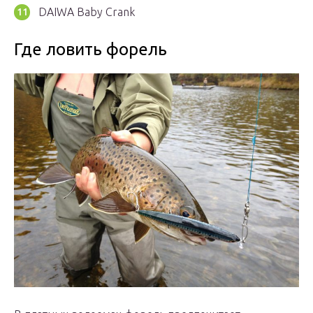
DAIWA Baby Crank
Где ловить форель