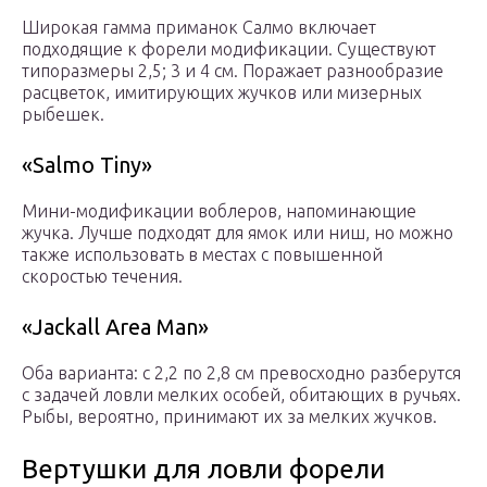
Широкая гамма приманок Салмо включает
подходящие к форели модификации. Существуют
типоразмеры 2,5; 3 и 4 см. Поражает разнообразие
расцветок, имитирующих жучков или мизерных
рыбешек.
«Salmo Tiny»
Мини-модификации воблеров, напоминающие
жучка. Лучше подходят для ямок или ниш, но можно
также использовать в местах с повышенной
скоростью течения.
«Jackall Area Man»
Оба варианта: с 2,2 по 2,8 см превосходно разберутся
с задачей ловли мелких особей, обитающих в ручьях.
Рыбы, вероятно, принимают их за мелких жучков.
Вертушки для ловли форели