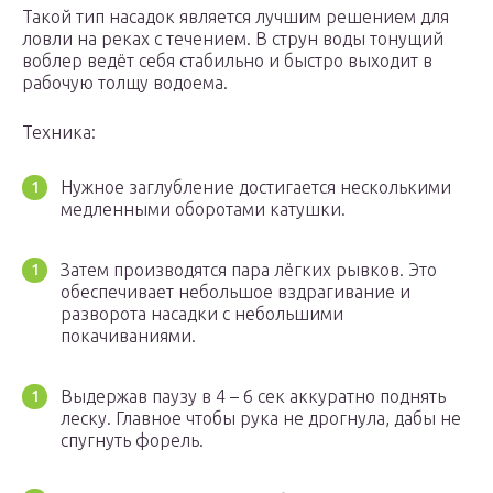
Такой тип насадок является лучшим решением для
ловли на реках с течением. В струн воды тонущий
воблер ведёт себя стабильно и быстро выходит в
рабочую толщу водоема.
Техника:
Нужное заглубление достигается несколькими
медленными оборотами катушки.
Затем производятся пара лёгких рывков. Это
обеспечивает небольшое вздрагивание и
разворота насадки с небольшими
покачиваниями.
Выдержав паузу в 4 – 6 сек аккуратно поднять
леску. Главное чтобы рука не дрогнула, дабы не
спугнуть форель.