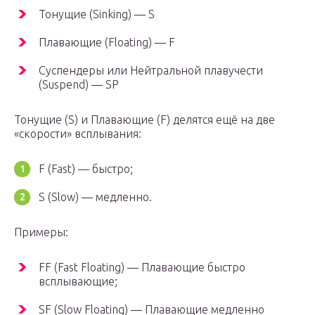
Тонущие (Sinking) — S
Плавающие (Floating) — F
Суспендеры или Нейтральной плавучести
(Suspend) — SP
Тонущие (S) и Плавающие (F) делятся ещё на две
«скорости» всплывания:
F (Fast) — быстро;
S (Slow) — медленно.
Примеры:
FF (Fast Floating) — Плавающие быстро
всплывающие;
SF (Slow Floating) — Плавающие медленно