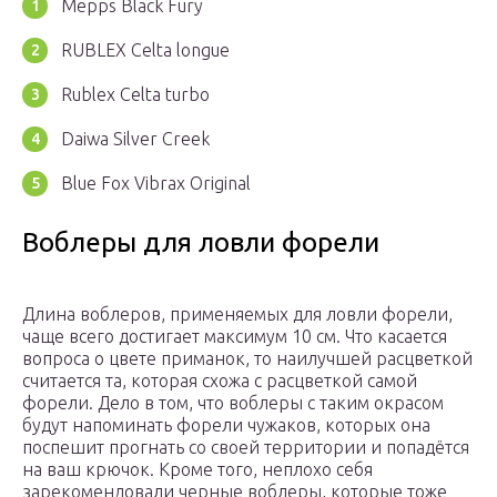
Mepps Black Fury
RUBLEX Celta longue
Rublex Celta turbo
Daiwa Silver Creek
Blue Fox Vibrax Original
Воблеры для ловли форели
Длина воблеров, применяемых для ловли форели,
чаще всего достигает максимум 10 см. Что касается
вопроса о цвете приманок, то наилучшей расцветкой
считается та, которая схожа с расцветкой самой
форели. Дело в том, что воблеры с таким окрасом
будут напоминать форели чужаков, которых она
поспешит прогнать со своей территории и попадётся
на ваш крючок. Кроме того, неплохо себя
зарекомендовали черные воблеры, которые тоже