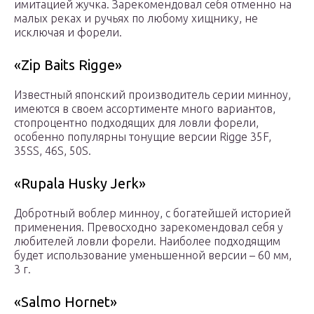
имитацией жучка. Зарекомендовал себя отменно на
малых реках и ручьях по любому хищнику, не
исключая и форели.
«Zip Baits Rigge»
Известный японский производитель серии минноу,
имеются в своем ассортименте много вариантов,
стопроцентно подходящих для ловли форели,
особенно популярны тонущие версии Rigge 35F,
35SS, 46S, 50S.
«Rupala Husky Jerk»
Добротный воблер минноу, с богатейшей историей
применения. Превосходно зарекомендовал себя у
любителей ловли форели. Наиболее подходящим
будет использование уменьшенной версии – 60 мм,
3 г.
«Salmo Hornet»