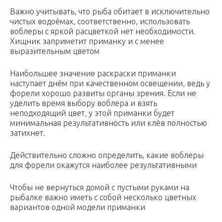
Важно учитывать, что рыба обитает в исключительно
чистых водоёмах, соответственно, использовать
воблеры с яркой расцветкой нет необходимости.
Хищник заприметит приманку и с менее
выразительным цветом
Наибольшее значение раскраски приманки
наступает днём при качественном освещении, ведь у
форели хорошо развиты органы зрения. Если не
уделить время выбору воблера и взять
неподходящий цвет, у этой приманки будет
минимальная результативность или клёв полностью
затихнет.
Действительно сложно определить, какие воблеры
для форели окажутся наиболее результативными
Чтобы не вернуться домой с пустыми руками на
рыбалке важно иметь с собой несколько цветных
вариантов одной модели приманки