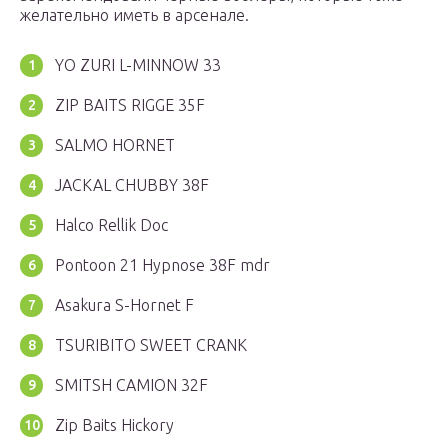
желательно иметь в арсенале.
YO ZURI L-MINNOW 33
ZIP BAITS RIGGE 35F
SALMO HORNET
JACKAL СHUBBY 38F
Halco Rellik Doc
Pontoon 21 Hypnose 38F mdr
Asakura S-Hornet F
TSURIBITO SWEET CRANK
SMITSH CAMION 32F
Zip Baits Hickory