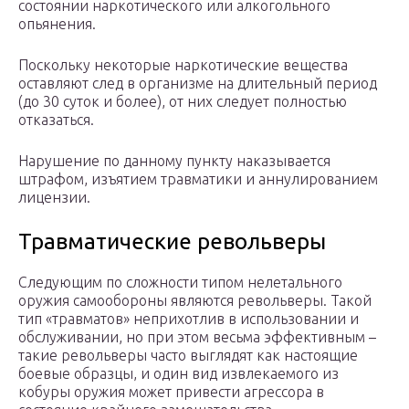
состоянии наркотического или алкогольного
опьянения.
Поскольку некоторые наркотические вещества
оставляют след в организме на длительный период
(до 30 суток и более), от них следует полностью
отказаться.
Нарушение по данному пункту наказывается
штрафом, изъятием травматики и аннулированием
лицензии.
Травматические револьверы
Следующим по сложности типом нелетального
оружия самообороны являются револьверы. Такой
тип «травматов» неприхотлив в использовании и
обслуживании, но при этом весьма эффективным –
такие револьверы часто выглядят как настоящие
боевые образцы, и один вид извлекаемого из
кобуры оружия может привести агрессора в