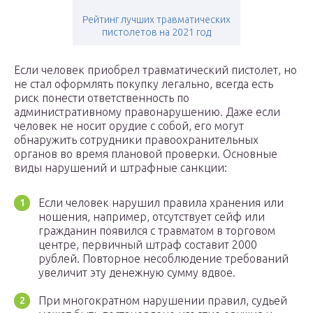
Рейтинг лучших травматических
пистолетов на 2021 год
Если человек приобрел травматический пистолет, но
не стал оформлять покупку легально, всегда есть
риск понести ответственность по
административному правонарушению. Даже если
человек не носит орудие с собой, его могут
обнаружить сотрудники правоохранительных
органов во время плановой проверки. Основные
виды нарушений и штрафные санкции:
Если человек нарушил правила хранения или
ношения, например, отсутствует сейф или
гражданин появился с травматом в торговом
центре, первичный штраф составит 2000
рублей. Повторное несоблюдение требований
увеличит эту денежную сумму вдвое.
При многократном нарушении правил, судьей