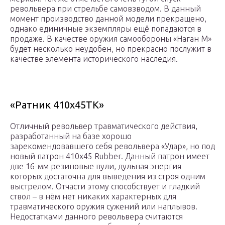
револьвера при стрельбе самовзводом. В данный
момент производство данной модели прекращено,
однако единичные экземпляры ещё попадаются в
продаже. В качестве оружия самообороны «Наган М»
будет несколько неудобен, но прекрасно послужит в
качестве элемента исторического наследия.
«Ратник 410х45ТК»
Отличный револьвер травматического действия,
разработанный на базе хорошо
зарекомендовавшего себя револьвера «Удар», но под
новый патрон 410х45 Rubber. Данный патрон имеет
две 16-мм резиновые пули, дульная энергия
которых достаточна для выведения из строя одним
выстрелом. Отчасти этому способствует и гладкий
ствол – в нём нет никаких характерных для
травматического оружия сужений или наплывов.
Недостатками данного револьвера считаются