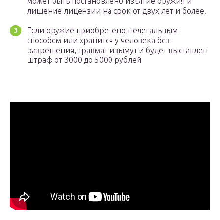
может быть постановлено изъятие оружия и
лишение лицензии на срок от двух лет и более.
Если оружие приобретено нелегальным
способом или хранится у человека без
разрешения, травмат изымут и будет выставлен
штраф от 3000 до 5000 рублей