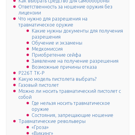
Как выбрать средство для самообороны
Ответственность за ношение оружия без
лицензии
Что нужно для разрешения на
травматическое оружие
Какие нужны документы для получения
разрешения
Обучение и экзамены
Медкомиссия
Приобретение сейфа
Заявление на получение разрешения
Возможные причины отказа
Р226Т ТК-Р
Какую модель пистолета выбрать?
Газовый пистолет
Можно ли носить травматический пистолет с
собой
Где нельзя носить травматическое
оружие
Состояния, запрещающие ношение
Травматические револьверы
«Гроза»
«Викинг»