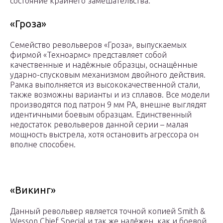
состояние крайнего замешательства.
«Гроза»
Семейство револьверов «Гроза», выпускаемых
фирмой «Техноармс» представляет собой
качественные и надёжные образцы, оснащённые
ударно-спусковым механизмом двойного действия.
Рамка выполняется из высококачественной стали,
также возможны варианты и из сплавов. Все модели
производятся под патрон 9 мм РА, внешне выглядят
идентичными боевым образцам. Единственный
недостаток револьверов данной серии – малая
мощность выстрела, хотя остановить агрессора он
вполне способен.
«Викинг»
Данный револьвер является точной копией Smith &
Wesson Chief Special и так же надёжен, как и боевой