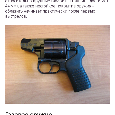
относительно крупные габариты (толщина достигает
44 мм), а также нестойкое покрытие оружия –
облазить начинает практически после первых
выстрелов.
Газовое оружие