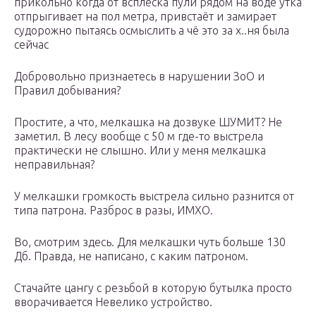
прикольно когда от всплеска пули рядом на воде утка
отпрыгивает на пол метра, привстаёт и замирает
судорожно пытаясь осмыслить а чё это за х..ня была
сейчас
Добровольно признаетесь в нарушении ЗоО и
Правил добывания?
Простите, а что, мелкашка на дозвуке ШУМИТ? Не
заметил. В лесу вообще с 50 м где-то выстрела
практически не слышно. Или у меня мелкашка
неправильная?
У мелкашки громкость выстрела сильно разнится от
типа патрона. Разброс в разы, ИМХО.
Во, смотрим здесь. Для мелкашки чуть больше 130
Дб. Правда, не написано, с каким патроном.
Стачайте цангу с резьбой в которую бутылка просто
вворачивается Невелико устройство.