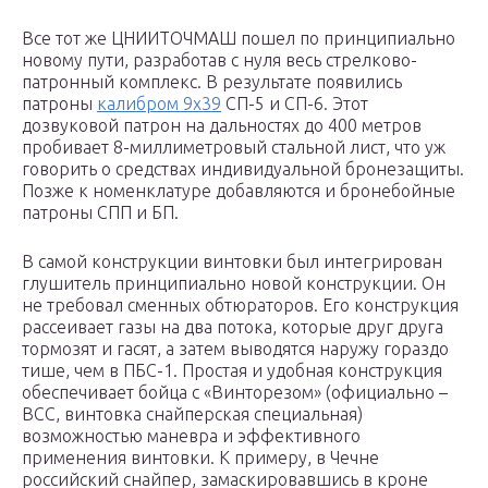
Все тот же ЦНИИТОЧМАШ пошел по принципиально
новому пути, разработав с нуля весь стрелково-
патронный комплекс. В результате появились
патроны
калибром 9х39
СП-5 и СП-6. Этот
дозвуковой патрон на дальностях до 400 метров
пробивает 8-миллиметровый стальной лист, что уж
говорить о средствах индивидуальной бронезащиты.
Позже к номенклатуре добавляются и бронебойные
патроны СПП и БП.
В самой конструкции винтовки был интегрирован
глушитель принципиально новой конструкции. Он
не требовал сменных обтюраторов. Его конструкция
рассеивает газы на два потока, которые друг друга
тормозят и гасят, а затем выводятся наружу гораздо
тише, чем в ПБС-1. Простая и удобная конструкция
обеспечивает бойца с «Винторезом» (официально –
ВСС, винтовка снайперская специальная)
возможностью маневра и эффективного
применения винтовки. К примеру, в Чечне
российский снайпер, замаскировавшись в кроне