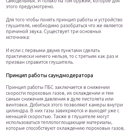
самодельных. И только на том оружии, которое для
этого предусмотрено.
Для того чтобы понять принцип работы и устройство
глушителя, необходимо разобраться что же является
причиной звука. Существует три основных
источника:
И если с первыми двумя пунктами сделать
практически ничего нельзя, то с третьим как раз и
призван справится глушитель.
Принцип работы саундмодератора
Принцип работы ПБС заключается в снижении
скорости пороховых газов, их охлаждении и тем
самым снижения давления в дуле пистолета или
винтовки. Добиться этого позволяют камеры внутри
цилиндра. В них газы завихряются и выходят уже с
меньшей скоростью. Также в глушителе могут
использоваться теплопоглощающие материалы,
которые способствуют охлаждению пороховых газов,