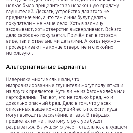
нельзя было прицепиться за незаконную продажу
глушителей. Дескать, устройство для этого не
предназначено, а что там с ним будут делать
покупатели – не наше дело. Хоть в задницу
засовывают, хоть отверстия высверливают. Всё это
дело свободно покупается. Причём как в готовом
виде, так и отдельными деталями. А когда нужно –
просверливают на конце отверстие и спокойно
используют.
Альтернативные варианты
Наверняка многие слышали, что
импровизированные глушители могут получаться и
из других предметов. Чуть ли не из батона хлеба или
картофелины. Так вот, это не только бред, но и
довольно опасный бред. Дело в том, что у всех
описанных выше конструкций есть полости, куда
могут выходить раскалённые газы. В твёрдых
предметах их нет, поэтому структура будет
разрываться. В лучшем случае – отдельно, а в худшем
– вместе со стволом, ствольной коробкой и вашими