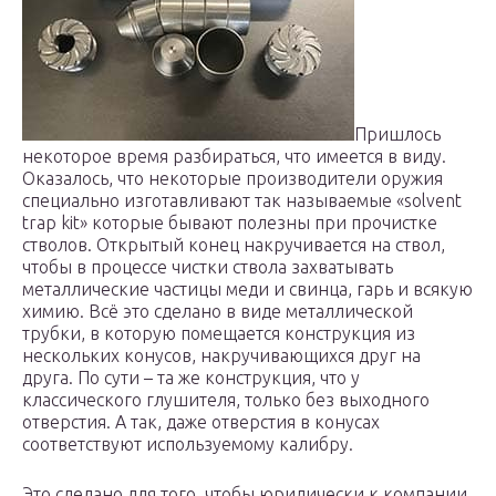
Пришлось
некоторое время разбираться, что имеется в виду.
Оказалось, что некоторые производители оружия
специально изготавливают так называемые «solvent
trap kit» которые бывают полезны при прочистке
стволов. Открытый конец накручивается на ствол,
чтобы в процессе чистки ствола захватывать
металлические частицы меди и свинца, гарь и всякую
химию. Всё это сделано в виде металлической
трубки, в которую помещается конструкция из
нескольких конусов, накручивающихся друг на
друга. По сути – та же конструкция, что у
классического глушителя, только без выходного
отверстия. А так, даже отверстия в конусах
соответствуют используемому калибру.
Это сделано для того, чтобы юридически к компании