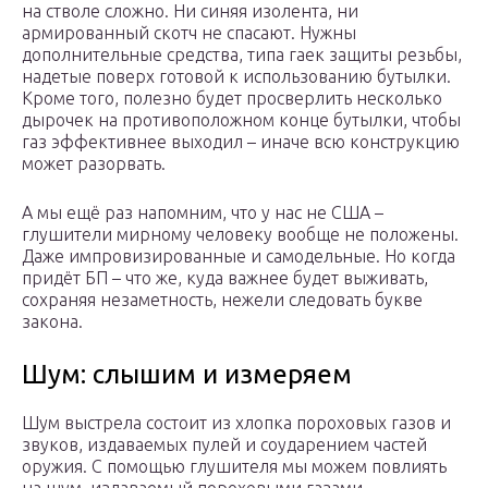
на стволе сложно. Ни синяя изолента, ни
армированный скотч не спасают. Нужны
дополнительные средства, типа гаек защиты резьбы,
надетые поверх готовой к использованию бутылки.
Кроме того, полезно будет просверлить несколько
дырочек на противоположном конце бутылки, чтобы
газ эффективнее выходил – иначе всю конструкцию
может разорвать.
А мы ещё раз напомним, что у нас не США –
глушители мирному человеку вообще не положены.
Даже импровизированные и самодельные. Но когда
придёт БП – что же, куда важнее будет выживать,
сохраняя незаметность, нежели следовать букве
закона.
Шум: слышим и измеряем
Шум выстрела состоит из хлопка пороховых газов и
звуков, издаваемых пулей и соударением частей
оружия. С помощью глушителя мы можем повлиять