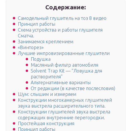
Содержание:
Самодельный глушитель на тоз 8 видео
Принцип работы
Схема устройства и работы глушителя
Сматча.
Занимаемся креплением
«Винторез»
Лучшие импровизированные глушители
Подушка
Масляный фильтр автомобиля
Solvent Trap Kit — “Ловушка для
растворителя”
Альтернативные варианты
От редакции (в качестве послесловия)
Шум: слышим и измеряем
Конструкции многокамерных глушителей
звука выстрела расширительного типа.
Конструкции глушителей звука выстрела
содержащих внутренние перегородки.
Простейшая конструкция
Принцип работы