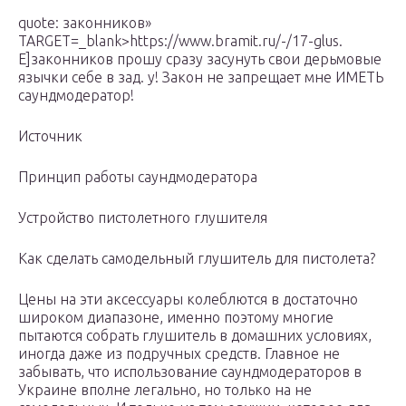
quote: законников»
TARGET=_blank>https://www.bramit.ru/-/17-glus.
E]законников прошу сразу засунуть свои дерьмовые
язычки себе в зад. у! Закон не запрещает мне ИМЕТЬ
саундмодератор!
Источник
Принцип работы саундмодератора
Устройство пистолетного глушителя
Как сделать самодельный глушитель для пистолета?
Цены на эти аксессуары колеблются в достаточно
широком диапазоне, именно поэтому многие
пытаются собрать глушитель в домашних условиях,
иногда даже из подручных средств. Главное не
забывать, что использование саундмодераторов в
Украине вполне легально, но только на не