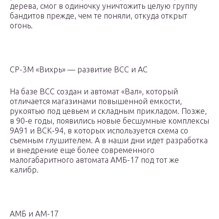
дерева, смог в одиночку уничтожить целую группу
бандитов прежде, чем те поняли, откуда открыт
огонь.
СР-3М «Вихрь» — развитие ВСС и АС
На базе ВСС создан и автомат «Вал», который
отличается магазинами повышенной емкости,
рукоятью под цевьем и складным прикладом. Позже,
в 90-е годы, появились новые бесшумные комплексы
9А91 и ВСК-94, в которых используется схема со
съемным глушителем. А в наши дни идет разработка
и внедрение еще более современного
малогабаритного автомата АМБ-17 под тот же
калибр.
АМБ и АМ-17