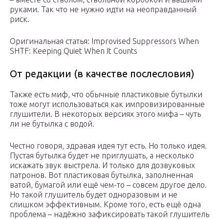
руками. Так что не нужно идти на неоправданный
риск.
Оригинальная статья: Improvised Suppressors When
SHTF: Keeping Quiet When It Counts
От редакции (в качестве послесловия)
Также есть миф, что обычные пластиковые бутылки
тоже могут использоваться как импровизированные
глушители. В некоторых версиях этого мифа – чуть
ли не бутылка с водой.
Честно говоря, здравая идея тут есть. Но только идея.
Пустая бутылка будет не приглушать, а несколько
искажать звук выстрела. И только для дозвуковых
патронов. Вот пластиковая бутылка, заполненная
ватой, бумагой или ещё чем-то – совсем другое дело.
Но такой глушитель будет одноразовым и не
слишком эффективным. Кроме того, есть ещё одна
проблема – надёжно зафиксировать такой глушитель