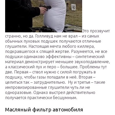
Это прозвучит
странно, но да. Голливуд нам не врал – из самых
обычных пуховых подушек получаются отличные
глушители. Настоящая мечта любого киллера,
подкравшегося к спящей жертве. Разумеется, не все
подушки одинаково эффективны – синтетический
материал демонстрирует меньшее звукоподавление,
а классический пух и перо – большее. Проблемы тут
две. Первая – ствол нужно с силой погружать в
подушку, чтобы газы попадали в неё. Вторая –
целиться так – затруднительно. Ну и третья – такие
импровизированные глушители чуть ли не
одноразовые. Однако выстрел действительно
получается практически бесшумным.
Масляный фильтр автомобиля