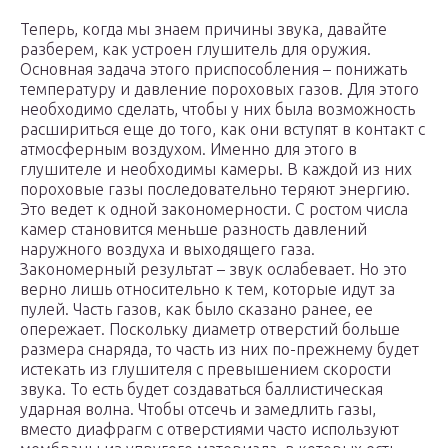
Теперь, когда мы знаем причины звука, давайте
разберем, как устроен глушитель для оружия.
Основная задача этого приспособления – понижать
температуру и давление пороховых газов. Для этого
необходимо сделать, чтобы у них была возможность
расшириться еще до того, как они вступят в контакт с
атмосферным воздухом. Именно для этого в
глушителе и необходимы камеры. В каждой из них
пороховые газы последовательно теряют энергию.
Это ведет к одной закономерности. С ростом числа
камер становится меньше разность давлений
наружного воздуха и выходящего газа.
Закономерный результат – звук ослабевает. Но это
верно лишь относительно к тем, которые идут за
пулей. Часть газов, как было сказано ранее, ее
опережает. Поскольку диаметр отверстий больше
размера снаряда, то часть из них по-прежнему будет
истекать из глушителя с превышением скорости
звука. То есть будет создаваться баллистическая
ударная волна. Чтобы отсечь и замедлить газы,
вместо диафрагм с отверстиями часто используют