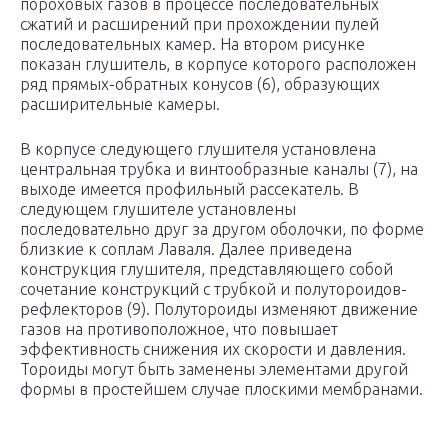
пороховых газов в процессе последовательных
сжатий и расширений при прохождении пулей
последовательных камер. На втором рисунке
показан глушитель, в корпусе которого расположен
ряд прямых-обратных конусов (6), образующих
расширительные камеры.
В корпусе следующего глушителя установлена
центральная трубка и винтообразные каналы (7), на
выходе имеется профильный рассекатель. В
следующем глушителе установлены
последовательно друг за другом оболочки, по форме
близкие к соплам Лаваля. Далее приведена
конструкция глушителя, представляющего собой
сочетание конструкций с трубкой и полутороидов-
рефлекторов (9). Полутороиды изменяют движение
газов на противоположное, что повышает
эффективность снижения их скорости и давления.
Тороиды могут быть заменены элементами другой
формы в простейшем случае плоскими мембранами.