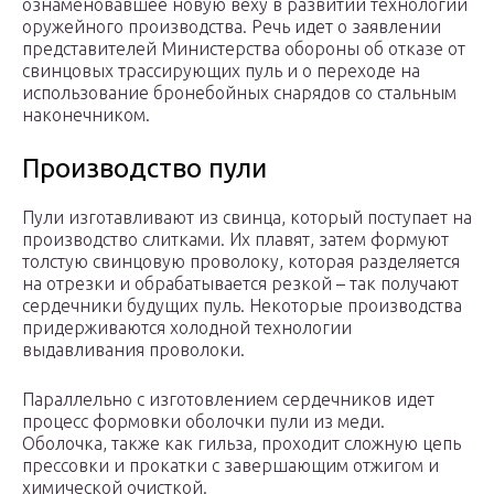
ознаменовавшее новую веху в развитии технологий
оружейного производства. Речь идет о заявлении
представителей Министерства обороны об отказе от
свинцовых трассирующих пуль и о переходе на
использование бронебойных снарядов со стальным
наконечником.
Производство пули
Пули изготавливают из свинца, который поступает на
производство слитками. Их плавят, затем формуют
толстую свинцовую проволоку, которая разделяется
на отрезки и обрабатывается резкой – так получают
сердечники будущих пуль. Некоторые производства
придерживаются холодной технологии
выдавливания проволоки.
Параллельно с изготовлением сердечников идет
процесс формовки оболочки пули из меди.
Оболочка, также как гильза, проходит сложную цепь
прессовки и прокатки с завершающим отжигом и
химической очисткой.