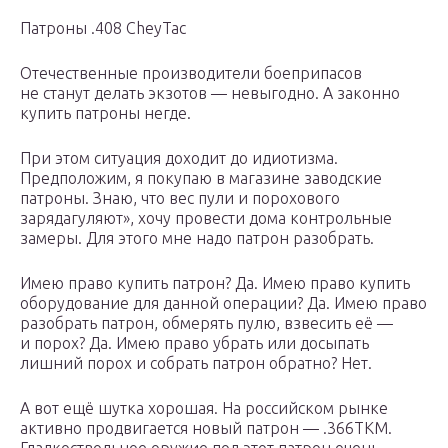
Патроны .408 CheyTac
Отечественные производители боеприпасов
не станут делать экзотов — невыгодно. А законно
купить патроны негде.
При этом ситуация доходит до идиотизма.
Предположим, я покупаю в магазине заводские
патроны. Знаю, что вес пули и порохового
зарядагуляют», хочу провести дома контрольные
замеры. Для этого мне надо патрон разобрать.
Имею право купить патрон? Да. Имею право купить
оборудование для данной операции? Да. Имею право
разобрать патрон, обмерять пулю, взвесить её —
и порох? Да. Имею право убрать или досыпать
лишний порох и собрать патрон обратно? Нет.
А вот ещё шутка хорошая. На российском рынке
активно продвигается новый патрон — .366ТКМ.