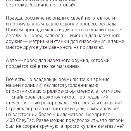
без толку.Россияне не готовы!»
Правда, россияне не знали о своей неготовности
и потому давным-давно освоили процесс релоада.
Причём принадлежности для него покупали вполне
легально. Порох, капсюля — именно для нарезного
оружия — матрицы и станки для снаряжения, а также
многое другое уже давно есть на прилавках.
А это — порох для нарезного оружия, который
продаётся всё в тех же магазинах.
Всё есть. Но владельцы оружия(с точки зрения
нашей полиции) являются уголовниками:
от охотников до стрелков-спортсменов, в том числе
— снайперов-высокоточников. Про недавний
отечественный рекорд дальней стрельбы слышали?
Стрелок поразил из винтовки цель, находившуюся
на расстоянии более 4 километров. Боеприпас —
.408 CheyTac. Разве можно предположить, что патрон
был не собран вручную, а просто куплен в магазине?