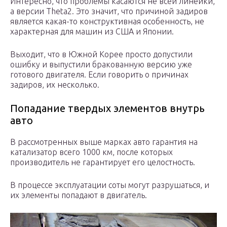
Интересно, что проблемы касаются не всей линейки,
а версии Theta2. Это значит, что причиной задиров
является какая-то конструктивная особенность, не
характерная для машин из США и Японии.
Выходит, что в Южной Корее просто допустили
ошибку и выпустили бракованную версию уже
готового двигателя. Если говорить о причинах
задиров, их несколько.
Попадание твердых элементов внутрь
авто
В рассмотренных выше марках авто гарантия на
катализатор всего 1000 км, после которых
производитель не гарантирует его целостность.
В процессе эксплуатации соты могут разрушаться, и
их элементы попадают в двигатель.