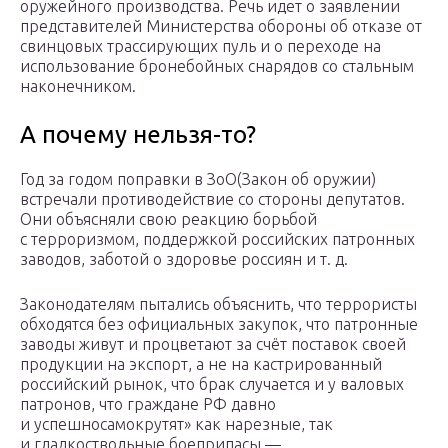
оружейного производства. Речь идет о заявлении
представителей Министерства обороны об отказе от
свинцовых трассирующих пуль и о переходе на
использование бронебойных снарядов со стальным
наконечником.
А почему нельзя-то?
Год за годом поправки в ЗоО(Закон об оружии)
встречали противодействие со стороны депутатов.
Они объясняли свою реакцию борьбой
с терроризмом, поддержкой российских патронных
заводов, заботой о здоровье россиян и т. д.
Законодателям пытались объяснить, что террористы
обходятся без официальных закупок, что патронные
заводы живут и процветают за счёт поставок своей
продукции на экспорт, а не на кастрированный
российский рынок, что брак случается и у валовых
патронов, что граждане РФ давно
и успешносамокрутят» как нарезные, так
и гладкоствольные боеприпасы —