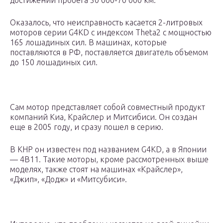
достижении пробега 50 000-70 000 км.
Оказалось, что неисправность касается 2-литровых
моторов серии G4KD с индексом Theta2 с мощностью
165 лошадиных сил. В машинах, которые
поставляются в РФ, поставляется двигатель объемом
до 150 лошадиных сил.
Сам мотор представляет собой совместный продукт
компаний Киа, Крайслер и Митсибиси. Он создан
еще в 2005 году, и сразу пошел в серию.
В КНР он известен под названием G4KD, а в Японии
— 4B11. Такие моторы, кроме рассмотренных выше
моделях, также стоят на машинах «Крайслер»,
«Джип», «Додж» и «Митсубиси».