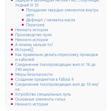
Задиры в цилиндрах на Киа Рио, Спортейдж,
Хеднай IX 35
Попадание твердых элементов внутрь
авто
Дефицит / нехватка масла
Перегрев
Немного истории
Производство пули
Немного истории
А почему нельзя-то?
История[]
Как правильно делать опрессовку проводов
и кабелей
Соединение токопроводящих жил от 16 до
240 мм/кв
Меры безопасности
Создание предметов в Fallout 4
Соединение токопроводящих жил до 10 мм/
кв
Устройство специальных пуль
Основные элементы гильз
Немного истории