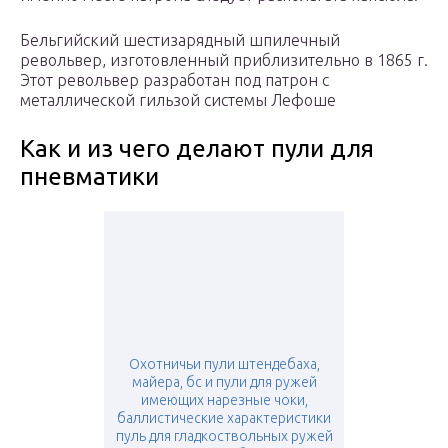
Бельгийский шестизарядный шпилечный
револьвер, изготовленный приблизительно в 1865 г.
Этот револьвер разработан под патрон с
металлической гильзой системы Лефоше
Как и из чего делают пули для
пневматики
Охотничьи пули штендебаха,
майера, бс и пули для ружей
имеющих нарезные чоки,
баллистические характеристики
пуль для гладкоствольных ружей