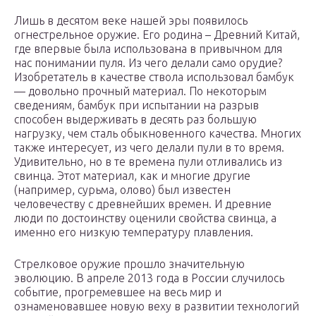
Лишь в десятом веке нашей эры появилось
огнестрельное оружие. Его родина – Древний Китай,
где впервые была использована в привычном для
нас понимании пуля. Из чего делали само орудие?
Изобретатель в качестве ствола использовал бамбук
— довольно прочный материал. По некоторым
сведениям, бамбук при испытании на разрыв
способен выдерживать в десять раз большую
нагрузку, чем сталь обыкновенного качества. Многих
также интересует, из чего делали пули в то время.
Удивительно, но в те времена пули отливались из
свинца. Этот материал, как и многие другие
(например, сурьма, олово) был известен
человечеству с древнейших времен. И древние
люди по достоинству оценили свойства свинца, а
именно его низкую температуру плавления.
Стрелковое оружие прошло значительную
эволюцию. В апреле 2013 года в России случилось
событие, прогремевшее на весь мир и
ознаменовавшее новую веху в развитии технологий