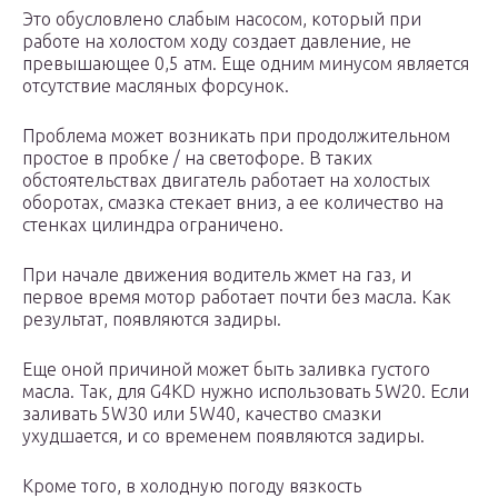
Это обусловлено слабым насосом, который при
работе на холостом ходу создает давление, не
превышающее 0,5 атм. Еще одним минусом является
отсутствие масляных форсунок.
Проблема может возникать при продолжительном
простое в пробке / на светофоре. В таких
обстоятельствах двигатель работает на холостых
оборотах, смазка стекает вниз, а ее количество на
стенках цилиндра ограничено.
При начале движения водитель жмет на газ, и
первое время мотор работает почти без масла. Как
результат, появляются задиры.
Еще оной причиной может быть заливка густого
масла. Так, для G4KD нужно использовать 5W20. Если
заливать 5W30 или 5W40, качество смазки
ухудшается, и со временем появляются задиры.
Кроме того, в холодную погоду вязкость