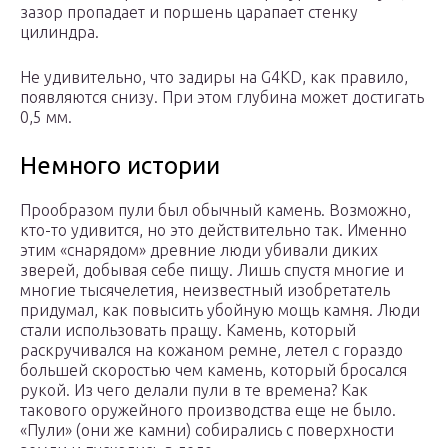
зазор пропадает и поршень царапает стенку
цилиндра.
Не удивительно, что задиры на G4KD, как правило,
появляются снизу. При этом глубина может достигать
0,5 мм.
Немного истории
Прообразом пули был обычный камень. Возможно,
кто-то удивится, но это действительно так. Именно
этим «снарядом» древние люди убивали диких
зверей, добывая себе пищу. Лишь спустя многие и
многие тысячелетия, неизвестный изобретатель
придумал, как повысить убойную мощь камня. Люди
стали использовать пращу. Камень, который
раскручивался на кожаном ремне, летел с гораздо
большей скоростью чем камень, который бросался
рукой. Из чего делали пули в те времена? Как
такового оружейного производства еще не было.
«Пули» (они же камни) собирались с поверхности