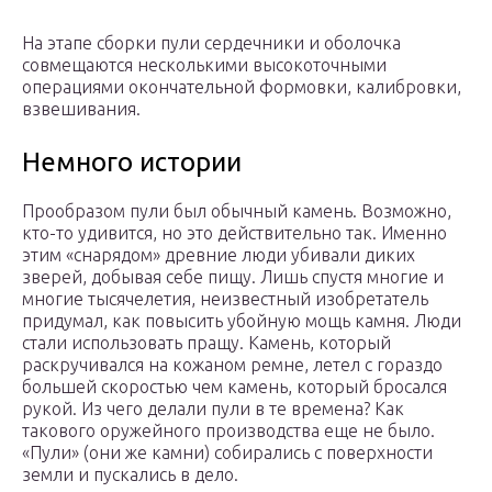
На этапе сборки пули сердечники и оболочка
совмещаются несколькими высокоточными
операциями окончательной формовки, калибровки,
взвешивания.
Немного истории
Прообразом пули был обычный камень. Возможно,
кто-то удивится, но это действительно так. Именно
этим «снарядом» древние люди убивали диких
зверей, добывая себе пищу. Лишь спустя многие и
многие тысячелетия, неизвестный изобретатель
придумал, как повысить убойную мощь камня. Люди
стали использовать пращу. Камень, который
раскручивался на кожаном ремне, летел с гораздо
большей скоростью чем камень, который бросался
рукой. Из чего делали пули в те времена? Как
такового оружейного производства еще не было.
«Пули» (они же камни) собирались с поверхности
земли и пускались в дело.