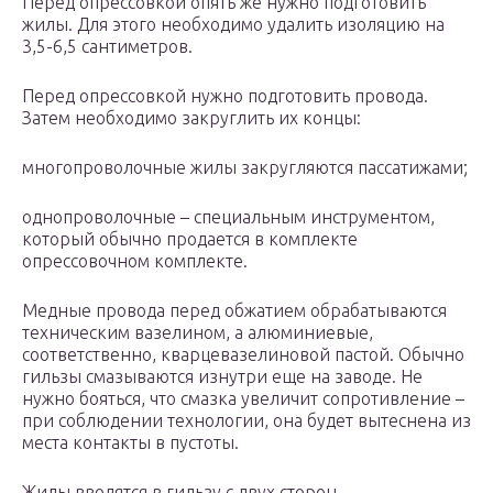
Перед опрессовкой опять же нужно подготовить
жилы. Для этого необходимо удалить изоляцию на
3,5-6,5 сантиметров.
Перед опрессовкой нужно подготовить провода.
Затем необходимо закруглить их концы:
многопроволочные жилы закругляются пассатижами;
однопроволочные – специальным инструментом,
который обычно продается в комплекте
опрессовочном комплекте.
Медные провода перед обжатием обрабатываются
техническим вазелином, а алюминиевые,
соответственно, кварцевазелиновой пастой. Обычно
гильзы смазываются изнутри еще на заводе. Не
нужно бояться, что смазка увеличит сопротивление –
при соблюдении технологии, она будет вытеснена из
места контакты в пустоты.
Жилы вводятся в гильзу с двух сторон