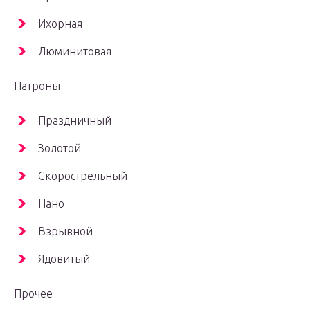
Ихорная
Люминитовая
Патроны
Праздничный
Золотой
Скорострельный
Нано
Взрывной
Ядовитый
Прочее