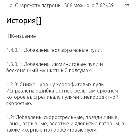
Но. Снаряжать патроны .366 можно, а 7,62×39 — нет.
История[]
ПК-издание
1.4.0.1: Добавлены вольфрамовые пули.
1.3.0.1: Добавлены люминитовые пули и
бесконечный мушкетный подсумок.
1.2.3: Снижен урон у хлорофитовых пуль.
Исправлена ошибка с огнестрельным оружием,
которое выстреливало пулями с некорректной
скоростью.
1.2: Добавлены скорострельные, праздничные,
нано-, взрывные, золотые и ядовитые патроны, а
также ихорные и хлорофитовые пули.