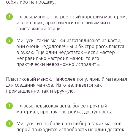
себя либо на продажу.
Плюсы: манок, настроенный хорошим мастером,
издает звук, практически неотличимый от
свиста живой птицы.
Минусы: такие манки изготавливают из кости,
они очень недолговечны и быстро рассыпаются
в руках. Еще один недостаток – если мастер
неправильно настроил манок, то его
практически невозможно исправить.
Пластиковый манок. Наиболее популярный материал
для создания манков. Изготавливается как
промышленно, так и вручную.
Плюсы: невысокая цена, более прочный
материал, простая настройка, доступность.
Минусы: из-за большого выбора таких манков
порой приходится испробовать не один десяток,