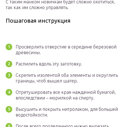
С таким манком новичкам будет сложно охотиться,
так как им сложно управлять.
Пошаговая инструкция
Просверлить отверстие в середине березовой
древесины.
Распилить вдоль эту заготовку.
Скрепить изолентой оба элементы и округлить
границы, чтоб вышел шатер.
Отретушировать все края наждачной бумагой,
впоследствии – морилкой на спирту.
Высушить и покрыть нитролаком, для большей
водостойкости.
После всего проделанного нужно вырезать