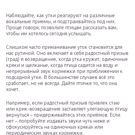
Наблюдайте, как утки реагируют на различные
вокальные приемы, и подстраивайтесь под них.
Проще говоря, позвольте птицам рассказать вам,
чтобы им хотелось сегодня услышать.
Слишком часто приманивание уток становится для
нас рутиной. Оно включает в себя радостный призыв
(град) и возвращение, когда утка кружит, одиночные
кряки и щелканье, когда птица садится на воду и
непрерывный звук кормежки при приближении к
подсадной утке. В большинстве случаев всё это
сработает, но не всегда. Дайте птичке то, что она
хочет.
Например, если радостный призыв привлек стаю
или крик-возвращение заставляет улетающую птицу
вернуться – придерживайтесь этих приёмов. Если
нет – попробуйте издавать звуки чуть ниже и
сфокусируйтесь на одиночных кряках или
периодических звуках кормежки.