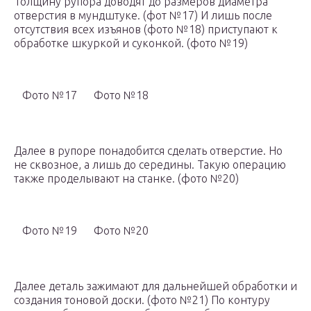
Толщину рупора доводят до размеров диаметра
отверстия в мундштуке. (фот №17) И лишь после
отсутствия всех изъянов (фото №18) приступают к
обработке шкуркой и суконкой. (фото №19)
Фото №17
Фото №18
Далее в рупоре понадобится сделать отверстие. Но
не сквозное, а лишь до середины. Такую операцию
также проделывают на станке. (фото №20)
Фото №19
Фото №20
Далее деталь зажимают для дальнейшей обработки и
создания тоновой доски. (фото №21) По контуру