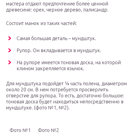
мастера отдают предпочтение более ценной
древесине: орех, черное дерево, палисандр.
Состоит манок из таких частей:
Самая большая деталь – мундштук.
Рупор. Он вкладывается в мундштук.
На рупоре имеется тоновая доска, на которой
клином закрепляется язычок.
Для мундштука подойдет ¼ часть полена, диаметром
около 20 см. В нем потребуется просверлить
отверстие для рупора. То есть, достаточно большое:
тоновая доска будет находиться непосредственно в
мундштуке. (фото №1, №2).
Фото №1
Фото №2