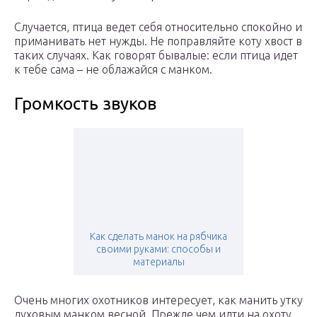
Случается, птица ведет себя относительно спокойно и
приманивать нет нужды. Не поправляйте коту хвост в
таких случаях. Как говорят бывалые: если птица идет
к тебе сама – не облажайся с манком.
Громкость звуков
Как сделать манок на рябчика
своими руками: способы и
материалы
Очень многих охотников интересует, как манить утку
духовым манком весной. Прежде чем идти на охоту