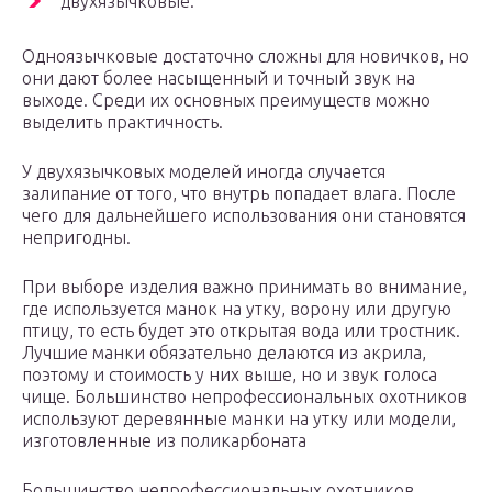
двухязычковые.
Одноязычковые достаточно сложны для новичков, но
они дают более насыщенный и точный звук на
выходе. Среди их основных преимуществ можно
выделить практичность.
У двухязычковых моделей иногда случается
залипание от того, что внутрь попадает влага. После
чего для дальнейшего использования они становятся
непригодны.
При выборе изделия важно принимать во внимание,
где используется манок на утку, ворону или другую
птицу, то есть будет это открытая вода или тростник.
Лучшие манки обязательно делаются из акрила,
поэтому и стоимость у них выше, но и звук голоса
чище. Большинство непрофессиональных охотников
используют деревянные манки на утку или модели,
изготовленные из поликарбоната
Большинство непрофессиональных охотников