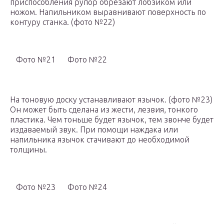
приспособления рупор обрезают лобзиком или
ножом. Напильником выравнивают поверхность по
контуру станка. (фото №22)
Фото №21
Фото №22
На тоновую доску устанавливают язычок. (фото №23)
Он может быть сделана из жести, лезвия, тонкого
пластика. Чем тоньше будет язычок, тем звонче будет
издаваемый звук. При помощи наждака или
напильника язычок стачивают до необходимой
толщины.
Фото №23
Фото №24