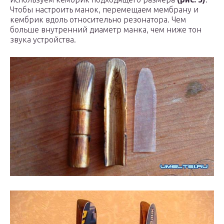
Чтобы настроить манок, перемещаем мембрану и
кембрик вдоль относительно резонатора. Чем
больше внутренний диаметр манка, чем ниже тон
звука устройства.