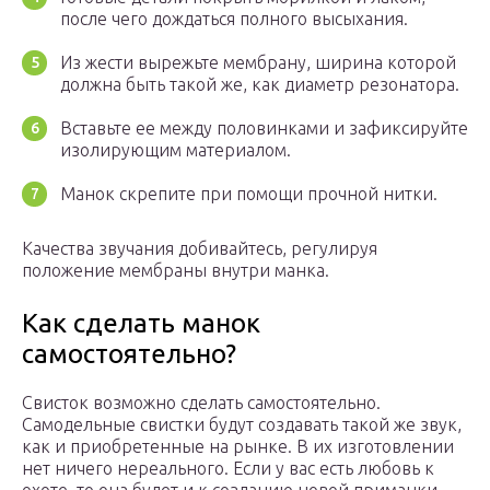
после чего дождаться полного высыхания.
Из жести вырежьте мембрану, ширина которой
должна быть такой же, как диаметр резонатора.
Вставьте ее между половинками и зафиксируйте
изолирующим материалом.
Манок скрепите при помощи прочной нитки.
Качества звучания добивайтесь, регулируя
положение мембраны внутри манка.
Как сделать манок
самостоятельно?
Свисток возможно сделать самостоятельно.
Самодельные свистки будут создавать такой же звук,
как и приобретенные на рынке. В их изготовлении
нет ничего нереального. Если у вас есть любовь к
охоте, то она будет и к созданию новой приманки.