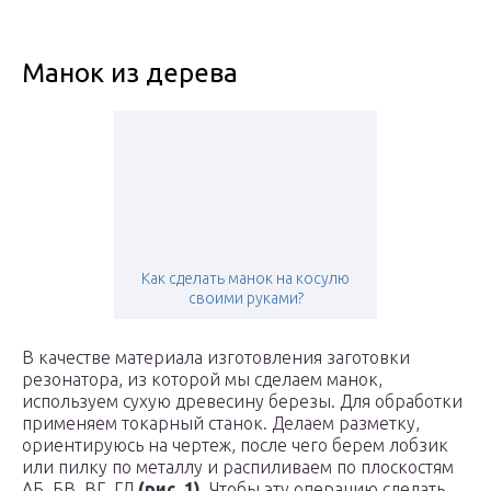
Манок из дерева
Как сделать манок на косулю
своими руками?
В качестве материала изготовления заготовки
резонатора, из которой мы сделаем манок,
используем сухую древесину березы. Для обработки
применяем токарный станок. Делаем разметку,
ориентируюсь на чертеж, после чего берем лобзик
или пилку по металлу и распиливаем по плоскостям
АБ, БВ, ВГ, ГД
(рис. 1)
. Чтобы эту операцию сделать