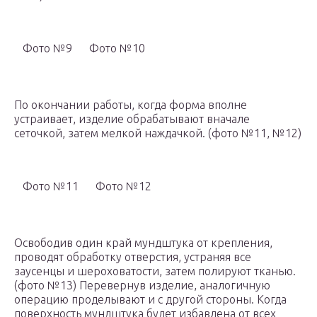
Фото №9
Фото №10
По окончании работы, когда форма вполне
устраивает, изделие обрабатывают вначале
сеточкой, затем мелкой наждачкой. (фото №11, №12)
Фото №11
Фото №12
Освободив один край мундштука от крепления,
проводят обработку отверстия, устраняя все
заусенцы и шероховатости, затем полируют тканью.
(фото №13) Перевернув изделие, аналогичную
операцию проделывают и с другой стороны. Когда
поверхность мундштука будет избавлена от всех