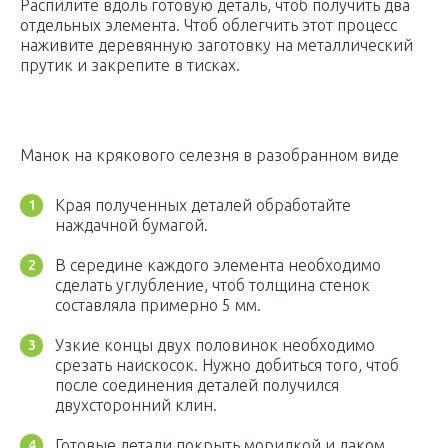
Распилите вдоль готовую деталь, чтоб получить два
отдельных элемента. Чтоб облегчить этот процесс
наживите деревянную заготовку на металлический
прутик и закрепите в тисках.
Манок на крякового селезня в разобранном виде
Края полученных деталей обработайте
наждачной бумагой.
В середине каждого элемента необходимо
сделать углубление, чтоб толщина стенок
составляла примерно 5 мм.
Узкие концы двух половинок необходимо
срезать наискосок. Нужно добиться того, чтоб
после соединения деталей получился
двухсторонний клин.
Готовые детали покрыть морилкой и лаком,