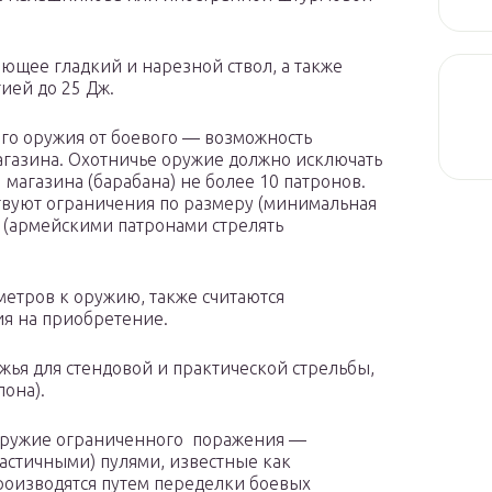
ющее гладкий и нарезной ствол, а также
ией до 25 Дж.
ого оружия от боевого — возможность
магазина. Охотничье оружие должно исключать
магазина (барабана) не более 10 патронов.
ствуют ограничения по размеру (минимальная
 (армейскими патронами стрелять
метров к оружию, также считаются
я на приобретение.
ья для стендовой и практической стрельбы,
она).
оружие ограниченного поражения —
астичными) пулями, известные как
производятся путем переделки боевых