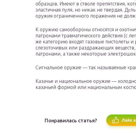
образцов. Имеют в стволе препятствия, ко
эластичная пуля, но никак не твердая. Дул
оружия ограниченного поражения не долж
К оружию самообороны относятся и охотни
патронами травматического действия (с лег
же категорию входят газовые пистолеты и
слезоточивых или раздражающих веществ,
патронами, а также некоторые электрошок
Сигнальное оружие — так называемые «ра
Казачье и национальное оружие — холодно
казачьей формой или национальным костю
Понравилась статья?
Лайк а