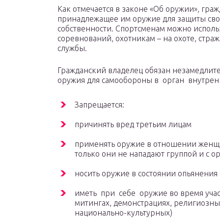
Как отмечается в законе «Об оружии», гр
принадлежащее им оружие для защиты сво
собственности. Спортсменам можно исполь
соревнований, охотникам – на охоте, стр
службы.
Гражданский владелец обязан незамедлит
оружия для самообороны в орган внутрен
Запрещается:
причинять вред третьим лицам
применять оружие в отношении женщи
только они не нападают группой и с 
носить оружие в состоянии опьянения
иметь при себе оружие во время учас
митингах, демонстрациях, религиозных
национально-культурных)