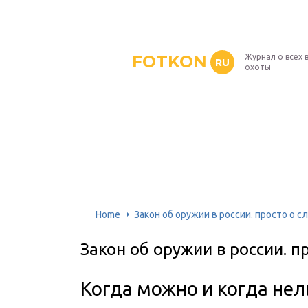
FOTKON
Журнал о всех 
RU
охоты
Home
Закон об оружии в россии. просто о 
Закон об оружии в россии. п
Когда можно и когда нел