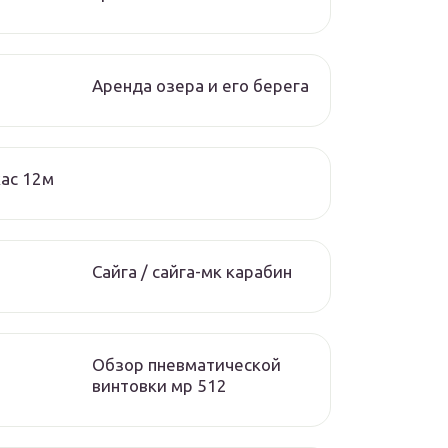
Аренда озера и его берега
ас 12м
Сайга / сайга-мк карабин
Обзор пневматической
винтовки мр 512