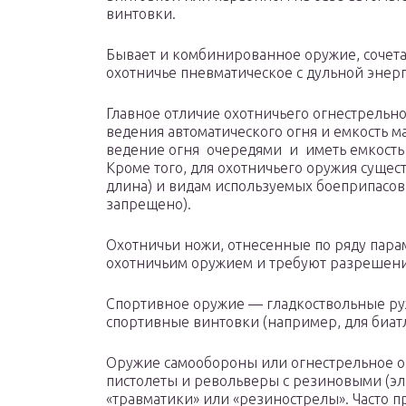
винтовки.
Бывает и комбинированное оружие, сочета
охотничье пневматическое с дульной энерг
Главное отличие охотничьего огнестрельн
ведения автоматического огня и емкость 
ведение огня очередями и иметь емкость 
Кроме того, для охотничьего оружия суще
длина) и видам используемых боеприпасов
запрещено).
Охотничьи ножи, отнесенные по ряду пара
охотничьим оружием и требуют разрешени
Спортивное оружие — гладкоствольные руж
спортивные винтовки (например, для биатл
Оружие самообороны или огнестрельное 
пистолеты и револьверы с резиновыми (эл
«травматики» или «резинострелы». Часто 