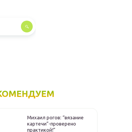
КОМЕНДУЕМ
Михаил рогов: “вязание
картечи”-проверено
практикой!”