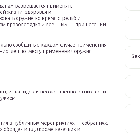
ажданам разрешается применять
ей жизни, здоровья и
зовать оружие во время стрельб и
ажам правопорядка и военным — при несении
ельно сообщить о каждом случае применения
них дел по месту применения оружия.
Бек
н, инвалидов и несовершеннолетних, если
оружием
тия в публичных мероприятиях — собраниях,
 обрядах и т.д. (кроме казачьих и