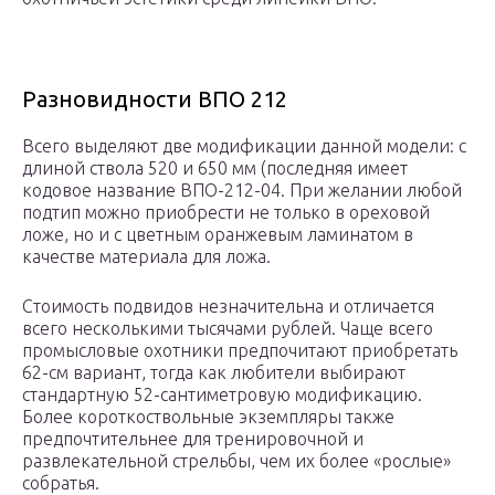
Разновидности ВПО 212
Всего выделяют две модификации данной модели: с
длиной ствола 520 и 650 мм (последняя имеет
кодовое название ВПО-212-04. При желании любой
подтип можно приобрести не только в ореховой
ложе, но и с цветным оранжевым ламинатом в
качестве материала для ложа.
Стоимость подвидов незначительна и отличается
всего несколькими тысячами рублей. Чаще всего
промысловые охотники предпочитают приобретать
62-см вариант, тогда как любители выбирают
стандартную 52-сантиметровую модификацию.
Более короткоствольные экземпляры также
предпочтительнее для тренировочной и
развлекательной стрельбы, чем их более «рослые»
собратья.