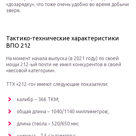
«дозарядку», что тоже очень удобно во время добычи
зверя.
Тактико-технические характеристики
ВПО 212
На момент начала выпуска (в 2021 году) по своей
мощи 212-ый почти не имел конкурентов в своей
«весовой категории».
ТТХ «212-го» имеют следующие показатели:
калибр – 366 ТКМ;
общая длина – 1040/1140 миллиметров;
длина ствола – 520/650 мм;
ширина – 7,5 сантиметра;