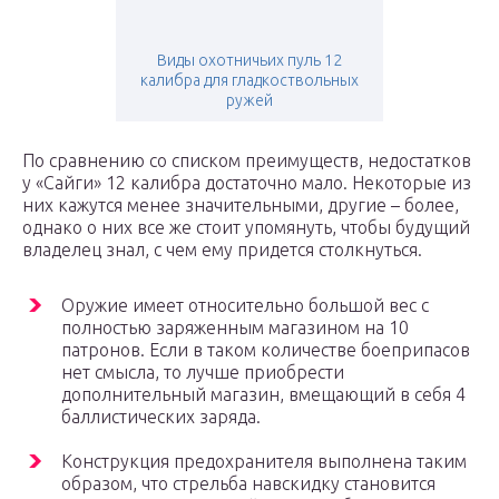
Виды охотничьих пуль 12
калибра для гладкоствольных
ружей
По сравнению со списком преимуществ, недостатков
у «Сайги» 12 калибра достаточно мало. Некоторые из
них кажутся менее значительными, другие – более,
однако о них все же стоит упомянуть, чтобы будущий
владелец знал, с чем ему придется столкнуться.
Оружие имеет относительно большой вес с
полностью заряженным магазином на 10
патронов. Если в таком количестве боеприпасов
нет смысла, то лучше приобрести
дополнительный магазин, вмещающий в себя 4
баллистических заряда.
Конструкция предохранителя выполнена таким
образом, что стрельба навскидку становится