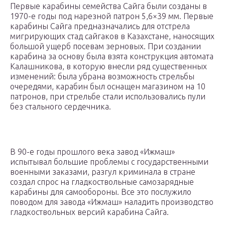
Первые карабины семейства Сайга были созданы в
1970-е годы под нарезной патрон 5,6×39 мм. Первые
карабины Сайга предназначались для отстрела
мигрирующих стад сайгаков в Казахстане, наносящих
большой ущерб посевам зерновых. При создании
карабина за основу была взята конструкция автомата
Калашникова, в которую внесли ряд существенных
изменений: была убрана возможность стрельбы
очередями, карабин был оснащен магазином на 10
патронов, при стрельбе стали использовались пули
без стального сердечника.
В 90-е годы прошлого века завод «Ижмаш»
испытывал большие проблемы с государственными
военными заказами, разгул криминала в стране
создал спрос на гладкоствольные самозарядные
карабины для самообороны. Все это послужило
поводом для завода «Ижмаш» наладить производство
гладкоствольных версий карабина Сайга.