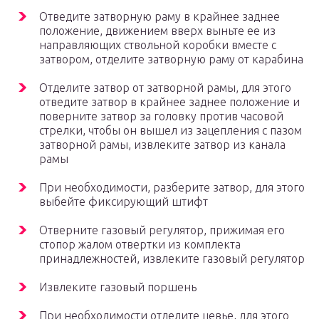
Отведите затворную раму в крайнее заднее
положение, движением вверх выньте ее из
направляющих ствольной коробки вместе с
затвором, отделите затворную раму от карабина
Отделите затвор от затворной рамы, для этого
отведите затвор в крайнее заднее положение и
поверните затвор за головку против часовой
стрелки, чтобы он вышел из зацепления с пазом
затворной рамы, извлеките затвор из канала
рамы
При необходимости, разберите затвор, для этого
выбейте фиксирующий штифт
Отверните газовый регулятор, прижимая его
стопор жалом отвертки из комплекта
принадлежностей, извлеките газовый регулятор
Извлеките газовый поршень
При необходимости отделите цевье, для этого