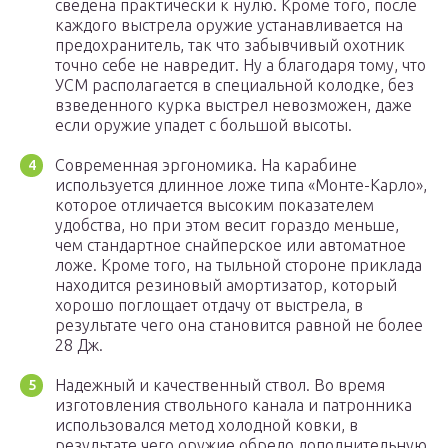
сведена практически к нулю. Кроме того, после
каждого выстрела оружие устанавливается на
предохранитель, так что забывчивый охотник
точно себе не навредит. Ну а благодаря тому, что
УСМ располагается в специальной колодке, без
взведенного курка выстрел невозможен, даже
если оружие упадет с большой высоты.
Современная эргономика. На карабине
используется длинное ложе типа «Монте-Карло»,
которое отличается высоким показателем
удобства, но при этом весит гораздо меньше,
чем стандартное снайперское или автоматное
ложе. Кроме того, на тыльной стороне приклада
находится резиновый амортизатор, который
хорошо поглощает отдачу от выстрела, в
результате чего она становится равной не более
28 Дж.
Надежный и качественный ствол. Во время
изготовления ствольного канала и патронника
использовался метод холодной ковки, в
результате чего оружие обрело дополнительную