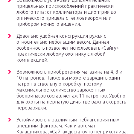
Возможность установки дополнительных
прицельных приспособлений практически
любого типа: от коллиматора и диоптрия до
оптического прицела с тепловизором или
прибором ночного видения.
Довольно удобная конструкция ружья с
относительно небольшим весом. Данная
особенность позволяет использовать «Сайгу»
практически любому охотнику с любой
комплекцией.
Возможность приобретения магазина на 4, 8 и
10 патронов. Также вы можете зарядить один
патрон в ствольную коробку, поэтому
максимальное количество заряженных
боеприпасов составляет аж 11 патронов. Удобно
для охоты на пернатую дичь, где важна скорость
перезарядки.
Устойчивость к различным неблагоприятным
внешним факторам. Как и автомат
Калашникова, «Сайга» достаточно неприхотлива.