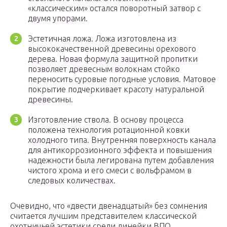
«классическим» остался поворотный затвор с
двумя упорами.
Эстетичная ложа. Ложа изготовлена из
высококачественной древесины орехового
дерева. Новая формула защитной пропитки
позволяет древесным волокнам стойко
переносить суровые погодные условия. Матовое
покрытие подчеркивает красоту натуральной
древесины.
Изготовление ствола. В основу процесса
положена технология ротационной ковки
холодного типа. Внутренняя поверхность канала
для антикоррозионного эффекта и повышения
надежности была легирована путем добавления
чистого хрома и его смеси с вольфрамом в
следовых количествах.
Очевидно, что «двести двенадцатый» без сомнения
считается лучшим представителем классической
охотничьей эстетики среди линейки ВПО.