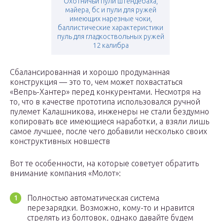
Охотничьи пули штендебаха,
майера, бс и пули для ружей
имеющих нарезные чоки,
баллистические характеристики
пуль для гладкоствольных ружей
12 калибра
Сбалансированная и хорошо продуманная
конструкция — это то, чем может похвастаться
«Вепрь-Хантер» перед конкурентами. Несмотря на
то, что в качестве прототипа использовался ручной
пулемет Калашникова, инженеры не стали бездумно
копировать все имеющиеся наработки, а взяли лишь
самое лучшее, после чего добавили несколько своих
конструктивных новшеств
Вот те особенности, на которые советует обратить
внимание компания «Молот»:
Полностью автоматическая система
перезарядки. Возможно, кому-то и нравится
стрелять из болтовок, однако давайте будем