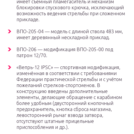
имеет съемный пламегаситель и механизм
блокировки спускового крючка, исключающий
возможность ведения стрельбы при сложенном
прикладе.
ВПО-205-04 — модель с длиной ствола 483 мм,
имеет деревянный нескладной приклад.
ВПО-206 — модификация ВПО-205-00 под
патрон 12/70.
«Вепрь-12 IPSC» — спортивная модификация,
изменённая в соответствии с требованиями
Федерации практической стрельбы и с учётом
пожеланий стрелков-спортсменов. В
конструкцию введены дополнительные
элементы, делающие обращение с карабином
более удобным (двусторонний кнопочный
предохранитель, кнопка сброса магазина,
левосторонний рычаг взвода затвора,
отсутствуют штатные прицельные
приспособления и др.).