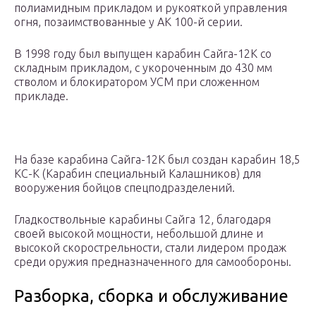
полиамидным прикладом и рукояткой управления
огня, позаимствованные у АК 100-й серии.
В 1998 году был выпущен карабин Сайга-12К со
складным прикладом, с укороченным до 430 мм
стволом и блокиратором УСМ при сложенном
прикладе.
На базе карабина Сайга-12К был создан карабин 18,5
КС-К (Карабин специальный Калашников) для
вооружения бойцов спецподразделений.
Гладкоствольные карабины Сайга 12, благодаря
своей высокой мощности, небольшой длине и
высокой скорострельности, стали лидером продаж
среди оружия предназначенного для самообороны.
Разборка, сборка и обслуживание