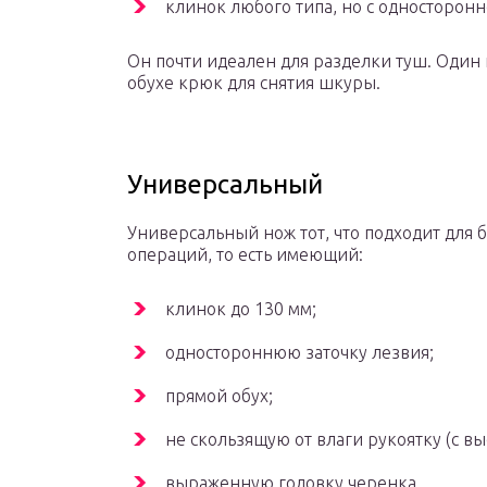
клинок любого типа, но с односторонн
Он почти идеален для разделки туш. Один
обухе крюк для снятия шкуры.
Универсальный
Универсальный нож тот, что подходит для
операций, то есть имеющий:
клинок до 130 мм;
одностороннюю заточку лезвия;
прямой обух;
не скользящую от влаги рукоятку (с в
выраженную головку черенка.