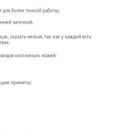
для более тонкой работы;
нней заточкой.
е, сказать нельзя, так как у каждой есть
твах.
 видов охотничьих ножей:
ющие приметы: