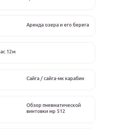
Аренда озера и его берега
ас 12м
Сайга / сайга-мк карабин
Обзор пневматической
винтовки мр 512