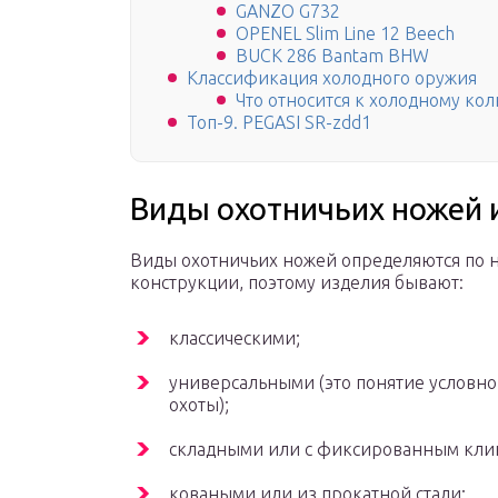
GANZO G732
OPENEL Slim Line 12 Beech
BUCK 286 Bantam BHW
Классификация холодного оружия
Что относится к холодному к
Топ-9. PEGASI SR-zdd1
Виды охотничьих ножей 
Виды охотничьих ножей определяются по н
конструкции, поэтому изделия бывают:
классическими;
универсальными (это понятие условно,
охоты);
складными или с фиксированным кли
коваными или из прокатной стали;