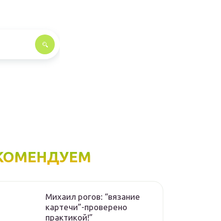
КОМЕНДУЕМ
Михаил рогов: “вязание
картечи”-проверено
практикой!”