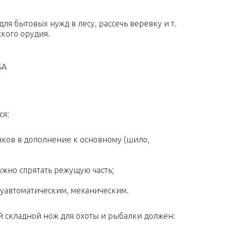
ля бытовых нужд в лесу, рассечь веревку и т.
ского орудия.
SA
ся:
ков в дополнение к основному (шило,
ужно спрятать режущую часть;
уавтоматическим, механическим.
 складной нож для охоты и рыбалки должен: