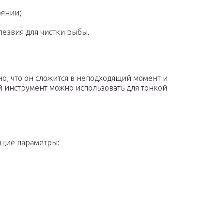
оянии;
лезвия для чистки рыбы.
но, что он сложится в неподходящий момент и
й инструмент можно использовать для тонкой
ющие параметры: