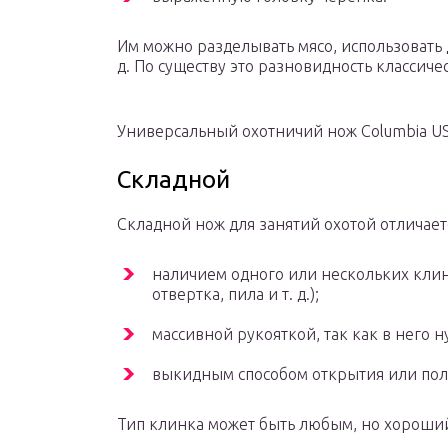
Им можно разделывать мясо, использовать д
д. По существу это разновидность классиче
Универсальный охотничий нож Columbia U
Складной
Складной нож для занятий охотой отличает
наличием одного или нескольких клин
отвертка, пила и т. д.);
массивной рукояткой, так как в него н
выкидным способом открытия или пол
Тип клинка может быть любым, но хороший