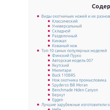
Содер
Виды охотничьих ножей и их разно
Классический
Универсальный
Складной
Разделочный
Кинжал
Кованый нож
Топ-10 самых популярных моделей
Финский Пууко
Авторская модель 007
Якутский
Милитари
Buck 110BRS
Нож охотника промысловика
Spyderco Bill Moran
Benchmade Hiden Canyon
Беркут
Eggen
Лучшие зарубежные изготовители о
Helle