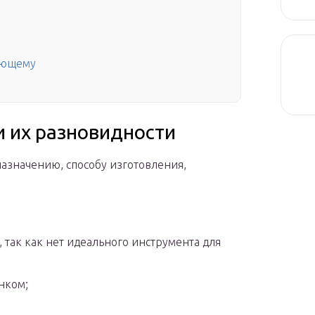
олющему
и их разновидности
азначению, способу изготовления,
 так как нет идеального инструмента для
нком;