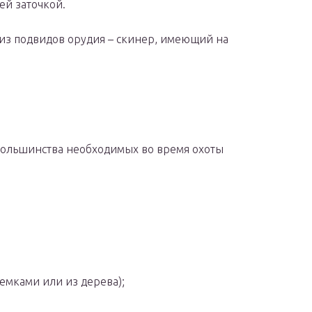
ей заточкой.
 из подвидов орудия – скинер, имеющий на
 большинства необходимых во время охоты
ыемками или из дерева);