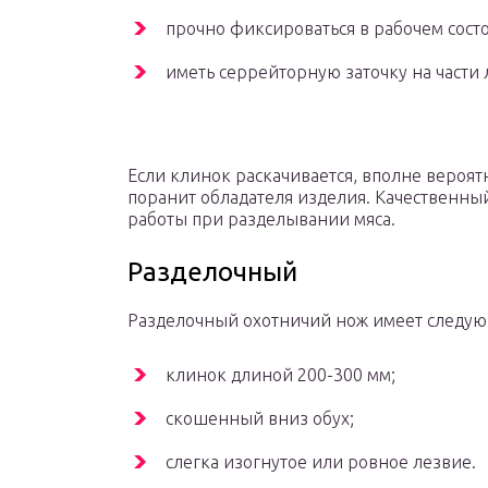
прочно фиксироваться в рабочем сост
иметь серрейторную заточку на части 
Если клинок раскачивается, вполне вероят
поранит обладателя изделия. Качественны
работы при разделывании мяса.
Разделочный
Разделочный охотничий нож имеет следу
клинок длиной 200-300 мм;
скошенный вниз обух;
слегка изогнутое или ровное лезвие.