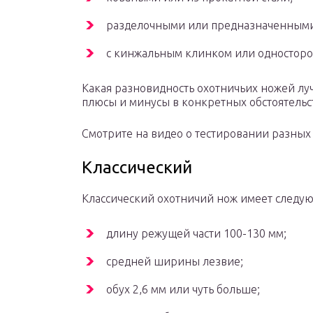
разделочными или предназначенными 
с кинжальным клинком или односторо
Какая разновидность охотничьих ножей лучш
плюсы и минусы в конкретных обстоятельс
Смотрите на видео о тестировании разных
Классический
Классический охотничий нож имеет следу
длину режущей части 100-130 мм;
средней ширины лезвие;
обух 2,6 мм или чуть больше;