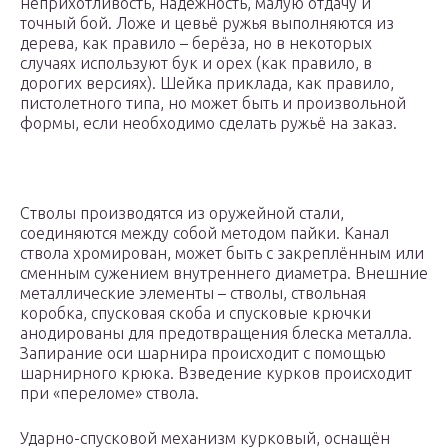
неприхотливость, надёжность, малую отдачу и
точный бой. Ложе и цевьё ружья выполняются из
дерева, как правило – берёза, но в некоторых
случаях используют бук и орех (как правило, в
дорогих версиях). Шейка приклада, как правило,
пистолетного типа, но может быть и произвольной
формы, если необходимо сделать ружьё на заказ.
Стволы производятся из оружейной стали,
соединяются между собой методом пайки. Канал
ствола хромирован, может быть с закреплённым или
сменным сужением внутреннего диаметра. Внешние
металлические элементы – стволы, ствольная
коробка, спусковая скоба и спусковые крючки
анодированы для предотвращения блеска металла.
Запирание оси шарнира происходит с помощью
шарнирного крюка. Взведение курков происходит
при «переломе» ствола.
Ударно-спусковой механизм курковый, оснащён