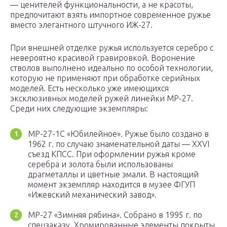
— ценителей функциональности, а не красоты,
предпочитают взять импортное современное ружье
вместо элегантного штучного ИЖ-27.
При внешней отделке ружья используется серебро с
невероятно красивой гравировкой. Воронение
стволов выполнено идеально по особой технологии,
которую не применяют при обработке серийных
моделей. Есть несколько уже имеющихся
эксклюзивных моделей ружей линейки МР-27.
Среди них следующие экземпляры:
МР-27-1С «Юбилейное». Ружье было создано в
1962 г. по случаю знаменательной даты — XXVI
съезд КПСС. При оформлении ружья кроме
серебра и золота были использованы
драгметаллы и цветные эмали. В настоящий
момент экземпляр находится в музее ФГУП
«Ижевский механический завод».
МР-27 «Зимняя рябина». Собрано в 1995 г. по
спецзаказу. Хромированные элементы покрыты