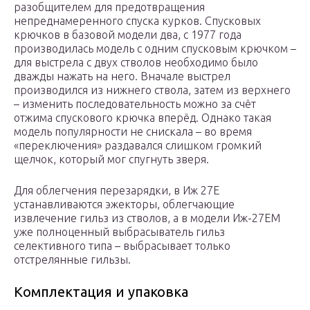
разобщителем для предотвращения
непреднамеренного спуска курков. Спусковых
крючков в базовой модели два, с 1977 года
производилась модель с одним спусковым крючком –
для выстрела с двух стволов необходимо было
дважды нажать на него. Вначале выстрел
производился из нижнего ствола, затем из верхнего
– изменить последовательность можно за счёт
отжима спускового крючка вперёд. Однако такая
модель популярности не снискала – во время
«переключения» раздавался слишком громкий
щелчок, который мог спугнуть зверя.
Для облегчения перезарядки, в Иж 27Е
устанавливаются эжекторы, облегчающие
извлечение гильз из стволов, а в модели Иж-27ЕМ
уже полноценный выбрасыватель гильз
селективного типа – выбрасывает только
отстрелянные гильзы.
Комплектация и упаковка