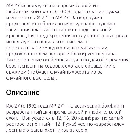
МР 27 используется и в промысловой и в
любительской охоте. С 2008 года название ружья
изменено с ИЖ 27 на МР 27. Затвор ружья
представляет собой классическую конструкцию
запирания планки на широкий подствольный
крючок. Для предохранения от случайного выстрела
используется специальная система с
перехватыванием курков и автоматическим
предохранителем, который блокирует шептала.
Такое решение особенно актуально для обеспечения
безопасности на ходовых охотах в обращении с
оружием (не будет случайных жертв из-за
случайного выстрела).
Описание
Иж-27 (с 1992 года МР 27) – классический бокфлинт,
разработанный для промысловой и любительской
охоты. Выпускается в 12, 16, 20 калибрах, но самый
распространённый – 12. Ружьё честно «заработало»
лестные отзывы охотников за свою