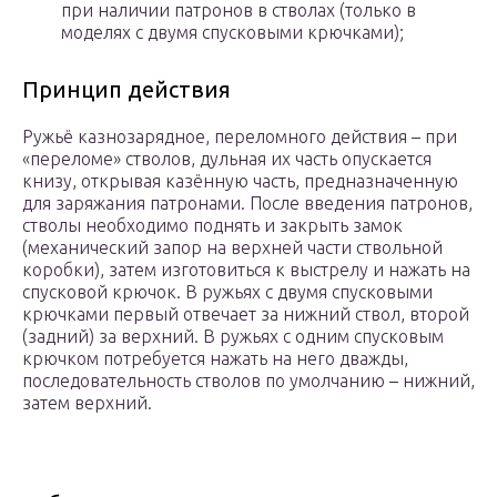
при наличии патронов в стволах (только в
моделях с двумя спусковыми крючками);
Принцип действия
Ружьё казнозарядное, переломного действия – при
«переломе» стволов, дульная их часть опускается
книзу, открывая казённую часть, предназначенную
для заряжания патронами. После введения патронов,
стволы необходимо поднять и закрыть замок
(механический запор на верхней части ствольной
коробки), затем изготовиться к выстрелу и нажать на
спусковой крючок. В ружьях с двумя спусковыми
крючками первый отвечает за нижний ствол, второй
(задний) за верхний. В ружьях с одним спусковым
крючком потребуется нажать на него дважды,
последовательность стволов по умолчанию – нижний,
затем верхний.