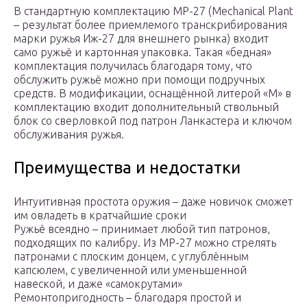
В стандартную комплектацию MP-27 (Mechanical Plant
– результат более приемлемого транскрибирования
марки ружья Иж-27 для внешнего рынка) входит
само ружьё и картонная упаковка. Такая «бедная»
комплектация получилась благодаря тому, что
обслужить ружьё можно при помощи подручных
средств. В модификации, оснащённой литерой «М» в
комплектацию входит дополнительный ствольный
блок со сверловкой под патрон Ланкастера и ключом
обслуживания ружья.
Преимущества и недостатки
Интуитивная простота оружия – даже новичок сможет
им овладеть в кратчайшие сроки
Ружьё всеядно – принимает любой тип патронов,
подходящих по калибру. Из МР-27 можно стрелять
патронами с плоским донцем, с углублённым
капсюлем, с увеличенной или уменьшенной
навеской, и даже «самокрутами»
Ремонтопригодность – благодаря простой и