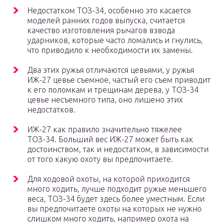
Недостатком ТОЗ-34, особенно это касается
моделей ранних годов выпуска, считается
качество изготовления рычагов взвода
ударников, которые часто ломались и гнулись,
что приводило к необходимости их замены.
Два этих ружья отличаются цевьями, у ружья
ИЖ-27 цевье съемное, частый его съем приводит
к его поломкам и трещинам дерева, у ТОЗ-34
цевье несъемного типа, оно лишено этих
недостатков.
ИЖ-27 как правило значительно тяжелее
ТОЗ-34. Больший вес ИЖ-27 может быть как
достоинством, так и недостатком, в зависимости
от того какую охоту вы предпочитаете.
Для ходовой охоты, на которой приходится
много ходить, лучше подходит ружье меньшего
веса, ТОЗ-34 будет здесь более уместным. Если
вы предпочитаете охоты на которых не нужно
слишком много ходить, например охота на