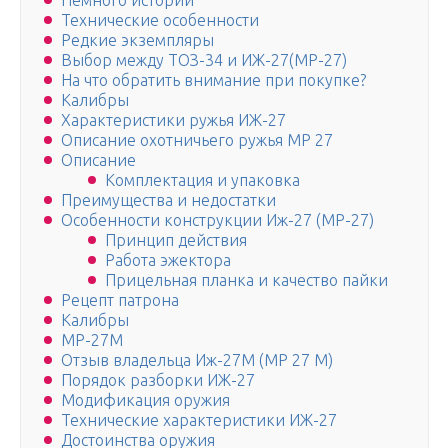
Немного истории
Технические особенности
Редкие экземпляры
Выбор между ТОЗ-34 и ИЖ-27(МР-27)
На что обратить внимание при покупке?
Калибры
Характеристики ружья ИЖ-27
Описание охотничьего ружья МР 27
Описание
Комплектация и упаковка
Преимущества и недостатки
Особенности конструкции Иж-27 (MP-27)
Принцип действия
Работа эжектора
Прицельная планка и качество пайки
Рецепт патрона
Калибры
МР-27М
Отзыв владельца Иж-27М (MP 27 M)
Порядок разборки ИЖ-27
Модификация оружия
Технические характеристики ИЖ-27
Достоинства оружия