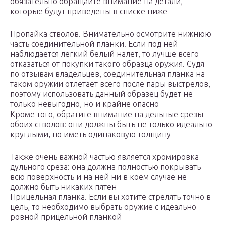
обязательно обращайте внимание на детали,
которые будут приведены в списке ниже
Пропайка стволов. Внимательно осмотрите нижнюю
часть соединительной планки. Если под ней
наблюдается легкий белый налет, то лучше всего
отказаться от покупки такого образца оружия. Судя
по отзывам владельцев, соединительная планка на
таком оружии отлетает всего после пары выстрелов,
поэтому использовать данный образец будет не
только невыгодно, но и крайне опасно
Кроме того, обратите внимание на дельные срезы
обоих стволов: они должны быть не только идеально
круглыми, но иметь одинаковую толщину
Также очень важной частью является хромировка
дульного среза: она должна полностью покрывать
всю поверхность и на ней ни в коем случае не
должно быть никаких пятен
Прицельная планка. Если вы хотите стрелять точно в
цель, то необходимо выбрать оружие с идеально
ровной прицельной планкой