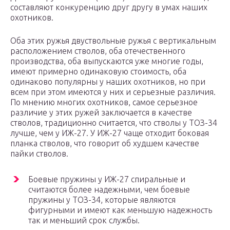
составляют конкуренцию друг другу в умах наших
охотников.
Оба этих ружья двуствольные ружья с вертикальным
расположением стволов, оба отечественного
производства, оба выпускаются уже многие годы,
имеют примерно одинаковую стоимость, оба
одинаково популярны у наших охотников, но при
всем при этом имеются у них и серьезные различия.
По мнению многих охотников, самое серьезное
различие у этих ружей заключается в качестве
стволов, традиционно считается, что стволы у ТОЗ-34
лучше, чем у ИЖ-27. У ИЖ-27 чаще отходит боковая
планка стволов, что говорит об худшем качестве
пайки стволов.
Боевые пружины у ИЖ-27 спиральные и
считаются более надежными, чем боевые
пружины у ТОЗ-34, которые являются
фигурными и имеют как меньшую надежность
так и меньший срок службы.