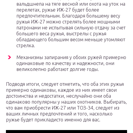
вальдшнепа на тяге весной или охота на уток на
перелетах, ружье ИЖ-27 будет более
предпочтительным. Благодаря большему весу
ружья ИЖ-27 можно стрелять более мощными
патронами не испытывая сильную отдачу за счет
большего веса ружья, выстрелы с ружья
обладающего большим весом меньше утомляют
стрелка.
Механизмы запирания у обоих ружей примерно
одинаковые по качеству и надежности, они
великолепно работают долгие годы.
Подводя итоги, следует отметить, что оба этих ружья
примерно одинаковы, каждое из них имеет свои
достоинства и недостатки, неслучайно они оба
одинаково популярны у наших охотников. Выбирать,
что вам приобрести ИЖ-27 или ТОЗ-34, следует из
ваших личных предпочтений и того, насколько
ружье будет прикладисто именно для вас.