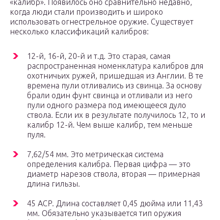
«калибр». Появилось оно сравнительно недавно,
когда люди стали производить и широко
использовать огнестрельное оружие. Существует
несколько классификаций калибров:
12-й, 16-й, 20-й и т.д. Это старая, самая
распространенная номенклатура калибров для
охотничьих ружей, пришедшая из Англии. В те
времена пули отливались из свинца. За основу
брали один фунт свинца и отливали из него
пули одного размера под имеющееся дуло
ствола. Если их в результате получилось 12, то и
калибр 12-й. Чем выше калибр, тем меньше
пуля.
7,62/54 мм. Это метрическая система
определения калибра. Первая цифра — это
диаметр нарезов ствола, вторая — примерная
длина гильзы.
45 ACP. Длина составляет 0,45 дюйма или 11,43
мм. Обязательно указывается тип оружия