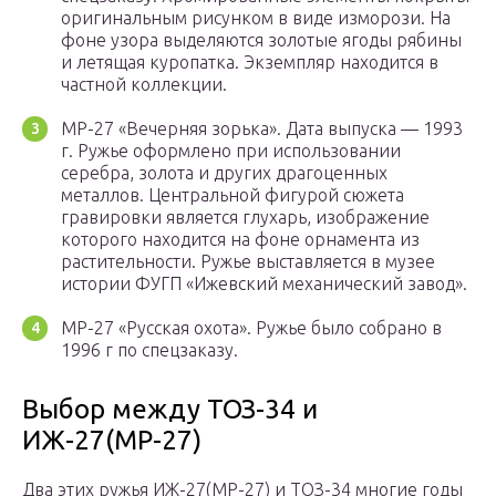
оригинальным рисунком в виде изморози. На
фоне узора выделяются золотые ягоды рябины
и летящая куропатка. Экземпляр находится в
частной коллекции.
МР-27 «Вечерняя зорька». Дата выпуска — 1993
г. Ружье оформлено при использовании
серебра, золота и других драгоценных
металлов. Центральной фигурой сюжета
гравировки является глухарь, изображение
которого находится на фоне орнамента из
растительности. Ружье выставляется в музее
истории ФУГП «Ижевский механический завод».
МР-27 «Русская охота». Ружье было собрано в
1996 г по спецзаказу.
Выбор между ТОЗ-34 и
ИЖ-27(МР-27)
Два этих ружья ИЖ-27(МР-27) и ТОЗ-34 многие годы