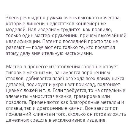
Здесь речь идет о ружьях очень высокого качества,
которые лишены недостатков конвейерных
моделей. Над изделием трудится, как правило,
только один мастер-оружейник, причем высочайшей
квалификации. Патент о последней просто так не
раздают — получают его только те, кто посвятил
этому делу значительную часть жизни.
Мастер в процессе изготовления совершенствует
типовые механизмы, занимается воронением
стволов, добивается плавного хода всех движущихся
деталей, полирует и украшает приклад, подгоняет
цевье с ложей и т. д. Если требуется, то на отдельные
элементы наносится чеканка, гравировка или
позолота. Применяются как благородные металлы и
сплавы, так и драгоценные камни. Все зависит от
пожеланий клиента и того, сколько он готов вложить
денежных средств в эксклюзивное изделие.