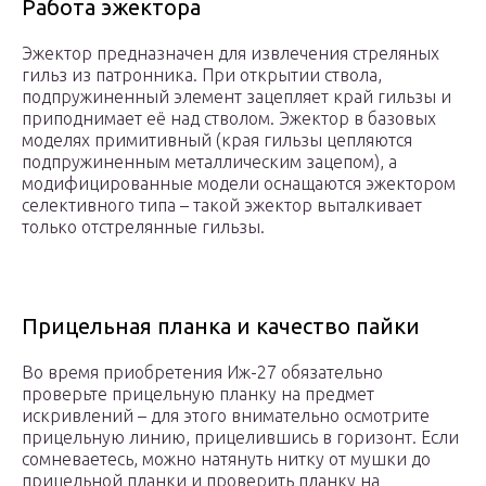
Работа эжектора
Эжектор предназначен для извлечения стреляных
гильз из патронника. При открытии ствола,
подпружиненный элемент зацепляет край гильзы и
приподнимает её над стволом. Эжектор в базовых
моделях примитивный (края гильзы цепляются
подпружиненным металлическим зацепом), а
модифицированные модели оснащаются эжектором
селективного типа – такой эжектор выталкивает
только отстрелянные гильзы.
Прицельная планка и качество пайки
Во время приобретения Иж-27 обязательно
проверьте прицельную планку на предмет
искривлений – для этого внимательно осмотрите
прицельную линию, прицелившись в горизонт. Если
сомневаетесь, можно натянуть нитку от мушки до
прицельной планки и проверить планку на