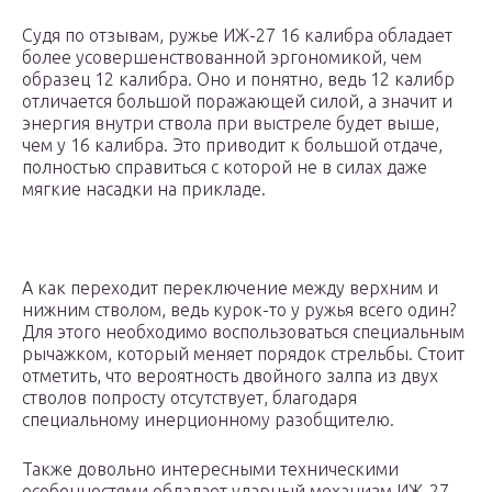
Судя по отзывам, ружье ИЖ-27 16 калибра обладает
более усовершенствованной эргономикой, чем
образец 12 калибра. Оно и понятно, ведь 12 калибр
отличается большой поражающей силой, а значит и
энергия внутри ствола при выстреле будет выше,
чем у 16 калибра. Это приводит к большой отдаче,
полностью справиться с которой не в силах даже
мягкие насадки на прикладе.
А как переходит переключение между верхним и
нижним стволом, ведь курок-то у ружья всего один?
Для этого необходимо воспользоваться специальным
рычажком, который меняет порядок стрельбы. Стоит
отметить, что вероятность двойного залпа из двух
стволов попросту отсутствует, благодаря
специальному инерционному разобщителю.
Также довольно интересными техническими
особенностями обладает ударный механизм ИЖ-27