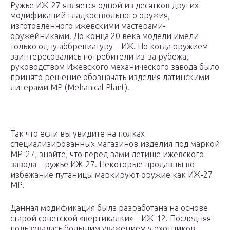
Ружье ИЖ-27 является одной из десятков других
модификаций гладкоствольного оружия,
изготовленного ижевскими мастерами-
оружейниками. До конца 20 века модели имели
только одну аббревиатуру – ИЖ. Но когда оружием
заинтересовались потребители из-за рубежа,
руководством Ижевского механического завода было
принято решение обозначать изделия латинскими
литерами МР (Mehanical Plant).
Так что если вы увидите на полках
специализированных магазинов изделия под маркой
МР-27, знайте, что перед вами детище ижевского
завода – ружье ИЖ-27. Некоторые продавцы во
избежание путаницы маркируют оружие как ИЖ-27
МР.
Данная модификация была разработана на основе
старой советской «вертикалки» – ИЖ-12. Последняя
пользовалась большим уважением у охотников