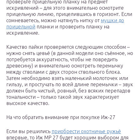
проверьте прицельную планку на предмет
искривлений – для этого внимательно осмотрите
прицельную линию, прицелившись в горизонт. Если
сомневаетесь, можно натянуть нитку от
мушки до
прицельной
планки и проверить планку на
искривление.
Качество пайки проверяется следующим способом –
нужно снять цевьё (в данной модели оно съёмное, но
потребуется аккуратность, чтобы не повредить
древесину) и внимательно осмотреть перемычку
между стволами с двух сторон ствольного блока.
Затем необходимо взять маленький молоточек или
гильзу, и простучать по всей длине перемычки – звук
должен быть чистый, ровный, без всяких перепадов
тональности – только такой звук характеризует
высокое качество.
На что обратить внимание при покупке Иж-27
Если вы решились
приобрести охотничье ружьё
впервые, то Иж MP 27 будет хорошим выбором для