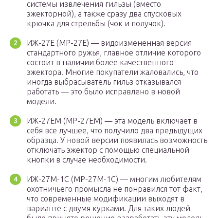
системы извлечения гильзы (вместо
эжекторной), а также сразу два спусковых
крючка для стрельбы (чок и получок).
ИЖ-27Е (MP-27E) — видоизмененная версия
стандартного ружья, главное отличие которого
состоит в наличии более качественного
эжектора. Многие покупатели жаловались, что
иногда выбрасыватель гильз отказывался
работать — это было исправлено в новой
модели.
ИЖ-27ЕМ (MP-27EM) — эта модель включает в
себя все лучшее, что получило два предыдущих
образца. У новой версии появилась возможность
отключать эжектор с помощью специальной
кнопки в случае необходимости.
ИЖ-27М-1С (MP-27M-1C) — многим любителям
охотничьего промысла не понравился тот факт,
что современные модификации выходят в
варианте с двумя курками. Для таких людей