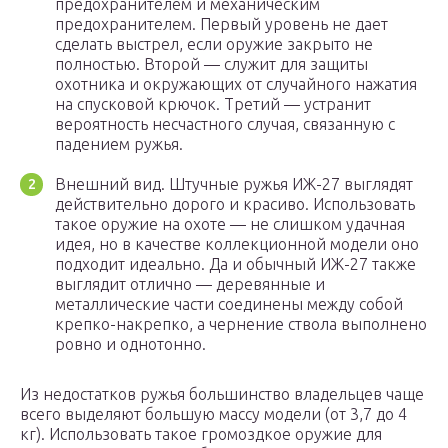
предохранителем и механическим
предохранителем. Первый уровень не дает
сделать выстрел, если оружие закрыто не
полностью. Второй — служит для защиты
охотника и окружающих от случайного нажатия
на спусковой крючок. Третий — устранит
вероятность несчастного случая, связанную с
падением ружья.
Внешний вид. Штучные ружья ИЖ-27 выглядят
действительно дорого и красиво. Использовать
такое оружие на охоте — не слишком удачная
идея, но в качестве коллекционной модели оно
подходит идеально. Да и обычный ИЖ-27 также
выглядит отлично — деревянные и
металлические части соединены между собой
крепко-накрепко, а чернение ствола выполнено
ровно и однотонно.
Из недостатков ружья большинство владельцев чаще
всего выделяют большую массу модели (от 3,7 до 4
кг). Использовать такое громоздкое оружие для