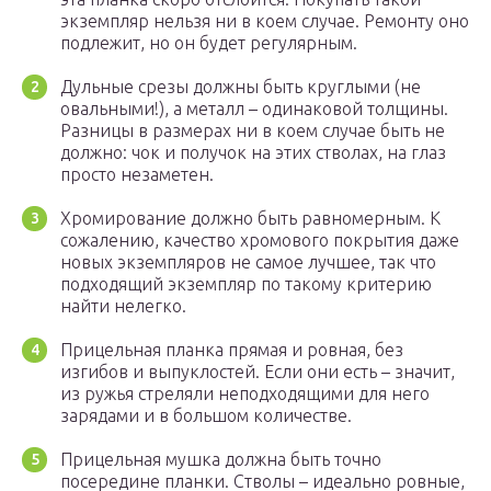
экземпляр нельзя ни в коем случае. Ремонту оно
подлежит, но он будет регулярным.
Дульные срезы должны быть круглыми (не
овальными!), а металл – одинаковой толщины.
Разницы в размерах ни в коем случае быть не
должно: чок и получок на этих стволах, на глаз
просто незаметен.
Хромирование должно быть равномерным. К
сожалению, качество хромового покрытия даже
новых экземпляров не самое лучшее, так что
подходящий экземпляр по такому критерию
найти нелегко.
Прицельная планка прямая и ровная, без
изгибов и выпуклостей. Если они есть – значит,
из ружья стреляли неподходящими для него
зарядами и в большом количестве.
Прицельная мушка должна быть точно
посередине планки. Стволы – идеально ровные,