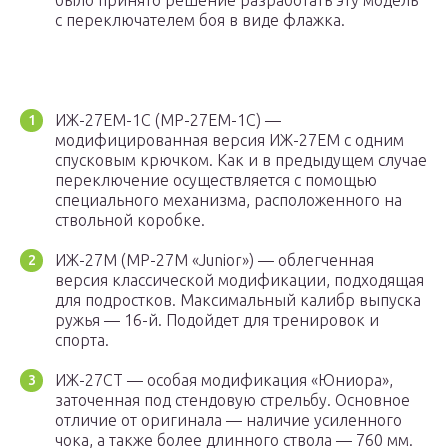
было принято решение разработать эту модель
с переключателем боя в виде флажка.
ИЖ-27ЕМ-1С (MP-27EM-1C) —
модифицированная версия ИЖ-27ЕМ с одним
спусковым крючком. Как и в предыдущем случае
переключение осуществляется с помощью
специального механизма, расположенного на
ствольной коробке.
ИЖ-27М (MP-27M «Junior») — облегченная
версия классической модификации, подходящая
для подростков. Максимальный калибр выпуска
ружья — 16-й. Подойдет для тренировок и
спорта.
ИЖ-27СТ — особая модификация «Юниора»,
заточенная под стендовую стрельбу. Основное
отличие от оригинала — наличие усиленного
чока, а также более длинного ствола — 760 мм.