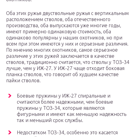
Оба этих ружья двуствольные ружья с вертикальным
расположением стволов, оба отечественного
производства, оба выпускаются уже многие годы,
имеют примерно одинаковую стоимость, оба
одинаково популярны у наших охотников, но при
всем при этом имеются у них и серьезные различия.
По мнению многих охотников, самое серьезное
различие у этих ружей заключается в качестве
стволов, традиционно считается, что стволы у ТОЗ-34
лучше, чем у ИЖ-27. У ИЖ-27 чаще отходит боковая
планка стволов, что говорит об худшем качестве
пайки стволов.
Боевые пружины у ИЖ-27 спиральные и
считаются более надежными, чем боевые
пружины у ТОЗ-34, которые являются
фигурными и имеют как меньшую надежность
так и меньший срок службы.
Недостатком ТОЗ-34, особенно это касается