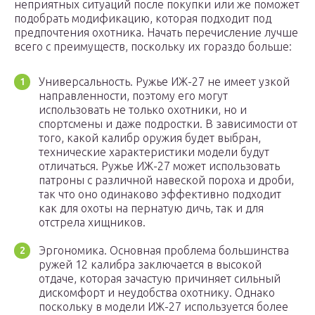
неприятных ситуаций после покупки или же поможет
подобрать модификацию, которая подходит под
предпочтения охотника. Начать перечисление лучше
всего с преимуществ, поскольку их гораздо больше:
Универсальность. Ружье ИЖ-27 не имеет узкой
направленности, поэтому его могут
использовать не только охотники, но и
спортсмены и даже подростки. В зависимости от
того, какой калибр оружия будет выбран,
технические характеристики модели будут
отличаться. Ружье ИЖ-27 может использовать
патроны с различной навеской пороха и дроби,
так что оно одинаково эффективно подходит
как для охоты на пернатую дичь, так и для
отстрела хищников.
Эргономика. Основная проблема большинства
ружей 12 калибра заключается в высокой
отдаче, которая зачастую причиняет сильный
дискомфорт и неудобства охотнику. Однако
поскольку в модели ИЖ-27 используется более