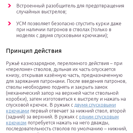
Встроенный разобщитель для предотвращения
случайных выстрелов;
УСМ позволяет безопасно спустить курки даже
при наличии патронов в стволах (только в
моделях с двумя спусковыми крючками);
Принцип действия
Ружьё казнозарядное, переломного действия – при
«переломе» стволов, дульная их часть опускается
книзу, открывая казённую часть, предназначенную
для заряжания патронами. После введения патронов,
стволы необходимо поднять и закрыть замок
(механический запор на верхней части ствольной
коробки), затем изготовиться к выстрелу и нажать на
спусковой крючок. В ружьях с
двумя спусковыми
крючками
первый отвечает за нижний ствол, второй
(задний) за верхний. В ружьях с
одним спусковым
крючком
потребуется нажать на него дважды,
последовательность стволов по умолчанию – нижний,