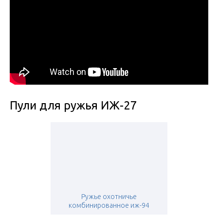
Пули для ружья ИЖ-27
Ружье охотничье
комбинированное иж-94