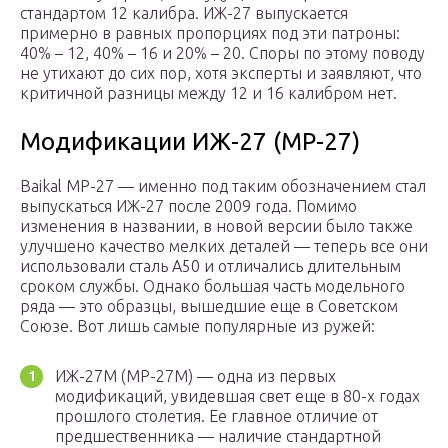
стандартом 12 калибра. ИЖ-27 выпускается
примерно в равных пропорциях под эти патроны:
40% – 12, 40% – 16 и 20% – 20. Споры по этому поводу
не утихают до сих пор, хотя эксперты и заявляют, что
критичной разницы между 12 и 16 калибром нет.
Модификации ИЖ-27 (МР-27)
Baikal MP-27 — именно под таким обозначением стал
выпускаться ИЖ-27 после 2009 года. Помимо
изменения в названии, в новой версии было также
улучшено качество мелких деталей — теперь все они
использовали сталь А50 и отличались длительным
сроком службы. Однако большая часть модельного
ряда — это образцы, вышедшие еще в Советском
Союзе. Вот лишь самые популярные из ружей:
ИЖ-27М (MP-27М) — одна из первых
модификаций, увидевшая свет еще в 80-х годах
прошлого столетия. Ее главное отличие от
предшественника — наличие стандартной