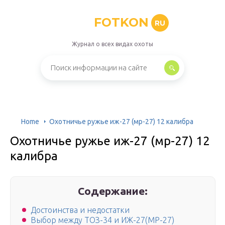
FOTKON
RU
Журнал о всех видах охоты
Home
Охотничье ружье иж-27 (мр-27) 12 калибра
Охотничье ружье иж-27 (мр-27) 12
калибра
Содержание:
Достоинства и недостатки
Выбор между ТОЗ-34 и ИЖ-27(МР-27)