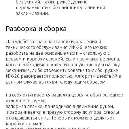
без усилий. Также ружьё должно
переламываться без лишних усилий или
заклиниваний.
Разборка и сборка
Для удобства транспортировки, хранения и
технического обслуживания ИЖ-26, его можно
разобрать на две основные части – ствольную с
цевьем и коробку с ложей. Если наступают времена,
когда необходимо провести полную чистку и смазку
механизма, либо отремонтировать что-либо, ружье
ИЖ-26 разбирается полностью. Алгоритм действий в
данном случае выглядит следующим образом:
на себя оттягивается защелка цевья, чтобы последнее
отделить от ружья;
запорная планка, приводимая в движение рукой,
поворачивается в правую сторону до упора, стволы
откидываются вниз. Теперь их можно отделять от
коробки с ложей;