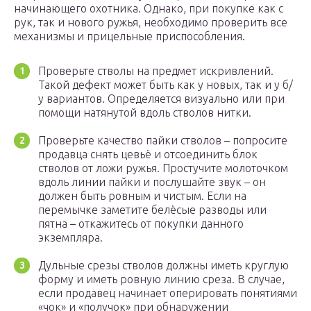
начинающего охотника. Однако, при покупке как с
рук, так и нового ружья, необходимо проверить все
механизмы и прицельные приспособления.
Проверьте стволы на предмет искривлений.
Такой дефект может быть как у новых, так и у б/
у вариантов. Определяется визуально или при
помощи натянутой вдоль стволов нитки.
Проверьте качество пайки стволов – попросите
продавца снять цевьё и отсоединить блок
стволов от ложи ружья. Простучите молоточком
вдоль линии пайки и послушайте звук – он
должен быть ровным и чистым. Если на
перемычке заметите белёсые разводы или
пятна – откажитесь от покупки данного
экземпляра.
Дульные срезы стволов должны иметь круглую
форму и иметь ровную линию среза. В случае,
если продавец начинает оперировать понятиями
«чок» и «получок» при обнаружении