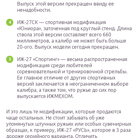
Выпуск этой версии прекращен ввиду ее
ненадобности.
ИЖ-27СК — спортивная модификация
«Юниора», заточенная под круглый стенд. Длина
ствола этой версии составляет всего 660
миллиметров, а калибр не может быть больше
20-ого. Выпуск модели сегодня прекращен.
ИЖ-27 «Спортинг» — весьма распространенная
модификация среди любителей
соревновательной и тренировочной стрельбы.
Ее главное отличие от других спортивных
версий заключается в неограниченном выборе
калибра, а также том, что ружье до сих пор
выпускается ИЖМЕХОМ.
И это лишь те модификации, которые продаются
чаще остальных. Не стоит забывать об уже
упомянутых штучных ружьях или особых сувенирных
образцах, к примеру, ИЖ-27 «РУСЬ», которое в 3 раза
дороже серийного варианта. Отличить