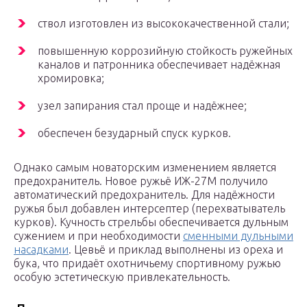
ствол изготовлен из высококачественной стали;
повышенную коррозийную стойкость ружейных
каналов и патронника обеспечивает надёжная
хромировка;
узел запирания стал проще и надёжнее;
обеспечен безударный спуск курков.
Однако самым новаторским изменением является
предохранитель. Новое ружьё ИЖ-27М получило
автоматический предохранитель. Для надёжности
ружья был добавлен интерсептер (перехватыватель
курков). Кучность стрельбы обеспечивается дульным
сужением и при необходимости
сменными дульными
насадками
. Цевьё и приклад выполнены из ореха и
бука, что придаёт охотничьему спортивному ружью
особую эстетическую привлекательность.