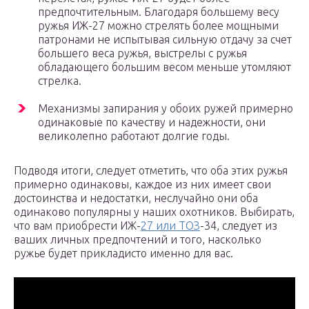
предпочтительным. Благодаря большему весу
ружья ИЖ-27 можно стрелять более мощными
патронами не испытывая сильную отдачу за счет
большего веса ружья, выстрелы с ружья
обладающего большим весом меньше утомляют
стрелка.
Механизмы запирания у обоих ружей примерно
одинаковые по качеству и надежности, они
великолепно работают долгие годы.
Подводя итоги, следует отметить, что оба этих ружья
примерно одинаковы, каждое из них имеет свои
достоинства и недостатки, неслучайно они оба
одинаково популярны у наших охотников. Выбирать,
что вам приобрести ИЖ-
27 или ТОЗ
-34, следует из
ваших личных предпочтений и того, насколько
ружье будет прикладисто именно для вас.