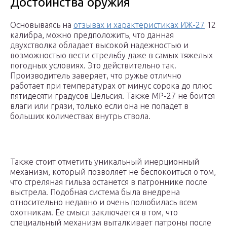
Достоинства оружия
Основываясь на
отзывах и характеристиках ИЖ-27
12
калибра, можно предположить, что данная
двухстволка обладает высокой надежностью и
возможностью вести стрельбу даже в самых тяжелых
погодных условиях. Это действительно так.
Производитель заверяет, что ружье отлично
работает при температурах от минус сорока до плюс
пятидесяти градусов Цельсия. Также МР-27 не боится
влаги или грязи, только если она не попадет в
больших количествах внутрь ствола.
Также стоит отметить уникальный инерционный
механизм, который позволяет не беспокоиться о том,
что стреляная гильза останется в патроннике после
выстрела. Подобная система была внедрена
относительно недавно и очень полюбилась всем
охотникам. Ее смысл заключается в том, что
специальный механизм выталкивает патроны после