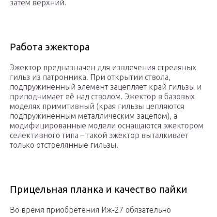
затем верхний.
Работа эжектора
Эжектор предназначен для извлечения стреляных
гильз из патронника. При открытии ствола,
подпружиненный элемент зацепляет край гильзы и
приподнимает её над стволом. Эжектор в базовых
моделях примитивный (края гильзы цепляются
подпружиненным металлическим зацепом), а
модифицированные модели оснащаются эжектором
селективного типа – такой эжектор выталкивает
только отстрелянные гильзы.
Прицельная планка и качество пайки
Во время приобретения Иж-27 обязательно