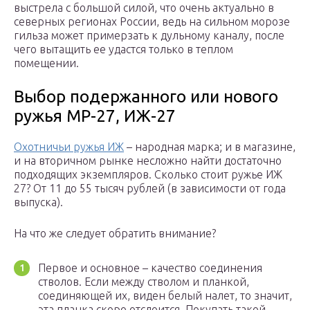
выстрела с большой силой, что очень актуально в
северных регионах России, ведь на сильном морозе
гильза может примерзать к дульному каналу, после
чего вытащить ее удастся только в теплом
помещении.
Выбор подержанного или нового
ружья МР-27, ИЖ-27
Охотничьи ружья ИЖ
– народная марка; и в магазине,
и на вторичном рынке несложно найти достаточно
подходящих экземпляров. Сколько стоит ружье ИЖ
27? От 11 до 55 тысяч рублей (в зависимости от года
выпуска).
На что же следует обратить внимание?
Первое и основное – качество соединения
стволов. Если между стволом и планкой,
соединяющей их, виден белый налет, то значит,
эта планка скоро отслоится. Покупать такой