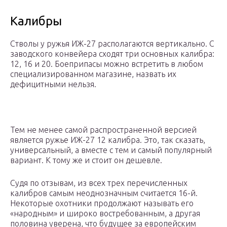
Калибры
Стволы у ружья ИЖ-27 располагаются вертикально. С
заводского конвейера сходят три основных калибра:
12, 16 и 20. Боеприпасы можно встретить в любом
специализированном магазине, назвать их
дефицитными нельзя.
Тем не менее самой распространенной версией
является ружье ИЖ-27 12 калибра. Это, так сказать,
универсальный, а вместе с тем и самый популярный
вариант. К тому же и стоит он дешевле.
Судя по отзывам, из всех трех перечисленных
калибров самым неоднозначным считается 16-й.
Некоторые охотники продолжают называть его
«народным» и широко востребованным, а другая
половина уверена, что будущее за европейским