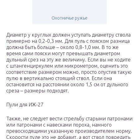
Охотничье ружье
Диаметр у круглых должен уступать диаметру ствола
примерно на 0,2-0,3 мм. Для пуль с пояском разница
должна быть больше – около 0,8-1,0 мм. В то же
время сами пояски могут превышать диаметром
дульный срез на эту же величину. Если вы не ходите
с штангенциркулем или микрометром, оценить это
соответствие размером можно, просто опустив такую
пулю в вертикально стоящий ствол. Если она
остановится на расстоянии около 1,5 см от дульного
среза – размеры подходят.
Пули для ИЖ-27
Также, не следует вести стрельбу старыми патронами
или патронами с навесками пороха, намного
превосходящими указанную производителем норму.
Скорости пуле это не добавит, а вот ствол повредить