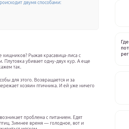
роисходит двумя способами:
Где
пот
рег
 хищников? Рыжая красавица-лиса с
 Плутовка убивает одну-двух кур. А еще
кажем так.
собы для этого. Возвращается и за
ережает хозяин птичника. И ей уже ничего
 возникает проблема с питанием. Едят
птиц. Зимнее время — голодное, вот и
оживиться мяском.