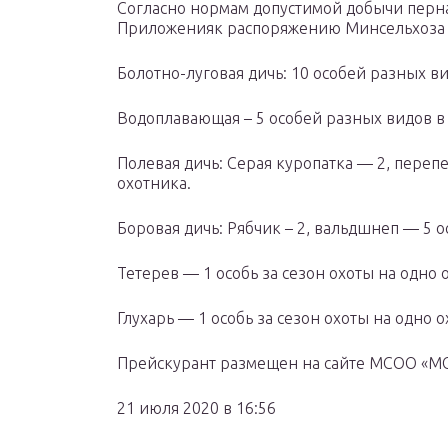
Согласно нормам допустимой добычи пернато
Приложенияк распоряжению Минсельхоза М.
Болотно-луговая дичь: 10 особей разных ви
Водоплавающая – 5 особей разных видов в 
Полевая дичь: Серая куропатка — 2, перепел
охотника.
Боровая дичь: Рябчик – 2, вальдшнеп — 5 о
Тетерев — 1 особь за сезон охоты на одно 
Глухарь — 1 особь за сезон охоты на одно о
Прейскурант размещен на сайте МСОО «М
21 июля 2020 в 16:56