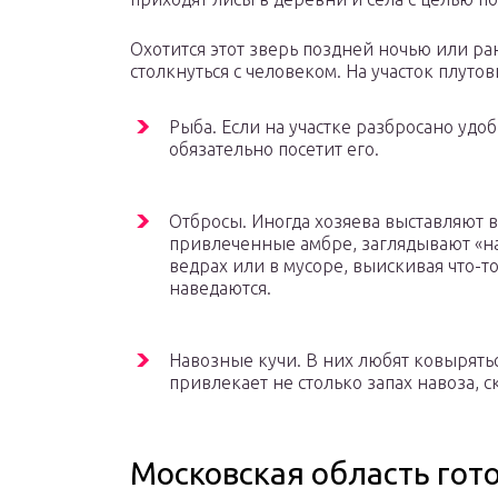
Охотится этот зверь поздней ночью или ра
столкнуться с человеком. На участок плут
Рыба. Если на участке разбросано удо
обязательно посетит его.
Отбросы. Иногда хозяева выставляют 
привлеченные амбре, заглядывают «на
ведрах или в мусоре, выискивая что-т
наведаются.
Навозные кучи. В них любят ковырятьс
привлекает не столько запах навоза, 
Московская область гото