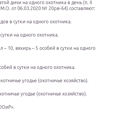
й дичи на одного охотника в день (п. II
О. от 06.03.2020 № 20рв-64) составляют:
дов в сутки на одного охотника.
сутки на одного охотника.
 – 10, вяхирь – 5 особей в сутки на одного
собей в сутки на одного охотника.
охотничье угодье (охотничье хозяйство).
хотничье угодье (охотничье хозяйство).
ООиР».