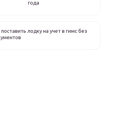
года
 поставить лодку на учет в гимс без
кументов