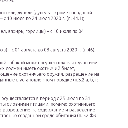
остель, дупель (дупель – кроме гнездовой
 с 10 июля по 24 июля 2020 г. (п. 44.1);
ел, вяхирь, горлицы) – с 10 июля по 04
 – с 01 августа до 08 августа 2020 г. (п.46).
ой собакой может осуществляться с участием
ых должен иметь охотничий билет,
ошение охотничьего оружия, разрешение на
нные в установленном порядке (п.3.2 а, б, г;
 осуществляется в период с 25 июля по 31
хоты с ловчими птицами, помимо охотничьего
мо разрешение на содержание и разведение
ственно созданной среде обитания (п. 52 ФЗ