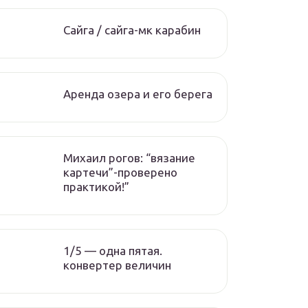
Сайга / сайга-мк карабин
Аренда озера и его берега
Михаил рогов: “вязание
картечи”-проверено
практикой!”
1/5 — одна пятая.
конвертер величин