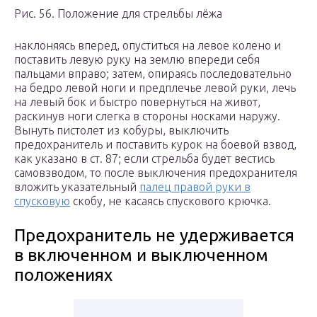
Рис. 56. Положение для стрельбы лёжа
наклоняясь вперед, опуститься на левое колено и
поставить левую руку на землю впереди себя
пальцами вправо; затем, опираясь последовательно
на бедро левой ноги и предплечье левой руки, лечь
на левый бок и быстро повернуться на живот,
раскинув ноги слегка в стороны носками наружу.
Вынуть пистолет из кобуры, выключить
предохранитель и поставить курок на боевой взвод,
как указано в ст. 87; если стрельба будет вестись
самовзводом, то после выключения предохранителя
вложить указательный
палец правой руки в
спусковую
скобу, не касаясь спускового крючка.
Предохранитель не удерживается
в включенном и выключенном
положениях