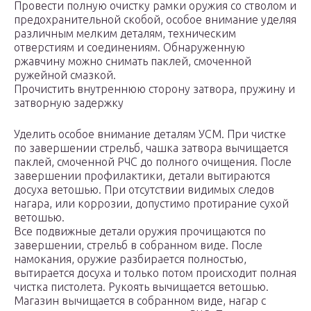
Провести полную очистку рамки оружия со стволом и
предохранительной скобой, особое внимание уделяя
различным мелким деталям, техническим
отверстиям и соединениям. Обнаруженную
ржавчину можно снимать паклей, смоченной
ружейной смазкой.
Прочистить внутреннюю сторону затвора, пружину и
затворную задержку
Уделить особое внимание деталям УСМ. При чистке
по завершении стрельб, чашка затвора вычищается
паклей, смоченной РЧС до полного очищения. После
завершении профилактики, детали вытираются
досуха ветошью. При отсутствии видимых следов
нагара, или коррозии, допустимо протирание сухой
ветошью.
Все подвижные детали оружия прочищаются по
завершении, стрельб в собранном виде. После
намокания, оружие разбирается полностью,
вытирается досуха и только потом происходит полная
чистка пистолета. Рукоять вычищается ветошью.
Магазин вычищается в собранном виде, нагар с