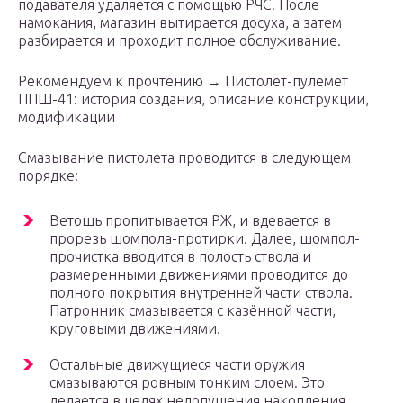
подавателя удаляется с помощью РЧС. После
намокания, магазин вытирается досуха, а затем
разбирается и проходит полное обслуживание.
Рекомендуем к прочтению → Пистолет-пулемет
ППШ-41: история создания, описание конструкции,
модификации
Смазывание пистолета проводится в следующем
порядке:
Ветошь пропитывается РЖ, и вдевается в
прорезь шомпола-протирки. Далее, шомпол-
прочистка вводится в полость ствола и
размеренными движениями проводится до
полного покрытия внутренней части ствола.
Патронник смазывается с казённой части,
круговыми движениями.
Остальные движущиеся части оружия
смазываются ровным тонким слоем. Это
делается в целях недопущения накопления