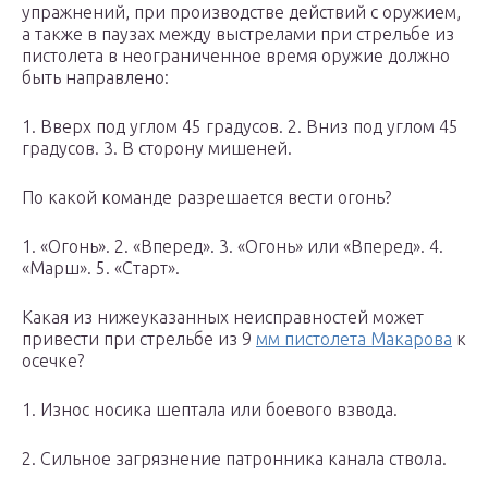
упражнений, при производстве действий с оружием,
а также в паузах между выстрелами при стрельбе из
пистолета в неограниченное время оружие должно
быть направлено:
1. Вверх под углом 45 градусов. 2. Вниз под углом 45
градусов. 3. В сторону мишеней.
По какой команде разрешается вести огонь?
1. «Огонь». 2. «Вперед». 3. «Огонь» или «Вперед». 4.
«Марш». 5. «Старт».
Какая из нижеуказанных неисправностей может
привести при стрельбе из 9
мм пистолета Макарова
к
осечке?
1. Износ носика шептала или боевого взвода.
2. Сильное загрязнение патронника канала ствола.