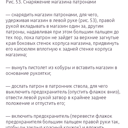
Рис. 53. Снаряжение магазина патронами
— снарядить магазин патронами, для чего,
удерживая магазин в левой руке (рис. 53), правой
рукой вкладывать в магазин один за, другим
патроны, надавливая при этом большим пальцем до
тех пор, пока патрон не зайдет за верхние загнутые
края боковых стенок корпуса магазина, придвинуть
его капсюлем вплотную к задней стенке корпуса
магазина;
— вынуть пистолет из кобуры и вставить магазин в
основание рукоятки;
— дослать патрон в патронник ствола, для чего
выключить предохранитель (опустить флажок вниз),
отвести левой рукой затвор в крайнее заднее
положение и отпустить его;
— включить предохранитель (перевести флажок
предохранителя большим пальцем правой руки так,
чтобы он закрыл красный кружок) и вложить