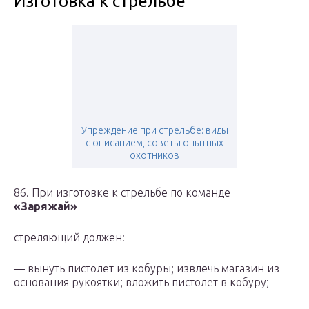
Изготовка к стрельбе
Упреждение при стрельбе: виды
с описанием, советы опытных
охотников
86. При изготовке к стрельбе по команде
«Заряжай»
стреляющий должен:
— вынуть пистолет из кобуры; извлечь магазин из
основания рукоятки; вложить пистолет в кобуру;