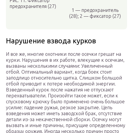
Рис. 11. Фиксатор
предохранителя (27)
1 — предохранитель
(28); 2 — фиксатор (27)
Нарушение взвода курков
И все же, многие охотники после осечки грешат на
курки. Нарушения в их работе, влекущие к осечкам,
вызваны несколькими случаями: Увеличенный
отбой. Оптимальный вариант, когда боек стоит
заподлицо относительно щитка. Слишком большой
отбой приводит к потере необходимой энергии.
Взведенный курок после нажатия не отпускают
перехватыватели. Произойти такое может, если к
спусковому крючку было применено очень большое
усилие: падение ружья, резкое закрытие. Цепь
взведения может иметь заводской брак, отсутствие
детали из-за некачественной сборки. Осечку могут
вызвать и иные причины, присущие определенному
образцу оружия. Иногда несколько причин просто