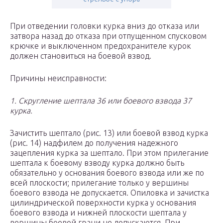
При отведении головки курка вниз до отказа или
затвора назад до отказа при отпущенном спусковом
крючке и выключенном предохранителе курок
должен становиться на боевой взвод.
Причины неисправности:
1. Скругление шептала 36 или боевого взвода 37
курка.
Зачистить шептало (рис. 13) или боевой взвод курка
(рис. 14) надфилем до получения надежного
зацепления курка за шептало. При этом прилегание
шептала к боевому взводу курка должно быть
обязательно у основания боевого взвода или же по
всей плоскости; прилегание только у вершины
боевого взвода не допускается. Опиловка и зачистка
цилиндрической поверхности курка у основания
боевого взвода и нижней плоскости шептала у
вершины боевой грани не допускаются. При