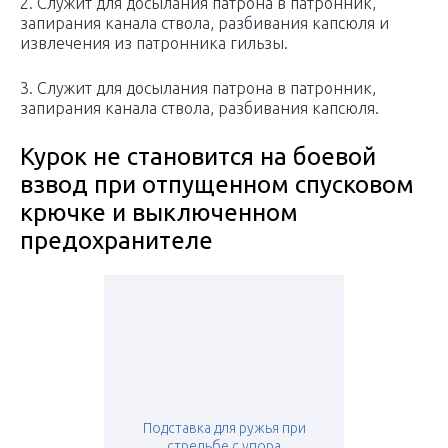
2. Служит для досылания патрона в патронник,
запирания канала ствола, разбивания капсюля и
извлечения из патронника гильзы.
3. Служит для досылания патрона в патронник,
запирания канала ствола, разбивания капсюля.
Курок не становится на боевой
взвод при отпущенном спусковом
крючке и выключенном
предохранителе
Подставка для ружья при
стрельбе с упора