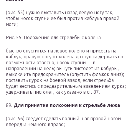
(рис. 55) нужно выставить назад левую ногу так,
чтобы носок ступни ее был против каблука правой
ноги;
Рис. 55. Положение для стрельбы с колена
быстро опуститься на левое колено и присесть на
каблук; правую ногу от колена до ступни держать по
возможности отвесно, носок ступни — в
направлении на цель; вынуть пистолет из кобуры,
выключить предохранитель (опустить флажок вниз);
поставить курок на боевой взвод, если стрельба
будет вестись с предварительным взведением курка;
удерживать пистолет, как указано в ст. 87.
89.
Для принятия положения к стрельбе лежа
(рис. 56) следует сделать полный шаг правой ногой
вперед и немного вправо;