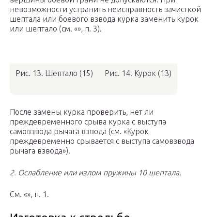
невозможности устранить неисправность зачисткой
шептала или боевого взвода курка заменить курок
или шептало (см. «», п. 3).
Рис. 13. Шептало (15)
Рис. 14. Курок (13)
После замены курка проверить, нет ли
преждевременного срыва курка с выступа
самовзвода рычага взвода (см. «Курок
преждевременно срывается с выступа самовзвода
рычага взвода»).
2. Ослабление или излом пружины 10 шептала.
См. «», п. 1.