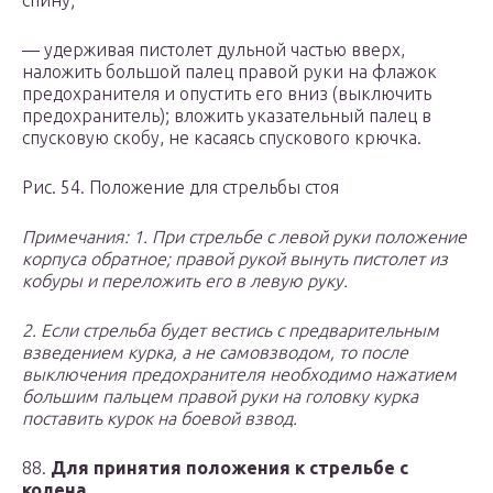
спину;
— удерживая пистолет дульной частью вверх,
наложить большой палец правой руки на флажок
предохранителя и опустить его вниз (выключить
предохранитель); вложить указательный палец в
спус­ковую скобу, не касаясь спускового крючка.
Рис. 54. Положение для стрельбы стоя
Примечания: 1. При стрельбе с левой руки положение
корпуса обратное; правой рукой вынуть пистолет из
кобуры и переложить его в левую руку.
2. Если стрельба будет вестись с предварительным
взведением курка, а не самовзводом, то после
выключения предохранителя необходимо нажатием
большим пальцем правой руки на головку курка
поставить курок на боевой взвод.
88.
Для принятия положения к стрельбе с
колена