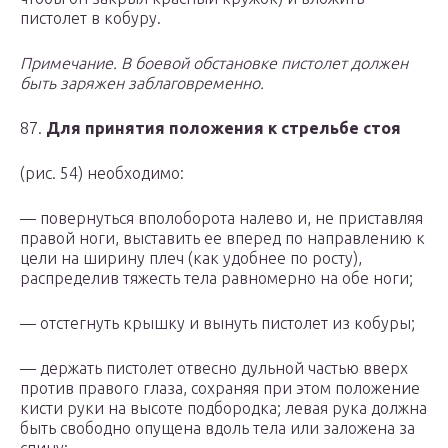
пистолет в кобуру.
Примечание. В боевой обстановке пистолет должен
быть заряжен заблаговременно.
87.
Для принятия положения к стрельбе стоя
(рис. 54) необходимо:
— повернуться вполоборота налево и, не приставляя
правой ноги, выставить ее вперед по направлению к
цели на ширину плеч (как удобнее по росту),
распределив тяжесть тела равномерно на обе ноги;
— отстегнуть крышку и вынуть пистолет из кобуры;
— держать пистолет отвесно дульной частью вверх
против правого глаза, сохраняя при этом положение
кисти руки на высоте подбородка; левая рука должна
быть свободно опущена вдоль тела или заложена за