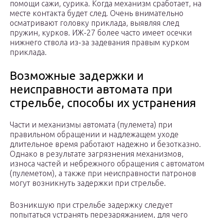
помощи сажи, сурика. Когда механизм сработает, на
месте контакта будет след. Очень внимательно
осматривают головку приклада, выявляя след
пружин, курков. ИЖ-27 более часто имеет осечки
нижнего ствола из-за задевания правым курком
приклада.
Возможные задержки и
неисправности автомата при
стрельбе, способы их устранения
Части и механизмы автомата (пулемета) при
правильном обращении и надлежащем уходе
длительное время работают надежно и безотказно.
Однако в результате загрязнения механизмов,
износа частей и небрежного обращения с автоматом
(пулеметом), а также при неисправности патронов
могут возникнуть задержки при стрельбе.
Возникшую при стрельбе задержку следует
попытаться устранять перезаряжанием, для чего