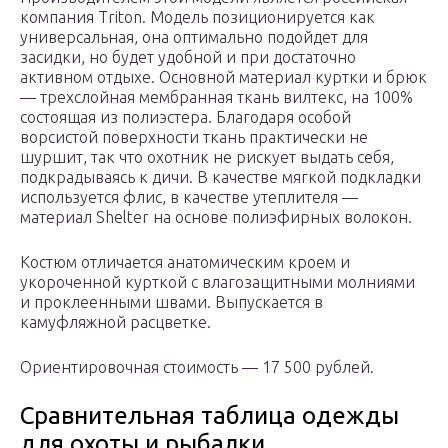
компания Triton. Модель позиционируется как
универсальная, она оптимально подойдет для
засидки, но будет удобной и при достаточно
активном отдыхе. Основной материал куртки и брюк
— трехслойная мембранная ткань вилтекс, на 100%
состоящая из полиэстера. Благодаря особой
ворсистой поверхности ткань практически не
шуршит, так что охотник не рискует выдать себя,
подкрадываясь к дичи. В качестве мягкой подкладки
используется флис, в качестве утеплителя —
материал Shelter на основе полиэфирных волокон.
Костюм отличается анатомическим кроем и
укороченной курткой с влагозащитными молниями
и проклеенными швами. Выпускается в
камуфляжной расцветке.
Ориентировочная стоимость — 17 500 рублей.
Сравнительная таблица одежды
для охоты и рыбалки