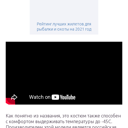
Рейтинг лучших жилетов для
рыбалки и охоты на 2021 год
Как понятно из названия, это костюм также способен
с комфортом выдерживать температуры до -45C.
Производителем этой модели является российская