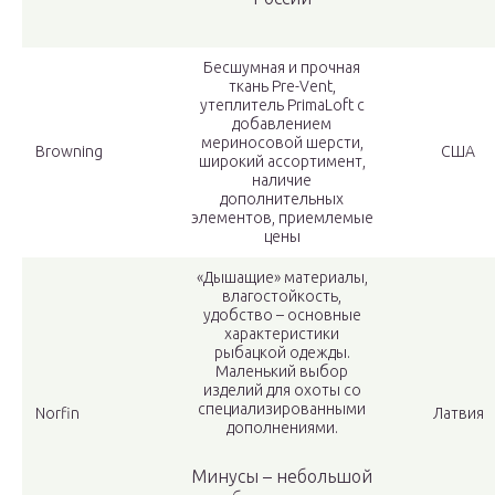
Бесшумная и прочная
ткань Pre-Vent,
утеплитель PrimaLoft с
добавлением
мериносовой шерсти,
Browning
США
широкий ассортимент,
наличие
дополнительных
элементов, приемлемые
цены
«Дышащие» материалы,
влагостойкость,
удобство – основные
характеристики
рыбацкой одежды.
Маленький выбор
изделий для охоты со
специализированными
Norfin
Латвия
дополнениями.
Минусы – небольшой