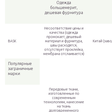
Одежда
большемерит,
дешевая фурнитура
Несоответствие цены и
качества (одежда
промокает, дешевый
BASK
материал и фурнитура,
Китай (заво
швы расходятся,
отсутствует проклейка,
мембрана отслаивается)
Популярные
заграничные
марки
Передовые ткани,
изготовленные по
современным
технологиям, нанесение
на ткань
долговременного