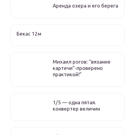
Аренда озера и его берега
Бекас 12м
Михаил рогов: “вязание
картечи”-проверено
практикой!”
1/5 — одна пятая.
конвертер величин