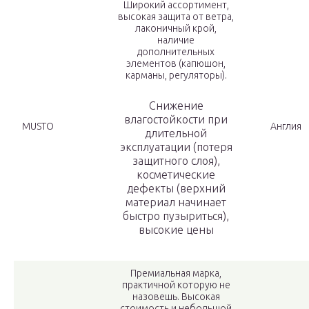
Широкий ассортимент,
высокая защита от ветра,
лаконичный крой,
наличие
дополнительных
элементов (капюшон,
карманы, регуляторы).
Снижение
влагостойкости при
MUSTO
Англия
длительной
эксплуатации (потеря
защитного слоя),
косметические
дефекты (верхний
материал начинает
быстро пузыриться),
высокие цены
Премиальная марка,
практичной которую не
назовешь. Высокая
стоимость и небольшой