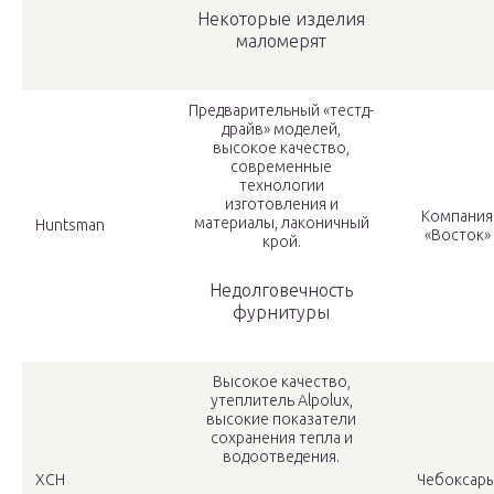
Некоторые изделия
маломерят
Предварительный «тестд-
драйв» моделей,
высокое качество,
современные
технологии
изготовления и
Компания
материалы, лаконичный
Huntsman
«Восток»
крой.
Недолговечность
фурнитуры
Высокое качество,
утеплитель Alpolux,
высокие показатели
сохранения тепла и
водоотведения.
ХСН
Чебоксар