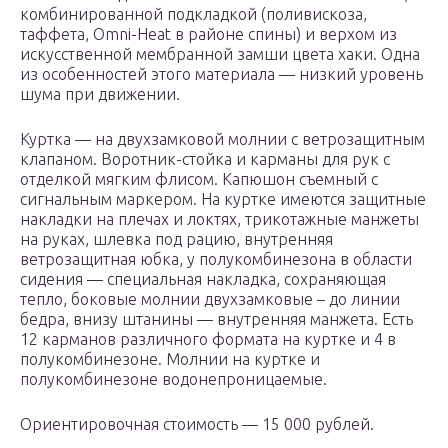
комбинированной подкладкой (поливискоза,
таффета, Omni-Heat в районе спины) и верхом из
искусственной мембранной замши цвета хаки. Одна
из особенностей этого материала — низкий уровень
шума при движении.
Куртка — на двухзамковой молнии с ветрозащитным
клапаном. Воротник-стойка и карманы для рук с
отделкой мягким флисом. Капюшон съемный с
сигнальным маркером. На куртке имеются защитные
накладки на плечах и локтях, трикотажные манжеты
на руках, шлевка под рацию, внутренняя
ветрозащитная юбка, у полукомбинезона в области
сидения — специальная накладка, сохраняющая
тепло, боковые молнии двухзамковые – до линии
бедра, внизу штанины — внутренняя манжета. Есть
12 карманов различного формата на куртке и 4 в
полукомбинезоне. Молнии на куртке и
полукомбинезоне водонепроницаемые.
Ориентировочная стоимость — 15 000 рублей.