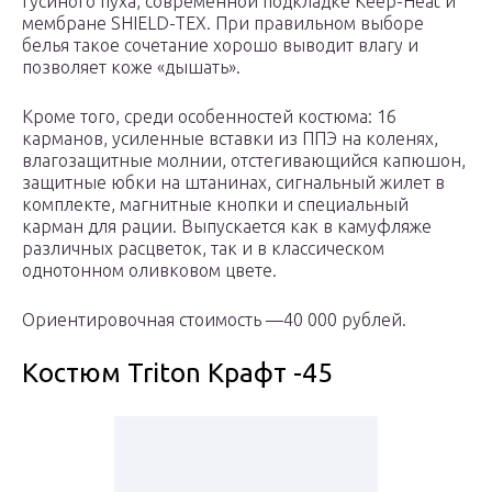
гусиного пуха, современной подкладке Keep-Heat и
мембране SHIELD-TEX. При правильном выборе
белья такое сочетание хорошо выводит влагу и
позволяет коже «дышать».
Кроме того, среди особенностей костюма: 16
карманов, усиленные вставки из ППЭ на коленях,
влагозащитные молнии, отстегивающийся капюшон,
защитные юбки на штанинах, сигнальный жилет в
комплекте, магнитные кнопки и специальный
карман для рации. Выпускается как в камуфляже
различных расцветок, так и в классическом
однотонном оливковом цвете.
Ориентировочная стоимость —40 000 рублей.
Костюм Triton Крафт -45