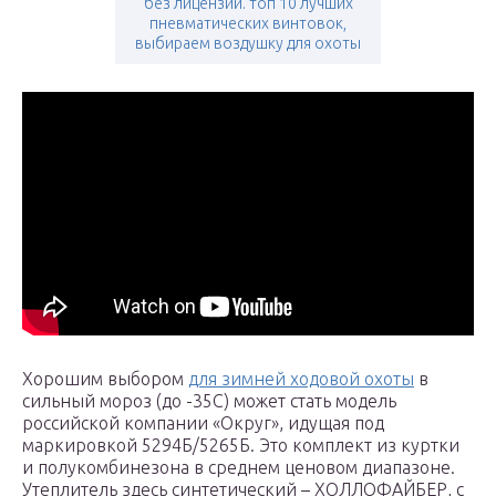
без лицензии. топ 10 лучших
пневматических винтовок,
выбираем воздушку для охоты
Хорошим выбором
для зимней ходовой охоты
в
сильный мороз (до -35C) может стать модель
российской компании «Округ», идущая под
маркировкой 5294Б/5265Б. Это комплект из куртки
и полукомбинезона в среднем ценовом диапазоне.
Утеплитель здесь синтетический – ХОЛЛОФАЙБЕР, с