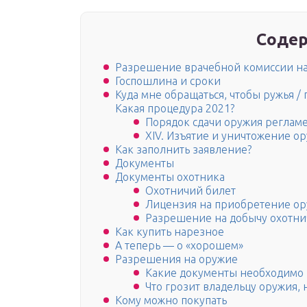
Содер
Разрешение врачебной комиссии н
Госпошлина и сроки
Куда мне обращаться, чтобы ружья /
Какая процедура 2021?
Порядок сдачи оружия реглам
XIV. Изъятие и уничтожение о
Как заполнить заявление?
Документы
Документы охотника
Охотничий билет
Лицензия на приобретение о
Разрешение на добычу охотни
Как купить нарезное
А теперь — о «хорошем»
Разрешения на оружие
Какие документы необходимо 
Что грозит владельцу оружия
Кому можно покупать