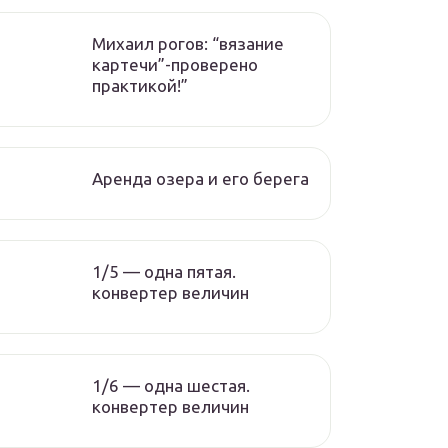
Михаил рогов: “вязание
картечи”-проверено
практикой!”
Аренда озера и его берега
1/5 — одна пятая.
конвертер величин
1/6 — одна шестая.
конвертер величин