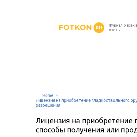
FOTKON
Журнал о всех 
RU
охоты
Home
Лицензия на приобретение гладкоствольного ор
разрешения
Лицензия на приобретение 
способы получения или про