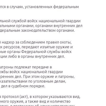
тся в случаях, установленных федеральным
льной службой войск национальной гвардии
альными органами, органами внутренних дел
деральным законодательством органами.
 надзор за соблюдением правил охоты,
х ресурсов, передают изъятые оружие и
ные органы Федеральной службы войск
ции либо в органы внутренних дел.
атроны подлежат передаче в
ужбы войск национальной гвардии
ренних дел. При этом оружие и патроны,
азательствами по уголовным делам,
 дел в судебном порядке.
 протокол (акт), в котором указываются вид,
мого оружия, а также вид и количество