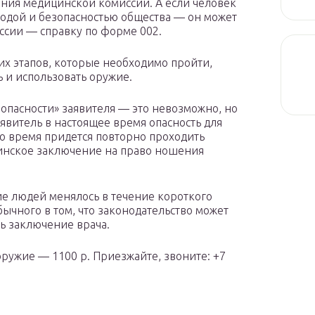
ния медицинской комиссии. А если человек
бодой и безопасностью общества — он может
ссии — справку по форме 002.
их этапов, которые необходимо пройти,
ь и использовать оружие.
 опасности» заявителя — это невозможно, но
аявитель в настоящее время опасность для
то время придется повторно проходить
цинское заключение на право ношения
е людей менялось в течение короткого
ычного в том, что законодательство может
ть заключение врача.
ужие — 1100 р. Приезжайте, звоните: +7