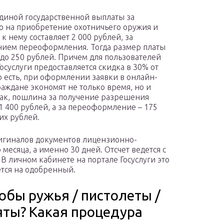
диной государственной выплаты за
 на приобретение охотничьего оружия и
к нему составляет 2 000 рублей, за
ием переоформления. Тогда размер платы
 до 250 рублей. Причем для пользователей
Госуслуги предоставляется скидка в 30% от
о есть, при оформлении заявки в онлайн-
аждане экономят не только время, но и
Так, пошлина за получение разрешения
 1 400 рублей, а за переоформление – 175
их рублей.
игиналов документов лицензионно-
месяца, а именно 30 дней. Отсчет ведется с
В личном кабинете на портале Госуслуги это
ется на одобренный.
обы ружья / пистолеты /
яты? Какая процедура