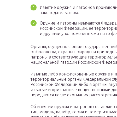
Изъятие оружия и патронов производи
законодательством.
Оружие и патроны изымаются Федера
Российской Федерации, ее территори
и другими уполномоченными на то фе
Органы, осуществляющие государственный
рыболовства, охраны природы и природны
патроны в соответствующие территориаль
национальной гвардии Российской Федера
Изъятые либо конфискованные оружие и п
территориальные органы Федеральной сл
Российской Федерации либо в органы внут
изъятые и признанные вещественными док
передаются после окончания рассмотрения
Об изъятии оружия и патронов составляется
тип, модель, калибр, серия и номер изымае