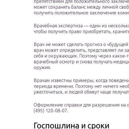
препятствием для положительного заключе
может сохранять баланс между личной сво
получить положительное заключение коми
Врачебная экспертиза — один из нескольк
чтобы получить право приобретать, хранит
Врач не может сделать прогноз о «будущей
врач может определить, представляет ли з
себя и окружающих. Поэтому через какое-
врачебный осмотр и снова получать меди
оружия.
Врачам известны примеры, когда поведени
периода времени. Поэтому нет ничего необ
ужесточиться, и людей обяжут чаще получа
Оформление справки для разрешения на ор
(495) 120-08-07.
Госпошлина и сроки