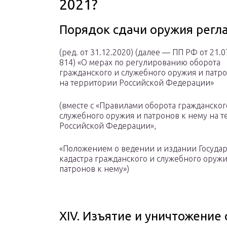
2021?
Порядок сдачи оружия регл
(ред. от 31.12.2020) (далее — ПП РФ от 21.0
814) «О мерах по регулированию оборота
гражданского и служебного оружия и патр
на территории Российской Федерации»
(вместе с «Правилами оборота гражданског
служебного оружия и патронов к нему на 
Российской Федерации»,
«Положением о ведении и издании Госуда
кадастра гражданского и служебного оружи
патронов к нему»)
XIV. Изъятие и уничтожение