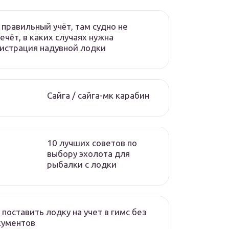
 правильный учёт, там судно не
ечёт, в каких случаях нужна
истрация надувной лодки
Сайга / сайга-мк карабин
10 лучших советов по
выбору эхолота для
рыбалки с лодки
 поставить лодку на учет в гимс без
кументов