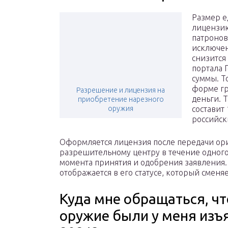
Размер е
лицензию
патронов 
исключен
снизится
портала 
суммы. Т
форме гр
Разрешение и лицензия на
деньги. 
приобретение нарезного
оружия
составит
российск
Оформляется лицензия после передачи ор
разрешительному центру в течение одного 
момента принятия и одобрения заявления. 
отображается в его статусе, который сменя
Куда мне обращаться, чт
оружие были у меня изъ