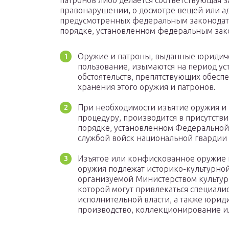
патронов либо делается соответствующая 
правонарушении, о досмотре вещей или а
предусмотренных федеральным законодател
порядке, установленном федеральным зак
Оружие и патроны, выданные юридич
пользование, изымаются на период у
обстоятельств, препятствующих обесп
хранения этого оружия и патронов.
При необходимости изъятие оружия и
процедуру, производится в присутств
порядке, установленном Федерально
службой войск национальной гвардии
Изъятое или конфискованное оружие и
оружия подлежат историко-культурной
организуемой Министерством культур
которой могут привлекаться специали
исполнительной власти, а также юрид
производство, коллекционирование и