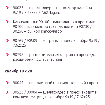
90023 — шеллхолдер в капсюлятор калибра
9х19 / 7.62х25 / 7.62Nagant
Капсюляторы: 90106 – капсюлятор в пресс или
90700 – капсюлятор настольный или 90230 /
90250 – ручной капсюлятор
90769 / 90509 — матрицы в пресс калибра 9х19 /
7.62х25
90798 — расширительная матрица в пресс для
расширения дульца гильзы
калибр 10 х 28
90045 — пистолетный (вспомогательный ) пресс
90523 / 90004 — Шеллхолдер в пресс (входит в
комплект матриц ) – калибра 9х19 / 7.62х25