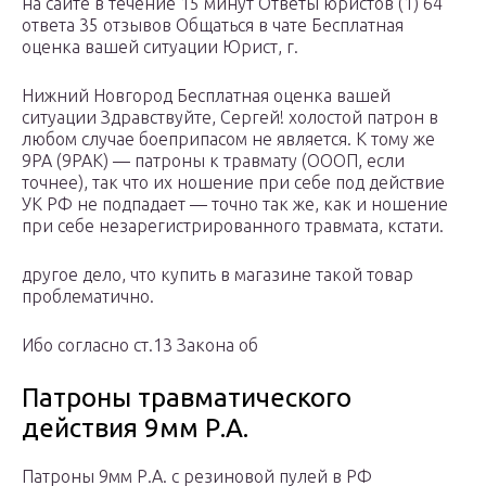
на сайте в течение 15 минут Ответы юристов (1) 64
ответа 35 отзывов Общаться в чате Бесплатная
оценка вашей ситуации Юрист, г.
Нижний Новгород Бесплатная оценка вашей
ситуации Здравствуйте, Сергей! холостой патрон в
любом случае боеприпасом не является. К тому же
9РА (9РАК) — патроны к травмату (ОООП, если
точнее), так что их ношение при себе под действие
УК РФ не подпадает — точно так же, как и ношение
при себе незарегистрированного травмата, кстати.
другое дело, что купить в магазине такой товар
проблематично.
Ибо согласно ст.13 Закона об
Патроны травматического
действия 9мм Р.А.
Патроны 9мм Р.А. с резиновой пулей в РФ