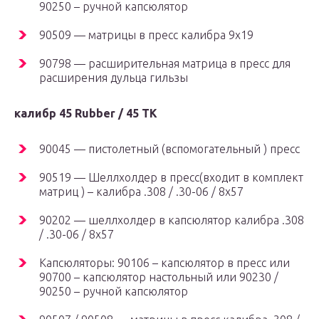
90250 – ручной капсюлятор
90509 — матрицы в пресс калибра 9х19
90798 — расширительная матрица в пресс для
расширения дульца гильзы
калибр 45 Rubber / 45 ТК
90045 — пистолетный (вспомогательный ) пресс
90519 — Шеллхолдер в пресс(входит в комплект
матриц ) – калибра .308 / .30-06 / 8х57
90202 — шеллхолдер в капсюлятор калибра .308
/ .30-06 / 8х57
Капсюляторы: 90106 – капсюлятор в пресс или
90700 – капсюлятор настольный или 90230 /
90250 – ручной капсюлятор