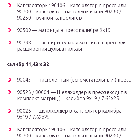
Капсюляторы: 90106 – капсюлятор в пресс или
90700 – капсюлятор настольный или 90230 /
90250 – ручной капсюлятор
90509 — матрицы в пресс калибра 9х19
90798 — расширительная матрица в пресс для
расширения дульца гильзы
калибр 11,43 х 32
90045 — пистолетный (вспомогательный ) пресс
90523 / 90004 — Шеллхолдер в пресс(входит в
комплект матриц ) – калибра 9х19 / 7.62х25
90023 — шеллхолдер в капсюлятор калибра
9х19 / 7.62х25
Капсюляторы: 90106 – капсюлятор в пресс или
90700 – капсюлятор настольный или 90230 /