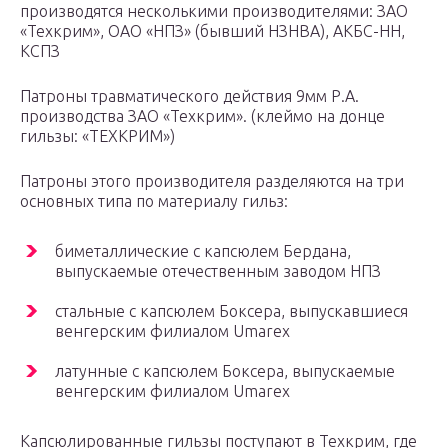
производятся несколькими производителями: ЗАО
«Техкрим», ОАО «НПЗ» (бывший НЗНВА), АКБС-НН,
КСПЗ
Патроны травматического действия 9мм Р.А.
производства ЗАО «Техкрим». (клеймо на донце
гильзы: «ТЕХКРИМ»)
Патроны этого производителя разделяются на три
основных типа по материалу гильз:
биметаллические с капсюлем Бердана,
выпускаемые отечественным заводом НПЗ
стальные с капсюлем Боксера, выпускавшиеся
венгерским филиалом Umarex
латунные с капсюлем Боксера, выпускаемые
венгерским филиалом Umarex
Капсюлированные гильзы поступают в Техкрим, где