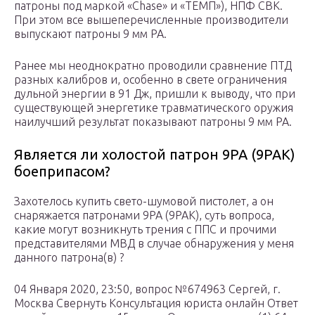
патроны под маркой «Chase» и «ТЕМП»), НПФ СВК.
При этом все вышеперечисленные производители
выпускают патроны 9 мм РА.
Ранее мы неоднократно проводили сравнение ПТД
разных калибров и, особенно в свете ограничения
дульной энергии в 91 Дж, пришли к выводу, что при
существующей энергетике травматического оружия
наилучший результат показывают патроны 9 мм РА.
Является ли холостой патрон 9PA (9PAK)
боеприпасом?
Захотелось купить свето-шумовой пистолет, а он
снаряжается патронами 9PA (9PAK), суть вопроса,
какие могут возникнуть трения с ППС и прочими
представителями МВД в случае обнаружения у меня
данного патрона(в) ?
04 Января 2020, 23:50, вопрос №674963 Сергей, г.
Москва Свернуть Консультация юриста онлайн Ответ