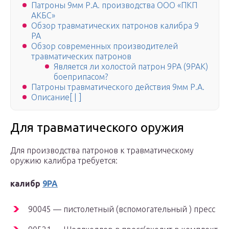
Патроны 9мм Р.А. производства ООО «ПКП
АКБС»
Обзор травматических патронов калибра 9
РА
Обзор современных производителей
травматических патронов
Является ли холостой патрон 9PA (9PAK)
боеприпасом?
Патроны травматического действия 9мм Р.А.
Описание[ | ]
Для травматического оружия
Для производства патронов к травматическому
оружию калибра требуется:
калибр
9РА
90045 — пистолетный (вспомогательный ) пресс