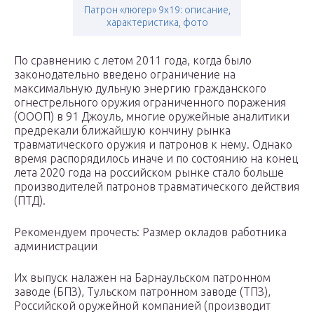
Патрон «люгер» 9х19: описание,
характеристика, фото
По сравнению с летом 2011 года, когда было
законодательно введено ограничение на
максимальную дульную энергию гражданского
огнестрельного оружия ограниченного поражения
(ОООП) в 91 Джоуль, многие оружейные аналитики
предрекали ближайшую кончину рынка
травматического оружия и патронов к нему. Однако
время распорядилось иначе и по состоянию на конец
лета 2020 года на российском рынке стало больше
производителей патронов травматического действия
(ПТД).
Рекомендуем прочесть: Размер окладов работника
администрации
Их выпуск налажен на Барнаульском патронном
заводе (БПЗ), Тульском патронном заводе (ТПЗ),
Российской оружейной компанией (производит