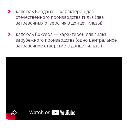
капсюль Бердана — характерен для
отечественного производства гильз (два
затравочных отверстия в донце гильзы)
капсюль Боксера — характерен для гильз
зарубежного производства (одно центральное
затравочное отверстие в донце гильзы)