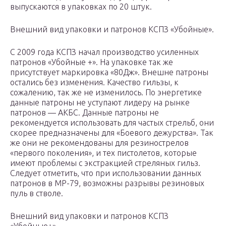
выпускаются в упаковках по 20 штук.
Внешний вид упаковки и патронов КСПЗ «Убойные».
С 2009 года КСПЗ начал производство усиленных
патронов «Убойные +». На упаковке так же
присутствует маркировка «80Дж». Внешне патроны
остались без изменения. Качество гильзы, к
сожалению, так же не изменилось. По энергетике
данные патроны не уступают лидеру на рынке
патронов — АКБС. Данные патроны не
рекомендуется использовать для частых стрельб, они
скорее предназначены для «Боевого дежурства». Так
же они не рекомендованы для резинострелов
«первого поколения», и тех пистолетов, которые
имеют проблемы с экстракцией стреляных гильз.
Следует отметить, что при использовании данных
патронов в МР-79, возможны разрывы резиновых
пуль в стволе.
Внешний вид упаковки и патронов КСПЗ