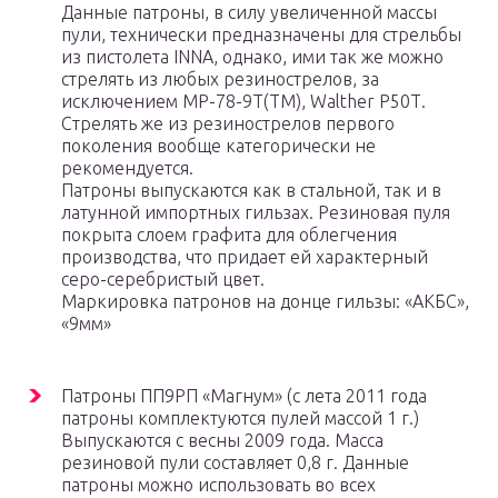
Данные патроны, в силу увеличенной массы
пули, технически предназначены для стрельбы
из пистолета INNA, однако, ими так же можно
стрелять из любых резинострелов, за
исключением МР-78-9Т(ТМ), Walther P50Т.
Стрелять же из резинострелов первого
поколения вообще категорически не
рекомендуется.
Патроны выпускаются как в стальной, так и в
латунной импортных гильзах. Резиновая пуля
покрыта слоем графита для облегчения
производства, что придает ей характерный
серо-серебристый цвет.
Маркировка патронов на донце гильзы: «АКБС»,
«9мм»
Патроны ПП9РП «Магнум» (с лета 2011 года
патроны комплектуются пулей массой 1 г.)
Выпускаются с весны 2009 года. Масса
резиновой пули составляет 0,8 г. Данные
патроны можно использовать во всех