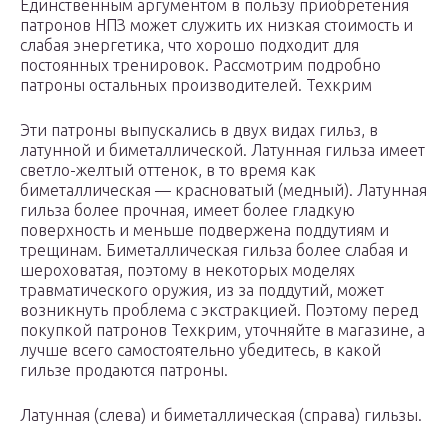
Единственным аргументом в пользу приобретения
патронов НПЗ может служить их низкая стоимость и
слабая энергетика, что хорошо подходит для
постоянных тренировок. Рассмотрим подробно
патроны остальных производителей. Техкрим
Эти патроны выпускались в двух видах гильз, в
латунной и биметаллической. Латунная гильза имеет
светло-желтый оттенок, в то время как
биметаллическая — красноватый (медный). Латунная
гильза более прочная, имеет более гладкую
поверхность и меньше подвержена поддутиям и
трещинам. Биметаллическая гильза более слабая и
шероховатая, поэтому в некоторых моделях
травматического оружия, из за поддутий, может
возникнуть проблема с экстракцией. Поэтому перед
покупкой патронов Техкрим, уточняйте в магазине, а
лучше всего самостоятельно убедитесь, в какой
гильзе продаются патроны.
Латунная (слева) и биметаллическая (справа) гильзы.