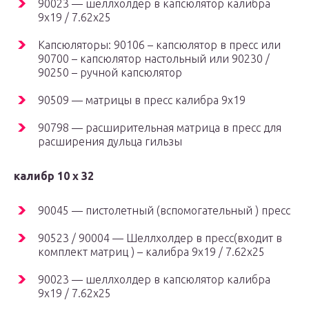
90023 — шеллхолдер в капсюлятор калибра
9х19 / 7.62х25
Капсюляторы: 90106 – капсюлятор в пресс или
90700 – капсюлятор настольный или 90230 /
90250 – ручной капсюлятор
90509 — матрицы в пресс калибра 9х19
90798 — расширительная матрица в пресс для
расширения дульца гильзы
калибр 10 х 32
90045 — пистолетный (вспомогательный ) пресс
90523 / 90004 — Шеллхолдер в пресс(входит в
комплект матриц ) – калибра 9х19 / 7.62х25
90023 — шеллхолдер в капсюлятор калибра
9х19 / 7.62х25