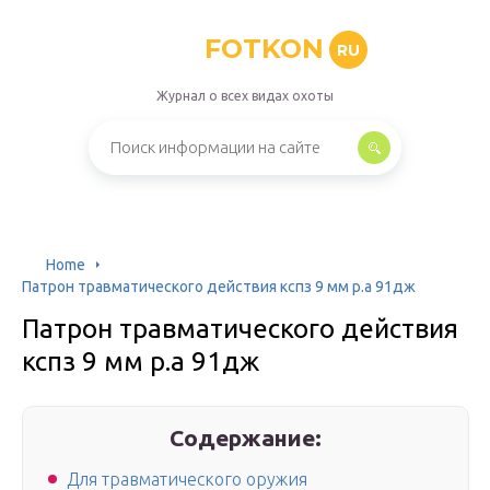
FOTKON
RU
Журнал о всех видах охоты
Home
Патрон травматического действия кспз 9 мм р.а 91дж
Патрон травматического действия
кспз 9 мм р.а 91дж
Содержание:
Для травматического оружия