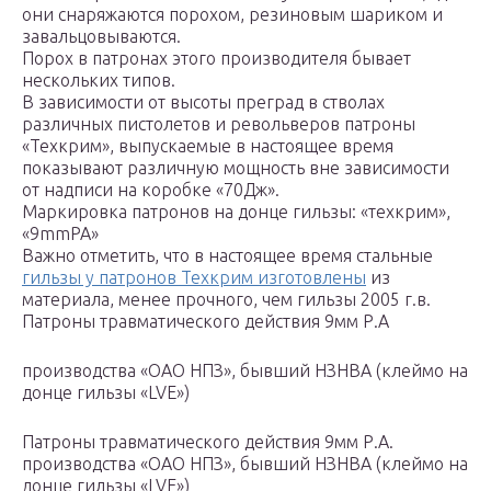
они снаряжаются порохом, резиновым шариком и
завальцовываются.
Порох в патронах этого производителя бывает
нескольких типов.
В зависимости от высоты преград в стволах
различных пистолетов и револьверов патроны
«Техкрим», выпускаемые в настоящее время
показывают различную мощность вне зависимости
от надписи на коробке «70Дж».
Маркировка патронов на донце гильзы: «техкрим»,
«9mmPA»
Важно отметить, что в настоящее время стальные
гильзы у патронов Техкрим изготовлены
из
материала, менее прочного, чем гильзы 2005 г.в.
Патроны травматического действия 9мм Р.А
производства «ОАО НПЗ», бывший НЗНВА (клеймо на
донце гильзы «LVE»)
Патроны травматического действия 9мм Р.А.
производства «ОАО НПЗ», бывший НЗНВА (клеймо на
донце гильзы «LVE»)