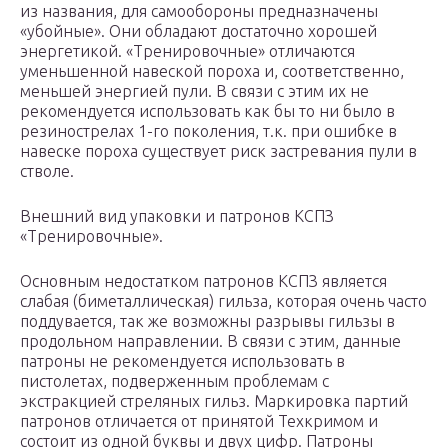
из названия, для самообороны предназначены
«убойные». Они обладают достаточно хорошей
энергетикой. «Тренировочные» отличаются
уменьшенной навеской пороха и, соответственно,
меньшей энергией пули. В связи с этим их не
рекомендуется использовать как бы то ни было в
резинострелах 1-го поколения, т.к. при ошибке в
навеске пороха существует риск застревания пули в
стволе.
Внешний вид упаковки и патронов КСПЗ
«Тренировочные».
Основным недостатком патронов КСПЗ является
слабая (биметаллическая) гильза, которая очень часто
поддувается, так же возможны разрывы гильзы в
продольном направлении. В связи с этим, данные
патроны не рекомендуется использовать в
пистолетах, подверженным проблемам с
экстракцией стреляных гильз. Маркировка партий
патронов отличается от принятой Техкримом и
состоит из одной буквы и двух цифр. Патроны