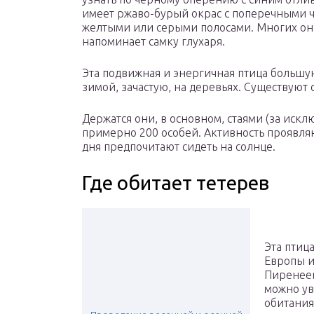
имеет ржаво-бурый окрас с поперечными 
желтыми или серыми полосами. Многих он
напоминает самку глухаря.
Эта подвижная и энергичная птица большую
зимой, зачастую, на деревьях. Существуют
Держатся они, в основном, стаями (за иск
примерно 200 особей. Активность проявляют
дня предпочитают сидеть на солнце.
Где обитает тетерев
Эта птиц
Европы и
Пиренеев
можно ув
обитания