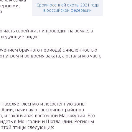
Сроки осенней охоты 2021 года
черными,
в российской федерации
а
 часть своей жизни проводит на земле, а
 следующие виды:
лючением брачного периода) с численностью
 утром и во время заката, а остальную часть
а населяет лесную и лесостепную зоны
 Азии, начиная от восточных районов
, и заканчивая восточной Манчжурии. Его
идеть в Монголии и Шотландии. Регионы
 этой птицы следующие: