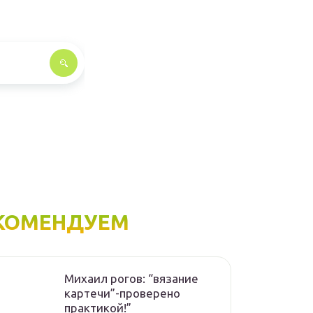
КОМЕНДУЕМ
Михаил рогов: “вязание
картечи”-проверено
практикой!”