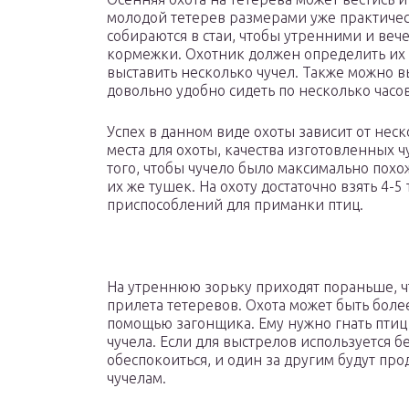
молодой тетерев размерами уже практическ
собираются в стаи, чтобы утренними и веч
кормежки. Охотник должен определить их 
выставить несколько чучел. Также можно в
довольно удобно сидеть по несколько часов
Успех в данном виде охоты зависит от не
места для охоты, качества изготовленных ч
того, чтобы чучело было максимально похо
их же тушек. На охоту достаточно взять 4-
приспособлений для приманки птиц.
На утреннюю зорьку приходят пораньше, чт
прилета тетеревов. Охота может быть более
помощью загонщика. Ему нужно гнать птиц
чучела. Если для выстрелов используется 
обеспокоиться, и один за другим будут пр
чучелам.