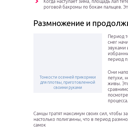
Когда наступает зима, площадь лап тет
роговой бахромы по бокам пальцев. Эт
Размножение и продолж
Период т
снег нач
звуками 
избранни
период п
Они напо
Тонкости осенней прикормки
петухи, н
для плотвы, приготовленной
живы. Эт
своими руками
сравнимо
посмотре
процесса
Самцы тратят максимум своих сил, чтобы з
настолько полигамны, что в период размн
самок