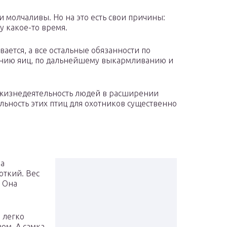
и молчаливы. Но на это есть свои причины:
у какое-то время.
ается, а все остальные обязанности по
ванию яиц, по дальнейшему выкармливанию и
я жизнедеятельность людей в расширении
льность этих птиц для охотников существенно
ва
откий. Вес
. Она
 легко
ом. А самка