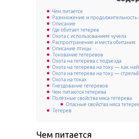
Чем питается
Размножение и продолжительность
Описание
Где обитает тетерев
Охота с использованием чучела
Распространение и места обитания
Описание птицы
Токование тетеревов
Охота на тетерева с подъезда
Охота на тетерева на току — как най
Охота на тетерева на току — стрельб
Охота на токах
Гнездование тетеревов
Чем питаются тетерева
Полезные свойства мяса тетерева
Опасные свойства мяса тетере
Тетерев
Чем питается