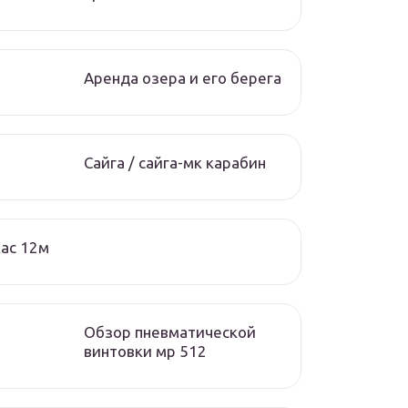
Аренда озера и его берега
Сайга / сайга-мк карабин
ас 12м
Обзор пневматической
винтовки мр 512