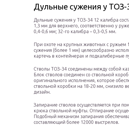
Дульные сужения у ТОЗ-
Дульные сужения у ТОЗ-34 12 калибра соста
1,3 мм для верхнего, соответственно у руже
0,4-0,6 мм; 32-го калибра – 0,3-0,5 мм.
При охоте на крупных животных с ружьем 1
сужения (более 1 мм) целесообразно испо
картечь в контейнерах и подкалиберные п
Стволы ТОЗ-34 соединены между собой ка
Блок стволов соединен со ствольной кор
оригинального исполнения, которое обесп
ствольной коробки на 18-20 мм, снизило в
дизайн.
Запирание стволов осуществляется при п
крюка ствольной муфты. Отпирание осуще
Подобный механизм запирания обеспечива
составляющий более 12000 выстрелов.