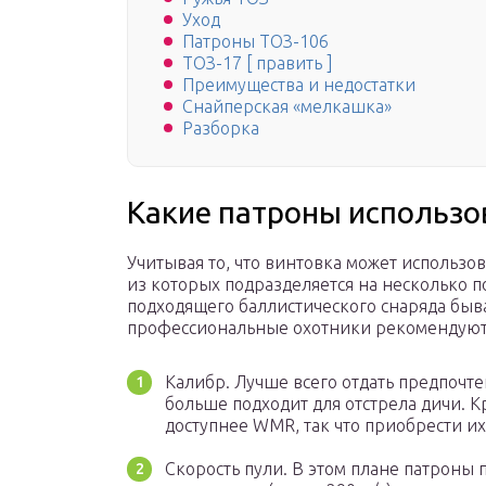
Уход
Патроны ТОЗ-106
ТОЗ-17 [ править ]
Преимущества и недостатки
Снайперская «мелкашка»
Разборка
Какие патроны использо
Учитывая то, что винтовка может использо
из которых подразделяется на несколько п
подходящего баллистического снаряда быва
профессиональные охотники рекомендуют
Калибр. Лучше всего отдать предпочте
больше подходит для отстрела дичи. Кр
доступнее WMR, так что приобрести и
Скорость пули. В этом плане патроны 