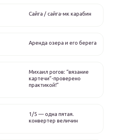
Сайга / сайга-мк карабин
Аренда озера и его берега
Михаил рогов: “вязание
картечи”-проверено
практикой!”
1/5 — одна пятая.
конвертер величин