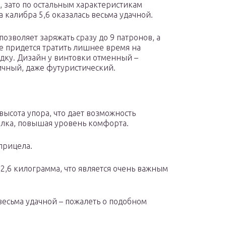
, зато по остальным характеристикам
 калибра 5,6 оказалась весьма удачной.
позволяет заряжать сразу до 9 патронов, а
не придется тратить лишнее время на
дку. Дизайн у винтовки отменный –
чный, даже футуристический.
высота упора, что дает возможность
елка, повышая уровень комфорта.
прицела.
 2,6 килограмма, что является очень важным
весьма удачной – пожалеть о подобном