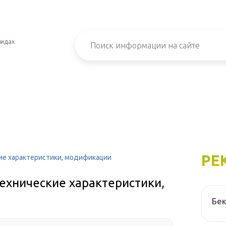
видах
РЕ
кие характеристики, модификации
технические характеристики,
Бек