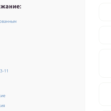
жание:
рованным
ОЗ-11
жие
жия