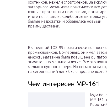
охотников, нежели спортсменов. За исклю
затворного механизма практически все де
взяты с прототипа и немного модернизиро
итоге новая мелкокалиберная винтовка ут
былые недостатки и обзавелась новыми
преимуществами.
Вышедший ТОЗ-99 практически полностью
промысловиков. Во-первых, он имел автом
емкость магазина была повышена с 5 патрон
значительно меньше и легче. Все это пов
мелкого пушного зверя. Но несмотря на то,
на сегодняшний день было продано всего 2
Чем интересен МР-161
Куда бол
МР-161, 
Короткий