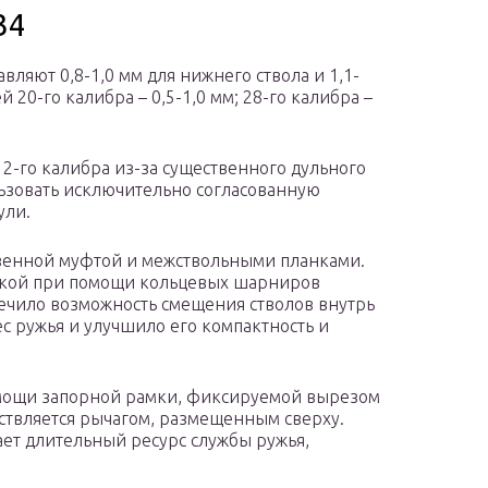
34
вляют 0,8-1,0 мм для нижнего ствола и 1,1-
й 20-го калибра – 0,5-1,0 мм; 28-го калибра –
2-го калибра из-за существенного дульного
льзовать исключительно согласованную
ули.
зенной муфтой и межствольными планками.
обкой при помощи кольцевых шарниров
ечило возможность смещения стволов внутрь
ес ружья и улучшило его компактность и
омощи запорной рамки, фиксируемой вырезом
ствляется рычагом, размещенным сверху.
ет длительный ресурс службы ружья,