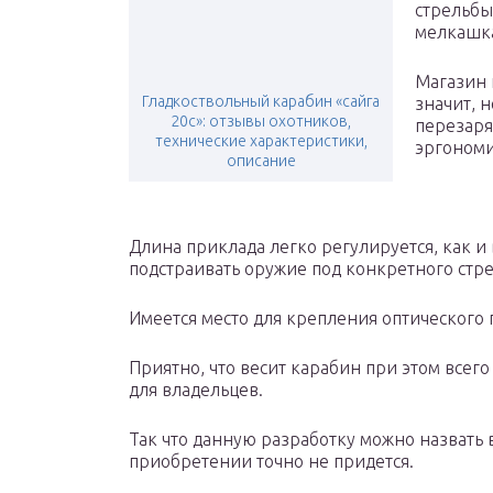
стрельбы
мелкашка
Магазин 
Гладкоствольный карабин «сайга
значит, 
20с»: отзывы охотников,
перезаря
технические характеристики,
эргономи
описание
Длина приклада легко регулируется, как и 
подстраивать оружие под конкретного стр
Имеется место для крепления оптического 
Приятно, что весит карабин при этом всего
для владельцев.
Так что данную разработку можно назвать 
приобретении точно не придется.