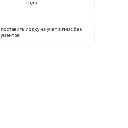
года
 поставить лодку на учет в гимс без
кументов