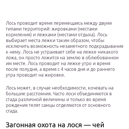
Лось проводит время перемещаясь между двумя
типами территорий: жировками (местами
кормления) и лежками (местами отдыха). Лось
выбирает места лежки таким образом, чтобы
исключить возможность незаметного подкрадывания
к нему. Лось не устраивает себе на лежке никакого
ложа, он просто ложится на землю в облюбованном
им месте. Лось проводит на лежке утро и время
после полудня, а время с 4 часов дня и до раннего
утра проводит на жировке.
Лось может, в случае необходимости, кочевать на
большие расстояния. Часто лоси объединяются в
стада различной величины и только во время
рождения телят самцы отделяются от основного
стада.
Загонная охота на лося — чей