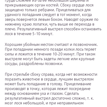
грудь сложнее из-за ее небольшой ширины и
прикрывающих орган костей. Сбоку сердце лося
защищено только ребрами. Прицеливаться для
удачного попадания следует в тот момент, когда
зверь повернется левым боком. Наводят оружие по
нижнему краю лопатки, чуть выше ее перехода в
плечо. Результативный выстрел способен остановить
лося в течение 5-10 минут.
Хорошим убойным местом считают и позвоночник.
При попадании немного позади холки лось теряет
силы и ложится в течение 10-20 минут. При таком
выстреле могут быть задеты легкие или крупные
сосуды, раздроблены позвонки.
При стрельбе сбоку справа, когда нет возможности
поразить животное в сердце, лучшим выстрелом
может быть попадание в голову. Прицеливание
производят в точку, которая лежит посередине
между основанием уха и глазом. Сделать
результативный выстрел достаточно сложно, т. к.
мозг лося небольшой, и при неправильном