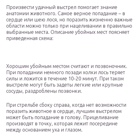
Произвести удачный выстрел помогает знание
анатомии животного. Самое верное попадание – в
сердце или шею лося, но поразить жизненно важные
области можно только при нацеливании в правильно
выбранные места. Описание убойных мест поясняет
приведенная схема:
Хорошим убойным местом считают и позвоночник.
При попадании немного позади холки лось теряет
силы и ложится в течение 10-20 минут. При таком
выстреле могут быть задеты легкие или крупные
сосуды, раздроблены позвонки.
При стрельбе сбоку справа, когда нет возможности
поразить животное в сердце, лучшим выстрелом
может быть попадание в голову. Прицеливание
производят в точку, которая лежит посередине
между основанием уха и глазом.