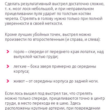
Сделать результативный выстрел достаточно сложно,
т. к. мозг лося небольшой, и при неправильном
прицеливании пуля ударит по толстым костям
черепа. Стрелять в голову нужно только при полной
уверенности в своей меткости.
Кроме лучших убойных точек, выстрел можно
произвести по второстепенным (и справа, и слева):
горло – спереди от переднего края лопатки, над
выпуклой частью груди;
легкие – бока зверя примерно до середины
корпуса;
живот – от середины корпуса до задней ноги.
Если лось вышел под выстрел так, что стрелять
можно только спереди, прицеливаются точно в центр
груди, в место перехода ее в шею. Здесь
расположены крупные артерии, при повреждении