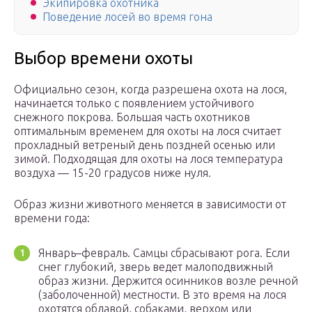
Экипировка охотника
Поведение лосей во время гона
Выбор времени охоты
Официально сезон, когда разрешена охота на лося,
начинается только с появлением устойчивого
снежного покрова. Большая часть охотников
оптимальным временем для охоты на лося считает
прохладный ветреный день поздней осенью или
зимой. Подходящая для охоты на лося температура
воздуха — 15-20 градусов ниже нуля.
Образ жизни животного меняется в зависимости от
времени года:
Январь–февраль. Самцы сбрасывают рога. Если
снег глубокий, зверь ведет малоподвижный
образ жизни. Держится осинников возле речной
(заболоченной) местности. В это время на лося
охотятся облавой, собаками, верхом или