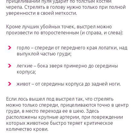
прицеливании пуля ударит по толстым костям
черепа. Стрелять в голову нужно только при полной
уверенности в своей меткости.
Кроме лучших убойных точек, выстрел можно
произвести по второстепенным (и справа, и слева):
горло – спереди от переднего края лопатки, над
выпуклой частью груди;
легкие – бока зверя примерно до середины
корпуса;
живот – от середины корпуса до задней ноги.
Если лось вышел под выстрел так, что стрелять
можно только спереди, прицеливаются точно в центр
груди, в место перехода ее в шею. Здесь
расположены крупные артерии, при повреждении
которых животное быстро теряет критическое
количество крови.