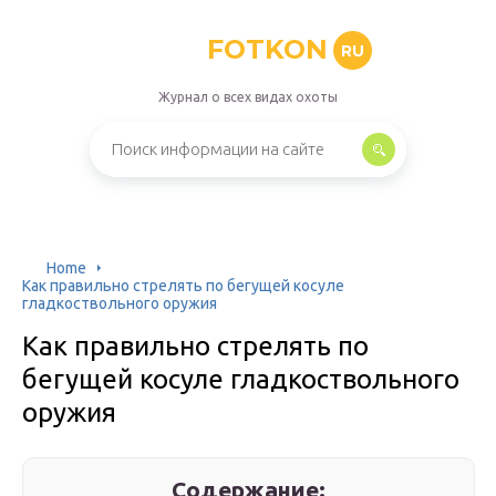
FOTKON
RU
Журнал о всех видах охоты
Home
Как правильно стрелять по бегущей косуле
гладкоствольного оружия
Как правильно стрелять по
бегущей косуле гладкоствольного
оружия
Содержание: