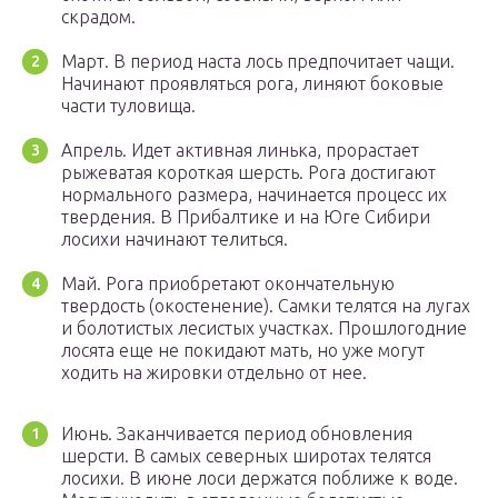
скрадом.
Март. В период наста лось предпочитает чащи.
Начинают проявляться рога, линяют боковые
части туловища.
Апрель. Идет активная линька, прорастает
рыжеватая короткая шерсть. Рога достигают
нормального размера, начинается процесс их
твердения. В Прибалтике и на Юге Сибири
лосихи начинают телиться.
Май. Рога приобретают окончательную
твердость (окостенение). Самки телятся на лугах
и болотистых лесистых участках. Прошлогодние
лосята еще не покидают мать, но уже могут
ходить на жировки отдельно от нее.
Июнь. Заканчивается период обновления
шерсти. В самых северных широтах телятся
лосихи. В июне лоси держатся поближе к воде.