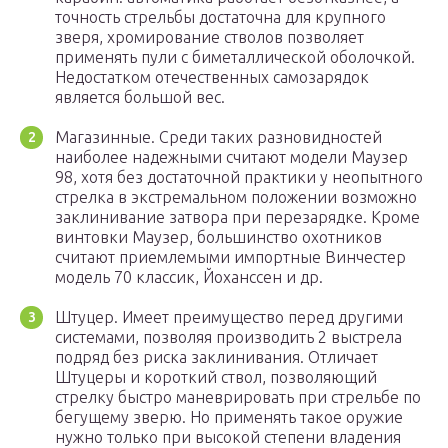
точность стрельбы достаточна для крупного
зверя, хромирование стволов позволяет
применять пули с биметаллической оболочкой.
Недостатком отечественных самозарядок
является большой вес.
Магазинные. Среди таких разновидностей
наиболее надежными считают модели Маузер
98, хотя без достаточной практики у неопытного
стрелка в экстремальном положении возможно
заклинивание затвора при перезарядке. Кроме
винтовки Маузер, большинство охотников
считают приемлемыми импортные Винчестер
модель 70 классик, Йоханссен и др.
Штуцер. Имеет преимущество перед другими
системами, позволяя производить 2 выстрела
подряд без риска заклинивания. Отличает
Штуцеры и короткий ствол, позволяющий
стрелку быстро маневрировать при стрельбе по
бегущему зверю. Но применять такое оружие
нужно только при высокой степени владения