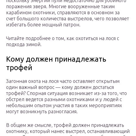
поскольку энергии пули недостаточно для убойного
поражения зверя. Многие вооруженные таким
карабином охотники, справляются в основном за
счет большого количества выстрелов, чего позволяет
избегать более мощный патрон.
Читайте подробнее о том, как охотиться на лося с
подхода зимой.
Кому должен принадлежать
трофей
Загонная охота на лося часто оставляет открытым
один важный вопрос — кому должен достаться
трофей? Спорная ситуация возникает из-за того, что
обстрел ведется разными охотниками и у людей с
небольшим опытом участия в таких мероприятиях
могут возникнуть разногласия.
В общем же смысле, трофей должен принадлежать
охотнику, который нанес выстрел, останавливающий