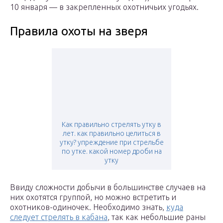
10 января — в закрепленных охотничьих угодьях.
Правила охоты на зверя
Как правильно стрелять утку в
лет. как правильно целиться в
утку? упреждение при стрельбе
по утке. какой номер дроби на
утку
Ввиду сложности добычи в большинстве случаев на
них охотятся группой, но можно встретить и
охотников-одиночек. Необходимо знать,
куда
следует стрелять в кабана
, так как небольшие раны