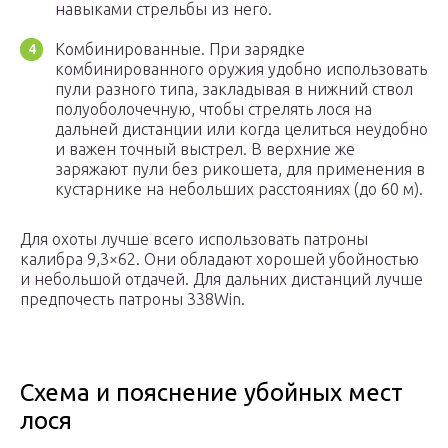
навыками стрельбы из него.
Комбинированные. При зарядке
комбинированного оружия удобно использовать
пули разного типа, закладывая в нижний ствол
полуоболочечную, чтобы стрелять лося на
дальней дистанции или когда целиться неудобно
и важен точный выстрел. В верхние же
заряжают пули без рикошета, для применения в
кустарнике на небольших расстояниях (до 60 м).
Для охоты лучше всего использовать патроны
калибра 9,3×62. Они обладают хорошей убойностью
и небольшой отдачей. Для дальних дистанций лучше
предпочесть патроны 338Win.
Схема и пояснение убойных мест
лося