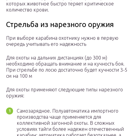
которых животное быстро теряет критическое
количество крови.
Стрельба из нарезного оружия
При выборе карабина охотнику нужно в первую
очередь учитывать его надежность
Для охоты на дальних дистанциях (до 300 м)
необходимо обращать внимание и на кучность боя.
При стрельбе по лосю достаточно будет кучности 3-5
см на 100 м
Для охоты применяют следующие типы нарезного
оружия:
Самозарядное. Полуавтоматика импортного
производства чаще применяется для
коллективной загонной охоты. В сложных
условиях тайги более надежен отечественный
карабин: автоматика работает безотказнее, а