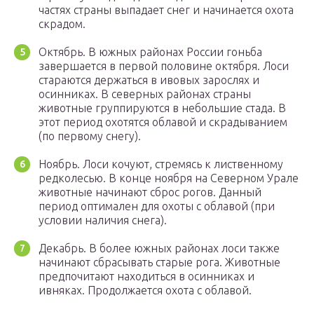
частях страны выпадает снег и начинается охота
скрадом.
Октябрь. В южных районах России гоньба
завершается в первой половине октября. Лоси
стараются держаться в ивовых зарослях и
осинниках. В северных районах страны
животные группируются в небольшие стада. В
этот период охотятся облавой и скрадыванием
(по первому снегу).
Ноябрь. Лоси кочуют, стремясь к лиственному
редколесью. В конце ноября на Северном Урале
животные начинают сброс рогов. Данный
период оптимален для охоты с облавой (при
условии наличия снега).
Декабрь. В более южных районах лоси также
начинают сбрасывать старые рога. Животные
предпочитают находиться в осинниках и
ивняках. Продолжается охота с облавой.