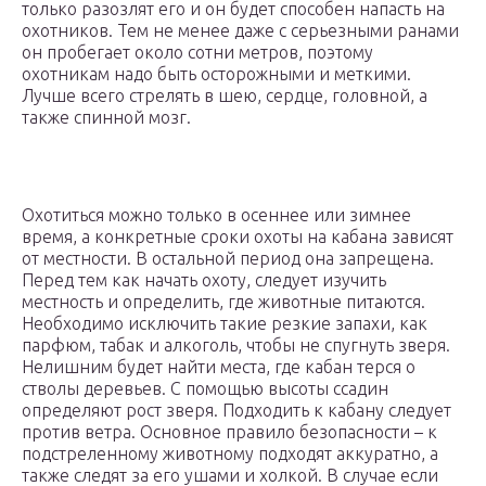
только разозлят его и он будет способен напасть на
охотников. Тем не менее даже с серьезными ранами
он пробегает около сотни метров, поэтому
охотникам надо быть осторожными и меткими.
Лучше всего стрелять в шею, сердце, головной, а
также спинной мозг.
Охотиться можно только в осеннее или зимнее
время, а конкретные сроки охоты на кабана зависят
от местности. В остальной период она запрещена.
Перед тем как начать охоту, следует изучить
местность и определить, где животные питаются.
Необходимо исключить такие резкие запахи, как
парфюм, табак и алкоголь, чтобы не спугнуть зверя.
Нелишним будет найти места, где кабан терся о
стволы деревьев. С помощью высоты ссадин
определяют рост зверя. Подходить к кабану следует
против ветра. Основное правило безопасности – к
подстреленному животному подходят аккуратно, а
также следят за его ушами и холкой. В случае если