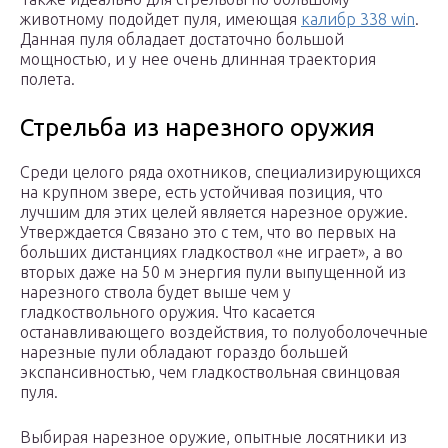
животному подойдет пуля, имеющая
калибр 338 win
.
Данная пуля обладает достаточно большой
мощностью, и у нее очень длинная траектория
полета.
Стрельба из нарезного оружия
Среди целого ряда охотников, специализирующихся
на крупном звере, есть устойчивая позиция, что
лучшим для этих целей является нарезное оружие.
Утверждается Связано это с тем, что во первых на
больших дистанциях гладкоствол «не играет», а во
вторых даже на 50 м энергия пули выпущенной из
нарезного ствола будет выше чем у
гладкоствольного оружия. Что касается
останавливающего воздействия, то полуоболочечные
нарезные пули обладают гораздо большей
экспансивностью, чем гладкоствольная свинцовая
пуля.
Выбирая нарезное оружие, опытные лосятники из