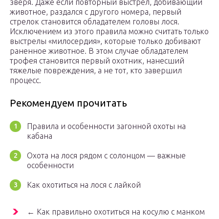
зверя. Даже если повторный выстрел, добивающий
животное, раздался с другого номера, первый
стрелок становится обладателем головы лося.
Исключением из этого правила можно считать только
выстрелы «милосердия», которые только добивают
раненное животное. В этом случае обладателем
трофея становится первый охотник, нанесший
тяжелые повреждения, а не тот, кто завершил
процесс.
Рекомендуем прочитать
Правила и особенности загонной охоты на
кабана
Охота на лося рядом с солонцом — важные
особенности
Как охотиться на лося с лайкой
← Как правильно охотиться на косулю с манком