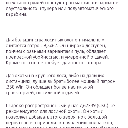
всех типов ружей советуют рассматривать варианты
двуствольного штуцера или полуавтоматического
карабина.
Для большинства лосиных охот оптимальным
считается патрон 9,3х62. Он широко доступен,
причем с разными вариантами пуль, обладает
прекрасной убойностью, и умеренной отдачей.
Кроме того он не требует длинного затвора.
Для охоты на крупного лося, либо на дальних
дистанциях, лучше выбрать более мощный патрон
.338 Win. Он обладает более настильной
траекторией, но сильной отдачей.
Широко распространенный у нас 7,62х39 (СКС) не
рекомендуется для лосиной охоты. Он хоть и
позволяет добывать этого зверя, но с большой
вероятностью приводит к появлению подранков,