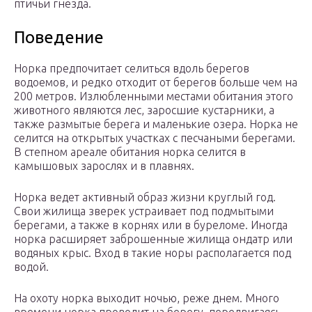
птичьи гнезда.
Поведение
Норка предпочитает селиться вдоль берегов
водоемов, и редко отходит от берегов больше чем на
200 метров. Излюбленными местами обитания этого
животного являются лес, заросшие кустарники, а
также размытые берега и маленькие озера. Норка не
селится на открытых участках с песчаными берегами.
В степном ареале обитания норка селится в
камышовых зарослях и в плавнях.
Норка ведет активный образ жизни круглый год.
Свои жилища зверек устраивает под подмытыми
берегами, а также в корнях или в буреломе. Иногда
норка расширяет заброшенные жилища ондатр или
водяных крыс. Вход в такие норы располагается под
водой.
На охоту норка выходит ночью, реже днем. Много