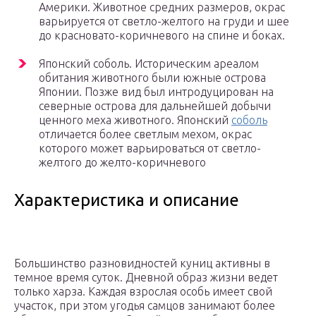
Америки. Животное средних размеров, окрас
варьируется от светло-желтого на груди и шее
до красновато-коричневого на спине и боках.
Японский соболь. Историческим ареалом
обитания животного были южные острова
Японии. Позже вид был интродуцирован на
северные острова для дальнейшей добычи
ценного меха животного. Японский
соболь
отличается более светлым мехом, окрас
которого может варьироваться от светло-
желтого до желто-коричневого
Характеристика и описание
Большинство разновидностей куниц активны в
темное время суток. Дневной образ жизни ведет
только харза. Каждая взрослая особь имеет свой
участок, при этом угодья самцов занимают более