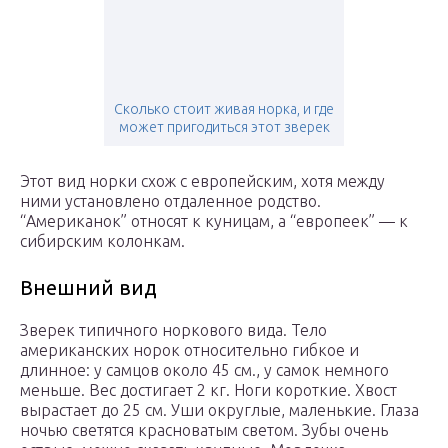
Сколько стоит живая норка, и где
может пригодиться этот зверек
Этот вид норки схож с европейским, хотя между
ними установлено отдаленное родство.
“Американок” относят к куницам, а “европеек” — к
сибирским колонкам.
Внешний вид
Зверек типичного норкового вида. Тело
американских норок относительно гибкое и
длинное: у самцов около 45 см., у самок немного
меньше. Вес достигает 2 кг. Ноги короткие. Хвост
вырастает до 25 см. Уши округлые, маленькие. Глаза
ночью светятся красноватым светом. Зубы очень