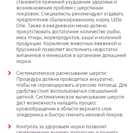
становится причиной ухудшения здоровья и
возникновения проблем с шерстяным
покровом. Специалисты рекомендуют отдавать
предпочтение сбалансированному корму Little
One. Также в ежедневном меню должно
присутствовать достаточное количество рыбы,
мяса птицы, морепродуктов, каши и молочной
продукции. Кормление животных ежевикой и
брусникой позволяет восполнить недостаток
витаминов и минералов в организме домашней
норки.
Систематическое расчесывание шерсти.
Процедура должна проводиться аккуратно,
чтобы не спровоцировать агрессию питомца. Для
удобства стоит воспользоваться специальной
щеткой. Систематическое вычесывание шерсти
даст возможность наладить процесс
кровообращения в области верхнего слоя
эпидермиса и быстро сменить меховой покров.
Контроль за здоровьем норки позволит
своевременно выявить патологию и принять