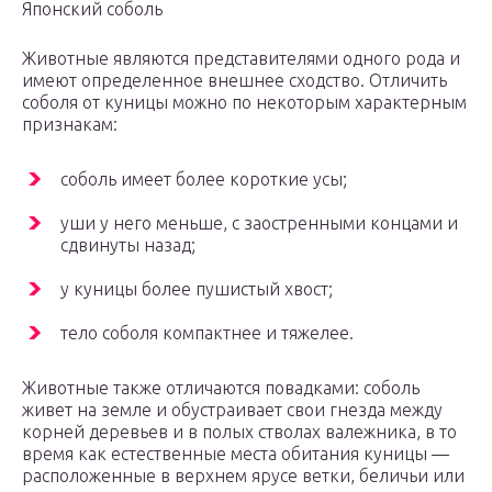
Японский соболь
Животные являются представителями одного рода и
имеют определенное внешнее сходство. Отличить
соболя от куницы можно по некоторым характерным
признакам:
соболь имеет более короткие усы;
уши у него меньше, с заостренными концами и
сдвинуты назад;
у куницы более пушистый хвост;
тело соболя компактнее и тяжелее.
Животные также отличаются повадками: соболь
живет на земле и обустраивает свои гнезда между
корней деревьев и в полых стволах валежника, в то
время как естественные места обитания куницы —
расположенные в верхнем ярусе ветки, беличьи или