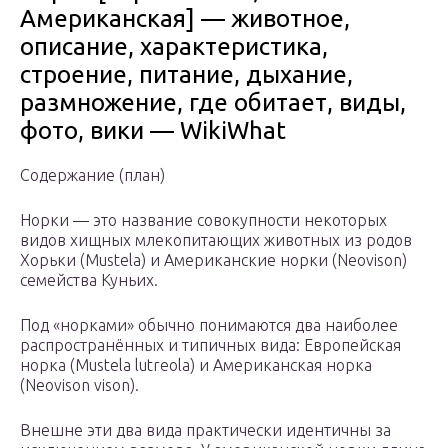
Американская] — животное,
описание, характеристика,
строение, питание, дыхание,
размножение, где обитает, виды,
фото, вики — WikiWhat
Содержание (план)
Норки — это название совокупности некоторых
видов хищных млекопитающих животных из родов
Хорьки (Mustela) и Американские норки (Neovison)
семейства Куньих.
Под «норками» обычно понимаются два наиболее
распространённых и типичных вида: Европейская
норка (Mustela lutreola) и Американская норка
(Neovison vison).
Внешне эти два вида практически идентичны за