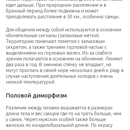
идет дальше. При природном расселении и в
брачный период более подвижна и может
преодолевать расстояние в 30 км., особенно самцы.
Для общения между собой используются в основном
обонятельные сигналы (запаховые метки).
Территорию помечают пометом с запаховым
секретом, а также трением горловой частью с
выделениями из горловых желез. Из-за слабого
зрения полагаются в основном на обоняние. Линяют
два раза в год. В зимнюю спячку не впадают, но
могут проспать в своей норе несколько дней к ряду в
случае наступления длительных холодов с очень
низкой температурой.
Половой диморфизм
Различие между полами выражается в размерах:
длина тела и вес самцов где-то на треть больше, чем
у самок. Череп мужских особей также больше
женских по кондилобазальной длине. По окрасу