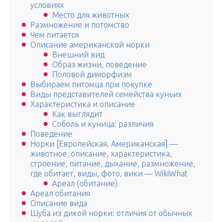
условиях
Место для животных
Размножение и потомство
Чем питается
Описание американской норки
Внешний вид
Образ жизни, поведение
Половой диморфизм
Выбираем питомца при покупке
Виды представителей семейства куньих
Характеристика и описание
Как выглядит
Соболь и куница: различия
Поведение
Норки [Европейская, Американская] —
животное, описание, характеристика,
строение, питание, дыхание, размножение,
где обитает, виды, фото, вики — WikiWhat
Ареал (обитание)
Ареал обитания
Описание вида
Шуба из дикой норки: отличия от обычных