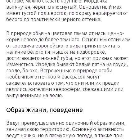
острые, можно сказать крупные. Мордочка
вытянутая, череп сплюснутый. Одноцветный мех
имеет густой подшерсток, по окрасу варьируется от
белого до практически черного оттенка.
В природе обычна цветовая гамма от насыщенно-
коричневого до более темного. Основным отличием
от сородича европейского вида принято считать
наличие белого пятнышка на подбородке,
достигающего нижней губы, но этот признак может
изменяться. Изредка бывают белые пятна на груди,
горле, брюхе. Встреченные в природе особи
необычных оттенков и раскрасок могут
свидетельствовать о том, что они или их предки
являлись жителями звероферм, сбежавшими или
выпущенными на волю.
Образ жизни, поведение
Ведут преимущественно одиночный образ жизни,
занимая свою территорию. Основную активность
ведут ночью, но в пасмурную погоду, а также при