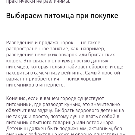
практически не различимы.
Выбираем питомца при покупке
Разведение и продажа норок — не такое
распространенное занятие, как, например,
разведение немецких овчарок или британских
кошек. Это связано с популярностью данных
питомцев, которая только набирает обороты и еще
находится в самом низу рейтинга. Самый простой
вариант приобретения — поиск хороших
питомников в интернете.
Конечно, если в вашем городе существуют
питомники, где разводят куньих, это значительно
облегчит вам задачу. Выбрать здорового детеныша
не так уж и просто, поэтому лучше взять с собой в
питомник опытного товарища или ветеринара.
Детеныш должен быть подвижным, активным, без
видимых дефектов на коже и опорно-двигательном