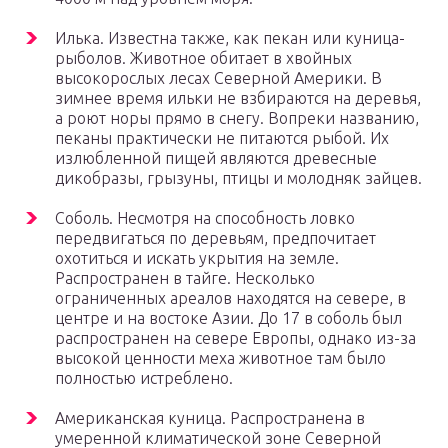
Илька. Известна также, как пекан или куница-
рыболов. Животное обитает в хвойных
высокорослых лесах Северной Америки. В
зимнее время ильки не взбираются на деревья,
а роют норы прямо в снегу. Вопреки названию,
пеканы практически не питаются рыбой. Их
излюбленной пищей являются древесные
дикобразы, грызуны, птицы и молодняк зайцев.
Соболь. Несмотря на способность ловко
передвигаться по деревьям, предпочитает
охотиться и искать укрытия на земле.
Распространен в тайге. Несколько
ограниченных ареалов находятся на севере, в
центре и на востоке Азии. До 17 в соболь был
распространен на севере Европы, однако из-за
высокой ценности меха животное там было
полностью истреблено.
Американская куница. Распространена в
умеренной климатической зоне Северной