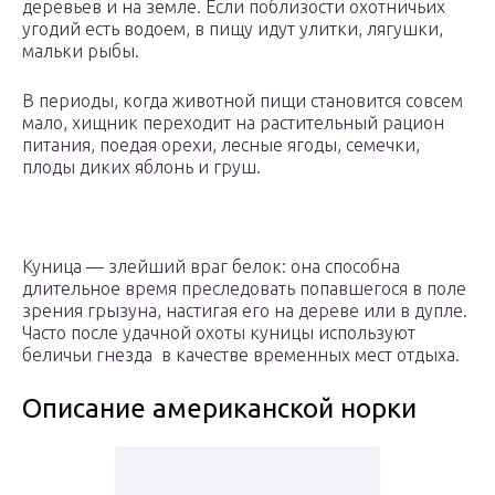
деревьев и на земле. Если поблизости охотничьих
угодий есть водоем, в пищу идут улитки, лягушки,
мальки рыбы.
В периоды, когда животной пищи становится совсем
мало, хищник переходит на растительный рацион
питания, поедая орехи, лесные ягоды, семечки,
плоды диких яблонь и груш.
Куница — злейший враг белок: она способна
длительное время преследовать попавшегося в поле
зрения грызуна, настигая его на дереве или в дупле.
Часто после удачной охоты куницы используют
беличьи гнезда в качестве временных мест отдыха.
Описание американской норки