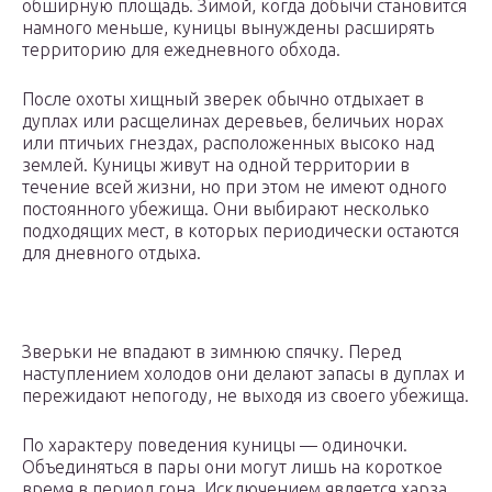
обширную площадь. Зимой, когда добычи становится
намного меньше, куницы вынуждены расширять
территорию для ежедневного обхода.
После охоты хищный зверек обычно отдыхает в
дуплах или расщелинах деревьев, беличьих норах
или птичьих гнездах, расположенных высоко над
землей. Куницы живут на одной территории в
течение всей жизни, но при этом не имеют одного
постоянного убежища. Они выбирают несколько
подходящих мест, в которых периодически остаются
для дневного отдыха.
Зверьки не впадают в зимнюю спячку. Перед
наступлением холодов они делают запасы в дуплах и
пережидают непогоду, не выходя из своего убежища.
По характеру поведения куницы — одиночки.
Объединяться в пары они могут лишь на короткое
время в период гона. Исключением является харза,