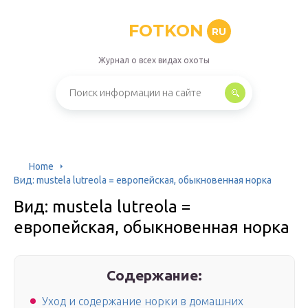
FOTKON
RU
Журнал о всех видах охоты
Home
Вид: mustela lutreola = европейская, обыкновенная норка
Вид: mustela lutreola =
европейская, обыкновенная норка
Содержание:
Уход и содержание норки в домашних