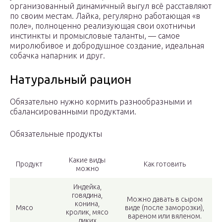
организованный динамичный выгул всё расставляют
по своим местам. Лайка, регулярно работающая «в
поле», полноценно реализующая свои охотничьи
инстинкты и промысловые таланты, — самое
миролюбивое и добродушное создание, идеальная
собачка напарник и друг.
Натуральный рацион
Обязательно нужно кормить разнообразными и
сбалансированными продуктами.
Обязательные продукты
Какие виды
Продукт
Как готовить
можно
Индейка,
говядина,
Можно давать в сыром
конина,
Мясо
виде (после заморозки),
кролик, мясо
вареном или вяленом.
диких