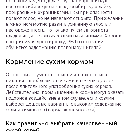
незнакомцам, что делает русско-европейскую,
восточносибирскую и западносибирскую лайку
прекрасными охранниками. Псы при опасности
подают голос, но не нападают открыто. При желании
в животном можно развить усиленную злость и
настороженность, но только путем авторитета
владельца, а не физическими наказаниями. Хорошо
воспринимая дрессировку, РЕЛ в состоянии
обучиться задержанию правонарушителей.
Кормление сухим кормом
Основной аргумент противников такого типа
питания – проблемы с почками и печенью у лаек
после длительного употребления сухих кормов.
Действительно, промышленные корма могут оказать
подобное воздействие в том случае, если хозяин
выберет дешевые варианты с высоким содержание
соли и химикатов (корма эконом класса).
Как правильно выбрать качественный
сухой корм?