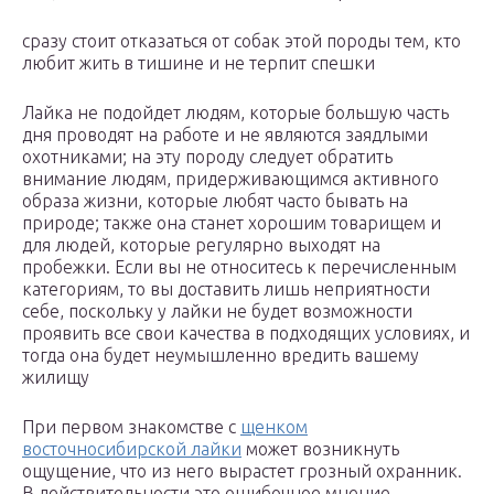
сразу стоит отказаться от собак этой породы тем, кто
любит жить в тишине и не терпит спешки
Лайка не подойдет людям, которые большую часть
дня проводят на работе и не являются заядлыми
охотниками; на эту породу следует обратить
внимание людям, придерживающимся активного
образа жизни, которые любят часто бывать на
природе; также она станет хорошим товарищем и
для людей, которые регулярно выходят на
пробежки. Если вы не относитесь к перечисленным
категориям, то вы доставить лишь неприятности
себе, поскольку у лайки не будет возможности
проявить все свои качества в подходящих условиях, и
тогда она будет неумышленно вредить вашему
жилищу
При первом знакомстве с
щенком
восточносибирской лайки
может возникнуть
ощущение, что из него вырастет грозный охранник.
В действительности это ошибочное мнение,