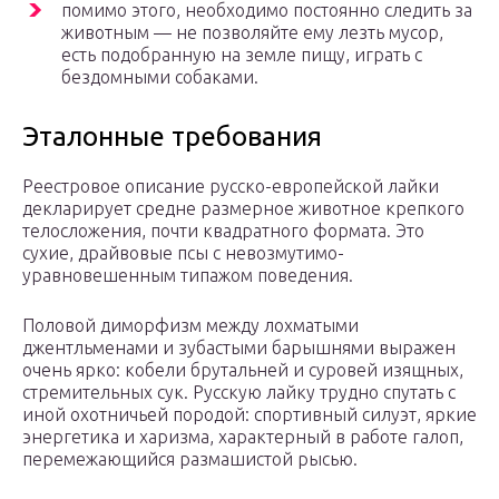
помимо этого, необходимо постоянно следить за
животным — не позволяйте ему лезть мусор,
есть подобранную на земле пищу, играть с
бездомными собаками.
Эталонные требования
Реестровое описание русско-европейской лайки
декларирует средне размерное животное крепкого
телосложения, почти квадратного формата. Это
сухие, драйвовые псы с невозмутимо-
уравновешенным типажом поведения.
Половой диморфизм между лохматыми
джентльменами и зубастыми барышнями выражен
очень ярко: кобели брутальней и суровей изящных,
стремительных сук. Русскую лайку трудно спутать с
иной охотничьей породой: спортивный силуэт, яркие
энергетика и харизма, характерный в работе галоп,
перемежающийся размашистой рысью.