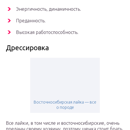
Энергичность, динамичность.
Преданность.
Высокая работоспособность.
Дрессировка
Восточносибирская лайка — все
о породе
Все лайки, в том числе и восточносибирские, очень
преданы своему хозяину, поэтому щенка стоит брать