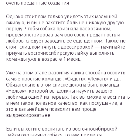
очень преданные создания
Однако стоит вам только увидеть этих малышей
вживую, и вы не захотите больше никакую другую
породу. Чтобы собака признала вас хозяином,
продемонстрировав вам всю свою преданность и
любовь, следует заводить ее еще щенком. Также не
стоит слишком тянуть с дрессировкой — начинайте
приучать восточносибирскую лайку выполнять
команды уже в возрасте 1 месяц.
Уже на этом этапе развития лайка способна освоить
самые простые команды: «Сидеть», «Лежать» и др.
Обязательно в этом списке должна быть команда
«Нельзя», которой вы должны научить вашего
любимца одной из первых. Так вы сможете воспитать
в нем такое полезное качество, как послушание, а
это в дальнейшем позволит вам проще
выдрессировать ее.
Если вы хотите воспитать из восточносибирской
лайки охотничью собаку, то вам придется