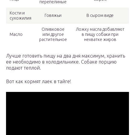
перепелиные
Кости и
Говяжьи
В сыром виде
сухожилия
Оливковое
Ложку масла добавляют
Масло
или другое
в пищу собаки при
растительное
нехватке жиров
Лучше готовить пищу на два дня максимум, хранить
ее необходимо в холодильнике. Собаке порцию
подают теплой.
Вот как кормят лаек в тайге!