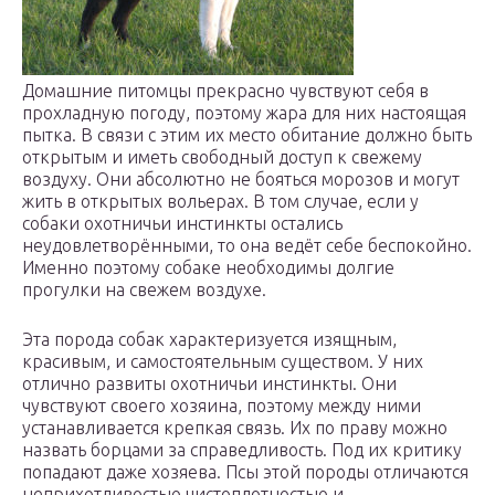
Домашние питомцы прекрасно чувствуют себя в
прохладную погоду, поэтому жара для них настоящая
пытка. В связи с этим их место обитание должно быть
открытым и иметь свободный доступ к свежему
воздуху. Они абсолютно не бояться морозов и могут
жить в открытых вольерах. В том случае, если у
собаки охотничьи инстинкты остались
неудовлетворёнными, то она ведёт себе беспокойно.
Именно поэтому собаке необходимы долгие
прогулки на свежем воздухе.
Эта порода собак характеризуется изящным,
красивым, и самостоятельным существом. У них
отлично развиты охотничьи инстинкты. Они
чувствуют своего хозяина, поэтому между ними
устанавливается крепкая связь. Их по праву можно
назвать борцами за справедливость. Под их критику
попадают даже хозяева. Псы этой породы отличаются
неприхотливостью чистоплотностью и