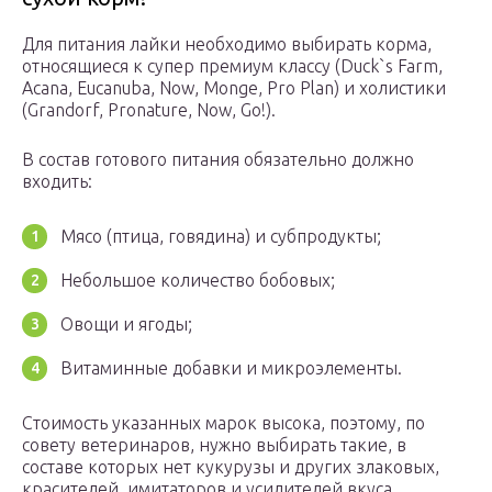
Для питания лайки необходимо выбирать корма,
относящиеся к супер премиум классу (Duck`s Farm,
Acana, Eucanuba, Now, Monge, Pro Plan) и холистики
(Grandorf, Pronature, Now, Go!).
В состав готового питания обязательно должно
входить:
Мясо (птица, говядина) и субпродукты;
Небольшое количество бобовых;
Овощи и ягоды;
Витаминные добавки и микроэлементы.
Стоимость указанных марок высока, поэтому, по
совету ветеринаров, нужно выбирать такие, в
составе которых нет кукурузы и других злаковых,
красителей, имитаторов и усилителей вкуса.