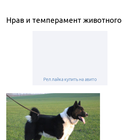
Нрав и темперамент животного
Рел лайка купить на авито