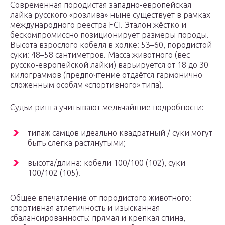
Современная породистая западно-европейская
лайка русского «розлива» ныне существует в рамках
международного реестра FCI. Эталон жёстко и
бескомпромиссно позиционирует размеры породы.
Высота взрослого кобеля в холке: 53–60, породистой
суки: 48–58 сантиметров. Масса животного (вес
русско-европейской лайки) варьируется от 18 до 30
килограммов (предпочтение отдаётся гармонично
сложенным особям «спортивного» типа).
Судьи ринга учитывают мельчайшие подробности:
типаж самцов идеально квадратный / суки могут
быть слегка растянутыми;
высота/длина: кобели 100/100 (102), суки
100/102 (105).
Общее впечатление от породистого животного:
спортивная атлетичность и изысканная
сбалансированность: прямая и крепкая спина,