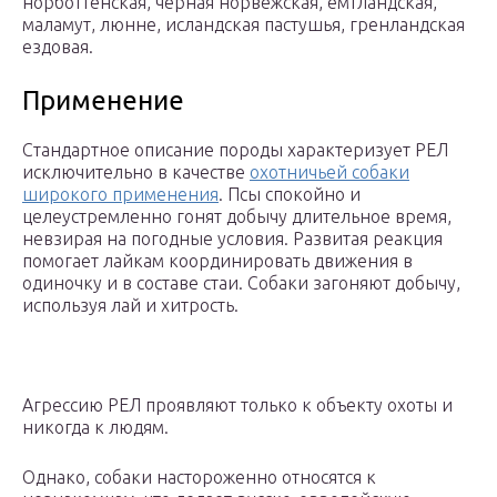
норботтенская, черная норвежская, емтландская,
маламут, люнне, исландская пастушья, гренландская
ездовая.
Применение
Стандартное описание породы характеризует РЕЛ
исключительно в качестве
охотничьей собаки
широкого применения
. Псы спокойно и
целеустремленно гонят добычу длительное время,
невзирая на погодные условия. Развитая реакция
помогает лайкам координировать движения в
одиночку и в составе стаи. Собаки загоняют добычу,
используя лай и хитрость.
Агрессию РЕЛ проявляют только к объекту охоты и
никогда к людям.
Однако, собаки настороженно относятся к