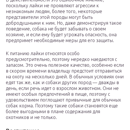
поскольку лайки не проявляют агрессии к
незнакомым людям, более того, некоторые
представители этой породы могут быть
добродушными к ним. Но, даже демонстрируя такое
поведение, собака не будет забывать о своем
хозяине, и если ему будет угрожать опасность, она
предпримет необходимые меры для его защиты.
К питанию лайки относятся особо
предусмотрительно, поэтому нередко наедаются с
запасом. Это очень полезное качество, особенно если
в скором времени владельцу предстоит отправиться
на охоту на несколько дней. В обычных условиях они
едят так же, как и собаки других пород — дважды в
день, если речь идет о взрослом животном. Они не
имеют особых предпочтений в пище, поэтому с
удовольствием поглощают привычные для обычных
собак корма. Поэтому такие собаки становятся еще
более выгодными в плане содержания для
охотников и не только.