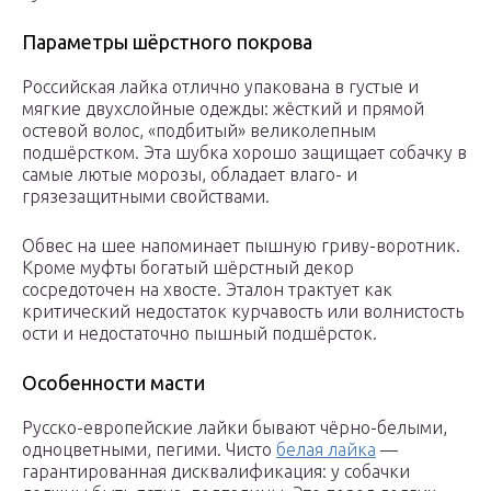
Параметры шёрстного покрова
Российская лайка отлично упакована в густые и
мягкие двухслойные одежды: жёсткий и прямой
остевой волос, «подбитый» великолепным
подшёрстком. Эта шубка хорошо защищает собачку в
самые лютые морозы, обладает влаго- и
грязезащитными свойствами.
Обвес на шее напоминает пышную гриву-воротник.
Кроме муфты богатый шёрстный декор
сосредоточен на хвосте. Эталон трактует как
критический недостаток курчавость или волнистость
ости и недостаточно пышный подшёрсток.
Особенности масти
Русско-европейские лайки бывают чёрно-белыми,
одноцветными, пегими. Чисто
белая лайка
—
гарантированная дисквалификация: у собачки