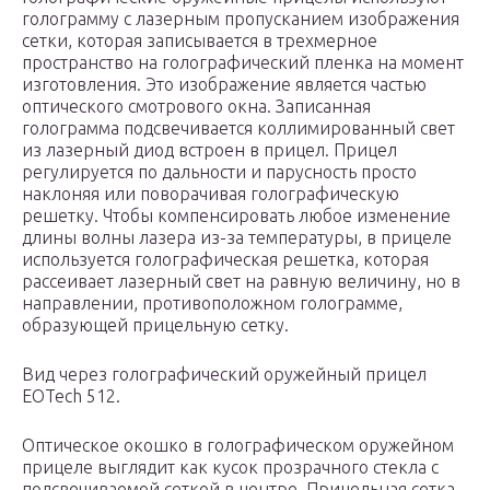
голограмму с лазерным пропусканием изображения
сетки, которая записывается в трехмерное
пространство на голографический пленка на момент
изготовления. Это изображение является частью
оптического смотрового окна. Записанная
голограмма подсвечивается коллимированный свет
из лазерный диод встроен в прицел. Прицел
регулируется по дальности и парусность просто
наклоняя или поворачивая голографическую
решетку. Чтобы компенсировать любое изменение
длины волны лазера из-за температуры, в прицеле
используется голографическая решетка, которая
рассеивает лазерный свет на равную величину, но в
направлении, противоположном голограмме,
образующей прицельную сетку.
Вид через голографический оружейный прицел
EOTech 512.
Оптическое окошко в голографическом оружейном
прицеле выглядит как кусок прозрачного стекла с
подсвечиваемой сеткой в ​​центре. Прицельная сетка