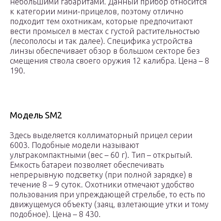
небольшими габаритами. Данный прибор относится
к категории мини-прицелов, поэтому отлично
подходит тем охотникам, которые предпочитают
вести промысел в местах с густой растительностью
(лесополосы и так далее). Специфика устройства
линзы обеспечивает обзор в большом секторе без
смещения ствола своего оружия 12 калибра. Цена – 8
190.
Модель SM2
Здесь выделяется коллиматорный прицел серии
6003. Подобные модели называют
ультракомпактными (вес – 60 г). Тип – открытый.
Емкость батареи позволяет обеспечивать
непрерывную подсветку (при полной зарядке) в
течение 8 – 9 суток. Охотники отмечают удобство
пользования при упреждающей стрельбе, то есть по
движущемуся объекту (заяц, взлетающие утки и тому
подобное). Цена – 8 430.