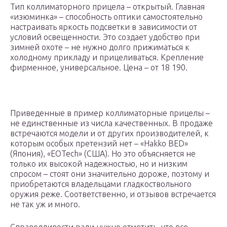
Тип коллиматорного прицела – открытый. Главная
«изюминка» – способность оптики самостоятельно
настраивать яркость подсветки в зависимости от
условий освещенности. Это создает удобство при
зимней охоте – не нужно долго прижиматься к
холодному прикладу и прицеливаться. Крепление
фирменное, универсальное. Цена – от 18 190.
Приведенные в пример коллиматорные прицелы –
не единственные из числа качественных. В продаже
встречаются модели и от других производителей, к
которым особых претензий нет – «Hakko BED»
(Япония), «EOTech» (США). Но это объясняется не
только их высокой надежностью, но и низким
спросом – стоят они значительно дороже, поэтому и
приобретаются владельцами гладкоствольного
оружия реже. Соответственно, и отзывов встречается
не так уж и много.