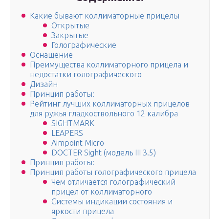
Какие бывают коллиматорные прицелы
Открытые
Закрытые
Голографические
Оснащение
Преимущества коллиматорного прицела и
недостатки голографического
Дизайн
Принцип работы:
Рейтинг лучших коллиматорных прицелов
для ружья гладкоствольного 12 калибра
SIGHTMARK
LEAPERS
Aimpoint Micro
DOCTER Sight (модель III 3.5)
Принцип работы:
Принцип работы голографического прицела
Чем отличается голографический
прицел от коллиматорного
Системы индикации состояния и
яркости прицела