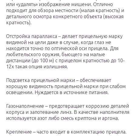
или «удалять» изображение мишени. Отлично
подходит для обзора местности (малая кратность) и
детального осмотра конкретного объекта (высокая
кратность).
Отстройка параллакса – делает прицельную марку
видимой на цели даже в случае, когда глаз не
находится точно по оптической оси прицела. Для
любительского оружия, бьющего на малые
дистанции (до 100 м) с прицелом кратностью до 10-
12х такая опция излишняя.
Подсветка прицельной марки – обеспечивает
хорошую видимость прицельной марки при слабом
освещении. Нуждается в источнике питания.
Газонаполнение – предотвращает коррозию деталей
корпуса и запотевание линз. В качестве наполнителя
используется азот либо смесь криптона и аргона.
Крепление – часто входит в комплектацию прицела.