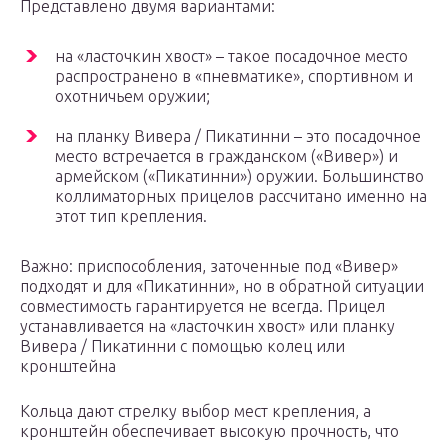
Представлено двумя вариантами:
на «ласточкин хвост» – такое посадочное место
распространено в «пневматике», спортивном и
охотничьем оружии;
на планку Вивера / Пикатинни – это посадочное
место встречается в гражданском («Вивер») и
армейском («Пикатинни») оружии. Большинство
коллиматорных прицелов рассчитано именно на
этот тип крепления.
Важно: приспособления, заточенные под «Вивер»
подходят и для «Пикатинни», но в обратной ситуации
совместимость гарантируется не всегда. Прицел
устанавливается на «ласточкин хвост» или планку
Вивера / Пикатинни с помощью колец или
кронштейна
Кольца дают стрелку выбор мест крепления, а
кронштейн обеспечивает высокую прочность, что