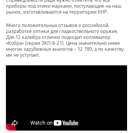
Справедливости ради нужно отметить, что все
приборы под этими марками, поступающие на наш
рынок, изготавливаются на территории КНР.
Много положительных отзывов о российской
разработке оптики для гладкоствольного оружия.
Для 12 калибра отлично подходит коллиматор
«Кобра» (серии ЭКП-8-21). Цена значительно ниже
многих зарубежных аналогов – 12 780, а по качеству
им не уступает.