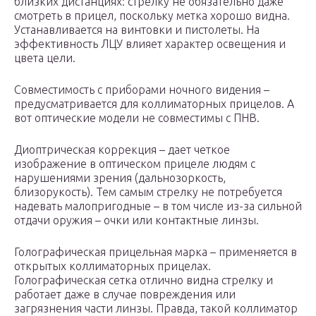
близких дистанциях: стрелку не обязательно даже
смотреть в прицел, поскольку метка хорошо видна.
Устанавливается на винтовки и пистолеты. На
эффективность ЛЦУ влияет характер освещения и
цвета цели.
Совместимость с приборами ночного видения –
предусматривается для коллиматорных прицелов. А
вот оптические модели не совместимы с ПНВ.
Диоптрическая коррекция – дает четкое
изображение в оптическом прицеле людям с
нарушениями зрения (дальнозоркость,
близорукость). Тем самым стрелку не потребуется
надевать малопригодные – в том числе из-за сильной
отдачи оружия – очки или контактные линзы.
Голографическая прицельная марка – применяется в
открытых коллиматорных прицелах.
Голографическая сетка отлично видна стрелку и
работает даже в случае повреждения или
загрязнения части линзы. Правда, такой коллиматор