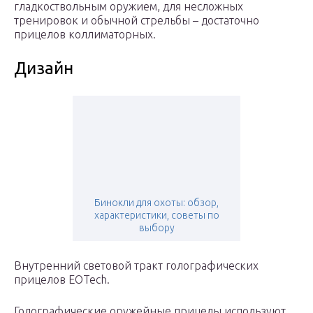
гладкоствольным оружием, для несложных
тренировок и обычной стрельбы – достаточно
прицелов коллиматорных.
Дизайн
Бинокли для охоты: обзор,
характеристики, советы по
выбору
Внутренний световой тракт голографических
прицелов EOTech.
Голографические оружейные прицелы используют