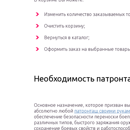
Изменить количество заказываемых т
Очистить корзину;
Вернуться в каталог;
Оформить заказ на выбранные товары
Необходимость патронта
Основное назначение, которое призван в
абсолютно любой
патронташ своими рука
обеспечение безопасности переноски бое
различных типов, быстрого заряжания оруж
сохранение боевых свойств и работоспосо