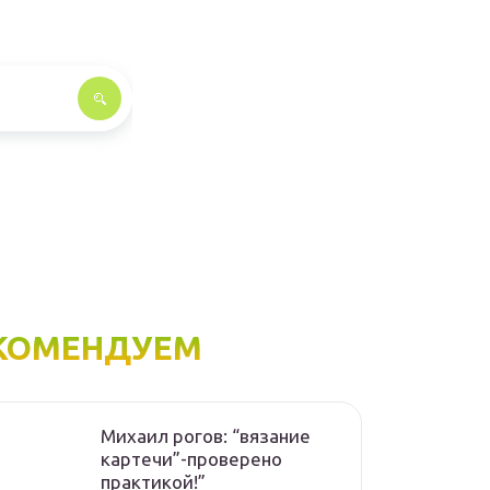
КОМЕНДУЕМ
Михаил рогов: “вязание
картечи”-проверено
практикой!”