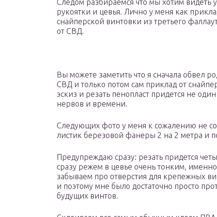
Следом разбираемся что мы хотим видеть у 
рукоятки и цевья. Лично у меня как прик
снайперской винтовки из третьего фаллаут
от СВД.
Вы можете заметить что я сначала обвел ро
СВД и только потом сам приклад от снайпе
эскиз и резать пенопласт придется не один
нервов и времени.
Следующих фото у меня к сожалению не со
листик березовой фанеры 2 на 2 метра и п
Предупреждаю сразу: резать придется чет
сразу режем в цевье очень тонким, именно 
забываем про отверстия для крепежных вин
и поэтому мне было достаточно просто про
будущих винтов.