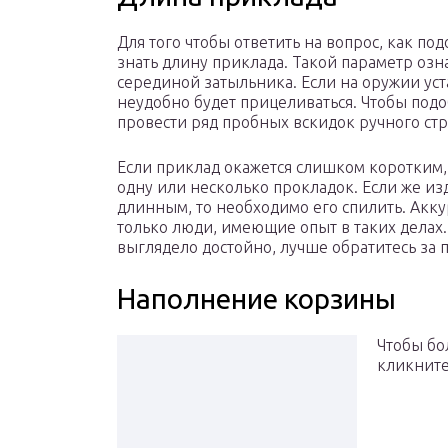
Для того чтобы ответить на вопрос, как по
знать длину приклада. Такой параметр оз
серединой затыльника. Если на оружии ус
неудобно будет прицеливаться. Чтобы подо
провести ряд пробных вскидок ручного ст
Если приклад окажется слишком коротким,
одну или несколько прокладок. Если же из
длинным, то необходимо его спилить. Акку
только люди, имеющие опыт в таких делах.
выглядело достойно, лучше обратитесь за
Наполнение корзины
Чтобы бо
кликните