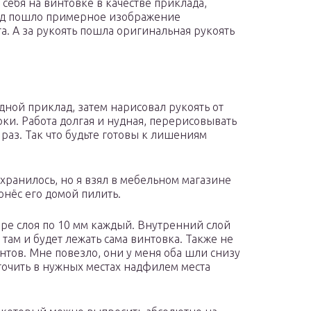
себя на винтовке в качестве приклада,
лад пошло примерное изображение
а. А за рукоять пошла оригинальная рукоять
дной приклад, затем нарисовал рукоять от
рки. Работа долгая и нудная, перерисовывать
 раз. Так что будьте готовы к лишениям
хранилось, но я взял в мебельном магазине
онёс его домой пилить.
ыре слоя по 10 мм каждый. Внутренний слой
там и будет лежать сама винтовка. Также не
тов. Мне повезло, они у меня оба шли снизу
точить в нужных местах надфилем места