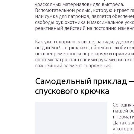
«расходных материалов» для выстрела.
Вспомогательной ролью, которую играет 
или сумка для патронов, является обеспеч
свободы рук охотника и максимальное уск
реактивный действий на постоянно измен
Как уже говорилось выше, заряды, удержив
не дай Бог! – в рюкзаке, обрекают любите
несвоевременности перезарядки оружия и
поэтому патронташ своими руками ни в коем
важнейший элемент снаряжения!
Самодельный приклад —
спускового крючка
Сегодня 
нашей вс
пневмати
Да так за
у которо