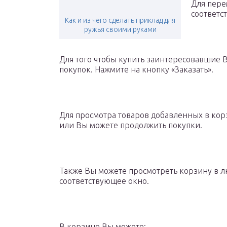
Для пере
соответс
Как и из чего сделать приклад для
ружья своими руками
Для того чтобы купить заинтересовавшие В
покупок. Нажмите на кнопку «Заказать».
Для просмотра товаров добавленных в кор
или Вы можете продолжить покупки.
Также Вы можете просмотреть корзину в л
соответствующее окно.
В корзине Вы можете: