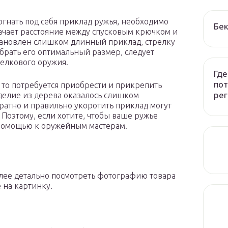
догнать под себя приклад ружья, необходимо
Бек
начает расстояние между спусковым крючком и
тановлен слишком длинный приклад, стрелку
брать его оптимальный размер, следует
релкового оружия.
Где
пот
 то потребуется приобрести и прикрепить
рег
делие из дерева оказалось слишком
ратно и правильно укоротить приклад могут
 Поэтому, если хотите, чтобы ваше ружье
 помощью к оружейным мастерам.
лее детально посмотреть фотографию товара
 на картинку.