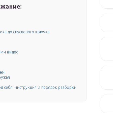
жание:
ика до спускового крючка
ами видео
шей
ружья
д себя: инструкция и порядок разборки