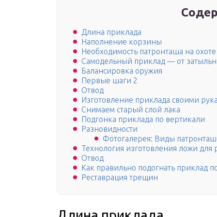
Содер
Длина приклада
Наполнение корзины
Необходимость патронташа на охоте
Самодельный приклад — от затыльн
Балансировка оружия
Первые шаги 2
Отвод
Изготовление приклада своими рук
Снимаем старый слой лака
Подгонка приклада по вертикали
Разновидности
Фотогалерея: Виды патронта
Технология изготовления ложи для 
Отвод
Как правильно подогнать приклад по
Реставрация трещин
Длина приклада