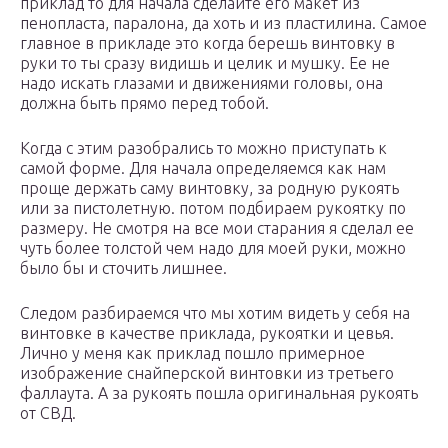
приклад то для начала сделайте его макет из
пенопласта, паралона, да хоть и из пластилина. Самое
главное в прикладе это когда берешь винтовку в
руки то ты сразу видишь и целик и мушку. Ее не
надо искать глазами и движениями головы, она
должна быть прямо перед тобой.
Когда с этим разобрались то можно приступать к
самой форме. Для начала определяемся как нам
проще держать саму винтовку, за родную рукоять
или за пистолетную. потом подбираем рукоятку по
размеру. Не смотря на все мои старания я сделал ее
чуть более толстой чем надо для моей руки, можно
было бы и сточить лишнее.
Следом разбираемся что мы хотим видеть у себя на
винтовке в качестве приклада, рукоятки и цевья.
Лично у меня как приклад пошло примерное
изображение снайперской винтовки из третьего
фаллаута. А за рукоять пошла оригинальная рукоять
от СВД.