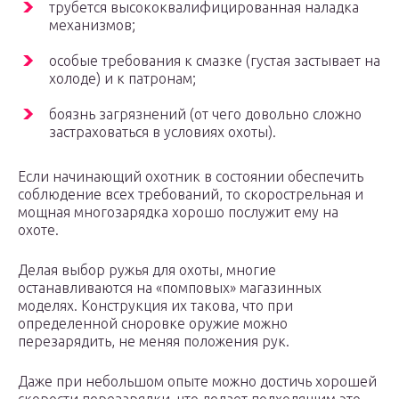
трубется высококвалифицированная наладка
механизмов;
особые требования к смазке (густая застывает на
холоде) и к патронам;
боязнь загрязнений (от чего довольно сложно
застраховаться в условиях охоты).
Если начинающий охотник в состоянии обеспечить
соблюдение всех требований, то скорострельная и
мощная многозарядка хорошо послужит ему на
охоте.
Делая выбор ружья для охоты, многие
останавливаются на «помповых» магазинных
моделях. Конструкция их такова, что при
определенной сноровке оружие можно
перезарядить, не меняя положения рук.
Даже при небольшом опыте можно достичь хорошей