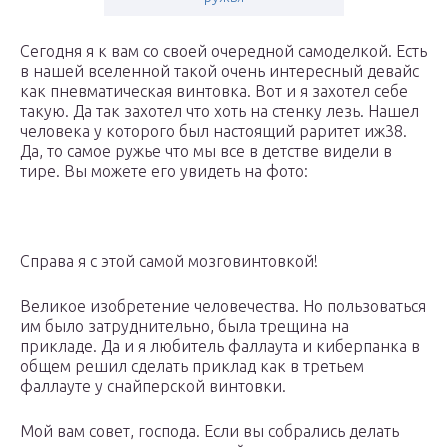
Сегодня я к вам со своей очередной самоделкой. Есть
в нашей вселенной такой очень интересный девайс
как пневматическая винтовка. Вот и я захотел себе
такую. Да так захотел что хоть на стенку лезь. Нашел
человека у которого был настоящий раритет иж38.
Да, то самое ружье что мы все в детстве видели в
тире. Вы можете его увидеть на фото:
Справа я с этой самой мозговинтовкой!
Великое изобретение человечества. Но пользоваться
им было затруднительно, была трещина на
прикладе. Да и я любитель фаллаута и киберпанка в
общем решил сделать приклад как в третьем
фаллауте у снайперской винтовки.
Мой вам совет, господа. Если вы собрались делать