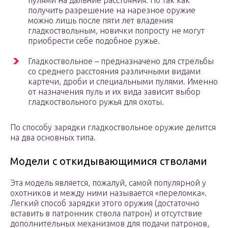
пулями на дальние расстояния. Но так как
получить разрешение на нарезное оружие
можно лишь после пяти лет владения
гладкоствольным, новички попросту не могут
приобрести себе подобное ружье.
Гладкоствольное – предназначено для стрельбы
со среднего расстояния различными видами
картечи, дроби и специальными пулями. Именно
от назначения пуль и их вида зависит выбор
гладкоствольного ружья для охоты.
По способу зарядки гладкоствольное оружие делится
на два основных типа.
Модели с откидывающимися стволами
Эта модель является, пожалуй, самой популярной у
охотников и между ними называется «переломка».
Легкий способ зарядки этого оружия (достаточно
вставить в патронник ствола патрон) и отсутствие
дополнительных механизмов для подачи патронов,