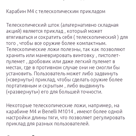
Карабин М4 с телескопическим прикладом
Телескопический шток (альтернативно складная
акций) является приклад , который может
втягиваться и сократить себя ( телескопический ) для
того , чтобы все оружие более компактным.
Телескопические ложи полезны, так как позволяют
хранить или маневрировать винтовку , пистолет-
пулемет , дробовик или даже легкий пулемет в
местах, где в противном случае они не смогли бы
установить. Пользователь может либо задвинуть
(«свернуть») приклад, чтобы сделать оружие более
портативным и скрытым , либо
выдвинуть
(«развернуть») его для большей точности.
Некоторые телескопические ложи, например, на
карабине M4 и Benelli M1014 , имеют более одной
настройки длины тяги, что позволяет регулировать
приклад для разных пользователей.