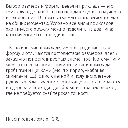
Выбор размера и формы цевья и приклада — это
тема для отдельной статьи или даже целого научного
исследования. В этой статье мы остановимся только
на общих моментах. Условно все виды прикладов
охотничьего оружия можно поделить на два типа:
классические и ортопедические.
– Классические приклады имеют традиционную
форму и отличаются постоянством размеров: здесь
зачастую нет регулируемых элементов. К этому типу
можно отнести ложи с прямой линией приклада, с
гребнями и щечками (Монте-Карло, «кабанья
спинка» и т.д.), с пистолетной и полупистолетной
рукоятью. Классические ложи чаще изготавливаются
из дерева и подходят для большинства видов охот,
где не требуется снайперская точность.
Пластиковая ложа от GRS