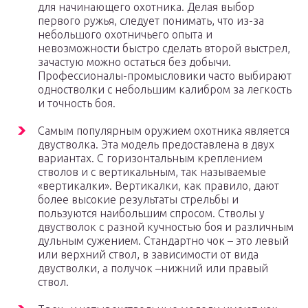
для начинающего охотника. Делая выбор
первого ружья, следует понимать, что из-за
небольшого охотничьего опыта и
невозможности быстро сделать второй выстрел,
зачастую можно остаться без добычи.
Профессионалы-промысловики часто выбирают
одностволки с небольшим калибром за легкость
и точность боя.
Самым популярным оружием охотника является
двустволка. Эта модель предоставлена в двух
вариантах. С горизонтальным креплением
стволов и с вертикальным, так называемые
«вертикалки». Вертикалки, как правило, дают
более высокие результаты стрельбы и
пользуются наибольшим спросом. Стволы у
двустволок с разной кучностью боя и различным
дульным сужением. Стандартно чок – это левый
или верхний ствол, в зависимости от вида
двустволки, а получок –нижний или правый
ствол.