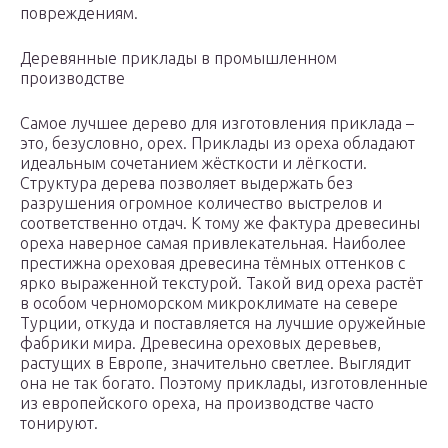
повреждениям.
Деревянные приклады в промышленном
производстве
Самое лучшее дерево для изготовления приклада –
это, безусловно, орех. Приклады из ореха обладают
идеальным сочетанием жёсткости и лёгкости.
Структура дерева позволяет выдержать без
разрушения огромное количество выстрелов и
соответственно отдач. К тому же фактура древесины
ореха наверное самая привлекательная. Наиболее
престижна ореховая древесина тёмных оттенков с
ярко выраженной текстурой. Такой вид ореха растёт
в особом черноморском микроклимате на севере
Турции, откуда и поставляется на лучшие оружейные
фабрики мира. Древесина ореховых деревьев,
растущих в Европе, значительно светлее. Выглядит
она не так богато. Поэтому приклады, изготовленные
из европейского ореха, на производстве часто
тонируют.