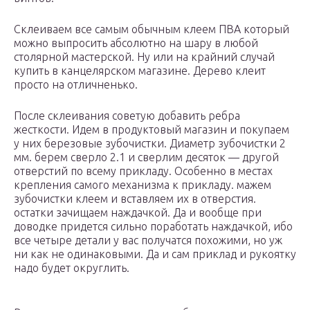
Склеиваем все самым обычным клеем ПВА который
можно выпросить абсолютно на шару в любой
столярной мастерской. Ну или на крайний случай
купить в канцелярском магазине. Дерево клеит
просто на отличненько.
После склеивания советую добавить ребра
жесткости. Идем в продуктовый магазин и покупаем
у них березовые зубочистки. Диаметр зубочистки 2
мм. берем сверло 2.1 и сверлим десяток — другой
отверстий по всему прикладу. Особенно в местах
крепления самого механизма к прикладу. мажем
зубочистки клеем и вставляем их в отверстия.
остатки зачищаем наждачкой. Да и вообще при
доводке придется сильно поработать наждачкой, ибо
все четыре детали у вас получатся похожими, но уж
ни как не одинаковыми. Да и сам приклад и рукоятку
надо будет округлить.