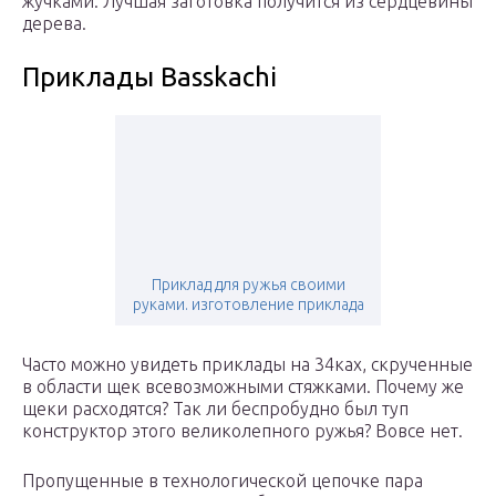
жучками. Лучшая заготовка получится из сердцевины
дерева.
Приклады Basskachi
Приклад для ружья своими
руками. изготовление приклада
Часто можно увидеть приклады на 34ках, скрученные
в области щек всевозможными стяжками. Почему же
щеки расходятся? Так ли беспробудно был туп
конструктор этого великолепного ружья? Вовсе нет.
Пропущенные в технологической цепочке пара