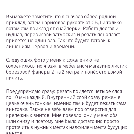
Вы можете заметить что я сначала обвел родной
приклад, затем нарисовал рукоять от СВД и только
потом сам приклад от снайперки. Работа долгая и
нудная, перерисовывать эскиз и резать пенопласт
придется не один раз. Так что будьте готовы к
лишениям нервов и времени.
Следующих фото у меня к сожалению не
сохранилось, но я взял в мебельном магазине листик
березовой фанеры 2 на 2 метра и понёс его домой
пилить.
Предупреждаю сразу: резать придется четыре слоя
по 10 мм каждый. Внутренний слой сразу режем в
цевье очень тонким, именно там и будет лежать сама
винтовка. Также не забываем про отверстия для
крепежных винтов. Мне повезло, они у меня оба
шли снизу и поэтому мне было достаточно просто
проточить в нужных местах надфилем места будущих
винтов.