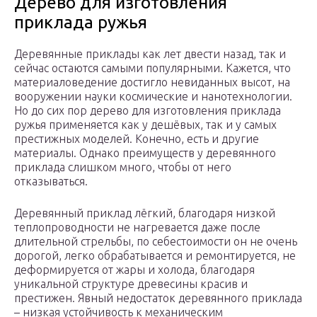
Дерево для изготовления
приклада ружья
Деревянные приклады как лет двести назад, так и
сейчас остаются самыми популярными. Кажется, что
материаловедение достигло невиданных высот, на
вооружении науки космические и нанотехнологии.
Но до сих пор дерево для изготовления приклада
ружья применяется как у дешёвых, так и у самых
престижных моделей. Конечно, есть и другие
материалы. Однако преимуществ у деревянного
приклада слишком много, чтобы от него
отказываться.
Деревянный приклад лёгкий, благодаря низкой
теплопроводности не нагревается даже после
длительной стрельбы, по себестоимости он не очень
дорогой, легко обрабатывается и ремонтируется, не
деформируется от жары и холода, благодаря
уникальной структуре древесины красив и
престижен. Явный недостаток деревянного приклада
– низкая устойчивость к механическим