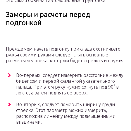
Это самая обычная автомобильная грунтовка
Замеры и расчеты перед
подгонкой
Прежде чем начать подгонку приклада охотничьего
ружья своими руками следует снять основные
размеры человека, который будет стрелять из ружья:
Во-первых, следует измерить расстояние между
бицепсом и первой фалангой указательного
пальца. При этом руку нужно согнуть под 90° в
локте, а затем поднять ее вверх.
Во-вторых, следует померить ширину груди
стрелка. Этот параметр можно измерить,
расположив линейку между подмышечными
впадинами.