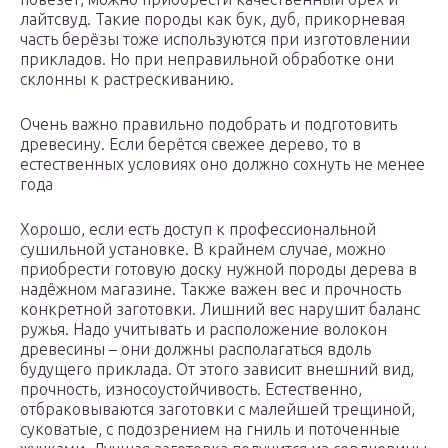
лайтсвуд. Такие породы как бук, дуб, прикорневая
часть берёзы тоже используются при изготовлении
прикладов. Но при неправильной обработке они
склонны к растрескиванию.
Очень важно правильно подобрать и подготовить
древесину. Если берётся свежее дерево, то в
естественных условиях оно должно сохнуть не менее
года
Хорошо, если есть доступ к профессиональной
сушильной установке. В крайнем случае, можно
приобрести готовую доску нужной породы дерева в
надёжном магазине. Также важен вес и прочность
конкретной заготовки. Лишний вес нарушит баланс
ружья. Надо учитывать и расположение волокон
древесины – они должны располагаться вдоль
будущего приклада. От этого зависит внешний вид,
прочность, износоустойчивость. Естественно,
отбраковываются заготовки с малейшей трещиной,
суковатые, с подозрением на гниль и поточенные