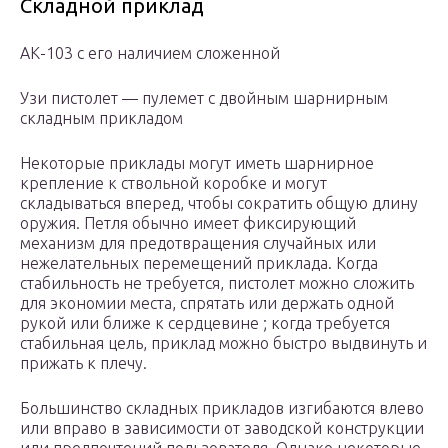
Складной приклад
АК-103 с его наличием сложенной
Узи пистолет — пулемет с двойным шарнирным
складным прикладом
Некоторые приклады могут иметь шарнирное
крепление к ствольной коробке и могут
складываться вперед, чтобы сократить общую длину
оружия. Петля обычно имеет фиксирующий
механизм для предотвращения случайных или
нежелательных перемещений приклада. Когда
стабильность не требуется, пистолет можно сложить
для экономии места, спрятать или держать одной
рукой или ближе к сердцевине ; когда требуется
стабильная цель, приклад можно быстро выдвинуть и
прижать к плечу.
Большинство складных прикладов изгибаются влево
или вправо в зависимости от заводской конструкции