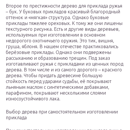
Второе по престижности дерево для приклада ружья
– бук. У буковых прикладов красивый благородный
оттенок и «мягкая» структура. Однако буковые
приклады тяжелее ореховых. К тому же они лишены
текстурного рисунка. Есть и другие виды деревьев,
используемых при изготовлении в основном
недорогого охотничьего оружия. Это тик, вишня,
груша, яблоня. В нашем отечестве практиковались
берёзовые приклады. Однако они подвержены
рассыханию и образованию трещин. Под заказ
изготавливают ружья с прикладами из ценных пород
дерева. В том числе и из самого дорогого – красного
дерева. Чтобы придать древесине большую
стойкость перед ударами судьбы, её покрывают
льняным маслом с синтетическими добавками,
парафином, покрывают несколькими слоями
износоустойчивого лака.
Выбор дерева при самостоятельном изготовлении
приклада