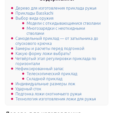
Дерево для изготовления приклада ружья
Приклады Basskachi
Выбор вида оружия
Модели с откидывающимися стволами
Многозарядки с неоткидными
стволами
Самодельный приклад — от затыльника до
спускового крючка
Замеры и расчеты перед подгонкой
Какую форму ложи выбрать?
Четвёртый этап регулировки приклада по
горизонтали
Нефиксированный запас
Телескопический приклад
Складной приклад
Индивидуальные размеры лож
Ударный сток
Подгонка ложи охотничьего ружья
Технология изготовления ложи для ружья