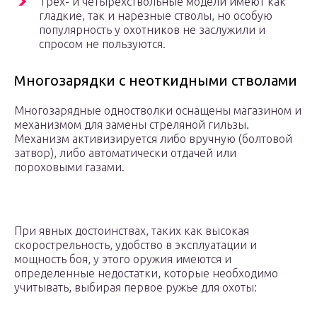
Трех- и четырехствольные модели имеют как
гладкие, так и нарезные стволы, но особую
популярность у охотников не заслужили и
спросом не пользуются.
Многозарядки с неоткидными стволами
Многозарядные одностволки оснащены магазином и
механизмом для замены стреляной гильзы.
Механизм активизируется либо вручную (болтовой
затвор), либо автоматически отдачей или
пороховыми газами.
При явных достоинствах, таких как высокая
скорострельность, удобство в эксплуатации и
мощность боя, у этого оружия имеются и
определенные недостатки, которые необходимо
учитывать, выбирая первое ружье для охоты: