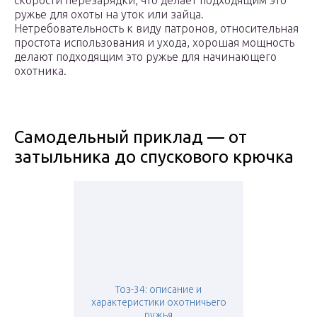
скорости перезарядки, что делает подходящим это
ружье для охоты на уток или зайца.
Нетребовательность к виду патронов, относительная
простота использования и ухода, хорошая мощность
делают подходящим это ружье для начинающего
охотника.
Самодельный приклад — от
затыльника до спускового крючка
Тоз-34: описание и
характеристики охотничьего
ружья