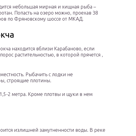
дится небольшая мирная и хищная рыба –
ротан. Попасть на озеро можно, проехав 38
ов по Фряновскому шоссе от МКАД.
кча
окча находится вблизи Карабаново, если
порос растительностью, в которой прячется ,
местность. Рыбачить с лодки не
ры, строящие плотины.
1,5-2 метра. Кроме плотвы и щуки в нем
 боится излишней замутненности воды. В реке