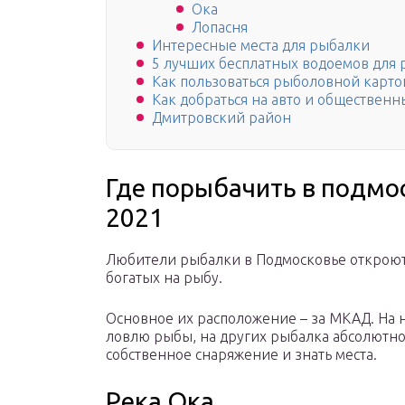
Ока
Лопасня
Интересные места для рыбалки
5 лучших бесплатных водоемов для 
Как пользоваться рыболовной карто
Как добраться на авто и обществен
Дмитровский район
Где порыбачить в подмо
2021
Любители рыбалки в Подмосковье откроют 
богатых на рыбу.
Основное их расположение – за МКАД. На 
ловлю рыбы, на других рыбалка абсолютно
собственное снаряжение и знать места.
Река Ока