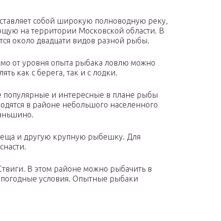
ставляет собой широкую полноводную реку,
щую на территории Московской области. В
тся около двадцати видов разной рыбы.
мо от уровня опыта рыбака ловлю можно
ять как с берега, так и с лодки.
 популярные и интересные в плане рыбы
ходятся в районе небольшого населенного
аньшино.
, леща и другую крупную рыбешку. Для
снасти.
Ствиги. В этом районе можно рыбачить в
и погодные условия. Опытные рыбаки