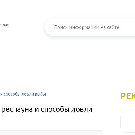
видах
РЕ
а и способы ловли рыбы
 респауна и способы ловли