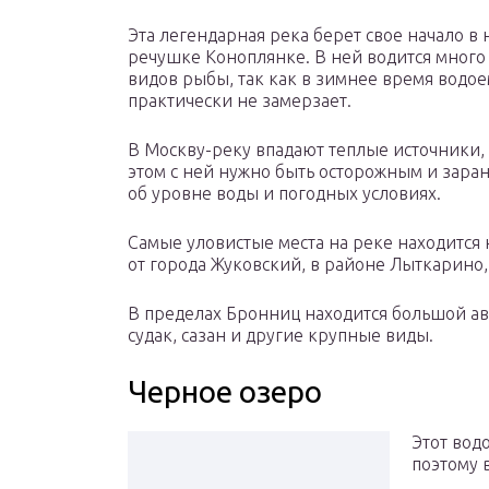
Эта легендарная река берет свое начало в
речушке Коноплянке. В ней водится много
видов рыбы, так как в зимнее время водо
практически не замерзает.
В Москву-реку впадают теплые источники,
этом с ней нужно быть осторожным и заран
об уровне воды и погодных условиях.
Самые уловистые места на реке находится
от города Жуковский, в районе Лыткарино,
В пределах Бронниц находится большой авт
судак, сазан и другие крупные виды.
Черное озеро
Этот вод
поэтому в