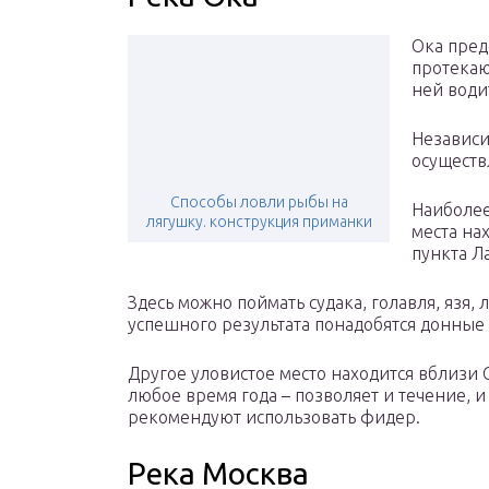
Ока пред
протекаю
ней води
Независи
осуществл
Способы ловли рыбы на
Наиболее
лягушку. конструкция приманки
места на
пункта Л
Здесь можно поймать судака, голавля, язя
успешного результата понадобятся донные 
Другое уловистое место находится вблизи 
любое время года – позволяет и течение, 
рекомендуют использовать фидер.
Река Москва