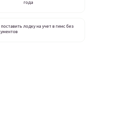
года
 поставить лодку на учет в гимс без
кументов