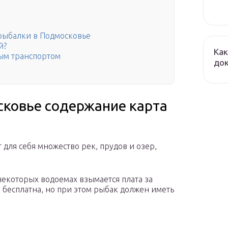
рыбалки в Подмосковье
й?
Как
ным транспортом
до
сковье содержание карта
для себя множество рек, прудов и озер,
некоторых водоемах взымается плата за
 бесплатна, но при этом рыбак должен иметь