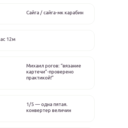
Сайга / сайга-мк карабин
ас 12м
Михаил рогов: “вязание
картечи”-проверено
практикой!”
1/5 — одна пятая.
конвертер величин