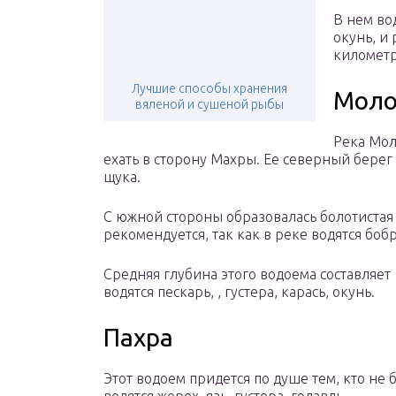
В нем во
окунь, и 
километр
Лучшие способы хранения
Моло
вяленой и сушеной рыбы
Река Мол
ехать в сторону Махры. Ее северный берег 
щука.
С южной стороны образовалась болотистая 
рекомендуется, так как в реке водятся боб
Средняя глубина этого водоема составляет 
водятся пескарь, , густера, карась, окунь.
Пахра
Этот водоем придется по душе тем, кто не