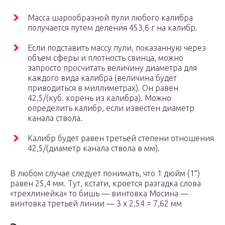
Масса шарообразной пули любого калибра
получается путем деления 453,6 г на калибр.
Если подставить массу пули, показанную через
объем сферы и плотность свинца, можно
запросто просчитать величину диаметра для
каждого вида калибра (величина будет
приводиться в миллиметрах). Он равен
42,5/(куб. корень из калибра). Можно
определить калибр, если известен диаметр
канала ствола.
Калибр будет равен третьей степени отношения
42,5/(диаметр канала ствола в мм).
В любом случае следует понимать, что 1 дюйм (1″)
равен 25,4 мм. Тут, кстати, кроется разгадка слова
«трехлинейка» то бишь — винтовка Мосина —
винтовка третьей линии — 3 х 2,54 = 7,62 мм