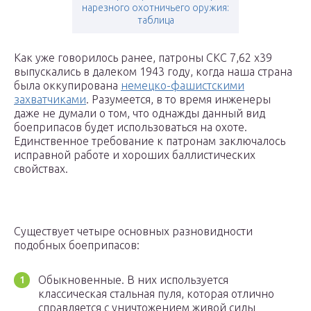
нарезного охотничьего оружия:
таблица
Как уже говорилось ранее, патроны СКС 7,62 х39
выпускались в далеком 1943 году, когда наша страна
была оккупирована
немецко-фашистскими
захватчиками
. Разумеется, в то время инженеры
даже не думали о том, что однажды данный вид
боеприпасов будет использоваться на охоте.
Единственное требование к патронам заключалось
исправной работе и хороших баллистических
свойствах.
Существует четыре основных разновидности
подобных боеприпасов:
Обыкновенные. В них используется
классическая стальная пуля, которая отлично
справляется с уничтожением живой силы