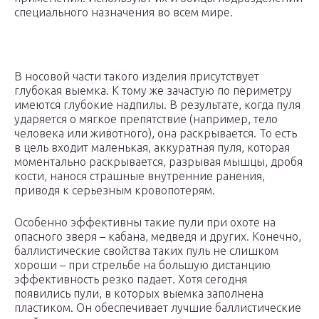
специального назначения во всем мире.
В носовой части такого изделия присутствует
глубокая выемка. К тому же зачастую по периметру
имеются глубокие надпилы. В результате, когда пуля
ударяется о мягкое препятствие (например, тело
человека или животного), она раскрывается. То есть
в цель входит маленькая, аккуратная пуля, которая
моментально раскрывается, разрывая мышцы, дробя
кости, нанося страшные внутренние ранения,
приводя к серьезным кровопотерям.
Особенно эффективны такие пули при охоте на
опасного зверя – кабана, медведя и других. Конечно,
баллистические свойства таких пуль не слишком
хороши – при стрельбе на большую дистанцию
эффективность резко падает. Хотя сегодня
появились пули, в которых выемка заполнена
пластиком. Он обеспечивает лучшие баллистические