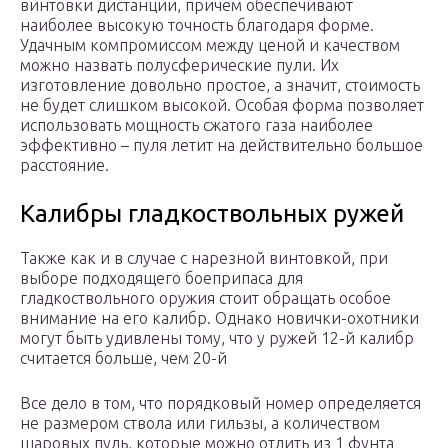
винтовки дистанции, причем обеспечивают
наиболее высокую точность благодаря форме.
Удачным компромиссом между ценой и качеством
можно назвать полусферические пули. Их
изготовление довольно простое, а значит, стоимость
не будет слишком высокой. Особая форма позволяет
использовать мощность сжатого газа наиболее
эффективно – пуля летит на действительно большое
расстояние.
Калибры гладкоствольных ружей
Также как и в случае с нарезной винтовкой, при
выборе подходящего боеприпаса для
гладкоствольного оружия стоит обращать особое
внимание на его калибр. Однако новички-охотники
могут быть удивлены тому, что у ружей 12-й калибр
считается больше, чем 20-й
Все дело в том, что порядковый номер определяется
не размером ствола или гильзы, а количеством
шаровых пуль, которые можно отлить из 1 фунта