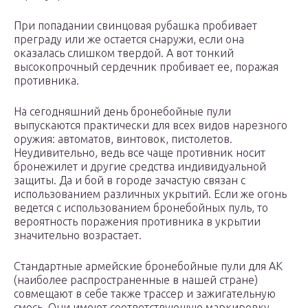
При попадании свинцовая рубашка пробивает
преграду или же остается снаружи, если она
оказалась слишком твердой. А вот тонкий
высокопрочный сердечник пробивает ее, поражая
противника.
На сегодняшний день бронебойные пули
выпускаются практически для всех видов нарезного
оружия: автоматов, винтовок, пистолетов.
Неудивительно, ведь все чаще противник носит
бронежилет и другие средства индивидуальной
защиты. Да и бой в городе зачастую связан с
использованием различных укрытий. Если же огонь
ведется с использованием бронебойных пуль, то
вероятность поражения противника в укрытии
значительно возрастает.
Стандартные армейские бронебойные пули для АК
(наиболее распространенные в нашей стране)
совмещают в себе также трассер и зажигательную
смесь. Они имеют соответствующую маркировку –