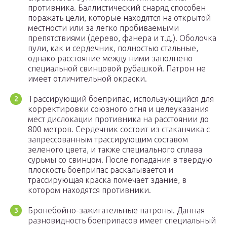
противника. Баллистический снаряд способен
поражать цели, которые находятся на открытой
местности или за легко пробиваемыми
препятствиями (дерево, фанера и т.д.). Оболочка
пули, как и сердечник, полностью стальные,
однако расстояние между ними заполнено
специальной свинцовой рубашкой. Патрон не
имеет отличительной окраски.
Трассирующий боеприпас, использующийся для
корректировки союзного огня и целеуказания
мест дислокации противника на расстоянии до
800 метров. Сердечник состоит из стаканчика с
запрессованным трассирующим составом
зеленого цвета, и также специального сплава
сурьмы со свинцом. После попадания в твердую
плоскость боеприпас раскалывается и
трассирующая краска помечает здание, в
котором находятся противники.
Бронебойно-зажигательные патроны. Данная
разновидность боеприпасов имеет специальный