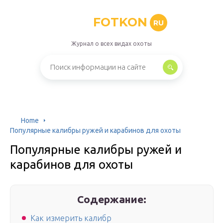
FOTKON
RU
Журнал о всех видах охоты
Home
Популярные калибры ружей и карабинов для охоты
Популярные калибры ружей и
карабинов для охоты
Содержание:
Как измерить калибр