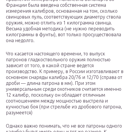
Франции была введена собственная система
измерения калибров, основанная на том, сколько
свинцовых пуль, соответствующих диаметру ствола
оружия, можно отлить из 1 килограмма свинца.
Весьма удобная методика (не нужно переводить
килограммы в фунты), вот только просуществовала
она недолго.
Что касается настоящего времени, то выпуск
патронов гладкоствольного оружия полностью
зависит от того, в какой стране ведется
производство. К примеру, в России изготавливают в
основном снаряды калибра 20/76 и 12/70 (справа от
дроби — длина патрона в мм). При этом
универсальным среди охотников считается именно
12 калибр, поскольку он обладает отличным
соотношением между мощностью выстрела и
кучностью боя (при стрельбе из дробового патрона,
разумеется)
Однако важно понимать, что не все патроны одного
калибра будут иметь один и тот же размер. К