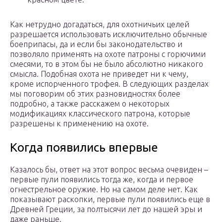
Как нетрудно догадаться, для охотничьих целей
разрешается использовать исключительно обычные
боеприпасы, да и если бы законодательство и
позволяло применять на охоте патроны с горючими
смесями, то в этом бы не было абсолютно никакого
смысла. Подобная охота не приведет ни к чему,
кроме испорченного трофея. В следующих разделах
мы поговорим об этих разновидностях более
подробно, а также расскажем о некоторых
модификациях классического патрона, которые
разрешены к применению на охоте.
Когда появились впервые
Казалось бы, ответ на этот вопрос весьма очевиден –
первые пули появились тогда же, когда и первое
огнестрельное оружие. Но на самом деле нет. Как
показывают раскопки, первые пули появились еще в
Древней Греции, за полтысячи лет до нашей эры и
даже раньше.