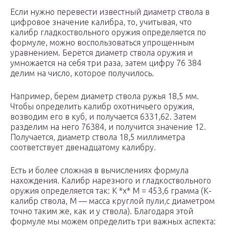
Если нужно перевести известный диаметр ствола в
цифровое значение калибра, то, учитывая, что
калибр гладкоствольного оружия определяется по
формуле, можно воспользоваться упрощенным
уравнением. Берется диаметр ствола оружия и
умножается на себя три раза, затем цифру 76 384
делим на число, которое получилось.
Например, берем диаметр ствола ружья 18,5 мм.
Чтобы определить калибр охотничьего оружия,
возводим его в куб, и получается 6331,62. Затем
разделим на него 76384, и получится значение 12.
Получается, диаметр ствола 18,5 миллиметра
соответствует двенадцатому калибру.
Есть и более сложная в вычислениях формула
нахождения. Калибр нарезного и гладкоствольного
оружия определяется так: К *х* М = 453,6 грамма (К-
калибр ствола, М — масса круглой пули,с диаметром
точно таким же, как и у ствола). Благодаря этой
формуле мы можем определить три важных аспекта: