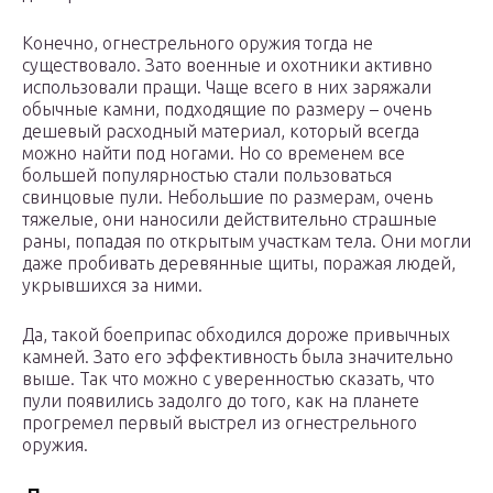
Конечно, огнестрельного оружия тогда не
существовало. Зато военные и охотники активно
использовали пращи. Чаще всего в них заряжали
обычные камни, подходящие по размеру – очень
дешевый расходный материал, который всегда
можно найти под ногами. Но со временем все
большей популярностью стали пользоваться
свинцовые пули. Небольшие по размерам, очень
тяжелые, они наносили действительно страшные
раны, попадая по открытым участкам тела. Они могли
даже пробивать деревянные щиты, поражая людей,
укрывшихся за ними.
Да, такой боеприпас обходился дороже привычных
камней. Зато его эффективность была значительно
выше. Так что можно с уверенностью сказать, что
пули появились задолго до того, как на планете
прогремел первый выстрел из огнестрельного
оружия.