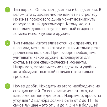
Тип пороха. Он бывает дымным и бездымным. В
целом, это существенно не влияет на стрельбу.
Но из-за порохового дыма может возникнуть
определенный дискомфорт. К тому же, он
оставляет довольно существенный осадок на
деталях используемого оружия.
Тип гильзы. Изготавливаются, как правило, из
пластика, металла, картона и, значительно реже,
древесных волокон. При выборе необходимо
учитывать, какое оружие используется для
охоты, а также специфические моменты.
Например, металлические надежны и удобны,
хотя обладают высокой стоимостью и сильно
греются.
Номер дроби. Исходить из этого необходимо из
стоящих целей. То есть, зависимо от того, на
какое животное идет охота. Например, дробь на
утку для 12 калибра должна быть от 2 до 11. Но
самое лучшее – это от 5 и до 7. 3 и 4 в большей