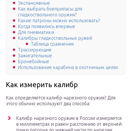
Экспансивные
Как выбрать боеприпасы для
гладкоствольного оружия?
Какие патроны можно использовать?
Когда появились впервые
Для пневматики
Калибры гладкоствольных ружей
Таблица сравнения
Трассирующие
Зажигательные
Бронебойные
Использование карабина в охотничьих целях
Как измерить калибр
Как определяется калибр нарезного оружия? Для
этого обычно используют два способа:
Калибр нарезного оружия в России измеряется
в миллиметрах и равен расстоянию от верхней
точки патрона до нижний части по нарезам