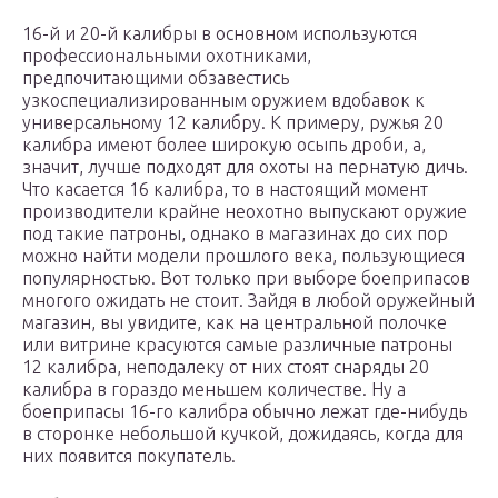
16-й и 20-й калибры в основном используются
профессиональными охотниками,
предпочитающими обзавестись
узкоспециализированным оружием вдобавок к
универсальному 12 калибру. К примеру, ружья 20
калибра имеют более широкую осыпь дроби, а,
значит, лучше подходят для охоты на пернатую дичь.
Что касается 16 калибра, то в настоящий момент
производители крайне неохотно выпускают оружие
под такие патроны, однако в магазинах до сих пор
можно найти модели прошлого века, пользующиеся
популярностью. Вот только при выборе боеприпасов
многого ожидать не стоит. Зайдя в любой оружейный
магазин, вы увидите, как на центральной полочке
или витрине красуются самые различные патроны
12 калибра, неподалеку от них стоят снаряды 20
калибра в гораздо меньшем количестве. Ну а
боеприпасы 16-го калибра обычно лежат где-нибудь
в сторонке небольшой кучкой, дожидаясь, когда для
них появится покупатель.