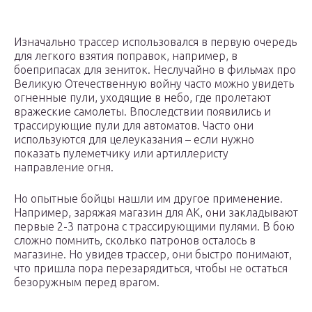
Изначально трассер использовался в первую очередь
для легкого взятия поправок, например, в
боеприпасах для зениток. Неслучайно в фильмах про
Великую Отечественную войну часто можно увидеть
огненные пули, уходящие в небо, где пролетают
вражеские самолеты. Впоследствии появились и
трассирующие пули для автоматов. Часто они
используются для целеуказания – если нужно
показать пулеметчику или артиллеристу
направление огня.
Но опытные бойцы нашли им другое применение.
Например, заряжая магазин для АК, они закладывают
первые 2-3 патрона с трассирующими пулями. В бою
сложно помнить, сколько патронов осталось в
магазине. Но увидев трассер, они быстро понимают,
что пришла пора перезарядиться, чтобы не остаться
безоружным перед врагом.