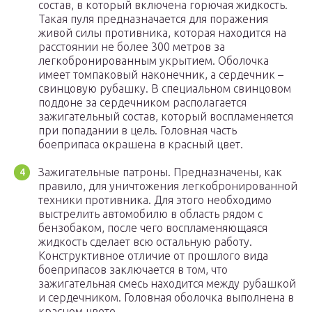
состав, в который включена горючая жидкость.
Такая пуля предназначается для поражения
живой силы противника, которая находится на
расстоянии не более 300 метров за
легкобронированным укрытием. Оболочка
имеет томпаковый наконечник, а сердечник –
свинцовую рубашку. В специальном свинцовом
поддоне за сердечником располагается
зажигательный состав, который воспламеняется
при попадании в цель. Головная часть
боеприпаса окрашена в красный цвет.
Зажигательные патроны. Предназначены, как
правило, для уничтожения легкобронированной
техники противника. Для этого необходимо
выстрелить автомобилю в область рядом с
бензобаком, после чего воспламеняющаяся
жидкость сделает всю остальную работу.
Конструктивное отличие от прошлого вида
боеприпасов заключается в том, что
зажигательная смесь находится между рубашкой
и сердечником. Головная оболочка выполнена в
красном цвете.