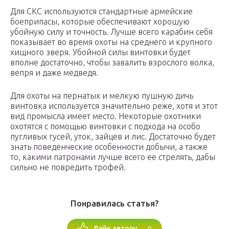
Для СКС используются стандартные армейские
боеприпасы, которые обеспечивают хорошую
убойную силу и точность. Лучше всего карабин себя
показывает во время охоты на среднего и крупного
хищного зверя. Убойной силы винтовки будет
вполне достаточно, чтобы завалить взрослого волка,
вепря и даже медведя.
Для охоты на пернатых и мелкую пушную дичь
винтовка используется значительно реже, хотя и этот
вид промысла имеет место. Некоторые охотники
охотятся с помощью винтовки с подхода на особо
пугливых гусей, уток, зайцев и лис. Достаточно будет
знать поведенческие особенности добычи, а также
то, какими патронами лучше всего ее стрелять, дабы
сильно не повредить трофей.
Понравилась статья?
0
Лайк автору