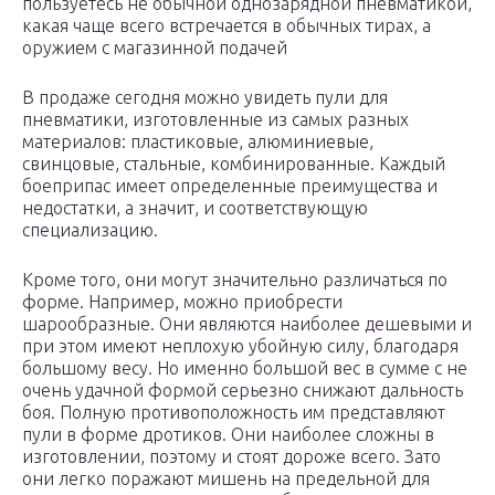
пользуетесь не обычной однозарядной пневматикой,
какая чаще всего встречается в обычных тирах, а
оружием с магазинной подачей
В продаже сегодня можно увидеть пули для
пневматики, изготовленные из самых разных
материалов: пластиковые, алюминиевые,
свинцовые, стальные, комбинированные. Каждый
боеприпас имеет определенные преимущества и
недостатки, а значит, и соответствующую
специализацию.
Кроме того, они могут значительно различаться по
форме. Например, можно приобрести
шарообразные. Они являются наиболее дешевыми и
при этом имеют неплохую убойную силу, благодаря
большому весу. Но именно большой вес в сумме с не
очень удачной формой серьезно снижают дальность
боя. Полную противоположность им представляют
пули в форме дротиков. Они наиболее сложны в
изготовлении, поэтому и стоят дороже всего. Зато
они легко поражают мишень на предельной для