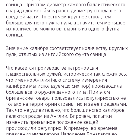
свинца. При этом диаметр каждого баллистического
снаряда должен быть равен диаметру ствола в его
средней части. То есть чем крупнее ствол, тем
больше для него нужна пуля, а значит, тем меньшее
их количество можно выплавить из одного фунта
свинца.
Значение калибра соответствует количеству круглых
пуль, отлитых из английского фунта свинца
Что касается производства патронов для
гладкоствольных ружей, исторически так сложилось,
что именно Англия (чью систему измерения
калибров мы используем до сих пор) производила
больше всего оружия данного типа. При этом
британские товары пользовались популярностью не
только на территории страны, но и за ее пределами.
Так что не удивительно, что большинство калибров
являются родом из Англии. Впрочем, попытки
изменить привычное положение вещей
происходили регулярно. К примеру, во времена
правления императора Наполеона Бонапарта во