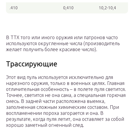
.410
0,410
10,2-10,4
В ТТХ того или иного оружия или патронов часто
используются округленные числа (производитель
желает получить более красивое число).
Трассирующие
Этот вид пуль используется исключительно для
нарезного оружия, только в военных целях. Главная
отличительная особенность – в полете пуля светится.
Точнее, светится не она сама, а специальная горючая
смесь. В задней части расположена выемка,
заполненная сложным химическим составом. При
воспламенении пороха загорается и она. В
результате, когда пуля летит, она оставляет за собой
хорошо заметный огненный след.