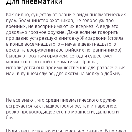
Для пневматики
Как видно, существуют разные виды пневматических
пуль. Большинство охотников, не говоря уж про
военных, не воспринимают их всерьез. А ведь это
довольно грозное оружие. Даже если не говорить
про давно устаревшую винтовку Жирардони (стояла
в конце восемнадцатого – начале девятнадцатого
веков на вооружении австрийских пограничников),
бывшую грозным оружием, сегодня существует
множество грозной пневматики. Правда,
используется она преимущественно для развлечения
или, в лучшем случае, для охоты на мелкую добычу.
Не все знают, что среди пневматического оружия
встречается как гладкоствольное, так и нарезное,
резко превосходящее его по мощности, дальности
боя.
Пули здесь используются довольно разные. В первую