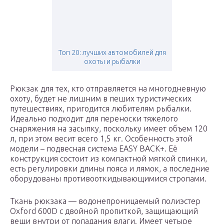
Топ 20: лучших автомобилей для
охоты и рыбалки
Рюкзак для тех, кто отправляется на многодневную
охоту, будет не лишним в пеших туристических
путешествиях, пригодится любителям рыбалки.
Идеально подходит для переноски тяжелого
снаряжения на засыпку, поскольку имеет объем 120
л, при этом весит всего 1,5 кг. Особенность этой
модели – подвесная система EASY BACK+. Её
конструкция состоит из компактной мягкой спинки,
есть регулировки длины пояса и лямок, а последние
оборудованы противооткидывающимися стропами.
Ткань рюкзака — водонепроницаемый полиэстер
Oxford 600D с двойной пропиткой, защищающий
вещи внутри от попадания влаги. Имеет четыре