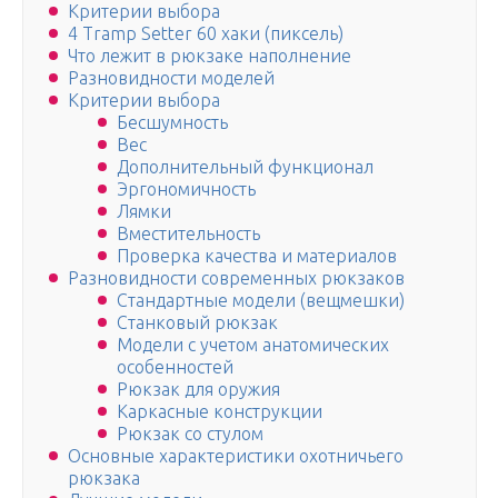
Критерии выбора
4 Tramp Setter 60 хаки (пиксель)
Что лежит в рюкзаке наполнение
Разновидности моделей
Критерии выбора
Бесшумность
Вес
Дополнительный функционал
Эргономичность
Лямки
Вместительность
Проверка качества и материалов
Разновидности современных рюкзаков
Стандартные модели (вещмешки)
Станковый рюкзак
Модели с учетом анатомических
особенностей
Рюкзак для оружия
Каркасные конструкции
Рюкзак со стулом
Основные характеристики охотничьего
рюкзака