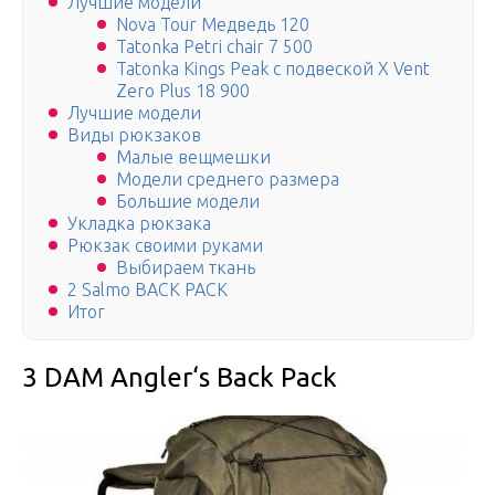
Лучшие модели
Nova Tour Медведь 120
Tatonka Petri chair 7 500
Tatonka Kings Peak с подвеской X Vent
Zero Plus 18 900
Лучшие модели
Виды рюкзаков
Малые вещмешки
Модели среднего размера
Большие модели
Укладка рюкзака
Рюкзак своими руками
Выбираем ткань
2 Salmo BACK PACK
Итог
3 DAM Angler‘s Back Pack