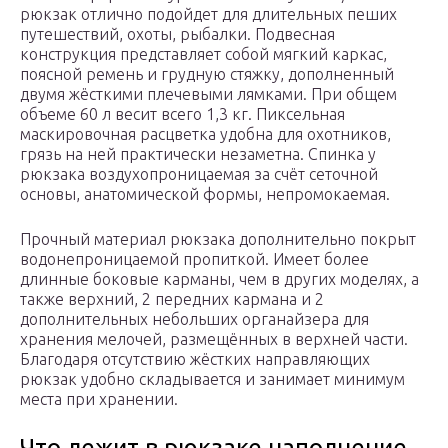
рюкзак отлично подойдет для длительных пеших
путешествий, охоты, рыбалки. Подвесная
конструкция представляет собой мягкий каркас,
поясной ремень и грудную стяжку, дополненный
двумя жёсткими плечевыми лямками. При общем
объеме 60 л весит всего 1,3 кг. Пиксельная
маскировочная расцветка удобна для охотников,
грязь на ней практически незаметна. Спинка у
рюкзака воздухопроницаемая за счёт сеточной
основы, анатомической формы, непромокаемая.
Прочный материал рюкзака дополнительно покрыт
водонепроницаемой пропиткой. Имеет более
длинные боковые карманы, чем в других моделях, а
также верхний, 2 передних кармана и 2
дополнительных небольших органайзера для
хранения мелочей, размещённых в верхней части.
Благодаря отсутствию жёстких направляющих
рюкзак удобно складывается и занимает минимум
места при хранении.
Что лежит в рюкзаке наполнение