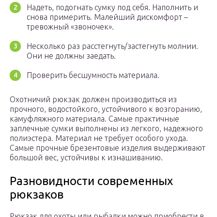
Надеть, подогнать сумку под себя. Наполнить и
снова примерить. Малейший дискомфорт –
тревожный «звоночек».
Несколько раз расстегнуть/застегнуть молнии.
Они не должны заедать.
Проверить бесшумность материала.
Охотничий рюкзак должен производиться из
прочного, водостойкого, устойчивого к возгоранию,
камуфляжного материала. Самые практичные
заплечные сумки выполнены из легкого, надежного
полиэстера. Материал не требует особого ухода.
Самые прочные брезентовые изделия выдерживают
большой вес, устойчивы к изнашиванию.
Разновидности современных
рюкзаков
Рюкзак для охоты или рыбалки можно приобрести в