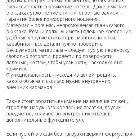
других конструктивных элементов, позволяющих
зафиксировать снаряжение на теле. Даже в мягких
рюкзаках уплотнение спинки, опорные валики –
гарантия более комфортного ношения.
Материал – прочная, непромокаемая ткань самого
рюкзака. Ремни должны иметь надежное крепление,
удобные упругие фиксаторы, молнии, кнопки,
карабины – все детали нужно проверить.
Бесшумность материала – следует пустую переноску
свободно потрясти, провести по поверхности
ладонью, ногтем, чтобы услышать, насколько она
«шумит».
Функциональность – исходя из целей, решить,
какого объема и сколько нужно внутренних,
внешних карманов
Также стоит обратить внимание на наличие стяжек,
строп для наружного крепления палатки, других
предметов, количество внутренних отделов,
дополнительные функции (стул).
Если пустой рюкзак без нагрузки держит форму, при