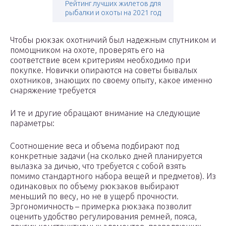
Рейтинг лучших жилетов для
рыбалки и охоты на 2021 год
Чтобы рюкзак охотничий был надежным спутником и
помощником на охоте, проверять его на
соответствие всем критериям необходимо при
покупке. Новички опираются на советы бывалых
охотников, знающих по своему опыту, какое именно
снаряжение требуется
И те и другие обращают внимание на следующие
параметры:
Соотношение веса и объема подбирают под
конкретные задачи (на сколько дней планируется
вылазка за дичью, что требуется с собой взять
помимо стандартного набора вещей и предметов). Из
одинаковых по объему рюкзаков выбирают
меньший по весу, но не в ущерб прочности.
Эргономичность – примерка рюкзака позволит
оценить удобство регулирования ремней, пояса,