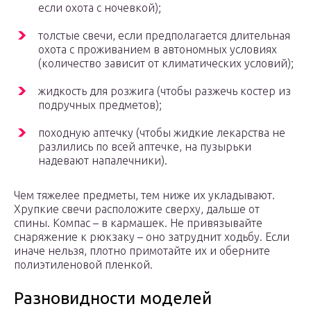
если охота с ночевкой);
толстые свечи, если предполагается длительная
охота с проживанием в автономных условиях
(количество зависит от климатических условий);
жидкость для розжига (чтобы разжечь костер из
подручных предметов);
походную аптечку (чтобы жидкие лекарства не
разлились по всей аптечке, на пузырьки
надевают напалечники).
Чем тяжелее предметы, тем ниже их укладывают.
Хрупкие свечи расположите сверху, дальше от
спины. Компас – в кармашек. Не привязывайте
снаряжение к рюкзаку – оно затруднит ходьбу. Если
иначе нельзя, плотно примотайте их и оберните
полиэтиленовой пленкой.
Разновидности моделей