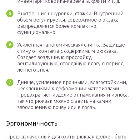
инвентаря: коврика-каремата, фляги и т. д.
Внутренние шнуровки, стяжки. Внутренний
объем регулируется, содержимое рюкзака
распределяется более компактно,
функционально.
Усиленная «анатомическая» спинка. Защищает
спину от контакта с содержимым рюкзака.
Создает воздушную прослойку,
вентилирующую, отводящую влагу в период
летнего зноя.
Днище, усиленное прочными, влагостойкими,
несклонными к деформации материалами.
Предохраняет изделие от намокания и износа,
так что рюкзак можно ставить на камни,
заболоченную почву или в грязь.
Эргономичность
Предназначенный для охоты рюкзак должен быть