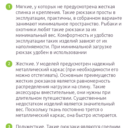
Мягкие, у которых не предусмотрена жесткая
спинка и крепления. Такие рюкзаки просты в
эксплуатации, практичны, в собранном варианте
занимают минимальное пространство. Рыбаки и
охотники любят такие рюкзаки за их
минимальный вес. Комфортность и удобство
эксплуатации таких изделий зависят от их
наполняемости. При минимальной загрузке
рюкзак удобен в использовании
Жесткие. У моделей предусмотрен надежный
металлический каркас (при необходимости его
можно отстегивать). Основным преимущество
жестких рюкзаков является равномерность
распределения нагрузки на спину. Такие
аксессуары вместительные, они нужны при
длительном путешествии. Существенным
недостатком изделий является значительный
вес. Поскольку ткань постоянно трется о
металлический каркас, она быстро истирается.
Полужесткие. Такие рюкзаки являются средним