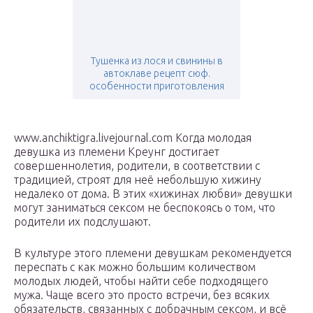
Тушенка из лося и свинины в
автоклаве рецепт сюф.
особенности приготовления
www.anchiktigra.livejournal.com Когда молодая
девушка из племени Креунг достигает
совершеннолетия, родители, в соответствии с
традицией, строят для неё небольшую хижину
недалеко от дома. В этих «хижинах любви» девушки
могут заниматься сексом не беспокоясь о том, что
родители их подслушают.
В культуре этого племени девушкам рекомендуется
переспать с как можно большим количеством
молодых людей, чтобы найти себе подходящего
мужа. Чаще всего это просто встречи, без всяких
обязательств, связанных с добрачным сексом, и всё