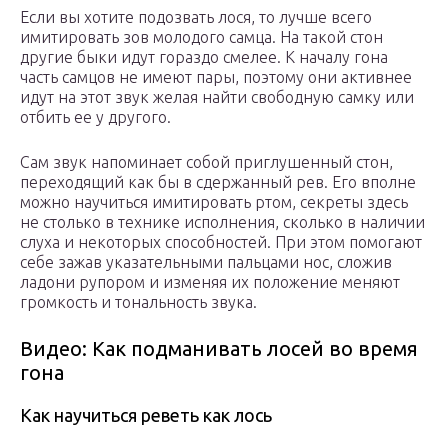
Если вы хотите подозвать лося, то лучше всего
имитировать зов молодого самца. На такой стон
другие быки идут гораздо смелее. К началу гона
часть самцов не имеют пары, поэтому они активнее
идут на этот звук желая найти свободную самку или
отбить ее у другого.
Сам звук напоминает собой приглушенный стон,
переходящий как бы в сдержанный рев. Его вполне
можно научиться имитировать ртом, секреты здесь
не столько в технике исполнения, сколько в наличии
слуха и некоторых способностей. При этом помогают
себе зажав указательными пальцами нос, сложив
ладони рупором и изменяя их положение меняют
громкость и тональность звука.
Видео: Как подманивать лосей во время
гона
Как научиться реветь как лось