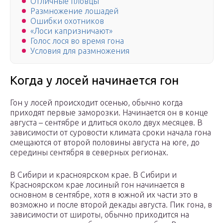
Отличные пловцы
Размножение лошадей
Ошибки охотников
«Лоси капризничают»
Голос лося во время гона
Условия для размножения
Когда у лосей начинается гон
Гон у лосей происходит осенью, обычно когда
приходят первые заморозки. Начинается он в конце
августа – сентябре и длиться около двух месяцев. В
зависимости от суровости климата сроки начала гона
смещаются от второй половины августа на юге, до
середины сентября в северных регионах.
В Сибири и красноярском крае. В Сибири и
Красноярском крае лосиный гон начинается в
основном в сентябре, хотя в южной их части это в
возможно и после второй декады августа. Пик гона, в
зависимости от широты, обычно приходится на