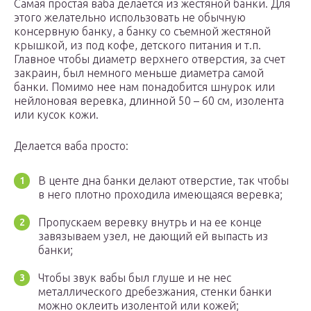
Самая простая ваба делается из жестяной банки. Для
этого желательно использовать не обычную
консервную банку, а банку со съемной жестяной
крышкой, из под кофе, детского питания и т.п.
Главное чтобы диаметр верхнего отверстия, за счет
закраин, был немного меньше диаметра самой
банки. Помимо нее нам понадобится шнурок или
нейлоновая веревка, длинной 50 – 60 см, изолента
или кусок кожи.
Делается ваба просто:
В центе дна банки делают отверстие, так чтобы
в него плотно проходила имеющаяся веревка;
Пропускаем веревку внутрь и на ее конце
завязываем узел, не дающий ей выпасть из
банки;
Чтобы звук вабы был глуше и не нес
металлического дребезжания, стенки банки
можно оклеить изолентой или кожей;