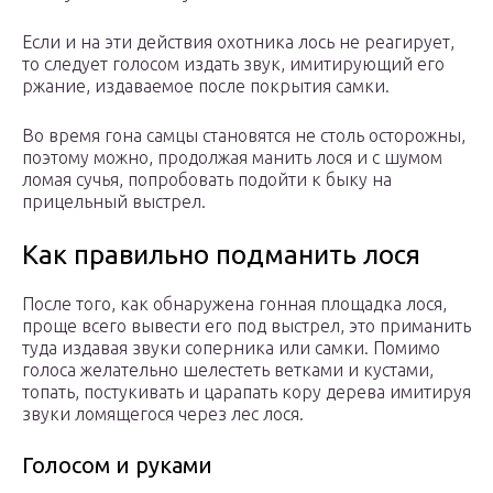
Если и на эти действия охотника лось не реагирует,
то следует голосом издать звук, имитирующий его
ржание, издаваемое после покрытия самки.
Во время гона самцы становятся не столь осторожны,
поэтому можно, продолжая манить лося и с шумом
ломая сучья, попробовать подойти к быку на
прицельный выстрел.
Как правильно подманить лося
После того, как обнаружена гонная площадка лося,
проще всего вывести его под выстрел, это приманить
туда издавая звуки соперника или самки. Помимо
голоса желательно шелестеть ветками и кустами,
топать, постукивать и царапать кору дерева имитируя
звуки ломящегося через лес лося.
Голосом и руками