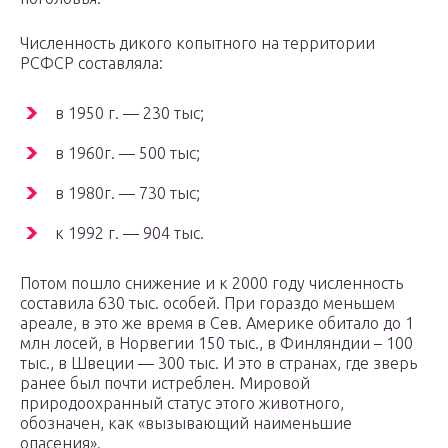
Численность дикого копытного на территории
РСФСР составляла:
в 1950 г. — 230 тыс;
в 1960г. — 500 тыс;
в 1980г. — 730 тыс;
к 1992 г. — 904 тыс.
Потом пошло снижение и к 2000 году численность
составила 630 тыс. особей. При гораздо меньшем
ареале, в это же время в Сев. Америке обитало до 1
млн лосей, в Норвегии 150 тыс., в Финляндии – 100
тыс., в Швеции — 300 тыс. И это в странах, где зверь
ранее был почти истреблен. Мировой
природоохранный статус этого животного,
обозначен, как «вызывающий наименьшие
опасения».