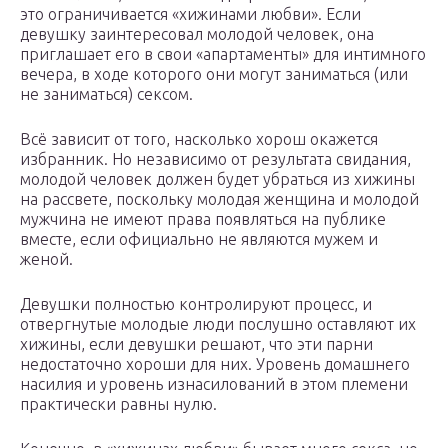
это ограничивается «хижинами любви». Если
девушку заинтересовал молодой человек, она
приглашает его в свои «апартаменты» для интимного
вечера, в ходе которого они могут заниматься (или
не заниматься) сексом.
Всё зависит от того, насколько хорош окажется
избранник. Но независимо от результата свидания,
молодой человек должен будет убраться из хижины
на рассвете, поскольку молодая женщина и молодой
мужчина не имеют права появляться на публике
вместе, если официально не являются мужем и
женой.
Девушки полностью контролируют процесс, и
отвергнутые молодые люди послушно оставляют их
хижины, если девушки решают, что эти парни
недостаточно хороши для них. Уровень домашнего
насилия и уровень изнасилований в этом племени
практически равны нулю.