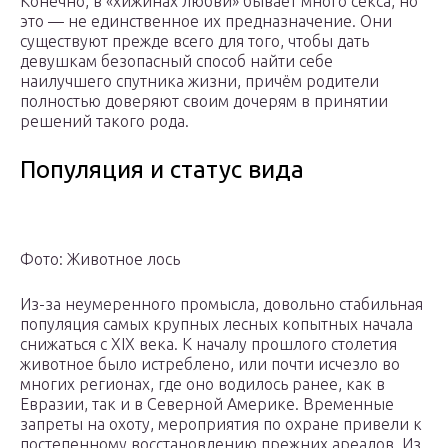
Конечно, в «хижинах любви» бывает много секса, но
это — не единственное их предназначение. Они
существуют прежде всего для того, чтобы дать
девушкам безопасный способ найти себе
наилучшего спутника жизни, причём родители
полностью доверяют своим дочерям в принятии
решений такого рода.
Популяция и статус вида
Фото: Животное лось
Из-за неумеренного промысла, довольно стабильная
популяция самых крупных лесных копытных начала
снижаться с XIX века. К началу прошлого столетия
животное было истреблено, или почти исчезло во
многих регионах, где оно водилось ранее, как в
Евразии, так и в Северной Америке. Временные
запреты на охоту, мероприятия по охране привели к
постепенному восстановлению прежних ареалов. Из