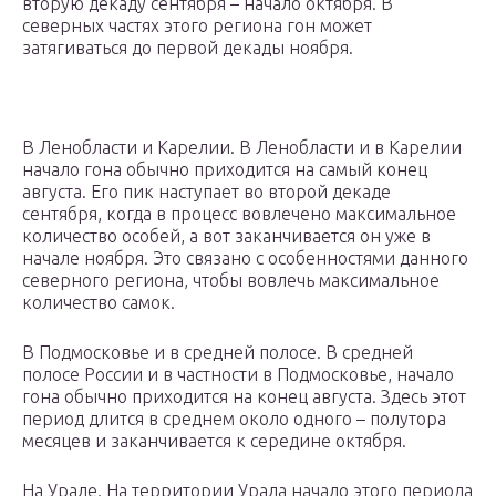
вторую декаду сентября – начало октября. В
северных частях этого региона гон может
затягиваться до первой декады ноября.
В Ленобласти и Карелии. В Ленобласти и в Карелии
начало гона обычно приходится на самый конец
августа. Его пик наступает во второй декаде
сентября, когда в процесс вовлечено максимальное
количество особей, а вот заканчивается он уже в
начале ноября. Это связано с особенностями данного
северного региона, чтобы вовлечь максимальное
количество самок.
В Подмосковье и в средней полосе. В средней
полосе России и в частности в Подмосковье, начало
гона обычно приходится на конец августа. Здесь этот
период длится в среднем около одного – полутора
месяцев и заканчивается к середине октября.
На Урале. На территории Урала начало этого периода