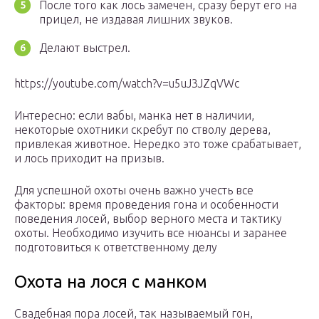
После того как лось замечен, сразу берут его на
прицел, не издавая лишних звуков.
Делают выстрел.
https://youtube.com/watch?v=u5uJ3JZqVWc
Интересно: если вабы, манка нет в наличии,
некоторые охотники скребут по стволу дерева,
привлекая животное. Нередко это тоже срабатывает,
и лось приходит на призыв.
Для успешной охоты очень важно учесть все
факторы: время проведения гона и особенности
поведения лосей, выбор верного места и тактику
охоты. Необходимо изучить все нюансы и заранее
подготовиться к ответственному делу
Охота на лося с манком
Свадебная пора лосей, так называемый гон,