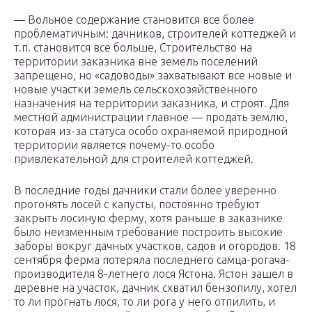
— Вольное содержание становится все более
проблематичным: дачников, строителей коттеджей и
т.п. становится все больше, Строительство на
территории заказника вне земель поселений
запрещено, но «садоводы» захватывают все новые и
новые участки земель сельскохозяйственного
назначения на территории заказника, и строят. Для
местной администрации главное — продать землю,
которая из-за статуса особо охраняемой природной
территории является почему-то особо
привлекательной для строителей коттеджей.
В последние годы дачники стали более уверенно
прогонять лосей с капусты, постоянно требуют
закрыть лосиную ферму, хотя раньше в заказнике
было неизменным требование построить высокие
заборы вокруг дачных участков, садов и огородов. 18
сентября ферма потеряла последнего самца-рогача-
производителя 8-летнего лося Ястона. Ястон зашел в
деревне на участок, дачник схватил бензопилу, хотел
то ли прогнать лося, то ли рога у него отпилить, и