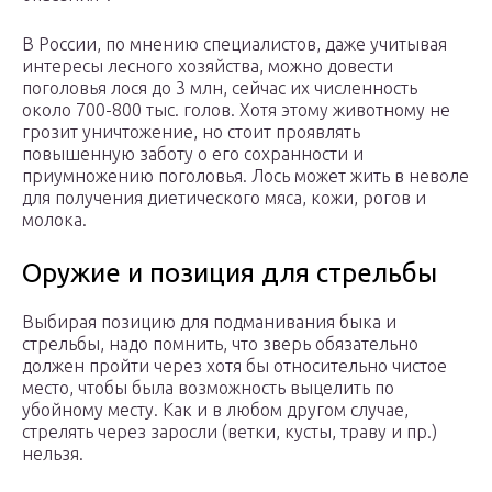
В России, по мнению специалистов, даже учитывая
интересы лесного хозяйства, можно довести
поголовья лося до 3 млн, сейчас их численность
около 700-800 тыс. голов. Хотя этому животному не
грозит уничтожение, но стоит проявлять
повышенную заботу о его сохранности и
приумножению поголовья. Лось может жить в неволе
для получения диетического мяса, кожи, рогов и
молока.
Оружие и позиция для стрельбы
Выбирая позицию для подманивания быка и
стрельбы, надо помнить, что зверь обязательно
должен пройти через хотя бы относительно чистое
место, чтобы была возможность выцелить по
убойному месту. Как и в любом другом случае,
стрелять через заросли (ветки, кусты, траву и пр.)
нельзя.