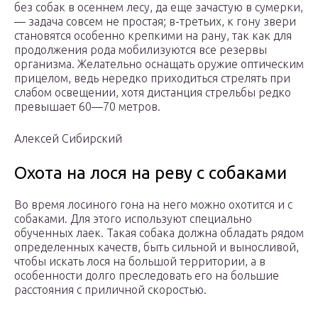
без собак в осеннем лесу, да еще зачастую в сумерки,
— задача совсем не простая; в-третьих, к гону звери
становятся особенно крепкими на рану, так как для
продолжения рода мобилизуются все резервы
организма. Желательно оснащать оружие оптическим
прицелом, ведь нередко приходиться стрелять при
слабом освещении, хотя дистанция стрельбы редко
превышает 60—70 метров.
Алексей Сибирский
Охота на лося на реву с собаками
Во время лосиного гона на него можно охотится и с
собаками. Для этого используют специально
обученных лаек. Такая собака должна обладать рядом
определенных качеств, быть сильной и выносливой,
чтобы искать лося на большой территории, а в
особенности долго преследовать его на большие
расстояния с приличной скоростью.