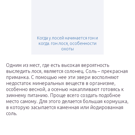
Когда у лосей начинается гон и
когда. гон лося, особенности
охоты
Одним из мест, где есть высокая вероятность
выследить лося, является солонец. Соль – прекрасная
приманка. С помощью нее эти звери восполняют
недостаток минеральных веществ в организме,
особенно весной, а осенью накапливают готовясь к
зимнему питанию. Проще всего создать подобное
место самому. Для этого делается большая кормушка,
в которую засыпается каменная или йодированная
соль.