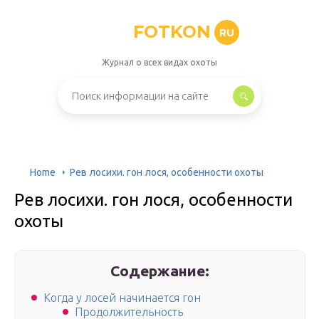
FOTKON
RU
Журнал о всех видах охоты
Home
Рев лосихи. гон лося, особенности охоты
Рев лосихи. гон лося, особенности
охоты
Содержание:
Когда у лосей начинается гон
Продолжительность