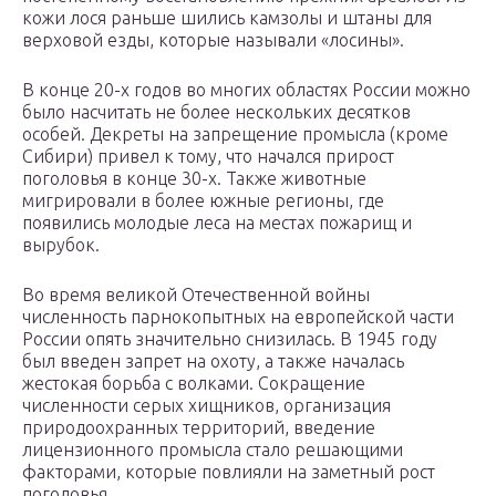
кожи лося раньше шились камзолы и штаны для
верховой езды, которые называли «лосины».
В конце 20-х годов во многих областях России можно
было насчитать не более нескольких десятков
особей. Декреты на запрещение промысла (кроме
Сибири) привел к тому, что начался прирост
поголовья в конце 30-х. Также животные
мигрировали в более южные регионы, где
появились молодые леса на местах пожарищ и
вырубок.
Во время великой Отечественной войны
численность парнокопытных на европейской части
России опять значительно снизилась. В 1945 году
был введен запрет на охоту, а также началась
жестокая борьба с волками. Сокращение
численности серых хищников, организация
природоохранных территорий, введение
лицензионного промысла стало решающими
факторами, которые повлияли на заметный рост
поголовья.