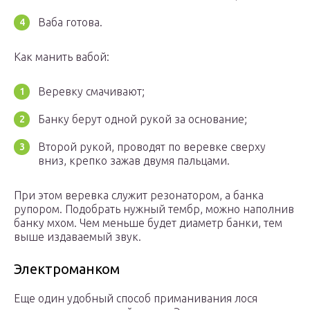
Ваба готова.
Как манить вабой:
Веревку смачивают;
Банку берут одной рукой за основание;
Второй рукой, проводят по веревке сверху
вниз, крепко зажав двумя пальцами.
При этом веревка служит резонатором, а банка
рупором. Подобрать нужный тембр, можно наполнив
банку мхом. Чем меньше будет диаметр банки, тем
выше издаваемый звук.
Электроманком
Еще один удобный способ приманивания лося