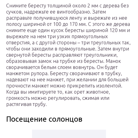
Снимите бересту толщиной около 2 мм с дерева без
сучков, надрежьте ее винтообразно. Затем
расправьте получившуюся ленту и вырежьте из нее
полосу шириной от 100 до 170 мм. С этого же дерева
снимите еще один кусок бересты шириной 120 мм и
вырежьте на нем три узких прямоугольных
отверстия, а с другой стороны – три треугольных так,
чтобы они заходили в прямоугольные. Затем внутри
свернутой бересты расправляют треугольники,
образовывая замок на трубке из бересты. Манок
сворачивается белым слоем вовнутрь. Он будет
манжетом рупора. Бересту сворачивают в трубку,
надевают на нее манжет, при желании для большей
прочности манжет можно прикрепить изолентой.
Когда вы имитируете то, как орет животное,
громкость можно регулировать, сжимая или
растягивая трубу.
Посещение солонцов