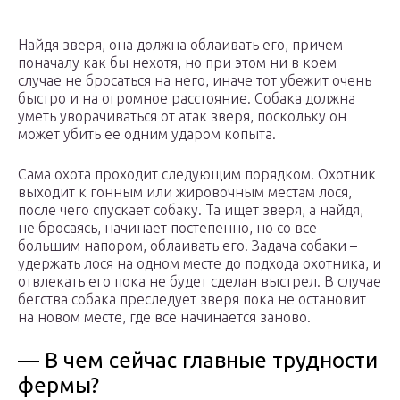
Найдя зверя, она должна облаивать его, причем
поначалу как бы нехотя, но при этом ни в коем
случае не бросаться на него, иначе тот убежит очень
быстро и на огромное расстояние. Собака должна
уметь уворачиваться от атак зверя, поскольку он
может убить ее одним ударом копыта.
Сама охота проходит следующим порядком. Охотник
выходит к гонным или жировочным местам лося,
после чего спускает собаку. Та ищет зверя, а найдя,
не бросаясь, начинает постепенно, но со все
большим напором, облаивать его. Задача собаки –
удержать лося на одном месте до подхода охотника, и
отвлекать его пока не будет сделан выстрел. В случае
бегства собака преследует зверя пока не остановит
на новом месте, где все начинается заново.
— В чем сейчас главные трудности
фермы?