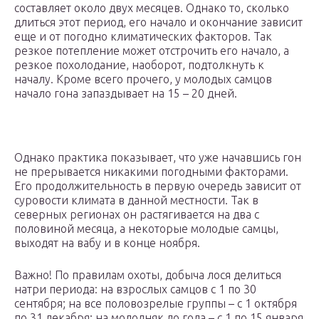
составляет около двух месяцев. Однако то, сколько
длиться этот период, его начало и окончание зависит
еще и от погодно климатических факторов. Так
резкое потепление может отстрочить его начало, а
резкое похолодание, наоборот, подтолкнуть к
началу. Кроме всего прочего, у молодых самцов
начало гона запаздывает на 15 – 20 дней.
Однако практика показывает, что уже начавшись гон
не прерывается никакими погодными факторами.
Его продолжительность в первую очередь зависит от
суровости климата в данной местности. Так в
северных регионах он растягивается на два с
половиной месяца, а некоторые молодые самцы,
выходят на вабу и в конце ноября.
Важно! По правилам охоты, добыча лося делиться
натри периода: на взрослых самцов с 1 по 30
сентября; на все половозрелые группы – с 1 октября
по 31 декабря; на молодняк до года – с 1 по 15 января