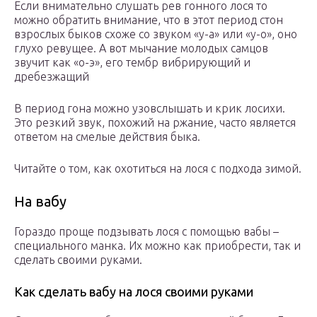
Если внимательно слушать рев гонного лося то
можно обратить внимание, что в этот период стон
взрослых быков схоже со звуком «у-а» или «у-о», оно
глухо ревущее. А вот мычание молодых самцов
звучит как «о-э», его тембр вибрирующий и
дребезжащий
В период гона можно узовслышать и крик лосихи.
Это резкий звук, похожий на ржание, часто является
ответом на смелые действия быка.
Читайте о том, как охотиться на лося с подхода зимой.
На вабу
Гораздо проще подзывать лося с помощью вабы –
специального манка. Их можно как приобрести, так и
сделать своими руками.
Как сделать вабу на лося своими руками