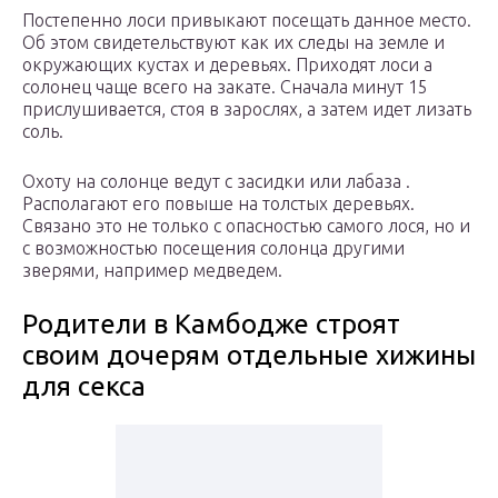
Постепенно лоси привыкают посещать данное место.
Об этом свидетельствуют как их следы на земле и
окружающих кустах и деревьях. Приходят лоси а
солонец чаще всего на закате. Сначала минут 15
прислушивается, стоя в зарослях, а затем идет лизать
соль.
Охоту на солонце ведут с засидки или лабаза .
Располагают его повыше на толстых деревьях.
Связано это не только с опасностью самого лося, но и
с возможностью посещения солонца другими
зверями, например медведем.
Родители в Камбодже строят
своим дочерям отдельные хижины
для секса