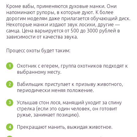
Кроме вабы, применяются духовые манки. Они
напоминают рупоры, в которые дуют. К более
дорогим моделям даже прилагается обучающий диск.
Некоторые манки издают звук лосихи, другие —
самца. Цена варьируется от 500 до 3000 рублей в
зависимости от качества звука.
Процесс охоты будет таким:
Охотник с егерем, группа охотников подходят к
выбранному месту.
Вабильщик приступает к призыву животного,
периодически меняя положение.
Услышав стон лося, манящий уходит за спину
стрелка (если это один человек, он готовит
ружье, занимает позицию).
Прекращают манить, выжидая животное.