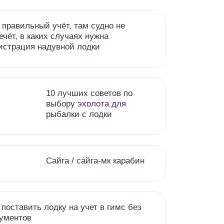
 правильный учёт, там судно не
ечёт, в каких случаях нужна
истрация надувной лодки
10 лучших советов по
выбору эхолота для
рыбалки с лодки
Сайга / сайга-мк карабин
 поставить лодку на учет в гимс без
ументов