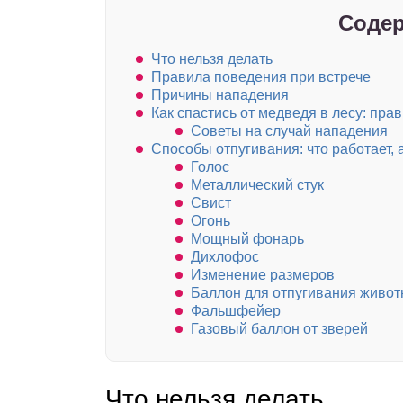
Содер
Что нельзя делать
Правила поведения при встрече
Причины нападения
Как спастись от медведя в лесу: пра
Советы на случай нападения
Способы отпугивания: что работает, а
Голос
Металлический стук
Свист
Огонь
Мощный фонарь
Дихлофос
Изменение размеров
Баллон для отпугивания живо
Фальшфейер
Газовый баллон от зверей
Что нельзя делать