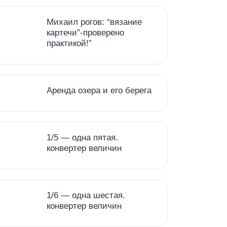
Михаил рогов: “вязание
картечи”-проверено
практикой!”
Аренда озера и его берега
1/5 — одна пятая.
конвертер величин
1/6 — одна шестая.
конвертер величин