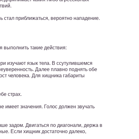
твий.
ь стал приближаться, вероятно нападение.
я выполнить такие действия:
ри изучают язык тела. В ссутулившемся
неуверенность. Далее плавно поднять обе
рост человека. Для хищника габариты
бе страх.
не имеет значения. Голос должен звучать
чше задом. Двигаться по диагонали, держа в
ые. Если хищник достаточно далеко,