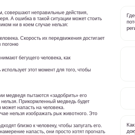
ем, совершают неправильные действия,
Где
еря. А ошибка в такой ситуации может стоить
пот
иком ни в коем случае нельзя:
рег
еловека. Скорость их передвижения достигает
в погоню
нимают бегущего человека, как
использует этот момент для того, чтобы
ии медведя пытаются «задобрить» его
е нельзя. Прикормленный медведь будет
 может напасть на человека.
учае нельзя изображать рык животного. Это
Как
ходят близко к человеку, чтобы запугать его.
док
 намерение напасть, они просто хотят прогнать