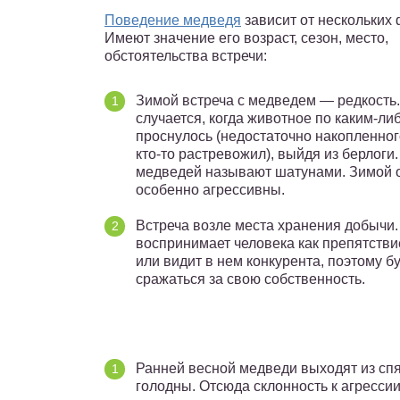
Поведение медведя
зависит от нескольких 
Имеют значение его возраст, сезон, место,
обстоятельства встречи:
Зимой встреча с медведем — редкость.
случается, когда животное по каким-ли
проснулось (недостаточно накопленног
кто-то растревожил), выйдя из берлоги.
медведей называют шатунами. Зимой 
особенно агрессивны.
Встреча возле места хранения добычи
воспринимает человека как препятстви
или видит в нем конкурента, поэтому б
сражаться за свою собственность.
Ранней весной медведи выходят из спя
голодны. Отсюда склонность к агрессии