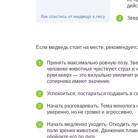
дейс
Как спастись от медведя в лесу
Звер
Если медведь стоит на месте, рекомендуетс
Принять максимально ровную позу. Зве
человеке животные чувствуют страх и 
руки вверх — это визуально увеличит 
соперника имеют значение.
Успокоиться, постараться подавить в се
Начать разговаривать. Тема монолога 
уверенно, но не громко и агрессивно.
Начать медленно уходить. Отходить лу
поле зрения животное. Движения плавн
обойдите его по дуге.