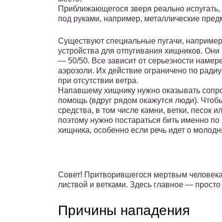
Приближающегося зверя реально испугать, и
под руками, например, металлические пред
Существуют специальные пугачи, например
устройства для отпугивания хищников. Они 
— 50/50. Все зависит от серьезности наме
аэрозоли. Их действие ограничено по ради
при отсутствии ветра.
Напавшему хищнику нужно оказывать сопрот
помощь (вдруг рядом окажутся люди). Чтоб
средства, в том числе камни, ветки, песок 
поэтому нужно постараться бить именно по
хищника, особенно если речь идет о молодн
Совет! Притворившегося мертвым человека
листвой и ветками. Здесь главное — просто
Причины нападения