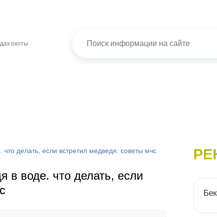
идах охоты
РЕ
. что делать, если встретил медведя: советы мчс
 в воде. что делать, если
с
Бек