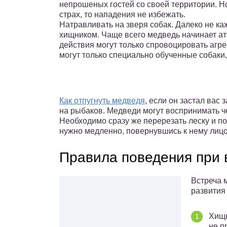
непрошеных гостей со своей территории. Н
страх, то нападения не избежать.
Натравливать на зверя собак. Далеко не к
хищником. Чаще всего медведь начинает ата
действия могут только спровоцировать агр
могут только специально обученные собаки
Как отпугнуть медведя
, если он застал вас
на рыбаков. Медведи могут воспринимать ч
Необходимо сразу же перерезать леску и по
нужно медленно, повернувшись к нему лицо
Правила поведения при 
Встреча 
развития
Хищн
не п