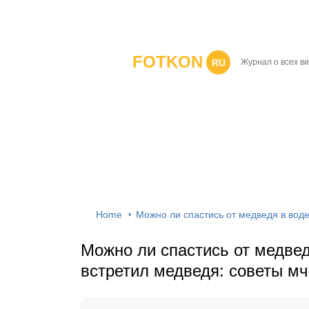
FOTKON
RU
Журнал о всех в
Home
Можно ли спастись от медведя в воде
Можно ли спастись от медведя
встретил медведя: советы мч