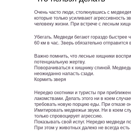
Очень часто люди, столкнувшись с медвед
которые только усиливают агрессивность зв
человеку жизни. При встрече с лесным хищн
Убегать. Медведи бегают гораздо быстрее ч
60 км в час. Зверь обязательно отправится 
Важно помнить, что лесные хищники воспри
потенциальную жертву.
Поворачиваться к хищнику спиной. Медведь 
неожиданно напасть сзади.
Кормить зверя
Нередко охотники и туристы при приближен
лакомствами. Делать этого ни в коем случа
требовать новую порцию еды. При отказе он
Имитировать медвежьи звуки. Ни в коем сл
только спровоцирует агрессию.
Показывать свой испуг. Нередко медведи под
При этом у животных далеко не всегда есть