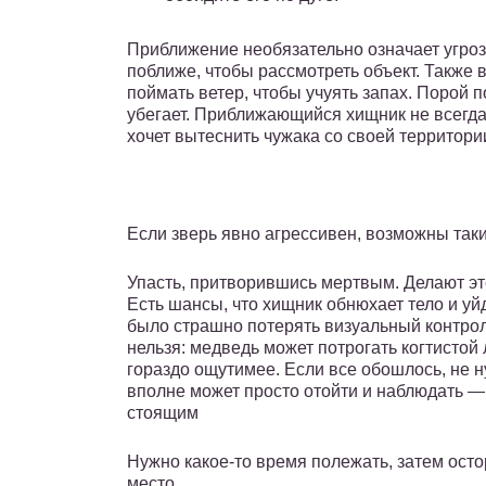
Приближение необязательно означает угроз
поближе, чтобы рассмотреть объект. Также 
поймать ветер, чтобы учуять запах. Порой 
убегает. Приближающийся хищник не всегда
хочет вытеснить чужака со своей территори
Если зверь явно агрессивен, возможны так
Упасть, притворившись мертвым. Делают это
Есть шансы, что хищник обнюхает тело и уйд
было страшно потерять визуальный контрол
нельзя: медведь может потрогать когтистой 
гораздо ощутимее. Если все обошлось, не н
вполне может просто отойти и наблюдать — 
стоящим
Нужно какое-то время полежать, затем ост
место.