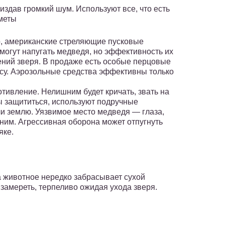
здав громкий шум. Используют все, что есть
меты
, американские стреляющие пусковые
могут напугать медведя, но эффективность их
рений зверя. В продаже есть особые перцовые
усу. Аэрозольные средства эффективны только
ивление. Нелишним будет кричать, звать на
ы защититься, используют подручные
или землю. Уязвимое место медведя — глаза,
 ним. Агрессивная оборона может отпугнуть
яке.
 животное нередко забрасывает сухой
 замереть, терпеливо ожидая ухода зверя.