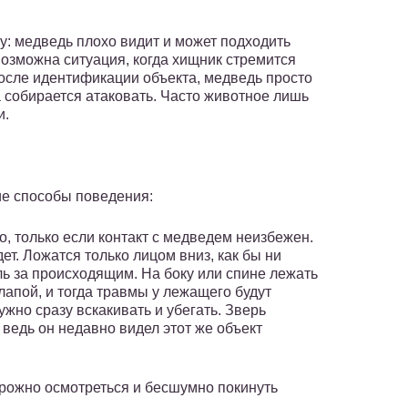
у: медведь плохо видит и может подходить
возможна ситуация, когда хищник стремится
после идентификации объекта, медведь просто
 собирается атаковать. Часто животное лишь
и.
ие способы поведения:
, только если контакт с медведем неизбежен.
ет. Ложатся только лицом вниз, как бы ни
ь за происходящим. На боку или спине лежать
лапой, и тогда травмы у лежащего будут
ужно сразу вскакивать и убегать. Зверь
ведь он недавно видел этот же объект
орожно осмотреться и бесшумно покинуть