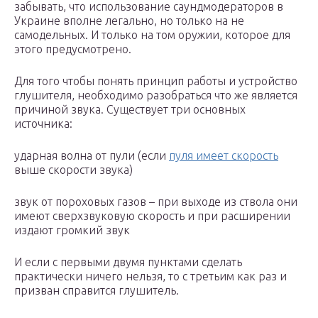
забывать, что использование саундмодераторов в
Украине вполне легально, но только на не
самодельных. И только на том оружии, которое для
этого предусмотрено.
Для того чтобы понять принцип работы и устройство
глушителя, необходимо разобраться что же является
причиной звука. Существует три основных
источника:
ударная волна от пули (если
пуля имеет скорость
выше скорости звука)
звук от пороховых газов – при выходе из ствола они
имеют сверхзвуковую скорость и при расширении
издают громкий звук
И если с первыми двумя пунктами сделать
практически ничего нельзя, то с третьим как раз и
призван справится глушитель.