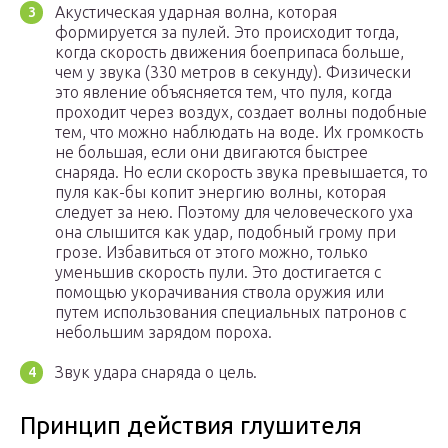
Акустическая ударная волна, которая
формируется за пулей. Это происходит тогда,
когда скорость движения боеприпаса больше,
чем у звука (330 метров в секунду). Физически
это явление объясняется тем, что пуля, когда
проходит через воздух, создает волны подобные
тем, что можно наблюдать на воде. Их громкость
не большая, если они двигаются быстрее
снаряда. Но если скорость звука превышается, то
пуля как-бы копит энергию волны, которая
следует за нею. Поэтому для человеческого уха
она слышится как удар, подобный грому при
грозе. Избавиться от этого можно, только
уменьшив скорость пули. Это достигается с
помощью укорачивания ствола оружия или
путем использования специальных патронов с
небольшим зарядом пороха.
Звук удара снаряда о цель.
Принцип действия глушителя