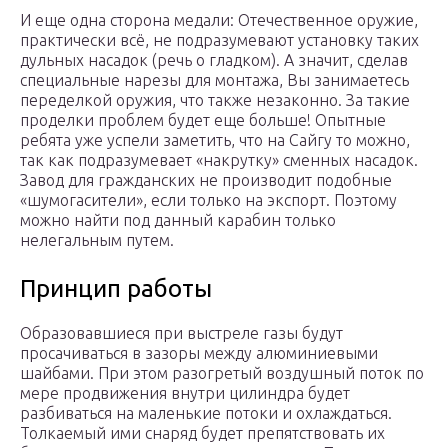
И еще одна сторона медали: Отечественное оружие,
практически всё, не подразумевают установку таких
дульных насадок (речь о гладком). А значит, сделав
специальные нарезы для монтажа, Вы занимаетесь
переделкой оружия, что также незаконно. За такие
проделки проблем будет еще больше! Опытные
ребята уже успели заметить, что на Сайгу то можно,
так как подразумевает «накрутку» сменных насадок.
Завод для гражданских не производит подобные
«шумогасители», если только на экспорт. Поэтому
можно найти под данный карабин только
нелегальным путем.
Принцип работы
Образовавшиеся при выстреле газы будут
просачиваться в зазоры между алюминиевыми
шайбами. При этом разогретый воздушный поток по
мере продвижения внутри цилиндра будет
разбиваться на маленькие потоки и охлаждаться.
Толкаемый ими снаряд будет препятствовать их