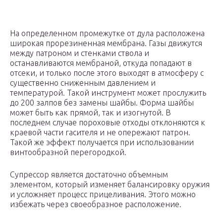
На определенном промежутке от дула расположена
широкая прорезиненная мембрана. Газы движутся
между патроном и стенками ствола и
останавливаются мембраной, откуда попадают в
отсеки, и только после этого выходят в атмосферу с
существенно сниженным давлением и
температурой. Такой инструмент может прослужить
до 200 залпов без замены шайбы. Форма шайбы
может быть как прямой, так и изогнутой. В
последнем случае пороховые отходы отклоняются к
краевой части гасителя и не опережают патрон.
Такой же эффект получается при использовании
винтообразной перегородкой.
Супрессор является достаточно объемным
элементом, который изменяет балансировку оружия
и усложняет процесс прицеливания. Этого можно
избежать через своеобразное расположение.