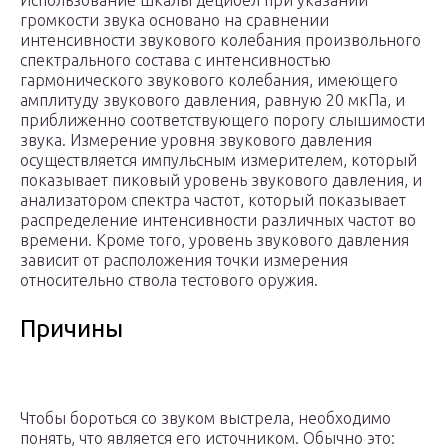
Использование шкалы децибел при указании
громкости звука основано на сравнении
интенсивности звукового колебания произвольного
спектрального состава с интенсивностью
гармонического звукового колебания, имеющего
амплитуду звукового давления, равную 20 мкПа, и
приближенно соответствующего порогу слышимости
звука. Измерение уровня звукового давления
осуществляется импульсным измерителем, который
показывает пиковый уровень звукового давления, и
анализатором спектра частот, который показывает
распределение интенсивности различных частот во
времени. Кроме того, уровень звукового давления
зависит от расположения точки измерения
относительно ствола тестового оружия.
Причины
Чтобы бороться со звуком выстрела, необходимо
понять, что является его источником. Обычно это: