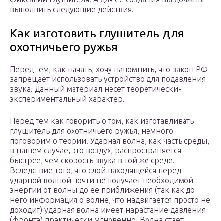
выполнить следующие действия.
Как изготовить глушитель для
охотничьего ружья
Перед тем, как начать, хочу напомнить, что закон РФ
запрещает использовать устройство для подавления
звука. Данный материал несет теоретически-
экспериментальный характер.
Перед тем как говорить о том, как изготавливать
глушитель для охотничьего ружья, немного
поговорим о теории. Ударная волна, как часть среды,
в нашем случае, это воздух, распространяется
быстрее, чем скорость звука в той же среде.
Вследствие того, что слой находящейся перед
ударной волной почти не получает необходимой
энергии от волны до ее приближения (так как до
него информация о волне, что надвигается просто не
доходит) ударная волна имеет нарастание давления
(фронта) практически мгновенно. Волна стает