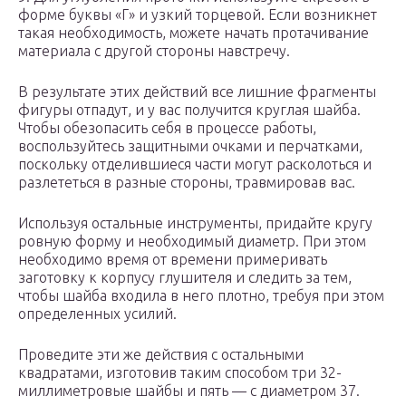
форме буквы «Г» и узкий торцевой. Если возникнет
такая необходимость, можете начать протачивание
материала с другой стороны навстречу.
В результате этих действий все лишние фрагменты
фигуры отпадут, и у вас получится круглая шайба.
Чтобы обезопасить себя в процессе работы,
воспользуйтесь защитными очками и перчатками,
поскольку отделившиеся части могут расколоться и
разлететься в разные стороны, травмировав вас.
Используя остальные инструменты, придайте кругу
ровную форму и необходимый диаметр. При этом
необходимо время от времени примеривать
заготовку к корпусу глушителя и следить за тем,
чтобы шайба входила в него плотно, требуя при этом
определенных усилий.
Проведите эти же действия с остальными
квадратами, изготовив таким способом три 32-
миллиметровые шайбы и пять — с диаметром 37.