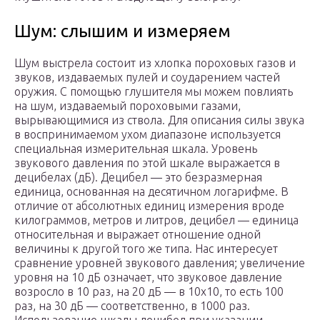
Шум: слышим и измеряем
Шум выстрела состоит из хлопка пороховых газов и
звуков, издаваемых пулей и соударением частей
оружия. С помощью глушителя мы можем повлиять
на шум, издаваемый пороховыми газами,
вырывающимися из ствола. Для описания силы звука
в воспринимаемом ухом диапазоне используется
специальная измерительная шкала. Уровень
звукового давления по этой шкале выражается в
децибелах (дБ). Децибел — это безразмерная
единица, основанная на десятичном логарифме. В
отличие от абсолютных единиц измерения вроде
килограммов, метров и литров, децибел — единица
относительная и выражает отношение одной
величины к другой того же типа. Нас интересует
сравнение уровней звукового давления; увеличение
уровня на 10 дБ означает, что звуковое давление
возросло в 10 раз, на 20 дБ — в 10х10, то есть 100
раз, на 30 дБ — соответственно, в 1000 раз.