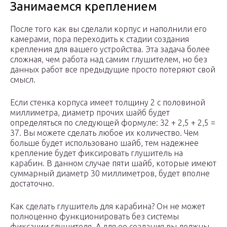
Занимаемся креплением
После того как вы сделали корпус и наполнили его
камерами, пора переходить к стадии создания
крепления для вашего устройства. Эта задача более
сложная, чем работа над самим глушителем, но без
данных работ все предыдущие просто потеряют свой
смысл.
Если стенка корпуса имеет толщину 2 с половиной
миллиметра, диаметр прочих шайб будет
определяться по следующей формуле: 32 + 2,5 + 2,5 =
37. Вы можете сделать любое их количество. Чем
больше будет использовано шайб, тем надежнее
крепление будет фиксировать глушитель на
карабин. В данном случае пяти шайб, которые имеют
суммарный диаметр 30 миллиметров, будет вполне
достаточно.
Как сделать глушитель для карабина? Он не может
полноценно функционировать без системы
фиксации глушителя. А для ее создания вы должны