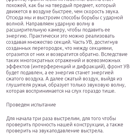
похожей, как бы на твердый предмет, который
движется в воздухе быстрее, чем скорость звука.
Отсюда мы и выстроим способы борьбы с ударной
волной. Направляем ударную волну в
расширительную камеру, чтобы подавить ее
энергию. Практически это можно реализовать
создавая множество секций. Часть УВ, достигнув
созданных перегородок, что между секциями,
отразится от них и возвратится обратно. Вследствие
таких многократных отражений и всевозможных
эффектов (интерференций и дифракций), фронт УВ
будет подавлен, а ее энергия станет энергией
сжатого воздуха. А далее сжатый воздух, выйдя из
глушителя ружья, образует только звуковую волну,
которая воспринимается на слух гораздо тише.
Проведем испытание
Для начала три раза выстрелим, для того чтобы
проверить прочность нашей конструкции, а также
проверить на звукаподавление выстрела.