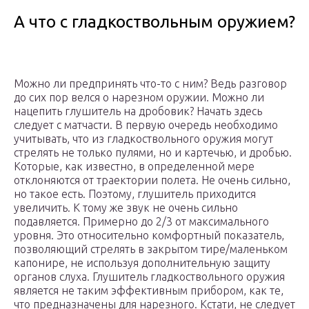
А что с гладкоствольным оружием?
Можно ли предпринять что-то с ним? Ведь разговор
до сих пор велся о нарезном оружии. Можно ли
нацепить глушитель на дробовик? Начать здесь
следует с матчасти. В первую очередь необходимо
учитывать, что из гладкоствольного оружия могут
стрелять не только пулями, но и картечью, и дробью.
Которые, как известно, в определенной мере
отклоняются от траектории полета. Не очень сильно,
но такое есть. Поэтому, глушитель приходится
увеличить. К тому же звук не очень сильно
подавляется. Примерно до 2/3 от максимального
уровня. Это относительно комфортный показатель,
позволяющий стрелять в закрытом тире/маленьком
капонире, не используя дополнительную защиту
органов слуха. Глушитель гладкоствольного оружия
является не таким эффективным прибором, как те,
что предназначены для нарезного. Кстати, не следует