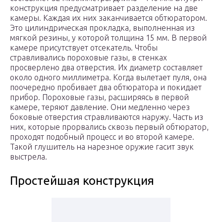
конструкция предусматривает разделение на две
камеры. Каждая их них заканчивается обтюратором.
Это цилиндрическая прокладка, выполненная из
мягкой резины, у которой толщина 15 мм. В первой
камере присутствует отсекатель. Чтобы
стравливались пороховые газы, в стенках
просверлено два отверстия. Их диаметр составляет
около одного миллиметра. Когда вылетает пуля, она
поочередно пробивает два обтюратора и покидает
прибор. Пороховые газы, расширяясь в первой
камере, теряют давление. Они медленно через
боковые отверстия стравливаются наружу. Часть из
них, которые прорвались сквозь первый обтюратор,
проходят подобный процесс и во второй камере.
Такой глушитель на нарезное оружие гасит звук
выстрела.
Простейшая конструкция