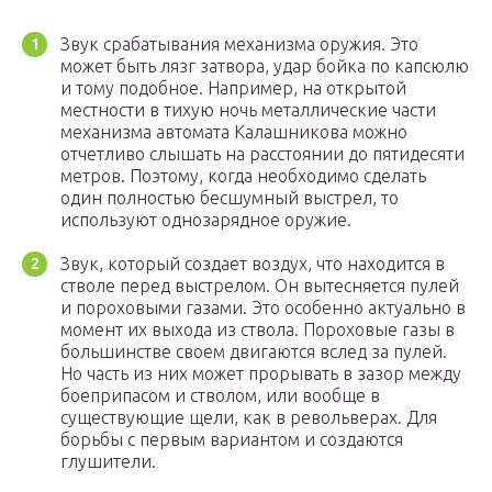
Звук срабатывания механизма оружия. Это
может быть лязг затвора, удар бойка по капсюлю
и тому подобное. Например, на открытой
местности в тихую ночь металлические части
механизма автомата Калашникова можно
отчетливо слышать на расстоянии до пятидесяти
метров. Поэтому, когда необходимо сделать
один полностью бесшумный выстрел, то
используют однозарядное оружие.
Звук, который создает воздух, что находится в
стволе перед выстрелом. Он вытесняется пулей
и пороховыми газами. Это особенно актуально в
момент их выхода из ствола. Пороховые газы в
большинстве своем двигаются вслед за пулей.
Но часть из них может прорывать в зазор между
боеприпасом и стволом, или вообще в
существующие щели, как в револьверах. Для
борьбы с первым вариантом и создаются
глушители.