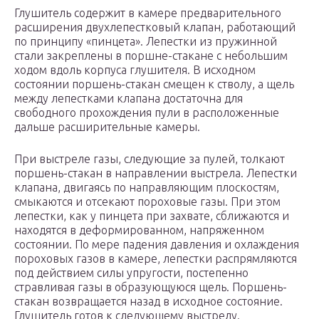
Глушитель содержит в камере предварительного
расширения двухлепестковый клапан, работающий
по принципу «пинцета». Лепестки из пружинной
стали закреплены в поршне-стакане с небольшим
ходом вдоль корпуса глушителя. В исходном
состоянии поршень-стакан смещен к стволу, а щель
между лепестками клапана достаточна для
свободного прохождения пули в расположенные
дальше расширительные камеры.
При выстреле газы, следующие за пулей, толкают
поршень-стакан в направлении выстрела. Лепестки
клапана, двигаясь по направляющим плоскостям,
смыкаются и отсекают пороховые газы. При этом
лепестки, как у пинцета при захвате, сближаются и
находятся в деформированном, напряженном
состоянии. По мере падения давления и охлаждения
пороховых газов в камере, лепестки распрямляются
под действием силы упругости, постепенно
стравливая газы в образующуюся щель. Поршень-
стакан возвращается назад в исходное состояние.
Глушитель готов к следующему выстрелу.