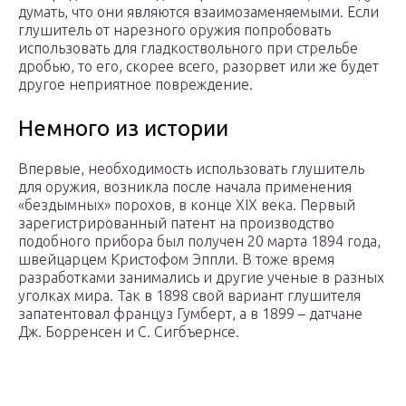
думать, что они являются взаимозаменяемыми. Если
глушитель от нарезного оружия попробовать
использовать для гладкоствольного при стрельбе
дробью, то его, скорее всего, разорвет или же будет
другое неприятное повреждение.
Немного из истории
Впервые, необходимость использовать глушитель
для оружия, возникла после начала применения
«бездымных» порохов, в конце XIX века. Первый
зарегистрированный патент на производство
подобного прибора был получен 20 марта 1894 года,
швейцарцем Кристофом Эппли. В тоже время
разработками занимались и другие ученые в разных
уголках мира. Так в 1898 свой вариант глушителя
запатентовал француз Гумберт, а в 1899 – датчане
Дж. Борренсен и С. Сигбъернсе.