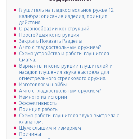
Глушитель на гладкоствольное ружье 12
калибра: описание изделия, принцип
действия
О разнообразии конструкций
Простейшая конструкция
Закрыть Показать Разделы
А что с гладкоствольным оружием?
Схема устройства и работы глушителя
Сматча.
Варианты и конструкции глушителей и
насадок глушения звука выстрела для
огнестрельного стрелкового оружия.
Изготовляем шайбы
А что с гладкоствольным оружием?
Немного из истории
Эффективность
Принцип работы
Схема работы глушителя звука выстрела с
клапаном.
Шум: слышим и измеряем
Причины