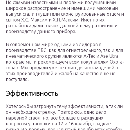
Но самыми известными и первыми получившими
широкое распространение и имевшими массовый
выпуск стали глушители сконструированные отцом и
сыном Х.С. Максим и Х.П.Максим. Именно их
разработки дали толчок дальнейшему развитию и
производству данного прибора.
В современном мире одними из лидеров в
производстве ПБС, как для огнестрельного, так и для
пневматического оружия являются A-Tec и Ase Utra,
которые мы и рекомендуем всем покупателям Охота-
товар. Мы продали уже не один десяток моделей от
этих производителей и жалоб на качество еще не
поступало.
Эффективность
Хотелось бы затронуть тему эффективности, а так ли
он необходим стрелку. Повторюсь, одно дело
нарезной ствол, но, все больше страждущих
вопросом установки на 12 и 16 калибр, гладкие
ружья. Во-первых, двенадцатый калибр итак «труба»,