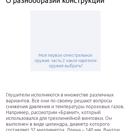
О разнообразии конструкций
Моё первое огнестрельное
оружие. часть 2: какое нарезное
оружие выбрать?
Глушители исполняются в множестве различных
вариантов. Все они по-своему решают вопросы
снижения давления и температуры пороховых газов.
Например, рассмотрим «Брамит», который
использовался для трехлинейной винтовки. Он
выполнен в виде цилиндра, диаметр которого
составляет 32 миллиметра. Длина – 140 мм. Внутри