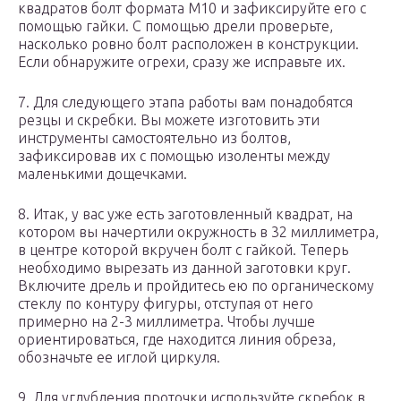
квадратов болт формата М10 и зафиксируйте его с
помощью гайки. С помощью дрели проверьте,
насколько ровно болт расположен в конструкции.
Если обнаружите огрехи, сразу же исправьте их.
7. Для следующего этапа работы вам понадобятся
резцы и скребки. Вы можете изготовить эти
инструменты самостоятельно из болтов,
зафиксировав их с помощью изоленты между
маленькими дощечками.
8. Итак, у вас уже есть заготовленный квадрат, на
котором вы начертили окружность в 32 миллиметра,
в центре которой вкручен болт с гайкой. Теперь
необходимо вырезать из данной заготовки круг.
Включите дрель и пройдитесь ею по органическому
стеклу по контуру фигуры, отступая от него
примерно на 2-3 миллиметра. Чтобы лучше
ориентироваться, где находится линия обреза,
обозначьте ее иглой циркуля.
9. Для углубления проточки используйте скребок в