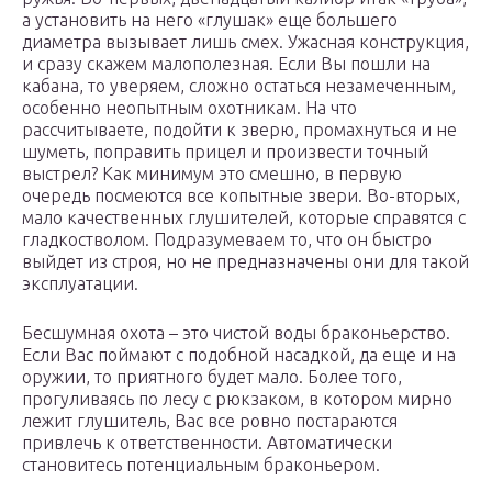
а установить на него «глушак» еще большего
диаметра вызывает лишь смех. Ужасная конструкция,
и сразу скажем малополезная. Если Вы пошли на
кабана, то уверяем, сложно остаться незамеченным,
особенно неопытным охотникам. На что
рассчитываете, подойти к зверю, промахнуться и не
шуметь, поправить прицел и произвести точный
выстрел? Как минимум это смешно, в первую
очередь посмеются все копытные звери. Во-вторых,
мало качественных глушителей, которые справятся с
гладкостволом. Подразумеваем то, что он быстро
выйдет из строя, но не предназначены они для такой
эксплуатации.
Бесшумная охота – это чистой воды браконьерство.
Если Вас поймают с подобной насадкой, да еще и на
оружии, то приятного будет мало. Более того,
прогуливаясь по лесу с рюкзаком, в котором мирно
лежит глушитель, Вас все ровно постараются
привлечь к ответственности. Автоматически
становитесь потенциальным браконьером.