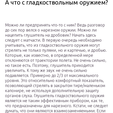
А что с гладкоствольным оружием?
Можно ли предпринять что-то с ним? Ведь разговор
до сих пор велся о нарезном оружии. Можно ли
нацепить глушитель на дробовик? Начать здесь
следует с матчасти. В первую очередь необходимо
учитывать, что из гладкоствольного оружия могут
стрелять не только пулями, но и картечью, и дробью.
Которые, как известно, в определенной мере
отклоняются от траектории полета. Не очень сильно,
но такое есть. Поэтому, глушитель приходится
увеличить. К тому же звук не очень сильно
подавляется. Примерно до 2/3 от максимального
уровня. Это относительно комфортный показатель,
позволяющий стрелять в закрытом тире/маленьком
капонире, не используя дополнительную защиту
органов слуха. Глушитель гладкоствольного оружия
является не таким эффективным прибором, как те,
что предназначены для нарезного. Кстати, не следует
думать, что они являются взаимозаменяемыми. Если