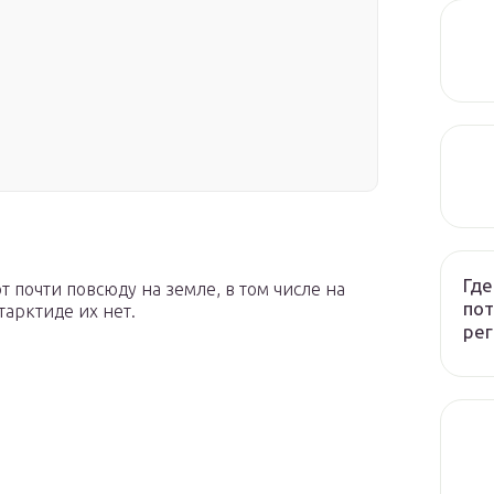
Где
почти повсюду на земле, в том числе на
пот
тарктиде их нет.
рег