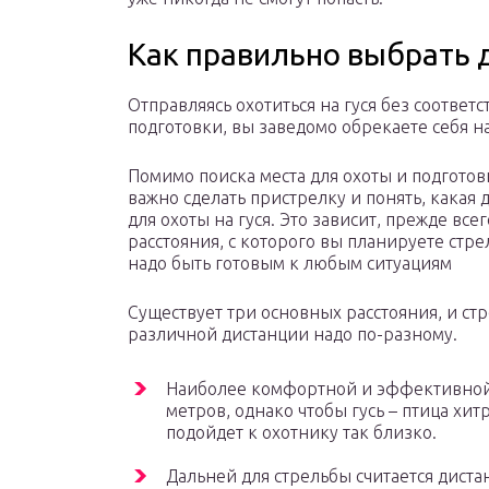
Как правильно выбрать 
Отправляясь охотиться на гуся без соответ
подготовки, вы заведомо обрекаете себя н
Помимо поиска места для охоты и подготов
важно сделать пристрелку и понять, какая
для охоты на гуся. Это зависит, прежде всег
расстояния, с которого вы планируете стрел
надо быть готовым к любым ситуациям
Существует три основных расстояния, и стр
различной дистанции надо по-разному.
Наиболее комфортной и эффективной с
метров, однако чтобы гусь – птица хит
подойдет к охотнику так близко.
Дальней для стрельбы считается дистан