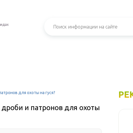
видах
РЕ
патронов для охоты на гуся?
 дроби и патронов для охоты