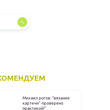
КОМЕНДУЕМ
Михаил рогов: “вязание
картечи”-проверено
практикой!”