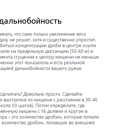
 дальнобойность
имать, что само только увеличение веса
дачу не решит, хотя и существенно упростит.
биться концентрации дроби в центре осыпи
реле на предельную дистанцию (50-60 м) и
ента сгущения к центру мишени не меньше
Именно этот показатель и есть реальной
ацией дальнобойности вашего ружья.
подсчитать? Довольно просто. Сделайте
о выстрелов по мишени с расстояния в 30-40
около 50 шагов). Потом определите, где
овенную мишень с 16 долями и кругом в
ра – это количество дробин, которые попали
а количество дробин, попавших во внешнее