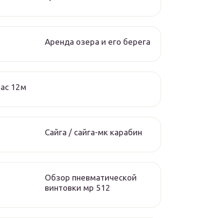
Аренда озера и его берега
ас 12м
Сайга / сайга-мк карабин
Обзор пневматической
винтовки мр 512