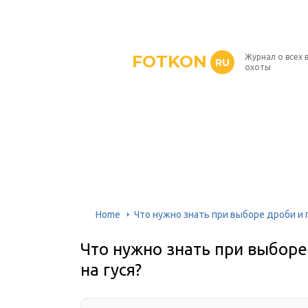
FOTKON
Журнал о всех 
RU
охоты
Home
Что нужно знать при выборе дроби и 
Что нужно знать при выборе
на гуся?