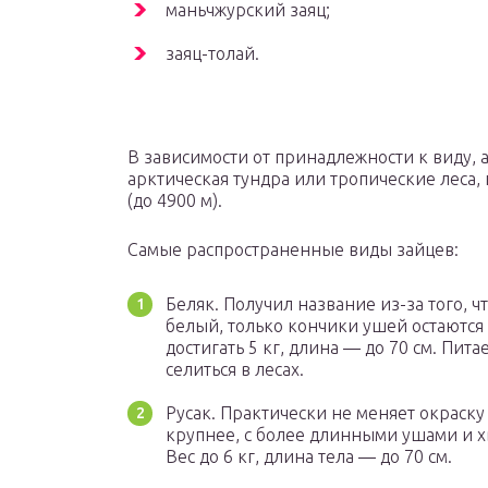
маньчжурский заяц;
заяц-толай.
В зависимости от принадлежности к виду, 
арктическая тундра или тропические леса,
(до 4900 м).
Самые распространенные виды зайцев:
Беляк. Получил название из-за того, ч
белый, только кончики ушей остаются
достигать 5 кг, длина — до 70 см. Пит
селиться в лесах.
Русак. Практически не меняет окраску
крупнее, с более длинными ушами и хво
Вес до 6 кг, длина тела — до 70 см.