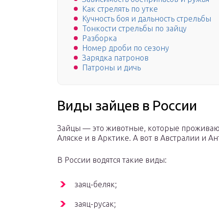
Как стрелять по утке
Кучность боя и дальность стрельбы
Тонкости стрельбы по зайцу
Разборка
Номер дроби по сезону
Зарядка патронов
Патроны и дичь
Виды зайцев в России
Зайцы — это животные, которые проживают 
Аляске и в Арктике. А вот в Австралии и Ан
В России водятся такие виды:
заяц-беляк;
заяц-русак;