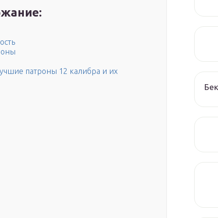
жание:
ость
роны
учшие патроны 12 калибра и их
Бек