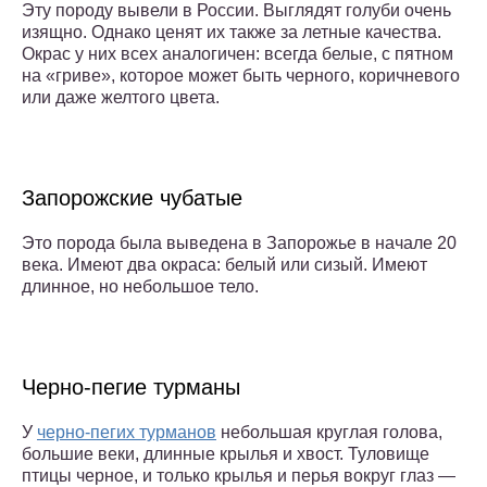
Эту породу вывели в России. Выглядят голуби очень
изящно. Однако ценят их также за летные качества.
Окрас у них всех аналогичен: всегда белые, с пятном
на «гриве», которое может быть черного, коричневого
или даже желтого цвета.
Запорожские чубатые
Это порода была выведена в Запорожье в начале 20
века. Имеют два окраса: белый или сизый. Имеют
длинное, но небольшое тело.
Черно-пегие турманы
У
черно-пегих турманов
небольшая круглая голова,
большие веки, длинные крылья и хвост. Туловище
птицы черное, и только крылья и перья вокруг глаз —