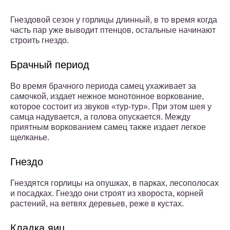
Гнездовой сезон у горлицы длинный, в то время когда
часть пар уже выводит птенцов, остальные начинают
строить гнездо.
Брачный период
Во время брачного периода самец ухаживает за
самочкой, издает нежное монотонное воркование,
которое состоит из звуков «тур-тур». При этом шея у
самца надувается, а голова опускается. Между
приятным воркованием самец также издает легкое
щелканье.
Гнездо
Гнездятся горлицы на опушках, в парках, лесополосах
и посадках. Гнездо они строят из хвороста, корней
растений, на ветвях деревьев, реже в кустах.
Кладка яиц