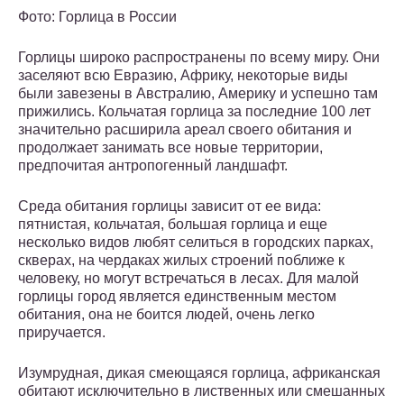
Фото: Горлица в России
Горлицы широко распространены по всему миру. Они
заселяют всю Евразию, Африку, некоторые виды
были завезены в Австралию, Америку и успешно там
прижились. Кольчатая горлица за последние 100 лет
значительно расширила ареал своего обитания и
продолжает занимать все новые территории,
предпочитая антропогенный ландшафт.
Среда обитания горлицы зависит от ее вида:
пятнистая, кольчатая, большая горлица и еще
несколько видов любят селиться в городских парках,
скверах, на чердаках жилых строений поближе к
человеку, но могут встречаться в лесах. Для малой
горлицы город является единственным местом
обитания, она не боится людей, очень легко
приручается.
Изумрудная, дикая смеющаяся горлица, африканская
обитают исключительно в лиственных или смешанных