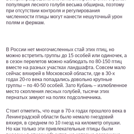
популяция лесного голубя весьма обширна, поэтому
при отсутствии контроля и регулирования
численности птицы могут нанести нешуточный урон
полям и фермам.
В России нет многочисленных стай этих птиц, но
можно встретить группы до 15 особей или одиночек, а
в сезон перелетов можно наблюдать по 80-150 птиц
вместе на разных участках ландшафта. Совсем мало
сейчас вяхирей в Московской области, где в 30-х
годах 20-го века попадались довольно крупные
группы – по 40-50 особей. Зато Кубань – излюбленное
место скопления лесных голубей, тысячи этих
пернатых зимуют на полях подсолнечника.
Стоит отметить, что еще в 70-х годах прошлого века в
Ленинградской области было немало гнездовий
вяхиря, в среднем по 10 гнезд на километр опушки.
Но как только эти привлекательные птицы были