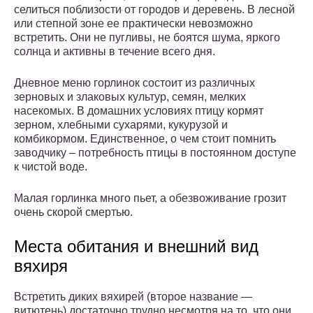
селиться поблизости от городов и деревень. В лесной
или степной зоне ее практически невозможно
встретить. Они не пугливы, не боятся шума, яркого
солнца и активны в течение всего дня.
Дневное меню горлинок состоит из различных
зерновых и злаковых культур, семян, мелких
насекомых. В домашних условиях птицу кормят
зерном, хлебными сухарями, кукурузой и
комбикормом. Единственное, о чем стоит помнить
заводчику – потребность птицы в постоянном доступе
к чистой воде.
Малая горлинка много пьет, а обезвоживание грозит
очень скорой смертью.
Места обитания и внешний вид
вяхиря
Встретить диких вяхирей (второе название —
витютень) достаточно трудно несмотря на то, что они