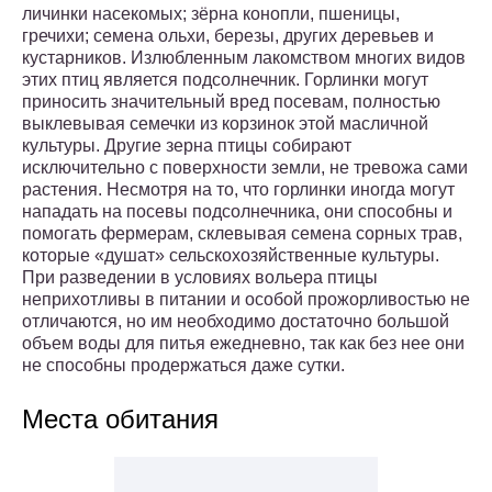
личинки насекомых; зёрна конопли, пшеницы,
гречихи; семена ольхи, березы, других деревьев и
кустарников. Излюбленным лакомством многих видов
этих птиц является подсолнечник. Горлинки могут
приносить значительный вред посевам, полностью
выклевывая семечки из корзинок этой масличной
культуры. Другие зерна птицы собирают
исключительно с поверхности земли, не тревожа сами
растения. Несмотря на то, что горлинки иногда могут
нападать на посевы подсолнечника, они способны и
помогать фермерам, склевывая семена сорных трав,
которые «душат» сельскохозяйственные культуры.
При разведении в условиях вольера птицы
неприхотливы в питании и особой прожорливостью не
отличаются, но им необходимо достаточно большой
объем воды для питья ежедневно, так как без нее они
не способны продержаться даже сутки.
Места обитания