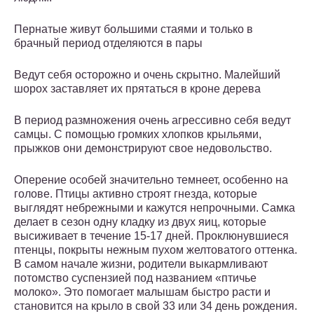
Пернатые живут большими стаями и только в
брачный период отделяются в пары
Ведут себя осторожно и очень скрытно. Малейший
шорох заставляет их прятаться в кроне дерева
В период размножения очень агрессивно себя ведут
самцы. С помощью громких хлопков крыльями,
прыжков они демонстрируют свое недовольство.
Оперение особей значительно темнеет, особенно на
голове. Птицы активно строят гнезда, которые
выглядят небрежными и кажутся непрочными. Самка
делает в сезон одну кладку из двух яиц, которые
высиживает в течение 15-17 дней. Проклюнувшиеся
птенцы, покрыты нежным пухом желтоватого оттенка.
В самом начале жизни, родители выкармливают
потомство суспензией под названием «птичье
молоко». Это помогает малышам быстро расти и
становится на крыло в свой 33 или 34 день рождения.