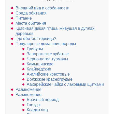
Внешний вид и особенности
Среда обитания
Питание
Места обитания
Красивая дикая птица, живущая в дуплах
деревьев
Где обитает горлица?
Популярные домашние породы
Гривуны
Запорожские чубатые
Черно-пегие турманы
Камышинские
Клайпедские
Английские крестовые
Волжские красногрудые
Аахарейские чайки с лаковыми щитками
Размножение
Размножение
Брачный период
Гнездо
Кладка яиц