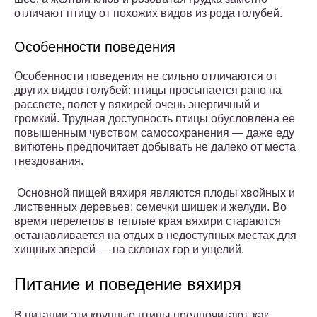
отличают птицу от похожих видов из рода голубей.
Особенности поведения
Особенности поведения не сильно отличаются от
других видов голубей: птицы просыпается рано на
рассвете, полет у вяхирей очень энергичный и
громкий. Трудная доступность птицы обусловлена ее
повышенным чувством самосохранения — даже еду
витютень предпочитает добывать не далеко от места
гнездования.
Основной пищей вяхиря являются плоды хвойных и
лиственных деревьев: семечки шишек и желуди. Во
время перелетов в теплые края вяхири стараются
останавливается на отдых в недоступных местах для
хищных зверей — на склонах гор и ущелий.
Питание и поведение вяхиря
В питании эти крупные птицы предпочитают, как