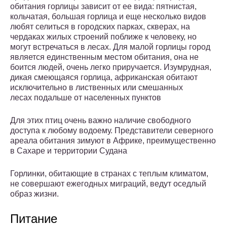
обитания горлицы зависит от ее вида: пятнистая,
кольчатая, большая горлица и еще несколько видов
любят селиться в городских парках, скверах, на
чердаках жилых строений поближе к человеку, но
могут встречаться в лесах. Для малой горлицы город
является единственным местом обитания, она не
боится людей, очень легко приручается. Изумрудная,
дикая смеющаяся горлица, африканская обитают
исключительно в лиственных или смешанных
лесах подальше от населенных пунктов
Для этих птиц очень важно наличие свободного
доступа к любому водоему. Представители северного
ареала обитания зимуют в Африке, преимущественно
в Сахаре и территории Судана
Горлинки, обитающие в странах с теплым климатом,
не совершают ежегодных миграций, ведут оседлый
образ жизни.
Питание