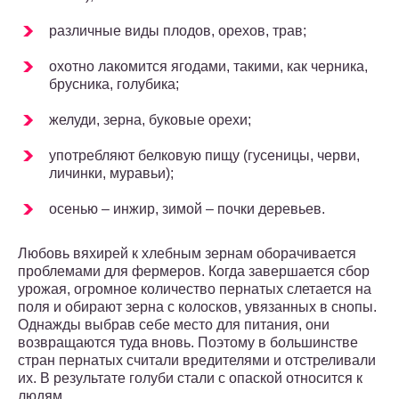
различные виды плодов, орехов, трав;
охотно лакомится ягодами, такими, как черника,
брусника, голубика;
желуди, зерна, буковые орехи;
употребляют белковую пищу (гусеницы, черви,
личинки, муравьи);
осенью – инжир, зимой – почки деревьев.
Любовь вяхирей к хлебным зернам оборачивается
проблемами для фермеров. Когда завершается сбор
урожая, огромное количество пернатых слетается на
поля и обирают зерна с колосков, увязанных в снопы.
Однажды выбрав себе место для питания, они
возвращаются туда вновь. Поэтому в большинстве
стран пернатых считали вредителями и отстреливали
их. В результате голуби стали с опаской относится к
людям.