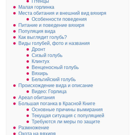
Птенцы
Малая горлинка
Места обитания и внешний вид вяхиря
Особенности поведения
Питание и поведение вяхиря
Популяция вида
Как выглядит голубь?
Виды голубей, фото и названия
Дронт
Сизый голубь
Клинтух
Венценосный голубь
Вяхирь
Бельгийский голубь
Происхождение вида и описание
Видео: Горлица
Ареал обитания
Большая поганка в Красной Книге
Основные причины вымирания
Текущая ситуация с популяцией
Требуются ли меры по защите
Размножение
Охота на вяхиря