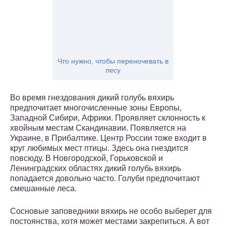
Что нужно, чтобы переночевать в
лесу
Во время гнездования дикий голубь вяхирь
предпочитает многочисленные зоны Европы,
Западной Сибири, Африки. Проявляет склонность к
хвойным местам Скандинавии. Появляется на
Украине, в Прибалтике. Центр России тоже входит в
круг любимых мест птицы. Здесь она гнездится
повсюду. В Новгородской, Горьковской и
Ленинградских областях дикий голубь вяхирь
попадается довольно часто. Голуби предпочитают
смешанные леса.
Сосновые заповедники вяхирь не особо выберет для
постоянства, хотя может местами закрепиться. А вот