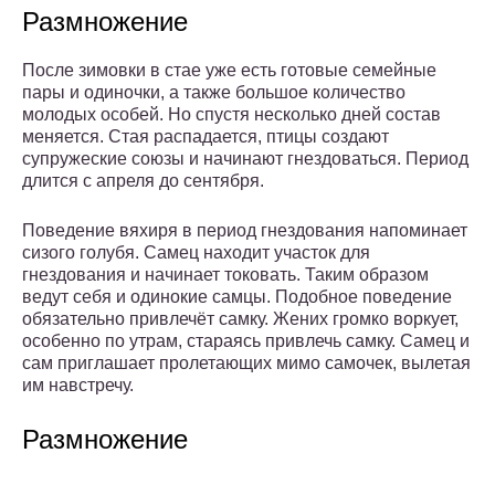
Размножение
После зимовки в стае уже есть готовые семейные
пары и одиночки, а также большое количество
молодых особей. Но спустя несколько дней состав
меняется. Стая распадается, птицы создают
супружеские союзы и начинают гнездоваться. Период
длится с апреля до сентября.
Поведение вяхиря в период гнездования напоминает
сизого голубя. Самец находит участок для
гнездования и начинает токовать. Таким образом
ведут себя и одинокие самцы. Подобное поведение
обязательно привлечёт самку. Жених громко воркует,
особенно по утрам, стараясь привлечь самку. Самец и
сам приглашает пролетающих мимо самочек, вылетая
им навстречу.
Размножение