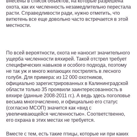
внесены в список объектов, на которые разрешена
охота, как их численность незамедлительно перестала
расти. Справедливости ради, нужно отметить, что
витютень все еще довольно часто встречается в этой
местности.
По всей вероятности, охота не наносит значительного
ущерба численности вяхирей. Такой отстрел требует
специфических навыков и особого подхода, поэтому
не так уж и много желающих пострелять в лесного
голубя. Для примера: из 12 000 охотников,
официально зарегистрированных в Калининградской
области только 35 проявили заинтересованность в
вяхире (данные 2008-2011 гг.). А ведь здесь поголовье
весьма многочисленно, и официально его статус
(согласно МСОП) значится как «вид с
увеличивающейся численностью». Соответственно,
его охрана в этих местах не требуется.
Вместе с тем, есть такие птицы, которые ни при каких