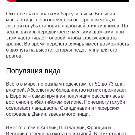
Охотятся за пернатыми барсуки, лисы. Большая
масса птицы не позволяет ей быстро взлететь, и
лесной голубь становится добычей этих хищников. По
земле вяхирь передвигается мелкими шажками, при
этом часто кивает головой, чтобы сфокусировать
зрение. Во время перелета вяхирь имеет возможность
отдохнуть на высоте, которая недоступна для его
врагов.
Популяция вида
Всего в мире, по разным подсчетам, от 51 до 73 млн.
вяхирей. Абсолютное большинство из них проживает
в Европе – самая крупная популяция расселилась в
восточно-прибалтийском регионе. Понемногу голуби
осваивают ландшафты Скандинавии и Фарерских
островов в Дании, здесь много пищи.
Вместе с тем в Англии, Шотландии, Франции и
Венгрии разрешена охота на вяхирей. В этих странах