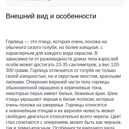
Внешний вид и особенности
Горлица — это птица, которая очень похожа на
обычного сизого голубя, но более изящная, с
характерным для каждого вида окрасом. В
зависимости от разновидности длина тела взрослой
особи может достигать 23-35 сантиметров, а вес 120-
300 грамм. Горлица отличается от голубя не только
своей изящностью, но и округлым хвостом, красными
лапками. Оперение верхней части тела горлицы
обыкновенной окрашено в коричневые тона,
некоторые перья имеют белые, бежевые края. Шею
птицы украшают черная и белая полоски, которые
очень похожи на ожерелье. Горлицы относятся
к новонебным птицам и их верхняя челюсть может
свободно двигаться относительно всего черепа. Цвет
глаз сочетается с оперением, может быть как черным,
так и темно-красным. Особенности внешнего вида