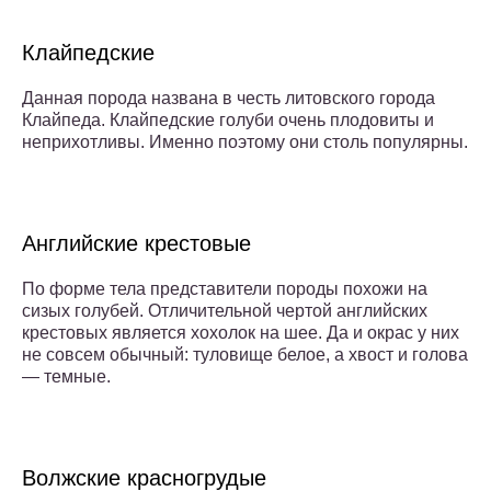
Клайпедские
Данная порода названа в честь литовского города
Клайпеда. Клайпедские голуби очень плодовиты и
неприхотливы. Именно поэтому они столь популярны.
Английские крестовые
По форме тела представители породы похожи на
сизых голубей. Отличительной чертой английских
крестовых является хохолок на шее. Да и окрас у них
не совсем обычный: туловище белое, а хвост и голова
— темные.
Волжские красногрудые