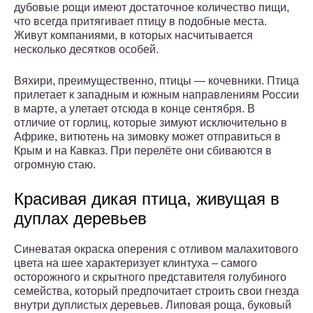
дубовые рощи имеют достаточное количество пищи,
что всегда притягивает птицу в подобные места.
Живут компаниями, в которых насчитывается
несколько десятков особей.
Вяхири, преимущественно, птицы — кочевники. Птица
прилетает к западным и южным направлениям России
в марте, а улетает отсюда в конце сентября. В
отличие от горлиц, которые зимуют исключительно в
Африке, витютень на зимовку может отправиться в
Крым и на Кавказ. При перелёте они сбиваются в
огромную стаю.
Красивая дикая птица, живущая в
дуплах деревьев
Синеватая окраска оперения с отливом малахитового
цвета на шее характеризует клинтуха – самого
осторожного и скрытного представителя голубиного
семейства, который предпочитает строить свои гнезда
внутри дуплистых деревьев. Липовая роща, буковый