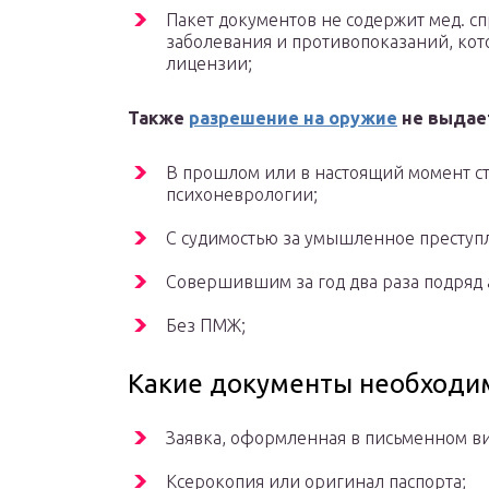
Пакет документов не содержит мед. сп
заболевания и противопоказаний, ко
лицензии;
Также
разрешение на оружие
не выдае
В прошлом или в настоящий момент ст
психоневрологии;
С судимостью за умышленное преступ
Совершившим за год два раза подряд
Без ПМЖ;
Какие документы необходи
Заявка, оформленная в письменном ви
Ксерокопия или оригинал паспорта;