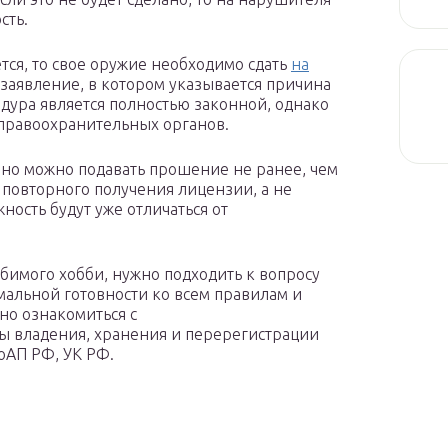
сть.
тся, то свое оружие необходимо сдать
на
 заявление, в котором указывается причина
дура является полностью законной, однако
 правоохранительных органов.
рно можно подавать прошение не ранее, чем
а повторного получения лицензии, а не
ость будут уже отличаться от
юбимого хобби, нужно подходить к вопросу
альной готовности ко всем правилам и
но ознакомиться с
ы владения, хранения и перерегистрации
оАП РФ, УК РФ.