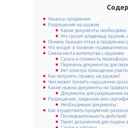
Содер
Нюансы продления
Разрешения на оружие
Какие документы необходимо 
Что грозит владельцу оружия
Почему пришел отказ в продлении 
Что входит в понятие «травматическ
Смена места жительства с оружием
Сроки и стоимость переофор
Перечень документов для пер
Акт осмотра помещения участ
Как получить справку на оружие?
Чем может грозить нарушение срок
Какие нужны документы на травмат
Документы для разрешения на
Разрешение, лицензия или сертифи
Необходимые документы:
Как осуществить продление разреш
Последовательность действий
Пакет документов для подачи 
Сроки и затраты