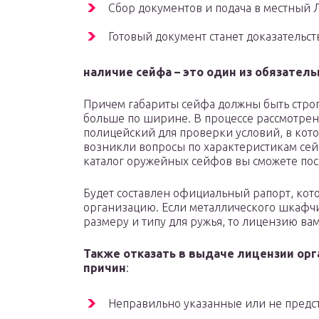
Сбор документов и подача в местный 
Готовый документ станет доказательс
наличие сейфа – это один из обязател
Причем габариты сейфа должны быть строг
больше по ширине. В процессе рассмотрен
полицейский для проверки условий, в кото
возникли вопросы по характеристикам сей
каталог оружейных сейфов вы сможете пос
Будет составлен официальный рапорт, ко
организацию. Если металлического шкафчик
размеру и типу для ружья, то лицензию вам
Также отказать в выдаче лицензии ор
причин
:
Неправильно указанные или не предс