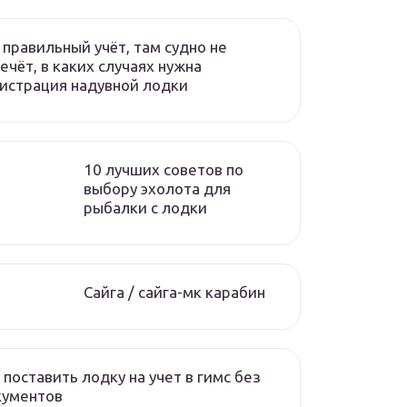
 правильный учёт, там судно не
ечёт, в каких случаях нужна
истрация надувной лодки
10 лучших советов по
выбору эхолота для
рыбалки с лодки
Сайга / сайга-мк карабин
 поставить лодку на учет в гимс без
кументов