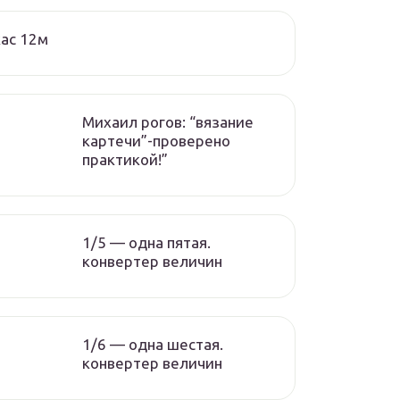
ас 12м
Михаил рогов: “вязание
картечи”-проверено
практикой!”
1/5 — одна пятая.
конвертер величин
1/6 — одна шестая.
конвертер величин