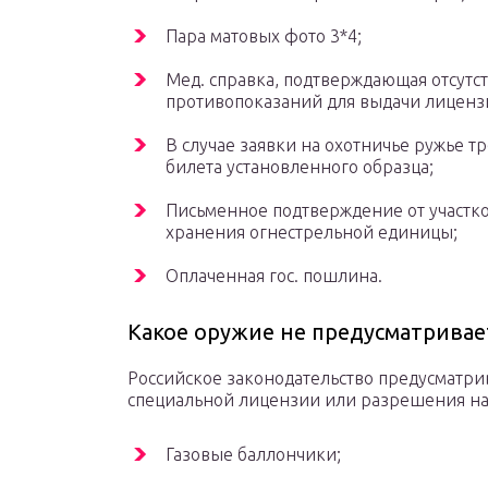
Пара матовых фото 3*4;
Мед. справка, подтверждающая отсутс
противопоказаний для выдачи лиценз
В случае заявки на охотничье ружье т
билета установленного образца;
Письменное подтверждение от участк
хранения огнестрельной единицы;
Оплаченная гос. пошлина.
Какое оружие не предусматрива
Российское законодательство предусматрив
специальной лицензии или разрешения на
Газовые баллончики;