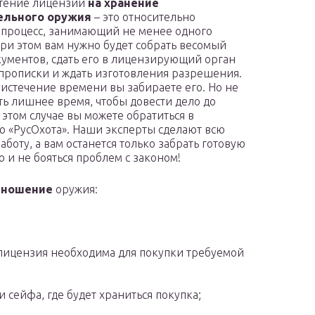
тение лицензии
на хранение
ельного оружия
– это относительно
процесс, занимающий не менее одного
При этом вам нужно будет собрать весомый
кументов, сдать его в лицензирующий орган
 прописки и ждать изготовления разрешения.
 истечение времени вы забираете его. Но не
сть лишнее время, чтобы довести дело до
 этом случае вы можете обратиться в
 «РусОхота». Наши эксперты сделают всю
аботу, а вам останется только забрать готовую
 и не бояться проблем с законом!
а
ношение
оружия:
 лицензия необходима для покупки требуемой
 сейфа, где будет храниться покупка;