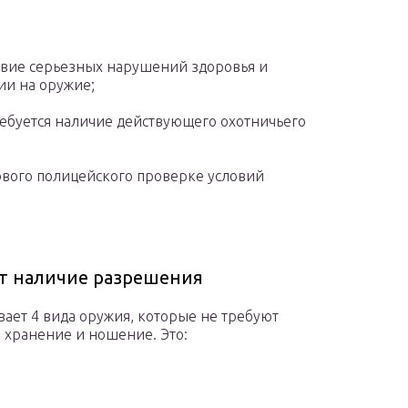
твие серьезных нарушений здоровья и
ии на оружие;
ребуется наличие действующего охотничьего
ового полицейского проверке условий
ет наличие разрешения
ает 4 вида оружия, которые не требуют
 хранение и ношение. Это: