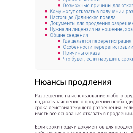
Возможные причины для отка
Кому могут отказать в получении 
Настоящая Долинская правда
Документы для продления разреше
Нужна ли лицензия на ношение, хр
Общие сведения
Где делается перерегистрация
Особенности перерегистраци
Причины отказа
Что будет, если нарушить срок
Нюансы продления
Разрешение на использование любого оруж
подавать заявление о продлении необходим
срока действия текущего разрешения. Если 
иметь все основания отказать в продлении
Если сроки подачи документов для продл
действующее разрешение аннулировать. Есл