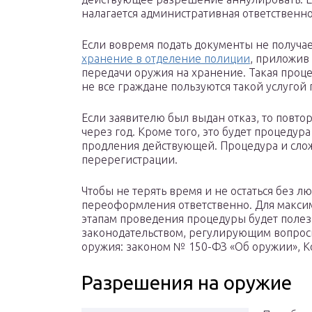
налагается административная ответственно
Если вовремя подать документы не получае
хранение в отделение полиции
, приложив
передачи оружия на хранение. Такая проце
не все граждане пользуются такой услугой
Если заявителю был выдан отказ, то повто
через год. Кроме того, это будет процедур
продления действующей. Процедура и сложн
перерегистрации.
Чтобы не терять время и не остаться без л
переоформления ответственно. Для максим
этапам проведения процедуры будет полез
законодательством, регулирующим вопрос
оружия: законом № 150-ФЗ «Об оружии», К
Разрешения на оружие