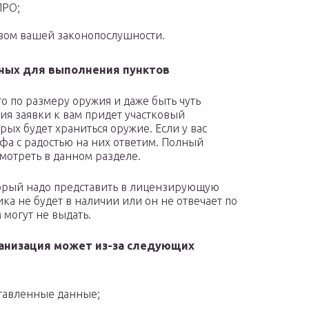
ЛРО;
твом вашей законопослушности.
ьных для выполнения пунктов
о по размеру оружия и даже быть чуть
ия заявки к вам придет участковый
рых будет храниться оружие. Если у вас
фа с радостью на них ответим. Полный
мотреть в данном разделе.
торый надо представить в лицензирующую
а не будет в наличии или он не отвечает по
 могут не выдать.
ганизация может из-за следующих
тавленные данные;