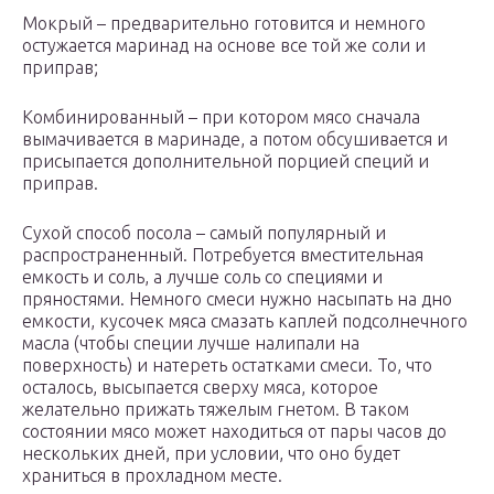
Мокрый – предварительно готовится и немного
остужается маринад на основе все той же соли и
приправ;
Комбинированный – при котором мясо сначала
вымачивается в маринаде, а потом обсушивается и
присыпается дополнительной порцией специй и
приправ.
Сухой способ посола – самый популярный и
распространенный. Потребуется вместительная
емкость и соль, а лучше соль со специями и
пряностями. Немного смеси нужно насыпать на дно
емкости, кусочек мяса смазать каплей подсолнечного
масла (чтобы специи лучше налипали на
поверхность) и натереть остатками смеси. То, что
осталось, высыпается сверху мяса, которое
желательно прижать тяжелым гнетом. В таком
состоянии мясо может находиться от пары часов до
нескольких дней, при условии, что оно будет
храниться в прохладном месте.