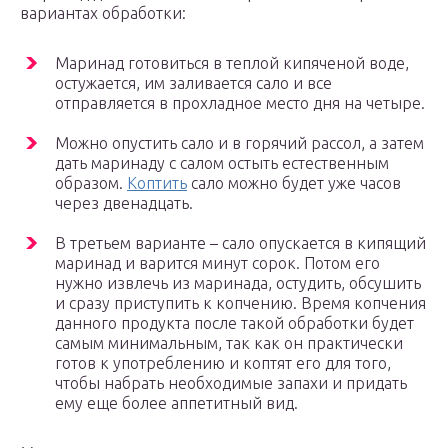
вариантах обработки:
Маринад готовиться в теплой кипяченой воде,
остужается, им заливается сало и все
отправляется в прохладное место дня на четыре.
Можно опустить сало и в горячий рассол, а затем
дать маринаду с салом остыть естественным
образом.
Коптить
сало можно будет уже часов
через двенадцать.
В третьем варианте – сало опускается в кипящий
маринад и варится минут сорок. Потом его
нужно извлечь из маринада, остудить, обсушить
и сразу приступить к копчению. Время копчения
данного продукта после такой обработки будет
самым минимальным, так как он практически
готов к употреблению и коптят его для того,
чтобы набрать необходимые запахи и придать
ему еще более аппетитный вид.