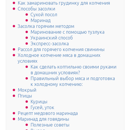
Как замариновать грудинку для копчения
Способы засолки
Сухой посол
Маринад
Засолка горячим методом
Маринование с помощью тузлука
Украинский способ
Экспресс-засолка
Рассол для горячего копчения свинины
Холодное копчение мяса в домашних
условиях
Как сделать коптильню своими руками
в домашних условиях?
Правильный выбор мяса и подготовка
к холодному копчению:
Мокрый
Птицы
Курицы
Гусей, уток
Рецепт медового маринада
Маринад для говядины
Полезные советы