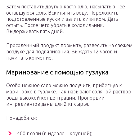
Затем поставить другую кастрюлю, насыпать в нее
оставшуюся соль. Вскипятить воду. Переложить
подготовленные куски и залить кипятком. Дать
остыть. После чего убрать в холодильник.
Выдерживать пять дней.
Просоленный продукт промыть, развесить на свежем
воздухе для подвяливания. Выждать 12 часов и
начинать копчение.
Маринование с помощью тузлука
Особо нежное сало можно получить, прибегнув к
мариновке в тузлуке. Так называют соляной раствор
воды высокой концентрации. Пропорции
ингредиентов даны для 2 кг сырья.
Понадобятся:
400 г соли (в идеале – крупной);