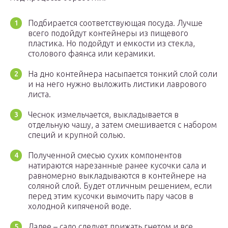
Подбирается соответствующая посуда. Лучше
всего подойдут контейнеры из пищевого
пластика. Но подойдут и емкости из стекла,
столового фаянса или керамики.
На дно контейнера насыпается тонкий слой соли
и на него нужно выложить листики лаврового
листа.
Чеснок измельчается, выкладывается в
отдельную чашу, а затем смешивается с набором
специй и крупной солью.
Полученной смесью сухих компонентов
натираются нарезанные ранее кусочки сала и
равномерно выкладываются в контейнере на
соляной слой. Будет отличным решением, если
перед этим кусочки вымочить пару часов в
холодной кипяченой воде.
Далее – сало следует прижать гнетом и все