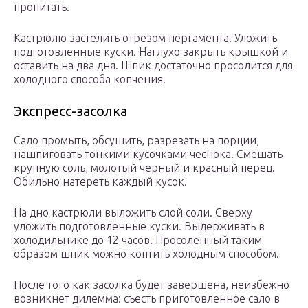
пропитать.
Кастрюлю застелить отрезом пергамента. Уложить
подготовленные куски. Наглухо закрыть крышкой и
оставить на два дня. Шпик достаточно просолится для
холодного способа копчения.
Экспресс-засолка
Сало промыть, обсушить, разрезать на порции,
нашпиговать тонкими кусочками чеснока. Смешать
крупную соль, молотый черный и красный перец.
Обильно натереть каждый кусок.
На дно кастрюли выложить слой соли. Сверху
уложить подготовленные куски. Выдерживать в
холодильнике до 12 часов. Просоленный таким
образом шпик можно коптить холодным способом.
После того как засолка будет завершена, неизбежно
возникнет дилемма: съесть приготовленное сало в