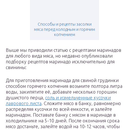
Способы и рецепты засолки
мяса перед холодным и горячим
копчением
Выше мы приводили статью с рецептами маринадов
для любого вида мяса, но недавно опубликовали
подборку рецептов маринадо исключительно для
свинины:
Для приготовления маринада для свиной грудинки
способом горячего копчения возьмите полтора литра
воды, закипятите её, добавьте несколько горошин
душистого перца,
соль и измельченные кусочки
лаврового листа
. Сложите мясо в банку, равномерно
распределяя кусочки по всей емкости, и залейте
маринадом. Поставьте банку с мясом в маринаде в
холодильнике на 5-10 дней. После окончания срока
мясо достаньте, залейте водой на 10-12 часов, чтобы