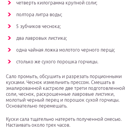
четверть килограмма крупной соли;
полтора литра воды;
5 зубчиков чеснока;
два лавровых листика;
одна чайная ложка молотого черного перца;
столько же сухого порошка горчицы.
Сало промыть, обсушить и разрезать порционными
кусками. Чеснок измельчить прессом. Смешать в
эмалированной кастрюле две трети подготовленной
соли, чеснок, раскрошенные лавровые листики,
молотый черный перец и порошок сухой горчицы.
Основательно перемешать.
Куски сала тщательно натереть полученной смесью.
Настаивать около трех часов.