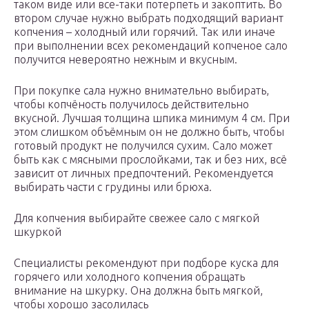
таком виде или все-таки потерпеть и закоптить. Во
втором случае нужно выбрать подходящий вариант
копчения – холодный или горячий. Так или иначе
при выполнении всех рекомендаций копченое сало
получится невероятно нежным и вкусным.
При покупке сала нужно внимательно выбирать,
чтобы копчёность получилось действительно
вкусной. Лучшая толщина шпика минимум 4 см. При
этом слишком объёмным он не должно быть, чтобы
готовый продукт не получился сухим. Сало может
быть как с мясными прослойками, так и без них, всё
зависит от личных предпочтений. Рекомендуется
выбирать части с грудины или брюха.
Для копчения выбирайте свежее сало с мягкой
шкуркой
Специалисты рекомендуют при подборе куска для
горячего или холодного копчения обращать
внимание на шкурку. Она должна быть мягкой,
чтобы хорошо засолилась