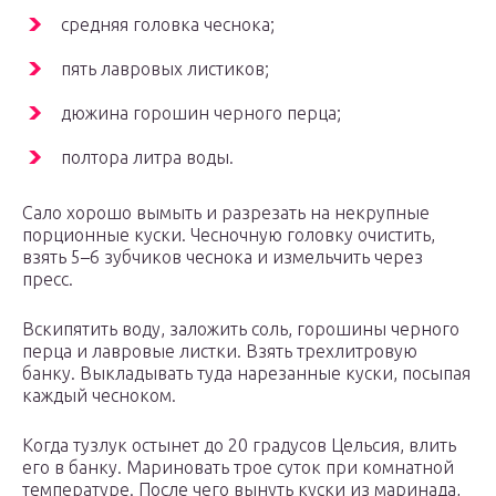
средняя головка чеснока;
пять лавровых листиков;
дюжина горошин черного перца;
полтора литра воды.
Сало хорошо вымыть и разрезать на некрупные
порционные куски. Чесночную головку очистить,
взять 5–6 зубчиков чеснока и измельчить через
пресс.
Вскипятить воду, заложить соль, горошины черного
перца и лавровые листки. Взять трехлитровую
банку. Выкладывать туда нарезанные куски, посыпая
каждый чесноком.
Когда тузлук остынет до 20 градусов Цельсия, влить
его в банку. Мариновать трое суток при комнатной
температуре. После чего вынуть куски из маринада,