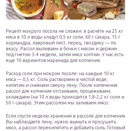
Рецепт мокрого посола не сложен: в расчёте на 25 кг
мяса в 10 л воды кладут 0,5 кг соли, 60 г сахара, 15 г
кориандра, лавровый лист, перец, гвоздику — по
вкусу. Рассол выливаем в бочки с мясом и держим
под гнетом 3-4 недели, затем мясо коптим. У нас есть
еще 10 вариантов маринада для копчения.
Расход соли при мокром посоле: на каждые 10 кг
мяса — 0,5 кг. Соль растворяем в чистой воде,
кипятим и снимаем сверху пену. После кипячения
рассол для копчения отстаиваем, процеживаем,
охлаждаем (на 10 л воды приходится 1,8-2,2 кг соли и
50 г сахара). Этим рассолом мы заливаем мясо.
Если спустя неделю хранения в рассоле для копчения
Вы наблюдаете пену, нужно вымыть и просушить
мясо, а рассол перекипятить и добавить соль. Готовый