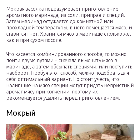
Мокрая засолка подразумевает приготовление
ароматного маринада, из соли, приправ и специй.
Затем маринад остужается до комнатной или
прохладной температуры, в него помещается мясо, и
ставится гнет. Хранится мясо в маринаде столько же,
как и при сухом посоле.
Что касается комбинированного способа, то можно
пойти двумя путями – сначала вымочить мясо в
маринаде, а затем обсыпать специями, или поступить
наоборот. Пробуя этот способ, можно подобрать для
себя оптимальный вариант. Но стоит учесть, что
налипшие на мясо специи могут придать неприятный
аромат мясу при копчении, поэтому их
рекомендуется удалить перед приготовлением.
Мокрый