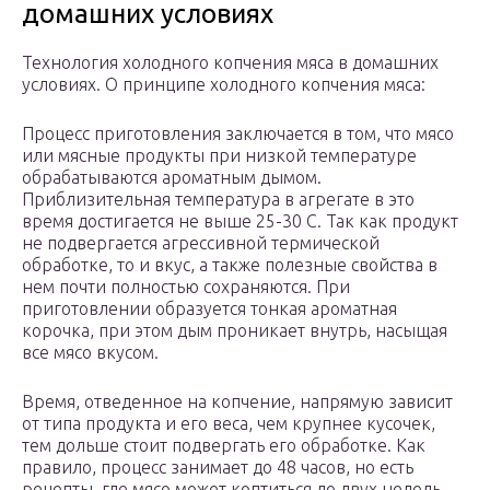
домашних условиях
Технология холодного копчения мяса в домашних
условиях. О принципе холодного копчения мяса:
Процесс приготовления заключается в том, что мясо
или мясные продукты при низкой температуре
обрабатываются ароматным дымом.
Приблизительная температура в агрегате в это
время достигается не выше 25-30 С. Так как продукт
не подвергается агрессивной термической
обработке, то и вкус, а также полезные свойства в
нем почти полностью сохраняются. При
приготовлении образуется тонкая ароматная
корочка, при этом дым проникает внутрь, насыщая
все мясо вкусом.
Время, отведенное на копчение, напрямую зависит
от типа продукта и его веса, чем крупнее кусочек,
тем дольше стоит подвергать его обработке. Как
правило, процесс занимает до 48 часов, но есть
рецепты, где мясо может коптиться до двух недель.