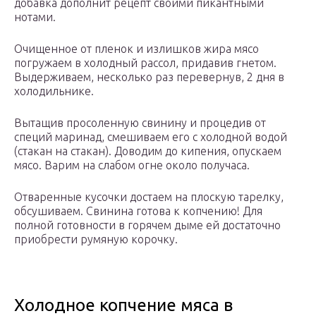
добавка дополнит рецепт своими пикантными
нотами.
Очищенное от пленок и излишков жира мясо
погружаем в холодный рассол, придавив гнетом.
Выдерживаем, несколько раз перевернув, 2 дня в
холодильнике.
Вытащив просоленную свинину и процедив от
специй маринад, смешиваем его с холодной водой
(стакан на стакан). Доводим до кипения, опускаем
мясо. Варим на слабом огне около получаса.
Отваренные кусочки достаем на плоскую тарелку,
обсушиваем. Свинина готова к копчению! Для
полной готовности в горячем дыме ей достаточно
приобрести румяную корочку.
Холодное копчение мяса в