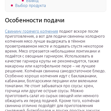
Вывод
Выбор продукта
Особенности подачи
Свинину горячего копчения
подают вскоре после
приготовления, а вот для подачи свинины холодного
копчения мясо лучше выдержать в тёмном
проветриваемом месте и подавать спустя некоторое
время. Мясо отрезается небольшими ломтиками и
подаётся с овощным гарниром. Использовать в
качестве гарнира крупы не рекомендуется, также
макароны или картофельное пюре – не лучшее
решение. Копчёная свинина самодостаточное блюдо.
Особенно хорошо копчения идут с баклажанами,
кабачками, болгарскими перцами или вялеными
томатами. Не стоит забываться про соусы: хрен,
горчица или другие острые соусы. Можно
приготовить салат из сырых овощей или немного
обжарить их перед подачей. Кроме того, копчёная
свинина отлично подойдёт для приготовления
сэндвичей, бутербродов и других простых закусок.