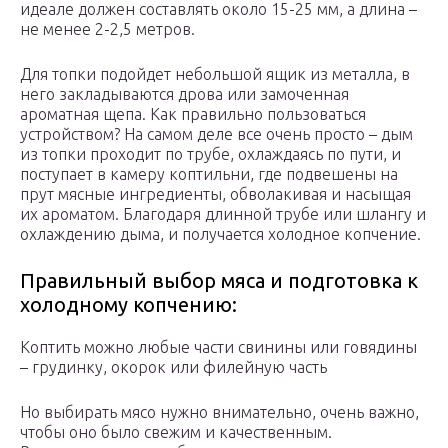
идеале должен составлять около 15-25 мм, а длина –
не менее 2-2,5 метров.
Для топки подойдет небольшой ящик из металла, в
него закладываются дрова или замоченная
ароматная щепа. Как правильно пользоваться
устройством? На самом деле все очень просто – дым
из топки проходит по трубе, охлаждаясь по пути, и
поступает в камеру коптильни, где подвешены на
прут мясные ингредиенты, обволакивая и насыщая
их ароматом. Благодаря длинной трубе или шлангу и
охлаждению дыма, и получается холодное копчение.
Правильный выбор мяса и подготовка к
холодному копчению:
Коптить можно любые части свинины или говядины
– грудинку, окорок или филейную часть
Но выбирать мясо нужно внимательно, очень важно,
чтобы оно было свежим и качественным.