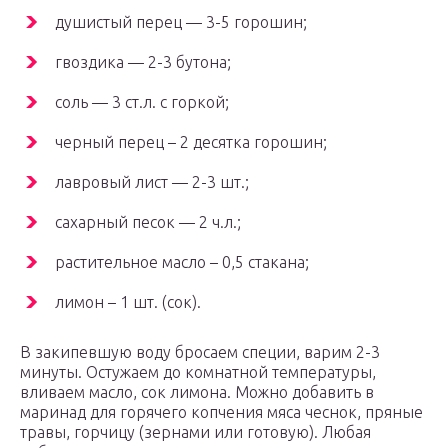
душистый перец — 3-5 горошин;
гвоздика — 2-3 бутона;
соль — 3 ст.л. с горкой;
черный перец – 2 десятка горошин;
лавровый лист — 2-3 шт.;
сахарный песок — 2 ч.л.;
растительное масло – 0,5 стакана;
лимон – 1 шт. (сок).
В закипевшую воду бросаем специи, варим 2-3
минуты. Остужаем до комнатной температуры,
вливаем масло, сок лимона. Можно добавить в
маринад для горячего копчения мяса чеснок, пряные
травы, горчицу (зернами или готовую). Любая