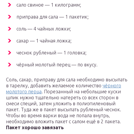
сало свиное — 1 килограмм;
приправа для сала — 1 пакетик;
соль — 4 чайных ложки;
сахар — 1 чайная ложка;
чеснок рубленый — 1 головка;
чёрный молотый перец — по вкусу.
Соль, сахар, приправу для сала необходимо высыпать
в тарелку, добавить желаемое количество
чёрного
молотого перца
. Порезанный на небольшие куски
шпик нужно тщательно натереть со всех сторон в
смеси специй, затем уложить в полиэтиленовый
пакет. Туда же в пакет высыпать рубленый чеснок.
Чтобы во время варки вода не попала внутрь,
необходимо вложить пакет с салом ещё в 2 пакета.
Пакет хорошо завязать