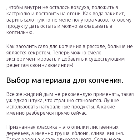
, чтобы внутри не осталось воздуха, положить в
кастрюлю и поставить на огонь. Как вода закипит,
варить сало нужно не мене полутора часов. Готовому
продукту дать остыть и можно закладывать в
коптильню.
Как засолить сало для копчения в рассоле, больше не
является секретом. Теперь можно смело
экспериментировать и добавить к существующим
рецептам свои «изюминки»!
Выбор материала для копчения.
Все же жидкий дым не рекомендую применять, такая
уж едкая штука, что страшно становится. Лучше
использовать натуральные продукты. А какие
именно разберемся прямо сейчас.
Признанная классика – это опилки лиственных
деревьев, а именно груша, яблоня, слива, вишня.
Также хороша к салу ольховая щепа. Сосну и ель,