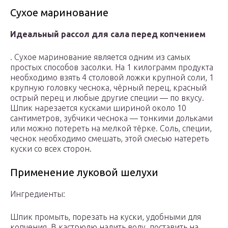
Сухое маринование
Идеальный рассол для сала перед копчением
. Сухое маринование является одним из самых
простых способов засолки. На 1 килограмм продукта
необходимо взять 4 столовой ложки крупной соли, 1
крупную головку чеснока, чёрный перец, красный
острый перец и любые другие специи — по вкусу.
Шпик нарезается кусками шириной около 10
сантиметров, зубчики чеснока — тонкими дольками
или можно потереть на мелкой тёрке. Соль, специи,
чеснок необходимо смешать, этой смесью натереть
куски со всех сторон.
Применение луковой шелухи
Ингредиенты:
Шпик промыть, порезать на куски, удобными для
копчения. В кастрюлю налить воду, поставить на