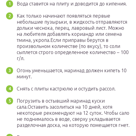
Вода ставится на плиту и доводится до кипения.
Как только начинают появляться первые
небольшие пузырьки, в жидкость отправляются
дольки чеснока, перец, лавровый лист. Можно
на любителя добавлять кориандр или семена
тмина, укропа.Если приправы берутся в
произвольном количестве (по вкусу), то соли
сыплется строго определенное количество – 100
г/л.
Огонь уменьшается, маринад должен кипеть 10
минут.
Снять с плиты кастрюлю и остудить рассол.
Погрузить в остывший маринад куски
сала.Оставить засолиться на 10 дней, хотя
некоторые рекомендуют на 12 суток. Чтобы сало
не поднималось в воде, сверху укладывается
разделочная доска, на которую помещается гнет.