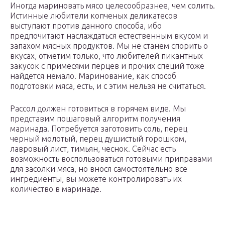
Иногда мариновать мясо целесообразнее, чем солить.
Истинные любители копченых деликатесов
выступают против данного способа, ибо
предпочитают наслаждаться естественным вкусом и
запахом мясных продуктов. Мы не станем спорить о
вкусах, отметим только, что любителей пикантных
закусок с примесями перцев и прочих специй тоже
найдется немало. Маринование, как способ
подготовки мяса, есть, и с этим нельзя не считаться.
Рассол должен готовиться в горячем виде. Мы
представим пошаговый алгоритм получения
маринада. Потребуется заготовить соль, перец
черный молотый, перец душистый горошком,
лавровый лист, тимьян, чеснок. Сейчас есть
возможность воспользоваться готовыми приправами
для засолки мяса, но внося самостоятельно все
ингредиенты, вы можете контролировать их
количество в маринаде.