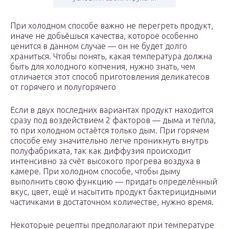
При холодном способе важно не перегреть продукт,
иначе не добьёшься качества, которое особенно
ценится в данном случае — он не будет долго
храниться. Чтобы понять, какая температура должна
быть для холодного копчения, нужно знать, чем
отличается этот способ приготовления деликатесов
от горячего и полугорячего
Если в двух последних вариантах продукт находится
сразу под воздействием 2 факторов — дыма и тепла,
то при холодном остаётся только дым. При горячем
способе ему значительно легче проникнуть внутрь
полуфабриката, так как диффузия происходит
интенсивно за счёт высокого прогрева воздуха в
камере. При холодном способе, чтобы дыму
выполнить свою функцию — придать определённый
вкус, цвет, ещё и насытить продукт бактерицидными
частичками в достаточном количестве, нужно время.
Некоторые рецепты предполагают при температуре