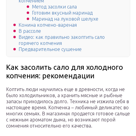
копчением
Метод засолки сала
Готовим вкусный маринад
Маринад на луковой шелухе
Конина копчено-вареная
В рассоле
Видео: как правильно закоптить сало
горячего копчения
Предварительное сушение
Как засолить сало для холодного
копчения: рекомендации
Коптить люди научились еще в древности, когда не
было холодильников, а хранить мясные и рыбные
запасы приходилось долго. Техника не изжила себя в
настоящее время. Копченка – любимый деликатес во
многих семьях. В магазинах продается готовое сальце
с нежным ароматом дыма, но возникают порой
сомнения относительно его качества.