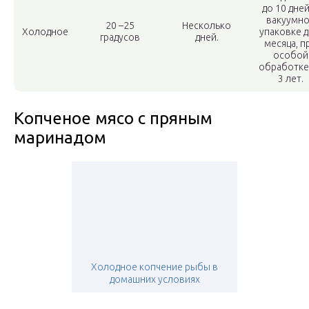
до 10 дней
вакуумн
20 –25
Несколько
Холодное
упаковке д
градусов
дней.
месяца, п
особой
обработке
3 лет.
Копченое мясо с пряным
маринадом
Холодное копчение рыбы в
домашних условиях