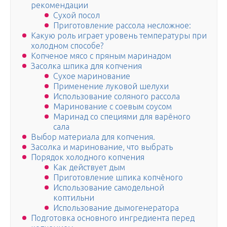
рекомендации
Сухой посол
Приготовление рассола несложное:
Какую роль играет уровень температуры при
холодном способе?
Копченое мясо с пряным маринадом
Засолка шпика для копчения
Сухое маринование
Применение луковой шелухи
Использование соляного рассола
Маринование с соевым соусом
Маринад со специями для варёного
сала
Выбор материала для копчения.
Засолка и маринование, что выбрать
Порядок холодного копчения
Как действует дым
Приготовление шпика копчёного
Использование самодельной
коптильни
Использование дымогенератора
Подготовка основного ингредиента перед