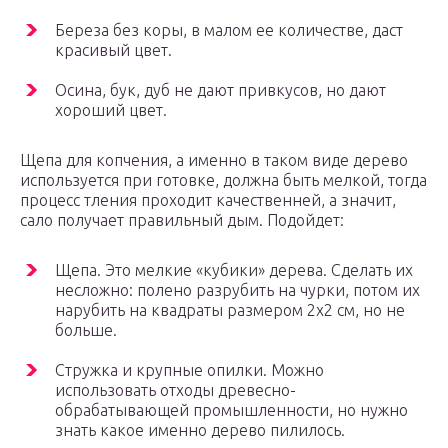
Береза без коры, в малом ее количестве, даст
красивый цвет.
Осина, бук, дуб не дают привкусов, но дают
хороший цвет.
Щепа для копчения, а именно в таком виде дерево
используется при готовке, должна быть мелкой, тогда
процесс тления проходит качественней, а значит,
сало получает правильный дым. Подойдет:
Щепа. Это мелкие «кубики» дерева. Сделать их
несложно: полено разрубить на чурки, потом их
нарубить на квадраты размером 2х2 см, но не
больше.
Стружка и крупные опилки. Можно
использовать отходы древесно-
обрабатывающей промышленности, но нужно
знать какое именно дерево пилилось.