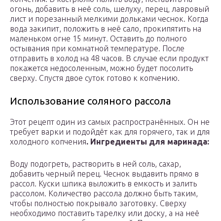
огонь, добавить в неё соль, шелуху, перец, лавровый
лист и порезанный мелкими дольками чеснок. Когда
вода закипит, положить в неё сало, прокипятить на
маленьком огне 15 минут. Оставить до полного
остывания при комнатной температуре. После
отправить в холод на 48 часов. В случае если продукт
покажется недосоленным, можно будет посолить
сверху. Спустя двое суток готово к копчению.
Использование соляного рассола
Этот рецепт один из самых распространённых. Он не
требует варки и подойдёт как для горячего, так и для
холодного копчения
. Ингредиенты для маринада:
Воду подогреть, растворить в ней соль, сахар,
добавить черный перец. Чеснок выдавить прямо в
рассол. Куски шпика выложить в емкость и залить
рассолом. Количество рассола должно быть таким,
чтобы полностью покрывало заготовку. Сверху
необходимо поставить тарелку или доску, а на неё