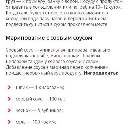
груз — к примеру, банку с водой. Посуду с продуктом
отправить в холодильник или погреб на 10−12 суток.
Когда сало будет готово, его нужно вымочить в
холодной воде пару часов и перед копчением
подвесить сушиться в сухом прохладном месте.
Маринование с соевым соусом
Соевый соус — уникальная приправа, идеально
подходящая к рыбе, мясу, овощам. Такой же
неплохой тандем у соевого соуса и с салом.
Добавление соуса в маринад перед копчением
придаст необычный вкус продукту.
Ингредиенты:
шпик — 1 килограмм;
соевый соус — 100 мл;
чеснок — 5 зубчиков;
соль — 100 грамм;