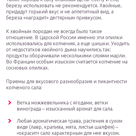
березу использовать не рекомендуется. Хвойные,
придадут горький вкус и не аппетитный вид, а
береза «наградит» дегтярным привкусом.
К хвойным породам не всегда было такое
отношение. В Царской России именно эти опилки
использовались для копчения, а еще шишки. Уходить
от недостатков хвойного дыма научились так:
продукты оборачивали несколькими слоями марли.
Во Франции особым изыском считается копчение на
сосновых опилках.
Приемы для вкусового разнообразия и пикантности
копченого сала:
Ветка можжевельника с ягодами, ветки
винограда – изысканный аромат для сала.
Любая ароматическая трава, растения в сухом
виде (лавр, крапива, мята, листья шалфея) –
«окрасит» сало характерным для нее вкусом.