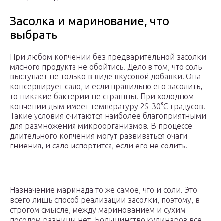
Засолка и маринование, что
выбрать
При любом копчении без предварительной засолки
мясного продукта не обойтись. Дело в том, что соль
выступает не только в виде вкусовой добавки. Она
консервирует сало, и если правильно его засолить,
то никакие бактерии не страшны. При холодном
копчении дым имеет температуру 25-30°C градусов.
Такие условия считаются наиболее благоприятными
для размножения микроорганизмов. В процессе
длительного копчения могут развиваться очаги
гниения, и сало испортится, если его не солить.
Назначение маринада то же самое, что и соли. Это
всего лишь способ реализации засолки, поэтому, в
строгом смысле, между маринованием и сухим
посолом разницы нет. Большинство кулинаров все