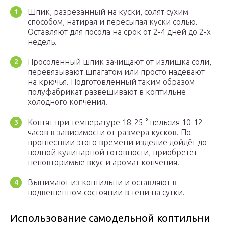
Шпик, разрезанный на куски, солят сухим
способом, натирая и пересыпая куски солью.
Оставляют для посола на срок от 2-4 дней до 2-х
недель.
Просоленный шпик зачищают от излишка соли,
перевязывают шпагатом или просто надевают
на крючья. Подготовленный таким образом
полуфабрикат развешивают в коптильне
холодного копчения.
Коптят при температуре 18-25 ° цельсия 10-12
часов в зависимости от размера кусков. По
прошествии этого времени изделие дойдёт до
полной кулинарной готовности, приобретёт
неповторимые вкус и аромат копчения.
Вынимают из коптильни и оставляют в
подвешенном состоянии в тени на сутки.
Использование самодельной коптильни