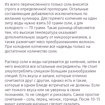
Из всего перечисленного только соль вносится
строго в определенной пропорции. Остальные
составляющие добавляются исключительно по
желанию кулинара. Для горячего копчения на один
литр воды нужно взять 50 грамм соли, а для
холодного — 70 грамм. Такая разница объясняется
тем, что высокая температура оказывает
дополнительную защиту от микроорганизмов, а
также размягчает мясо преобразованием волокон.
При холодном копчении все надежды только на
достаточное количество соли.
Раствор соли и воды нагревается до кипения, затем в
него вносятся все остальные ингредиенты. Не стоит
злоупотреблять слишком большим разнообразием
специй. Есть вкусы и запахи, которые отлично
сочетаются друг с другом, однако есть и такие,
которые в одном блюде встречаться не должны. Если
нет тонкого вкуса или не уверены в своих
познаниях, то не следует и рисковать. Самое простое
сочетание – соль, перец, чеснок, горчица. После 10-15
минут кипения маринад следует охладить.