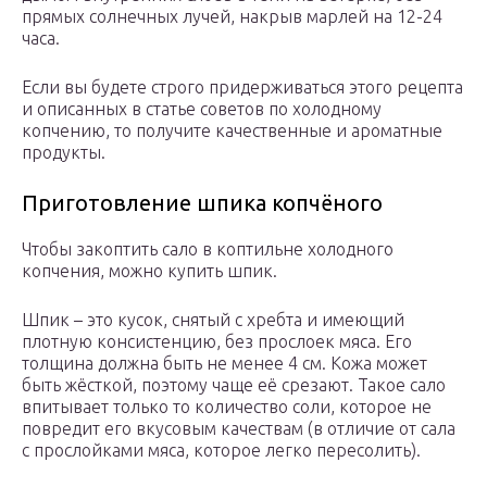
прямых солнечных лучей, накрыв марлей на 12-24
часа.
Если вы будете строго придерживаться этого рецепта
и описанных в статье советов по холодному
копчению, то получите качественные и ароматные
продукты.
Приготовление шпика копчёного
Чтобы закоптить сало в коптильне холодного
копчения, можно купить шпик.
Шпик – это кусок, снятый с хребта и имеющий
плотную консистенцию, без прослоек мяса. Его
толщина должна быть не менее 4 см. Кожа может
быть жёсткой, поэтому чаще её срезают. Такое сало
впитывает только то количество соли, которое не
повредит его вкусовым качествам (в отличие от сала
с прослойками мяса, которое легко пересолить).