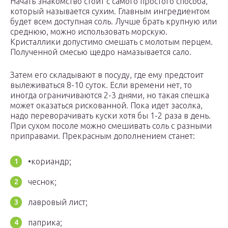
Начать знакомство стоит с самого простого способа,
который называется сухим. Главным ингредиентом
будет всем доступная соль. Лучше брать крупную или
среднюю, можно использовать морскую.
Кристаллики допустимо смешать с молотым перцем.
Полученной смесью щедро намазывается сало.
Затем его складывают в посуду, где ему предстоит
вылеживаться 8-10 суток. Если времени нет, то
иногда ограничиваются 2-3 днями, но такая спешка
может оказаться рискованной. Пока идет засолка,
надо переворачивать куски хотя бы 1-2 раза в день.
При сухом посоле можно смешивать соль с разными
приправами. Прекрасным дополнением станет:
•кориандр;
чеснок;
лавровый лист;
паприка;