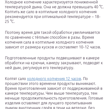
Холодное копчение характеризуется пониженной
температурой дыма. Она не должна превышать 40 °С.
Коптить же сало в коптильне холодного копчения
рекомендуется при оптимальной температуре – 18-
25 °С.
Поэтому время для такой обработки увеличивается
по сравнению с тёплым способом в разы. Время
копчения сала в коптильне холодного копчения
зависит от размера кусков и составляет 10-12 часов.
Подготовленные продукты подвешивают в камере
обработки на крючья, камеру закрывают, подводят к
ней дым, регулируя его температуру.
Коптят сало
холодного копчения 12 часов
. По
прошествии этого времени продукты вынимают.
Время приготовления зависит от поддерживаемой в
камере температуры. Чем выше температура, тем
меньше продолжительность приготовления. Готовые
изделия оставляют для лучшего пропитывания
дымом внутренних слоёв в тени на ветерке, без