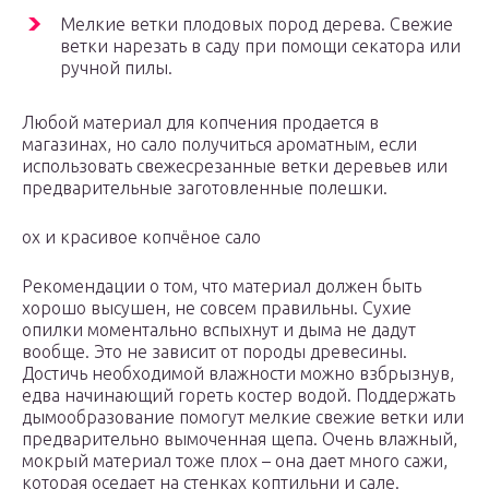
Мелкие ветки плодовых пород дерева. Свежие
ветки нарезать в саду при помощи секатора или
ручной пилы.
Любой материал для копчения продается в
магазинах, но сало получиться ароматным, если
использовать свежесрезанные ветки деревьев или
предварительные заготовленные полешки.
ох и красивое копчёное сало
Рекомендации о том, что материал должен быть
хорошо высушен, не совсем правильны. Сухие
опилки моментально вспыхнут и дыма не дадут
вообще. Это не зависит от породы древесины.
Достичь необходимой влажности можно взбрызнув,
едва начинающий гореть костер водой. Поддержать
дымообразование помогут мелкие свежие ветки или
предварительно вымоченная щепа. Очень влажный,
мокрый материал тоже плох – она дает много сажи,
которая оседает на стенках коптильни и сале.