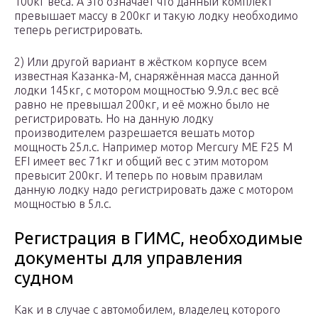
100кг веса. А это означает что данный комплект
превышает массу в 200кг и такую лодку необходимо
теперь регистрировать.
2) Или другой вариант в жёстком корпусе всем
известная Казанка-М, снаряжённая масса данной
лодки 145кг, с мотором мощностью 9.9л.с вес всё
равно не превышал 200кг, и её можно было не
регистрировать. Но на данную лодку
производителем разрешается вешать мотор
мощность 25л.с. Например мотор Mercury ME F25 M
EFI имеет вес 71кг и общий вес с этим мотором
превысит 200кг. И теперь по новым правилам
данную лодку надо регистрировать даже с мотором
мощностью в 5л.с.
Регистрация в ГИМС, необходимые
документы для управления
судном
Как и в случае с автомобилем, владелец которого