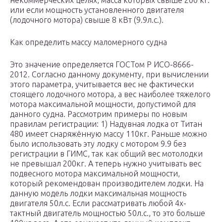
некоммерческих целях, масса которых свыше 200 кг.
или если мощность установленного двигателя
(лодочного мотора) свыше 8 кВт (9.9л.с.).
Как определить массу маломерного судна
Это значение определяется ГОСТом Р ИСО-8666-
2012. Согласно данному документу, при вычислении
этого параметра, учитывается вес не фактически
стоящего лодочного мотора, а вес наиболее тяжелого
мотора максимальной мощности, допустимой для
данного судна. Рассмотрим примеры по новым
правилам регистрации: 1) Надувная лодка от Титан
480 имеет снаряжённую массу 110кг. Раньше можно
было использовать эту лодку с мотором 9.9 без
регистрации в ГИМС, так как общий вес мотолодки
не превышал 200кг. А теперь нужно учитывать вес
подвесного мотора максимальной мощности,
который рекомендован производителем лодки. На
данную модель лодки максимальная мощность
двигателя 50л.с. Если рассматривать любой 4х-
тактный двигатель мощностью 50л.с., то это больше