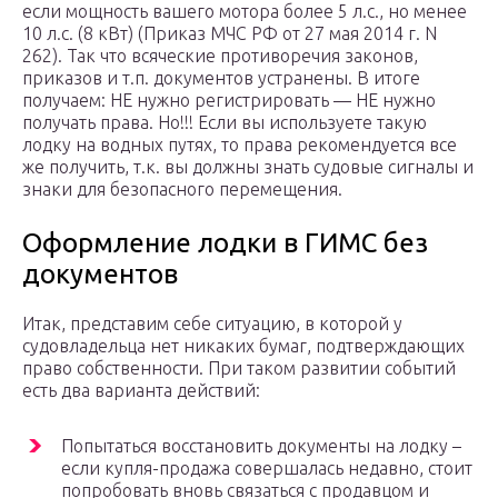
если мощность вашего мотора более 5 л.с., но менее
10 л.с. (8 кВт) (Приказ МЧС РФ от 27 мая 2014 г. N
262). Так что всяческие противоречия законов,
приказов и т.п. документов устранены. В итоге
получаем: НЕ нужно регистрировать — НЕ нужно
получать права. Но!!! Если вы используете такую
лодку на водных путях, то права рекомендуется все
же получить, т.к. вы должны знать судовые сигналы и
знаки для безопасного перемещения.
Оформление лодки в ГИМС без
документов
Итак, представим себе ситуацию, в которой у
судовладельца нет никаких бумаг, подтверждающих
право собственности. При таком развитии событий
есть два варианта действий:
Попытаться восстановить документы на лодку –
если купля-продажа совершалась недавно, стоит
попробовать вновь связаться с продавцом и