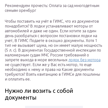
Рекомендуем прочесть: Оплата за сад многодетным
семьям оренбург
Чтобы поставить на учёт в ГИМС, что из документов
понадобится? В лодки устанавливают моторы от
автомобилей и даже не один. Если хотите за один
день разобраться с вопросом постановки лодки на
учет, В ГИМС Подаете в окошко документы. Хотя 1
тип не вызывает шума, но он имеет малую мощность
(5 л. с). В документах Государственной инспекции по
маломерным судам МЧС России требований о
запрете выхода в море весельных
лодок без мотора
не существует. Если же у Вас есть мотор, то еще
необходимо к нему и права на Какие документы
требуются? Взять квитанцию в ГИМСе для пошлины
и оплатить ее.
Нужно ли возить с собой
документы