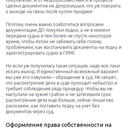
покупателю. А от недобросовестных и в процессе
сделки документов не допросишься, что уж говорить
о выходе на связь после купли-продажи
Поэтому очень важно озаботиться вопросами
документации ДО покупки лодки, а не в момент
передачи судна и тем более не спустя некоторое
время, чтобы потом не забивать себе голову
проблемами, как восстановить документы на лодку и
зарегистрировать судно в ГИМС
Но если уж получилась такая ситуация, надо все-таки
искать выход. И единственный возможный вариант
мы уже его озвучили – обращение в суд. Не секрет,
что рассмотрение дела в суде проходит небыстро и
требует соблюдения ряда процедур. Чтобы вы не
наступали на чужие грабли и не затягивали срок
рассмотрения дела еще больше, сейчас пошагово
расскажем, как поставить лодку на учет без
документов через суд.
Оформление права собственности на