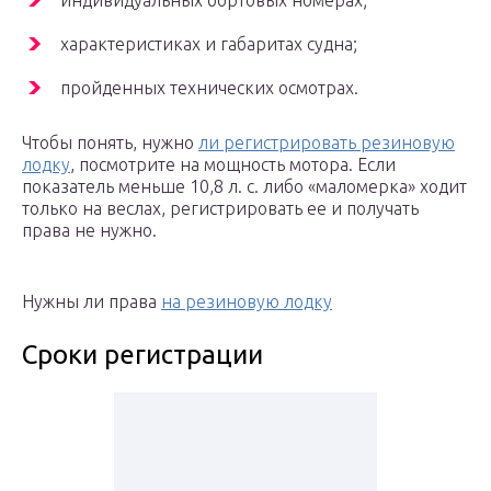
индивидуальных бортовых номерах;
характеристиках и габаритах судна;
пройденных технических осмотрах.
Чтобы понять, нужно
ли регистрировать резиновую
лодку
, посмотрите на мощность мотора. Если
показатель меньше 10,8 л. с. либо «маломерка» ходит
только на веслах, регистрировать ее и получать
права не нужно.
Нужны ли права
на резиновую лодку
Сроки регистрации