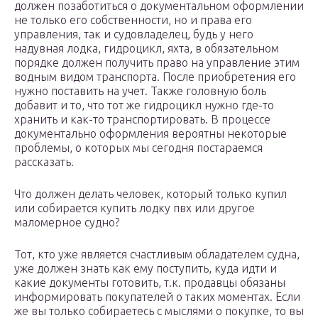
должен позаботиться о документальном оформлении
не только его собственности, но и права его
управления, так и судовладелец, будь у него
надувная лодка, гидроцикл, яхта, в обязательном
порядке должен получить право на управление этим
водным видом транспорта. После приобретения его
нужно поставить на учет. Также головную боль
добавит и то, что тот же гидроцикл нужно где-то
хранить и как-то транспортировать. В процессе
документально оформления вероятны некоторые
проблемы, о которых мы сегодня постараемся
рассказать.
Что должен делать человек, который только купил
или собирается купить лодку пвх или другое
маломерное судно?
Тот, кто уже является счастливым обладателем судна,
уже должен знать как ему поступить, куда идти и
какие документы готовить, т.к. продавцы обязаны
информировать покупателей о таких моментах. Если
же вы только собираетесь с мыслями о покупке, то вы