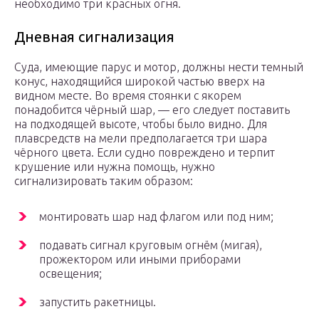
необходимо три красных огня.
Дневная сигнализация
Суда, имеющие парус и мотор, должны нести темный
конус, находящийся широкой частью вверх на
видном месте. Во время стоянки с якорем
понадобится чёрный шар, — его следует поставить
на подходящей высоте, чтобы было видно. Для
плавсредств на мели предполагается три шара
чёрного цвета. Если судно повреждено и терпит
крушение или нужна помощь, нужно
сигнализировать таким образом:
монтировать шар над флагом или под ним;
подавать сигнал круговым огнём (мигая),
прожектором или иными приборами
освещения;
запустить ракетницы.