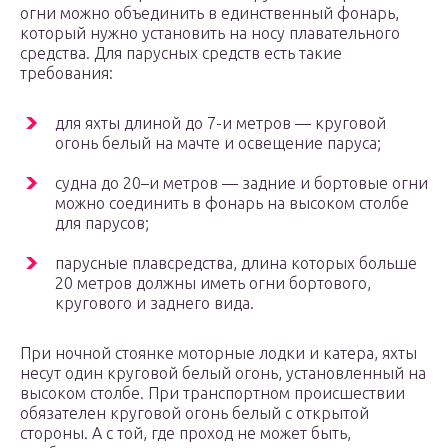
огни можно объединить в единственный фонарь,
который нужно установить на носу плавательного
средства. Для парусных средств есть такие
требования:
для яхты длиной до 7-и метров — круговой
огонь белый на мачте и освещение паруса;
судна до 20–и метров — задние и бортовые огни
можно соединить в фонарь на высоком столбе
для парусов;
парусные плавсредства, длина которых больше
20 метров должны иметь огни бортового,
кругового и заднего вида.
При ночной стоянке моторные лодки и катера, яхты
несут один круговой белый огонь, установленный на
высоком столбе. При транспортном происшествии
обязателен круговой огонь белый с открытой
стороны. А с той, где проход не может быть,