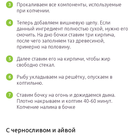
Прокаливаем все компоненты, используемые
при копчении.
Теперь добавляем вишневую щепу. Если
данный ингредиент полностью сухой, нужно его
смочить. На дно бочки ставим три кирпича,
после чего заполняем таз древесиной,
примерно на половину.
Далее ставим его на кирпичи, чтобы жир
свободно стекал.
Рыбу укладываем на решётку, опускаем в
коптильню.
Ставим бочку на огонь и дожидаемся дыма.
Плотно накрываем и коптим 40-60 минут.
Копчение налима в бочке
С черносливом и айвой