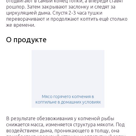
отодвигают в самый конец топки, а впереди ставят
рошпор. Затем закрывают заслонку и следят за
циркуляцией дыма. Спустя 2-3 часа тушки
переворачивают и продолжают коптить ещё столько
же времени.
О продукте
Мясо горячего копчения в
коптильне в домашних условиях
В результате обезвоживания у копченой рыбы
снижается масса, изменяется структура мякоти. Под
воздействием дыма, проникающего в толщу, она