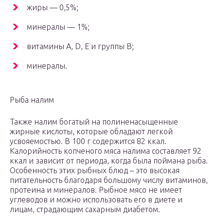
жиры — 0,5%;
минералы — 1%;
витамины A, D, E и группы B;
минералы.
Рыба налим
Также налим богатый на полиненасыщенные
жирные кислоты, которые обладают легкой
усвояемостью. В 100 г содержится 82 ккал.
Калорийность копченого мяса налима составляет 92
ккал и зависит от периода, когда была поймана рыба.
Особенность этих рыбных блюд – это высокая
питательность благодаря большому числу витаминов,
протеина и минералов. Рыбное мясо не имеет
углеводов и можно использовать его в диете и
лицам, страдающим сахарным диабетом.