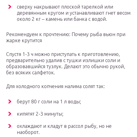
сверху накрывают плоской тарелкой или
деревянным кругом и устанавливают гнет весом
около 2 кг – камень или банка с водой.
Рекомендуем к прочтению: Почему рыба вьюн при
жарке крутится
Спустя 1-3 ч можно приступать к приготовлению,
предварительно удалив с тушки излишки соли и
образовавшийся тузлук. Делают это обычно рукой,
без всяких салфеток.
Для холодного копчения налима солят так:
берут 80 г соли на 1 л воды;
кипятят 2-3 минуты;
охлаждают и кладут в рассол рыбу, но не
наоборот.