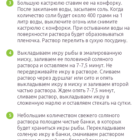
Большую кастрюлю ставим ее на конфорку.
После закипания воды, засыпаем соль. Когда
количество соли будет около 400 грамм на 1
литр воды, выключите огонь или снимите
кастрюлю с конфорки. При остывании воды на
поверхности раствора будет образовываться
пленочка. Раствор перелить в сухую посудину.
Выкладываем икру рыбы в эмалированную
миску, заливаем ее половиной соляного
раствора и оставляем на 7-7,5 минут. Не
передерживайте икру в растворе. Сливаем
раствор через дуршлаг или сито и опять
выкладываем икру в миску и заливаем второй
частью раствора. Ждем опять 7-7,5 минут,
сливаем раствор, выкладываем икру в
сложенную марлю и оставляем стекать на сутки.
Небольшим количеством свежего соляного
раствора полощем чистые банки, в которых
будет храниться икры рыбы. Перекладываем
соленую икру в банки, смачиваем раствором