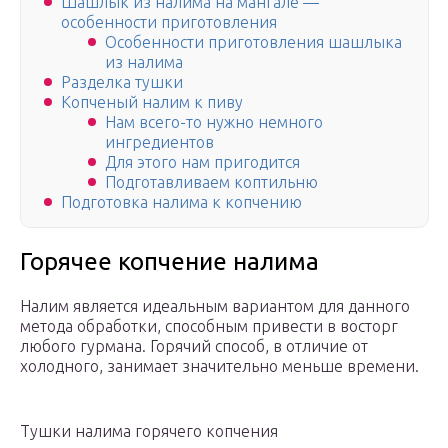
Шашлык из налима на мангале —
особенности приготовления
Особенности приготовления шашлыка
из налима
Разделка тушки
Копченый налим к пиву
Нам всего-то нужно немного
ингредиентов
Для этого нам пригодится
Подготавливаем коптильню
Подготовка налима к копчению
Горячее копчение налима
Налим является идеальным вариантом для данного
метода обработки, способным привести в восторг
любого гурмана. Горячий способ, в отличие от
холодного, занимает значительно меньше времени.
Тушки налима горячего копчения