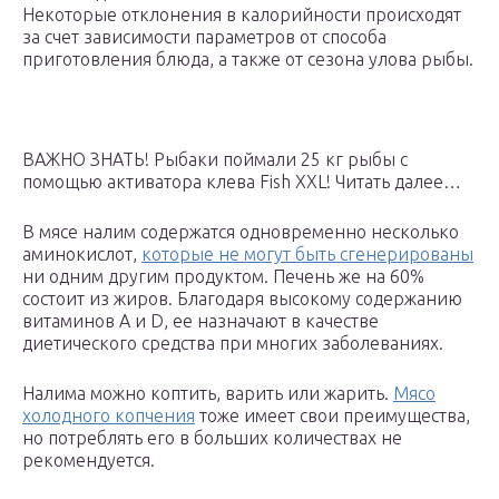
Некоторые отклонения в калорийности происходят
за счет зависимости параметров от способа
приготовления блюда, а также от сезона улова рыбы.
ВАЖНО ЗНАТЬ! Рыбаки поймали 25 кг рыбы с
помощью активатора клева Fish XXL! Читать далее…
В мясе налим содержатся одновременно несколько
аминокислот,
которые не могут быть сгенерированы
ни одним другим продуктом. Печень же на 60%
состоит из жиров. Благодаря высокому содержанию
витаминов А и D, ее назначают в качестве
диетического средства при многих заболеваниях.
Налима можно коптить, варить или жарить.
Мясо
холодного копчения
тоже имеет свои преимущества,
но потреблять его в больших количествах не
рекомендуется.