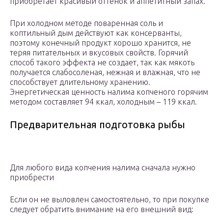
приобретает красивый оттенок и аппетитный запах.
При холодном методе поваренная соль и
коптильный дым действуют как консерванты,
поэтому конечный продукт хорошо хранится, не
теряя питательных и вкусовых свойств. Горячий
способ такого эффекта не создает, так как мякоть
получается слабосоленая, нежная и влажная, что не
способствует длительному хранению.
Энергетическая ценность налима копченого горячим
методом составляет 94 ккал, холодным – 119 ккал.
Предварительная подготовка рыбы
Для любого вида копчения налима сначала нужно
приобрести
Если он не выловлен самостоятельно, то при покупке
следует обратить внимание на его внешний вид: