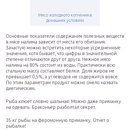
Мясо холодного копчения в
домашних условиях
Основные показатели содержания полезных веществ
в мясе налима зависит от места его обитания.
Зачастую можно встретить некоторые усредненные
значения, хотя бывает, что цифры в значительной
степени отличаются друг от друга. Нежное мясо
налима на 80% состоит из воды. Практически всю
стальную массу составляют белки. Доля жиров не
превышает 0,5%, а углеводов не содержится вовсе.
По этим параметрам продукт можно смело назвать
диетическим.
Рыба клюет словно шальная! Можно даже приманку
на одевать. Браконьер разболтал секрет.
35 кг рыбы на феромонную приманку. Отчет о
рыбалке!