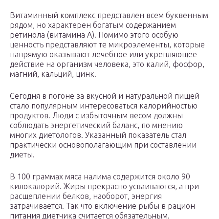
Витаминный комплекс представлен всем буквенным
рядом, но характерен богатым содержанием
ретинола (витамина А). Помимо этого особую
ценность представляют те микроэлементы, которые
напрямую оказывают лечебное или укрепляющее
действие на организм человека, это калий, фосфор,
магний, кальций, цинк.
Сегодня в погоне за вкусной и натуральной пищей
стало популярным интересоваться калорийностью
продуктов. Люди с избыточным весом должны
соблюдать энергетический баланс, по мнению
многих диетологов. Указанный показатель стал
практически основополагающим при составлении
диеты.
В 100 граммах мяса налима содержится около 90
килокалорий. Жиры прекрасно усваиваются, а при
расщеплении белков, наоборот, энергия
затрачивается. Так что включение рыбы в рацион
питания диетчика считается обязательным.