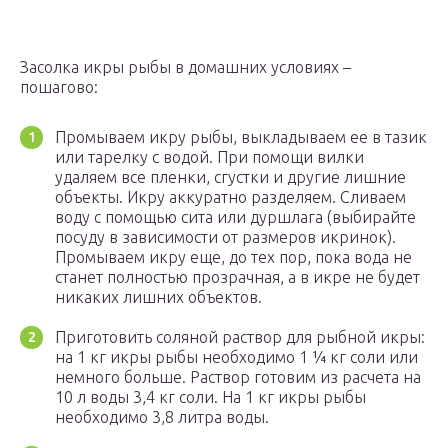
Засолка икры рыбы в домашних условиях –
пошагово:
Промываем икру рыбы, выкладываем ее в тазик
или тарелку с водой. При помощи вилки
удаляем все пленки, сгустки и другие лишние
объекты. Икру аккуратно разделяем. Сливаем
воду с помощью сита или дуршлага (выбирайте
посуду в зависимости от размеров икринок).
Промываем икру еще, до тех пор, пока вода не
станет полностью прозрачная, а в икре не будет
никаких лишних объектов.
Приготовить соляной раствор для рыбной икры:
на 1 кг икры рыбы необходимо 1 ¼ кг соли или
немного больше. Раствор готовим из расчета на
10 л воды 3,4 кг соли. На 1 кг икры рыбы
необходимо 3,8 литра воды.