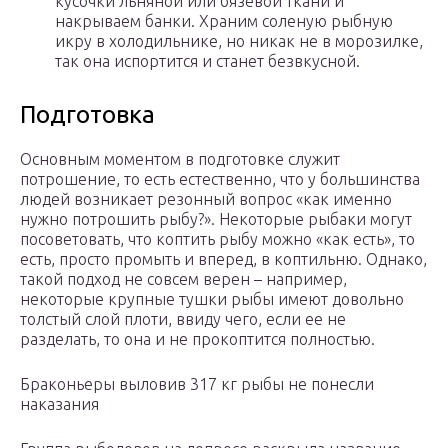
кусочки льняной или бязевой ткани и
накрываем банки. Храним соленую рыбную
икру в холодильнике, но никак не в морозилке,
так она испортится и станет безвкусной.
Подготовка
Основным моментом в подготовке служит
потрошение, то есть естественно, что у большинства
людей возникает резонный вопрос «как именно
нужно потрошить рыбу?». Некоторые рыбаки могут
посоветовать, что коптить рыбу можно «как есть», то
есть, просто промыть и вперед, в коптильню. Однако,
такой подход не совсем верен – например,
некоторые крупные тушки рыбы имеют довольно
толстый слой плоти, ввиду чего, если ее не
разделать, то она и не прокоптится полностью.
Браконьеры выловив 317 кг рыбы не понесли
наказания