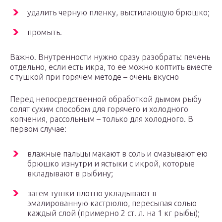
удалить черную пленку, выстилающую брюшко;
промыть.
Важно. Внутренности нужно сразу разобрать: печень
отдельно, если есть икра, то ее можно коптить вместе
с тушкой при горячем методе – очень вкусно
Перед непосредственной обработкой дымом рыбу
солят сухим способом для горячего и холодного
копчения, рассольным – только для холодного. В
первом случае:
влажные пальцы макают в соль и смазывают ею
брюшко изнутри и ястыки с икрой, которые
вкладывают в рыбину;
затем тушки плотно укладывают в
эмалированную кастрюлю, пересыпая солью
каждый слой (примерно 2 ст. л. на 1 кг рыбы);