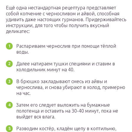
Ещё одна нестандартная рецептура представляет
собой копчение с черносливом и айвой, способная
удивить даже настоящих гурманов. Придерживайтесь
инструкции, для того чтобы получить вкусный
деликатес:
Распариваем чернослив при помощи тёплой
воды.
Далее натираем тушки специями и ставим в
холодильник минут на 40.
В брюшко закладывают смесь из айвы и
чернослива, и снова убирают в холод, примерно
на час.
Затем его следует выложить на бумажные
полотенца и оставить на 30-40 минут, пока не
выйдет вся влага.
Разводим костёр, кладём щепу в коптильню,