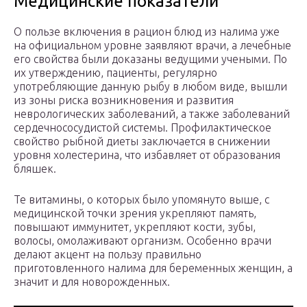
Медицинские показатели
О пользе включения в рацион блюд из налима уже
на официальном уровне заявляют врачи, а лечебные
его свойства были доказаны ведущими учеными. По
их утверждению, пациенты, регулярно
употребляющие данную рыбу в любом виде, вышли
из зоны риска возникновения и развития
неврологических заболеваний, а также заболеваний
сердечнососудистой системы. Профилактическое
свойство рыбной диеты заключается в снижении
уровня холестерина, что избавляет от образования
бляшек.
Те витамины, о которых было упомянуто выше, с
медицинской точки зрения укрепляют память,
повышают иммунитет, укрепляют кости, зубы,
волосы, омолаживают организм. Особенно врачи
делают акцент на пользу правильно
приготовленного налима для беременных женщин, а
значит и для новорожденных.