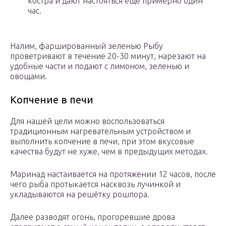
костра и дают настояться ещё примерно один
час.
Налим, фаршированный зеленью Рыбу
проветривают в течение 20-30 минут, нарезают на
удобные части и подают с лимоном, зеленью и
овощами.
Копчение в печи
Для нашей цели можно воспользоваться
традиционным нагревательным устройством и
выполнить копчение в печи, при этом вкусовые
качества будут не хуже, чем в предыдущих методах.
Маринад настаивается на протяжении 12 часов, после
чего рыба протыкается насквозь лучинкой и
укладываются на решётку рошпора.
Далее разводят огонь, прогоревшие дрова