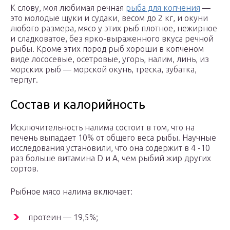
К слову, моя любимая речная
рыба для копчения
—
это молодые щуки и судаки, весом до 2 кг, и окуни
любого размера, мясо у этих рыб плотное, нежирное
и сладковатое, без ярко-выраженного вкуса речной
рыбы. Кроме этих пород рыб хороши в копченом
виде лососевые, осетровые, угорь, налим, линь, из
морских рыб — морской окунь, треска, зубатка,
терпуг.
Состав и калорийность
Исключительность налима состоит в том, что на
печень выпадает 10% от общего веса рыбы. Научные
исследования установили, что она содержит в 4 -10
раз больше витамина D и А, чем рыбий жир других
сортов.
Рыбное мясо налима включает:
протеин — 19,5%;